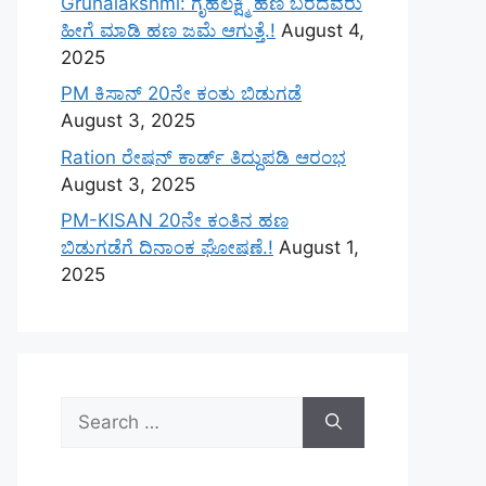
Gruhalakshmi: ಗೃಹಲಕ್ಷ್ಮಿ ಹಣ ಬರದವರು
ಹೀಗೆ ಮಾಡಿ ಹಣ ಜಮೆ‌ ಆಗುತ್ತೆ.!
August 4,
2025
PM ಕಿಸಾನ್ 20ನೇ ಕಂತು ಬಿಡುಗಡೆ
August 3, 2025
Ration ರೇಷನ್ ಕಾರ್ಡ್ ತಿದ್ದುಪಡಿ ಆರಂಭ
August 3, 2025
PM-KISAN 20ನೇ ಕಂತಿನ ಹಣ
ಬಿಡುಗಡೆಗೆ ದಿನಾಂಕ ಘೋಷಣೆ.!
August 1,
2025
Search
for: