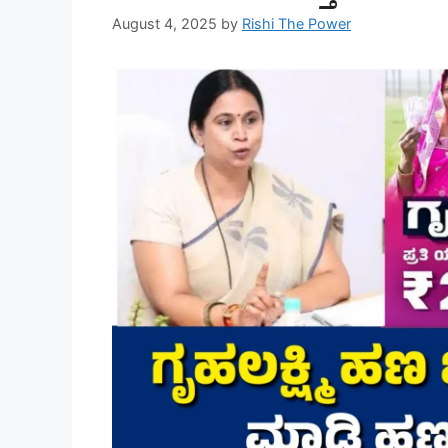
August 4, 2025
by
Rishi The Power