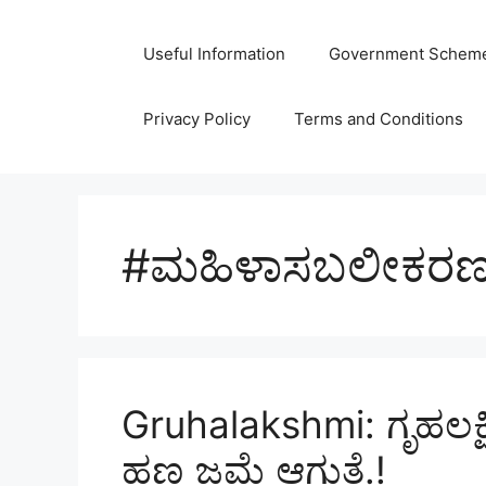
Skip
to
Useful Information
Government Schem
content
Privacy Policy
Terms and Conditions
#ಮಹಿಳಾಸಬಲೀಕರ
Gruhalakshmi: ಗೃಹಲಕ್
ಹಣ ಜಮೆ‌ ಆಗುತ್ತೆ.!