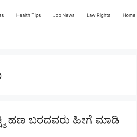
es
Health Tips
Job News
Law Rights
Home
ಣ
ಷ್ಮಿ ಹಣ ಬರದವರು ಹೀಗೆ ಮಾಡಿ