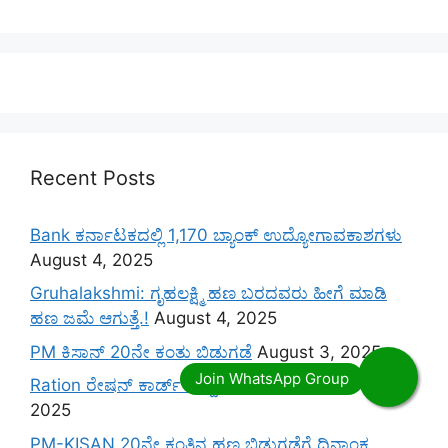
Recent Posts
Bank ಕರ್ನಾಟಕದಲ್ಲಿ 1,170 ಬ್ಯಾಂಕ್ ಉದ್ಯೋಗಾವಕಾಶಗಳು
August 4, 2025
Gruhalakshmi: ಗೃಹಲಕ್ಷ್ಮಿ ಹಣ ಬರದವರು ಹೀಗೆ ಮಾಡಿ
ಹಣ ಜಮೆ‌ ಆಗುತ್ತೆ.!
August 4, 2025
PM ಕಿಸಾನ್ 20ನೇ ಕಂತು ಬಿಡುಗಡೆ
August 3, 2025
Ration ರೇಷನ್ ಕಾರ್ಡ್ ತಿದ್ದುಪಡಿ ಆರಂಭ
August 3,
2025
PM-KISAN 20ನೇ ಕಂತಿನ ಹಣ ಬಿಡುಗಡೆಗೆ ದಿನಾಂಕ