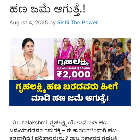
ಹಣ ಜಮೆ‌ ಆಗುತ್ತೆ.!
August 4, 2025
by
Rishi The Power
Gruhalakshmi: ಗೃಹಲಕ್ಷ್ಮಿ ಯೋಜನೆಯಡಿ ಹಣ
ಜಮೆಯಾಗದವರ ಗಮನಕ್ಕೆ – ಈ ಕಾರಣಗಳಿಂದಾಗಿ ಹಣ
ತಡವಾಗಿದೆ.! ಪರಿಹಾರವೇನು.? ರಾಜ್ಯ ಸರ್ಕಾರದ ಗೃಹಲಕ್ಷ್ಮಿ