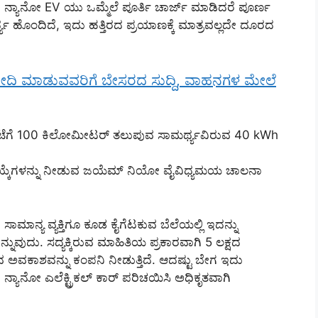
 ನ್ಯಾನೋ EV ಯು ಒಮ್ಮೆಲೆ ಪೂರ್ತಿ ಚಾರ್ಜ್ ಮಾಡಿದರೆ ಪೂರ್ಣ
ಯ ಹೊಂದಿದೆ, ಇದು ಹತ್ತಿರದ ಪ್ರಯಾಣಕ್ಕೆ ಮಾತ್ರವಲ್ಲದೇ ದೂರದ
ದಿ ಮಾಡುವವರಿಗೆ ಬೇಸರದ ಸುದ್ದಿ, ವಾಹನಗಳ ಮೇಲೆ
ಂಟೆಗೆ 100 ಕಿಲೋಮೀಟರ್ ತಲುಪುವ ಸಾಮರ್ಥ್ಯವಿರುವ 40 kWh
ಗ್ ಆಯ್ಕೆಗಳನ್ನು ನೀಡುವ ಜಯೆಮ್ ನಿಯೋ ವೈವಿಧ್ಯಮಯ ಚಾಲನಾ
ಮಾನ್ಯ ವ್ಯಕ್ತಿಗೂ ಕೂಡ ಕೈಗೆಟಕುವ ಬೆಲೆಯಲ್ಲಿ ಇದನ್ನು
ನುವುದು. ಸದ್ಯಕ್ಕಿರುವ ಮಾಹಿತಿಯ ಪ್ರಕಾರವಾಗಿ 5 ಲಕ್ಷದ
ುವ ಅವಕಾಶವನ್ನು ಕಂಪನಿ ನೀಡುತ್ತಿದೆ. ಆದಷ್ಟು ಬೇಗ ಇದು
ಯಾನೋ ಎಲೆಕ್ಟ್ರಿಕಲ್ ಕಾರ್ ಪರಿಚಯಿಸಿ ಅಧಿಕೃತವಾಗಿ