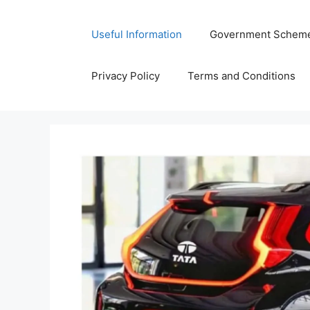
Skip
to
Useful Information
Government Schem
content
Privacy Policy
Terms and Conditions