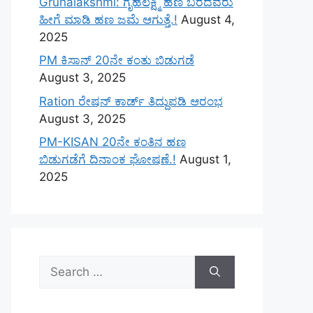
Gruhalakshmi: ಗೃಹಲಕ್ಷ್ಮಿ ಹಣ ಬರದವರು
ಹೀಗೆ ಮಾಡಿ ಹಣ ಜಮೆ‌ ಆಗುತ್ತೆ.!
August 4,
2025
PM ಕಿಸಾನ್ 20ನೇ ಕಂತು ಬಿಡುಗಡೆ
August 3, 2025
Ration ರೇಷನ್ ಕಾರ್ಡ್ ತಿದ್ದುಪಡಿ ಆರಂಭ
August 3, 2025
PM-KISAN 20ನೇ ಕಂತಿನ ಹಣ
ಬಿಡುಗಡೆಗೆ ದಿನಾಂಕ ಘೋಷಣೆ.!
August 1,
2025
Search
for: