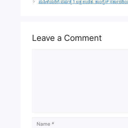
ಮಹಿಳೆಯರಿಗೆ ವರ್ಷಕ್ಕೆ 1 ಲಕ್ಷ ಉಚಿತ, ಕಾಂಗ್ರೆಸ್ ಸರ್ಕ
Leave a Comment
Comment
Name