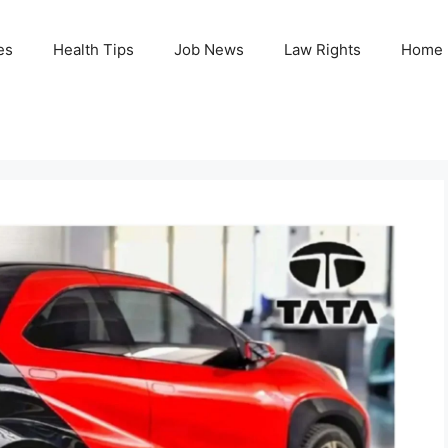
es
Health Tips
Job News
Law Rights
Home