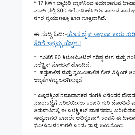
* 17 kWh ಬ್ಯಾಟರಿ ಪ್ಯಾಕ್‌ನಿಂದ ತಯಾರಾಗುವ ಟಾಟಾ
ಚಾರ್ಜ್‌ನಲ್ಲಿ 300 ಕಿಲೋಮೀಟರ್‌ಗಳ ಸಾಗುವ ಸಾಮರ್ಥ್
ನಗರ ಪ್ರಯಾಣಕ್ಕೂ ಕೂಡ ಸೂಕ್ತವಾಗಿದೆ.
ಈ ಸುದ್ದಿ ಓದಿ:-
ಹೊಸ ಬೈಕ್ ಅಥವಾ ಕಾರು ಖರೀ
ತೆರಿಗೆ ಇನ್ನಷ್ಟು ಹೆಚ್ಚಳ.!
* ಗಂಟೆಗೆ 80 ಕಿಲೋಮೀಟರ್ ಗರಿಷ್ಠ ವೇಗ ಮತ್ತು ಗ
ಎಲೆಕ್ಟ್ರಿಕ್ ಮೋಟರ್ ಹೊಂದಿದೆ.
* ಹಸ್ತಚಾಲಿತ ಮತ್ತು ಸ್ವಯಂಚಾಲಿತ ಗೇರ್ ಶಿಫ್ಟಿಂ
ಆದ್ಯತೆಗಳನ್ನು ಒದಗಿಸುತ್ತದೆ
* ಎಲ್ಲದಕ್ಕಿಂತ ಸಮಾಧಾನಕರ ಸಂಗತಿ ಏನೆಂದರೆ ದೇಶದ ಸಾ
ಮಾರುಕಟ್ಟೆಗೆ ಪರಿಚಯಿಸಲು ಕಂಪನಿ ಗುರಿ ಹೊಂದಿದೆ ಎನ್
ಆಸುಪಾಸಿನಲ್ಲಿ ಈ ಎಲೆಕ್ಟ್ರಿಕಲ್ ವಾಹನವನ್ನು ಖರೀದಿಸ
ಸಾಧ್ಯವಾಗಲಿ ಕೂಡಲೇ ಅಧಿಕೃತವಾಗಿ ಕಂಪನಿ ಈ ಟಾಟಾ ನ್
ಘೋಷಿಸುವಂತಾಗಲಿ ಎಂದು ನಾವು ಬಯಸೋಣ.