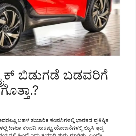
್ರಿಕ್ ಬಿಡುಗಡೆ ಬಡವರಿಗೆ
 ಗೊತ್ತಾ.?
ಲ್ಲೂ ಬಹಳ ತಯಾರಿಕ ಕಂಪನಿಗಳಲ್ಲಿ ಭಾರತದ ಪ್ರತಿಷ್ಠಿತ
ಲ್ಲಿ ಟಾಟಾ ಕಂಪನಿ ಸಾಕಷ್ಟು ಯೋಜನೆಗಳಲ್ಲಿ ಬ್ಯುಸಿ ಇದ್ದ
ಯದಲ್ಲಿ ಹಿಂದೆ ಇದ್ದು ತಯಾರಿ ಶುರು ಮಾಡಿತ್ತು ಎಂದೇ