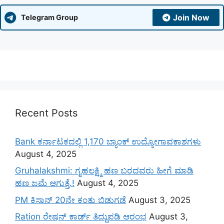
Join Now
Telegram Group
Recent Posts
Bank ಕರ್ನಾಟಕದಲ್ಲಿ 1,170 ಬ್ಯಾಂಕ್ ಉದ್ಯೋಗಾವಕಾಶಗಳು
August 4, 2025
Gruhalakshmi: ಗೃಹಲಕ್ಷ್ಮಿ ಹಣ ಬರದವರು ಹೀಗೆ ಮಾಡಿ
ಹಣ ಜಮೆ‌ ಆಗುತ್ತೆ.!
August 4, 2025
PM ಕಿಸಾನ್ 20ನೇ ಕಂತು ಬಿಡುಗಡೆ
August 3, 2025
Ration ರೇಷನ್ ಕಾರ್ಡ್ ತಿದ್ದುಪಡಿ ಆರಂಭ
August 3,