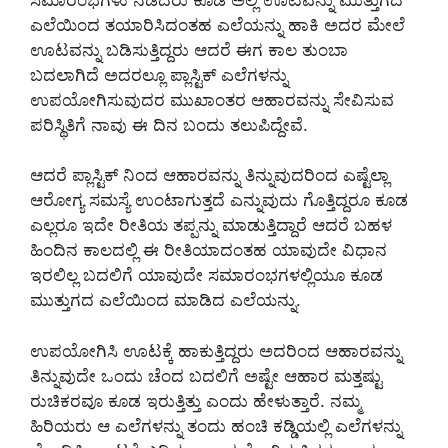
ಎಲೆಯಿಂದ ತಯಾರಿಸಿದಂತಹ ಎಲೆಯನ್ನು ಹಾಕಿ ಅದರ ಮೇಲೆ
ಊಟವನ್ನು ಬಡಿಸುತ್ತಿದ್ದರು ಆದರೆ ಈಗ ಕಾಲ ತುಂಬಾ
ಬದಲಾಗಿದೆ ಅದರಲ್ಲೂ ಪ್ಲಾಸ್ಟಿಕ್ ಎಲೆಗಳನ್ನು
ಉಪಯೋಗಿಸುವುದರ ಮುಖಾಂತರ ಆಹಾರವನ್ನು ಸೇವಿಸುವ
ಪರಿಸ್ಥಿತಿಗೆ ನಾವು ಈ ದಿನ ಬಂದು ತಲುಪಿದ್ದೇವೆ.
ಆದರೆ ಪ್ಲಾಸ್ಟಿಕ್ ನಿಂದ ಆಹಾರವನ್ನು ತಿನ್ನುವುದರಿಂದ ಎಷ್ಟೆಲ್ಲಾ
ಆರೋಗ್ಯ ಸಮಸ್ಯೆ ಉಂಟಾಗುತ್ತದೆ ಎನ್ನುವುದು ಗೊತ್ತಿದ್ದರೂ ಕೂಡ
ಎಲ್ಲರೂ ಇದೇ ರೀತಿಯ ತಪ್ಪನ್ನು ಮಾಡುತ್ತಿದ್ದಾರೆ ಆದರೆ ಬಹಳ
ಹಿಂದಿನ ಕಾಲದಲ್ಲಿ ಈ ರೀತಿಯಾದಂತಹ ಯಾವುದೇ ವಿಧಾನ
ಇರಲಿಲ್ಲ ಬದಲಿಗೆ ಯಾವುದೇ ಸಮಾರಂಭಗಳಲ್ಲಿಯೂ ಕೂಡ
ಮುತ್ತುಗದ ಎಲೆಯಿಂದ ಮಾಡಿದ ಎಲೆಯನ್ನು.
ಉಪಯೋಗಿಸಿ ಊಟಕ್ಕೆ ಹಾಕುತ್ತಿದ್ದರು ಅದರಿಂದ ಆಹಾರವನ್ನು
ತಿನ್ನುವುದೇ ಒಂದು ಚೆಂದ ಬದಲಿಗೆ ಅಷ್ಟೇ ಆಹಾರ ಮತ್ತಷ್ಟು
ರುಚಿಕರವೂ ಕೂಡ ಇರುತ್ತಿತ್ತು ಎಂದು ಹೇಳುತ್ತಾರೆ. ನಮ್ಮ
ಹಿರಿಯರು ಆ ಎಲೆಗಳನ್ನು ತಂದು ಹಂಚಿ ಕಡ್ಡಿಯಲ್ಲಿ ಎಲೆಗಳನ್ನು