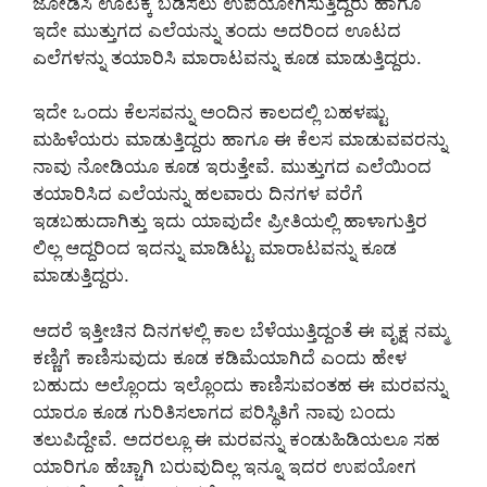
ಜೋಡಿಸಿ ಊಟಕ್ಕೆ ಬಡಿಸಲು ಉಪಯೋಗಿಸುತ್ತಿದ್ದರು ಹಾಗೂ
ಇದೇ ಮುತ್ತುಗದ ಎಲೆಯನ್ನು ತಂದು ಅದರಿಂದ ಊಟದ
ಎಲೆಗಳನ್ನು ತಯಾರಿಸಿ ಮಾರಾಟವನ್ನು ಕೂಡ ಮಾಡುತ್ತಿದ್ದರು.
ಇದೇ ಒಂದು ಕೆಲಸವನ್ನು ಅಂದಿನ ಕಾಲದಲ್ಲಿ ಬಹಳಷ್ಟು
ಮಹಿಳೆಯರು ಮಾಡುತ್ತಿದ್ದರು ಹಾಗೂ ಈ ಕೆಲಸ ಮಾಡುವವರನ್ನು
ನಾವು ನೋಡಿಯೂ ಕೂಡ ಇರುತ್ತೇವೆ. ಮುತ್ತುಗದ ಎಲೆಯಿಂದ
ತಯಾರಿಸಿದ ಎಲೆಯನ್ನು ಹಲವಾರು ದಿನಗಳ ವರೆಗೆ
ಇಡಬಹುದಾಗಿತ್ತು ಇದು ಯಾವುದೇ ಪ್ರೀತಿಯಲ್ಲಿ ಹಾಳಾಗುತ್ತಿರ
ಲಿಲ್ಲ ಆದ್ದರಿಂದ ಇದನ್ನು ಮಾಡಿಟ್ಟು ಮಾರಾಟವನ್ನು ಕೂಡ
ಮಾಡುತ್ತಿದ್ದರು.
ಆದರೆ ಇತ್ತೀಚಿನ ದಿನಗಳಲ್ಲಿ ಕಾಲ ಬೆಳೆಯುತ್ತಿದ್ದಂತೆ ಈ ವೃಕ್ಷ ನಮ್ಮ
ಕಣ್ಣಿಗೆ ಕಾಣಿಸುವುದು ಕೂಡ ಕಡಿಮೆಯಾಗಿದೆ ಎಂದು ಹೇಳ
ಬಹುದು ಅಲ್ಲೊಂದು ಇಲ್ಲೊಂದು ಕಾಣಿಸುವಂತಹ ಈ ಮರವನ್ನು
ಯಾರೂ ಕೂಡ ಗುರಿತಿಸಲಾಗದ ಪರಿಸ್ಥಿತಿಗೆ ನಾವು ಬಂದು
ತಲುಪಿದ್ದೇವೆ. ಅದರಲ್ಲೂ ಈ ಮರವನ್ನು ಕಂಡುಹಿಡಿಯಲೂ ಸಹ
ಯಾರಿಗೂ ಹೆಚ್ಚಾಗಿ ಬರುವುದಿಲ್ಲ ಇನ್ನೂ ಇದರ ಉಪಯೋಗ