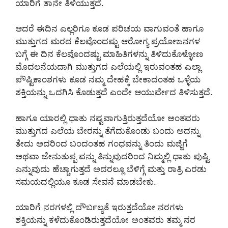
ಯಾರಿಗೆ ತಾನೇ ತಿಳಿಯುತ್ತದೆ.
ಆದರೆ ಈದಿನ ಎಲ್ಲರಿಗೂ ಕೂಡ ಪರಿಚಯ ವಾಗುವಂತೆ ಹಾಗೂ
ಮುತ್ತುಗದ ಮರದ ಕೆಲವೊಂದಷ್ಟು ಆರೋಗ್ಯ ಪ್ರಯೋಜನಗಳ
ಬಗ್ಗೆ ಈ ದಿನ ಕೆಲವೊಂದಷ್ಟು ಮಾಹಿತಿಗಳನ್ನು ತಿಳಿದುಕೊಳ್ಳೋಣ
ಮೊದಲನೆಯದಾಗಿ ಮುತ್ತುಗದ ಎಲೆಯಲ್ಲಿ ಇರುವಂತಹ ಎಲ್ಲಾ
ಪೌಷ್ಟಿಕಾಂಶಗಳು ಕೂಡ ನಮ್ಮ ದೇಹಕ್ಕೆ ಬೇಕಾದಂತಹ ಒಳ್ಳೆಯ
ಶಕ್ತಿಯನ್ನು ಒದಗಿಸಿ ಕೊಡುತ್ತದೆ ಎಂದೇ ಆಯುರ್ವೇದ ತಿಳಿಸುತ್ತದೆ.
ಹಾಗೂ ಯಾರಲ್ಲಿ ಧಾತು ನಷ್ಟವಾಗುತ್ತಿರುತ್ತದೆಯೋ ಅಂತವರು
ಮುತ್ತುಗದ ಎಲೆಯ ಬೇರನ್ನು ತೆಗೆದುಕೊಂಡು ಬಂದು ಅದನ್ನು
ತೇದು ಅದರಿಂದ ಬಂದಂತಹ ಗಂಧವನ್ನು ತಿಂದು ಮಜ್ಜಿಗೆ
ಅಥವಾ ಜೇನುತುಪ್ಪ ವನ್ನು ತಿನ್ನುವುದರಿಂದ ನಿಮ್ಮಲ್ಲಿ ಧಾತು ಪುಷ್ಟಿ
ಎನ್ನುವುದು ಹೆಚ್ಚಾಗುತ್ತದೆ ಅದರಲ್ಲೂ ಬೆಳಿಗ್ಗೆ ಮತ್ತು ರಾತ್ರಿ ಎರಡು
ಸಮಯದಲ್ಲಿಯೂ ಕೂಡ ಸೇವನೆ ಮಾಡಬೇಕು.
ಯಾರಿಗೆ ನರಗಳಲ್ಲಿ ದೌರ್ಬಲ್ಯತೆ ಇರುತ್ತದೆಯೋ ನರಗಳು
ಶಕ್ತಿಯನ್ನು ಕಳೆದುಕೊಂಡಿರುತ್ತದೆಯೋ ಅಂತವರು ತಮ್ಮ ನರ