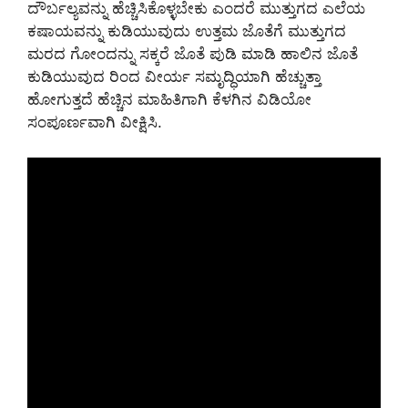
ದೌರ್ಬಲ್ಯವನ್ನು ಹೆಚ್ಚಿಸಿಕೊಳ್ಳಬೇಕು ಎಂದರೆ ಮುತ್ತುಗದ ಎಲೆಯ
ಕಷಾಯವನ್ನು ಕುಡಿಯುವುದು ಉತ್ತಮ ಜೊತೆಗೆ ಮುತ್ತುಗದ
ಮರದ ಗೋಂದನ್ನು ಸಕ್ಕರೆ ಜೊತೆ ಪುಡಿ ಮಾಡಿ ಹಾಲಿನ ಜೊತೆ
ಕುಡಿಯುವುದ ರಿಂದ ವೀರ್ಯ ಸಮೃದ್ಧಿಯಾಗಿ ಹೆಚ್ಚುತ್ತಾ
ಹೋಗುತ್ತದೆ ಹೆಚ್ಚಿನ ಮಾಹಿತಿಗಾಗಿ ಕೆಳಗಿನ ವಿಡಿಯೋ
ಸಂಪೂರ್ಣವಾಗಿ ವೀಕ್ಷಿಸಿ.