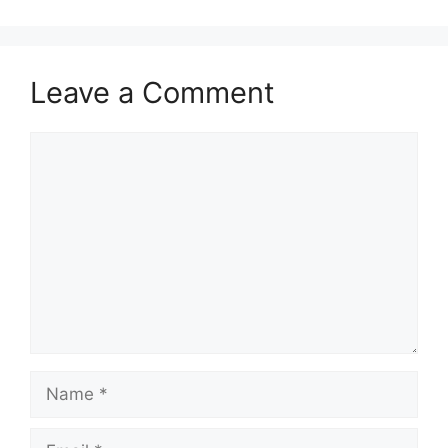
Leave a Comment
Comment
Name
Email