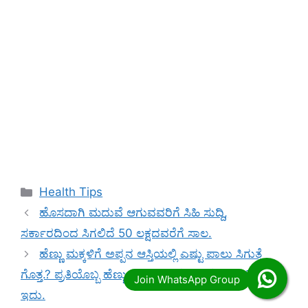
Categories
Health Tips
ಹೊಸದಾಗಿ ಮದುವೆ ಆಗುವವರಿಗೆ ಸಿಹಿ ಸುದ್ದಿ,
ಸರ್ಕಾರದಿಂದ ಸಿಗಲಿದೆ 50 ಲಕ್ಷದವರೆಗೆ ಸಾಲ.
ಹೆಣ್ಣು ಮಕ್ಕಳಿಗೆ ಅಪ್ಪನ ಆಸ್ತಿಯಲ್ಲಿ ಎಷ್ಟು ಪಾಲು ಸಿಗುತ್ತೆ
ಗೊತ್ತ.? ಪ್ರತಿಯೊಬ್ಬ ಹೆಣ್ಣು ಮಗಳಿಗೂ ಗೊತ್ತಿರಬೇಕಾದ ವಿಚಾರ
ಇದು.