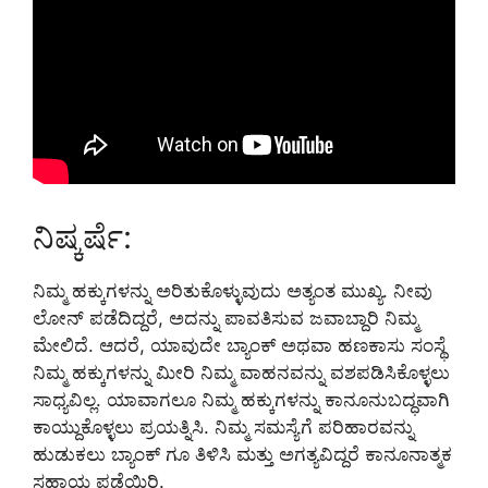
ನಿಷ್ಕರ್ಷೆ:
ನಿಮ್ಮ ಹಕ್ಕುಗಳನ್ನು ಅರಿತುಕೊಳ್ಳುವುದು ಅತ್ಯಂತ ಮುಖ್ಯ. ನೀವು
ಲೋನ್ ಪಡೆದಿದ್ದರೆ, ಅದನ್ನು ಪಾವತಿಸುವ ಜವಾಬ್ದಾರಿ ನಿಮ್ಮ
ಮೇಲಿದೆ. ಆದರೆ, ಯಾವುದೇ ಬ್ಯಾಂಕ್ ಅಥವಾ ಹಣಕಾಸು ಸಂಸ್ಥೆ
ನಿಮ್ಮ ಹಕ್ಕುಗಳನ್ನು ಮೀರಿ ನಿಮ್ಮ ವಾಹನವನ್ನು ವಶಪಡಿಸಿಕೊಳ್ಳಲು
ಸಾಧ್ಯವಿಲ್ಲ. ಯಾವಾಗಲೂ ನಿಮ್ಮ ಹಕ್ಕುಗಳನ್ನು ಕಾನೂನುಬದ್ಧವಾಗಿ
ಕಾಯ್ದುಕೊಳ್ಳಲು ಪ್ರಯತ್ನಿಸಿ. ನಿಮ್ಮ ಸಮಸ್ಯೆಗೆ ಪರಿಹಾರವನ್ನು
ಹುಡುಕಲು ಬ್ಯಾಂಕ್ ಗೂ ತಿಳಿಸಿ ಮತ್ತು ಅಗತ್ಯವಿದ್ದರೆ ಕಾನೂನಾತ್ಮಕ
ಸಹಾಯ ಪಡೆಯಿರಿ.