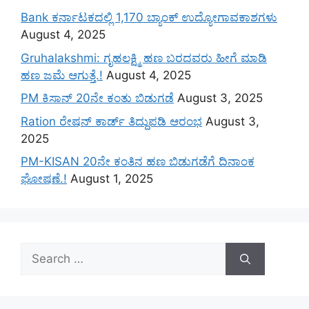
Bank ಕರ್ನಾಟಕದಲ್ಲಿ 1,170 ಬ್ಯಾಂಕ್ ಉದ್ಯೋಗಾವಕಾಶಗಳು
August 4, 2025
Gruhalakshmi: ಗೃಹಲಕ್ಷ್ಮಿ ಹಣ ಬರದವರು ಹೀಗೆ ಮಾಡಿ
ಹಣ ಜಮೆ‌ ಆಗುತ್ತೆ.!
August 4, 2025
PM ಕಿಸಾನ್ 20ನೇ ಕಂತು ಬಿಡುಗಡೆ
August 3, 2025
Ration ರೇಷನ್ ಕಾರ್ಡ್ ತಿದ್ದುಪಡಿ ಆರಂಭ
August 3,
2025
PM-KISAN 20ನೇ ಕಂತಿನ ಹಣ ಬಿಡುಗಡೆಗೆ ದಿನಾಂಕ
ಘೋಷಣೆ.!
August 1, 2025
Search
for: