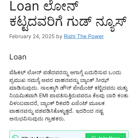
Loan ಲೋನ್
ಕಟ್ಟದವರಿಗೆ ಗುಡ್ ನ್ಯೂಸ್
February 24, 2025
by
Rishi The Power
Loan
ವೆಹಿಕಲ್ ಲೋನ್ ಪಡೆದವರನ್ನು ಆಗಾಗ್ಗೆ ಎದುರಿಸುವ ಒಂದು
ಪ್ರಮುಖ ಸಮಸ್ಯೆ ಅವರ ವಾಹನವನ್ನು ಬ್ಯಾಂಕ್ ಸೀಝ್
ಮಾಡಿಸುವುದು. ಸಾಲಕ್ಕಾಗಿ ಡೌನ್ ಪೇಮೆಂಟ್ ಕಟ್ಟಿದವರು ಮತ್ತು
ನಿಯಮಿತವಾಗಿ EMI ಪಾವತಿಸುತ್ತಿರುವವರೂ ಕೆಲವು ಬಾರಿ ಕಂತು
ವಿಳಂಬವಾದರೆ, ಬ್ಯಾಂಕ್ ರಿಕವರಿ ಏಜೆಂಟ್ ಮೂಲಕ
ವಾಹನವನ್ನು ವಶಪಡಿಸಿಕೊಳ್ಳುತ್ತದೆ. ಇದರಿಂದ ನಷ್ಟ
ಅನುಭವಿಸುವುದು ಗ್ರಾಹಕರು.