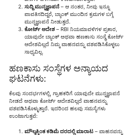
ಸುದ್ದಿ ಮುನ್ನಜ್ಞಾಪನೆ
– ಆ ನಂತರ, ನೀವು ಇನ್ನೂ
ಪಾವತಿಸದಿದ್ದರೆ, ಬ್ಯಾಂಕ್ ಮುಂದಿನ ಕ್ರಮಗಳ ಬಗ್ಗೆ
ಮುನ್ನಜ್ಞಾಪನೆ ನೀಡುತ್ತದೆ.
ಕೋರ್ಟ್ ಆದೇಶ
– RBI ನಿಯಮಾವಳಿಗಳ ಪ್ರಕಾರ,
ಯಾವುದೇ ಬ್ಯಾಂಕ್ ಅಥವಾ ಹಣಕಾಸು ಸಂಸ್ಥೆ ಕೋರ್ಟ್
ಆದೇಶವಿಲ್ಲದೆ ನಿಮ್ಮ ವಾಹನವನ್ನು ವಶಪಡಿಸಿಕೊಳ್ಳಲು
ಸಾಧ್ಯವಿಲ್ಲ.
ಹಣಕಾಸು ಸಂಸ್ಥೆಗಳ ಅನ್ಯಾಯದ
ಘಟನೆಗಳು:
ಕೆಲವು ಸಂದರ್ಭಗಳಲ್ಲಿ, ಗ್ರಾಹಕರಿಗೆ ಯಾವುದೇ ಮುನ್ನಜ್ಞಾಪನೆ
ನೀಡದೆ ಅಥವಾ ಕೋರ್ಟ್ ಆದೇಶವಿಲ್ಲದೆ ವಾಹನವನ್ನು
ವಶಪಡಿಸಿಕೊಳ್ಳುತ್ತಾರೆ. ಇದರಿಂದ ಹಲವು ಸಮಸ್ಯೆಗಳು
ಉಂಟಾಗುತ್ತವೆ:
ಮೌಲ್ಯಕ್ಕಿಂತ ಕಡಿಮೆ ದರದಲ್ಲಿ ಮಾರಾಟ
– ವಾಹನವನ್ನು