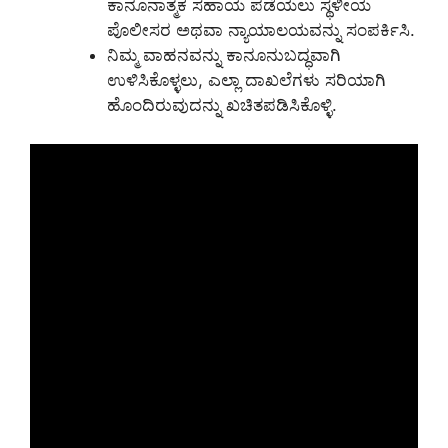
ಕಾನೂನಾತ್ಮಕ ಸಹಾಯ ಪಡೆಯಲು ಸ್ಥಳೀಯ
ಪೊಲೀಸರ ಅಥವಾ ನ್ಯಾಯಾಲಯವನ್ನು ಸಂಪರ್ಕಿಸಿ.
ನಿಮ್ಮ ವಾಹನವನ್ನು ಕಾನೂನುಬದ್ಧವಾಗಿ
ಉಳಿಸಿಕೊಳ್ಳಲು, ಎಲ್ಲಾ ದಾಖಲೆಗಳು ಸರಿಯಾಗಿ
ಹೊಂದಿರುವುದನ್ನು ಖಚಿತಪಡಿಸಿಕೊಳ್ಳಿ.