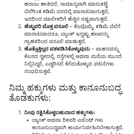
ಹರಾಜು ಹಾಕಿದರೆ, ಸಾಮಾನ್ಯವಾಗಿ ಮಾರುಕಟ್ಟೆ
ಬೆಲೆಗಿಂತ ಕಡಿಮೆ ದರದಲ್ಲಿ ಮಾರಾಟವಾಗುತ್ತದೆ,
ಇದರಿಂದ ಮಾಲೀಕರಿಗೆ ಹೆಚ್ಚಿನ ನಷ್ಟವಾಗುತ್ತದೆ.
ಹೆಚ್ಚುವರಿ ಮೊತ್ತ ವಸೂಲಿ
– ಕೆಲವೊಮ್ಮೆ, ಕಡಿಮೆ ಬೆಲೆಗೆ
ಮಾರಾಟವಾದರೂ, ಬ್ಯಾಂಕ್ ಇನ್ನಷ್ಟು ಹಣವನ್ನು
ಗ್ರಾಹಕರಿಂದ ವಸೂಲಿ ಮಾಡುತ್ತದೆ.
ಹೊತ್ತೊತ್ತಿಲ್ಲದ ವಶಪಡಿಸಿಕೊಳ್ಳುವುದು
– ವಾಹನವನ್ನು
ಕೆಲಸದ ಸ್ಥಳದಲ್ಲಿ, ರಸ್ತೆಗಳಲ್ಲಿ ಅಥವಾ ಮನೆಯ ಮುಂದೆ
ನಿಲ್ಲಿಸಿದ್ದರೆ, ಎಚ್ಚರಿಸದೆ ತೆಗೆದುಕೊಳ್ಳುವ ಘಟನೆಗಳು
ಸಂಭವಿಸುತ್ತವೆ.
ನಿಮ್ಮ ಹಕ್ಕುಗಳು ಮತ್ತು ಕಾನೂನುಬದ್ಧ
ತೊಡಕುಗಳು:
ನೀವು ರಕ್ಷಿಸಿಕೊಳ್ಳಬಹುದಾದ ಹಕ್ಕುಗಳು:
ಬ್ಯಾಂಕ್ ಅಥವಾ ರಿಕವರಿ ಏಜೆಂಟ್ ಗಳು
ಕಾನೂನುಬದ್ಧವಾಗಿ ಕಾರ್ಯನಿರ್ವಹಿಸಬೇಕಾಗುತ್ತದೆ.