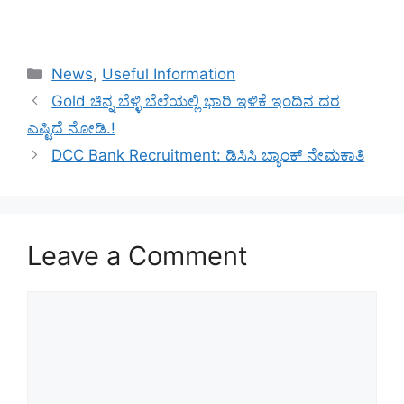
Categories
News
,
Useful Information
Gold ಚಿನ್ನ ಬೆಳ್ಳಿ ಬೆಲೆಯಲ್ಲಿ ಭಾರಿ ಇಳಿಕೆ ಇಂದಿನ ದರ
ಎಷ್ಟಿದೆ ನೋಡಿ.!
DCC Bank Recruitment: ಡಿಸಿಸಿ ಬ್ಯಾಂಕ್ ನೇಮಕಾತಿ
Leave a Comment
Comment