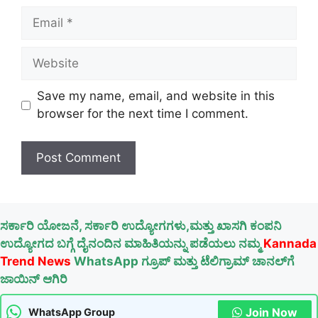
Email
Website
Save my name, email, and website in this
browser for the next time I comment.
ಸರ್ಕಾರಿ ಯೋಜನೆ, ಸರ್ಕಾರಿ ಉದ್ಯೋಗಗಳು,ಮತ್ತು ಖಾಸಗಿ ಕಂಪನಿ
ಉದ್ಯೋಗದ ಬಗ್ಗೆ ದೈನಂದಿನ ಮಾಹಿತಿಯನ್ನು ಪಡೆಯಲು ನಮ್ಮ
Kannada
Trend News
WhatsApp ಗ್ರೂಪ್ ಮತ್ತು ಟೆಲಿಗ್ರಾಮ್ ಚಾನಲ್‌ಗೆ
ಜಾಯಿನ್ ಆಗಿರಿ
Join Now
WhatsApp Group