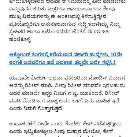
ತೆಗೆದುಕೊಳ್ಳಬಾರದ ಅಥವಾ ಆ ಸಮಯದಲ್ಲಿ ಏನು ಮಾಡಬೇಕು
ಎನ್ನುವುದರ ಕುರಿತು ಎಲ್ಲರಿಗೂ ಅನುಕೂಲವಾಗುವ ಕೆಲವು
ಮುಖ್ಯ ವಿಷಯಗಳನ್ನು ಈ ಅಂಕಣದಲ್ಲಿ ತಿಳಿಸುತ್ತಿದ್ದೇವೆ.
ಪ್ರತಿಯೊಬ್ಬರಿಗೂ ಅನುಕೂಲವಾಗುವ ಸುದ್ದಿ ಇದಾಗಿದ್ದು, ನಿಮ್ಮ
ಸ್ನೇಹಿತರ ಹಾಗೂ ಕುಟುಂಬದವರ ಜೊತೆಗೆ ಈ ಮಾಹಿತಿ
ಹಂಚಿಕೊಳ್ಳಿ.
ಅಕ್ಟೋಬರ್ ತಿಂಗಳಲ್ಲಿ ಕರೆಯಲಾದ ಸರ್ಕಾರಿ ಹುದ್ದೆಗಳು, 10ನೇ
ತರಗತಿ ಆದವರಿಗೂ ಇದೆ ಅವಕಾಶ, ತಪ್ಪದೇ ಅರ್ಜಿ ಸಲ್ಲಿಸಿ.!
ಯಾವುದೇ ಕೋರ್ಟ್ ಅಥವಾ ವಕೀಲರಿಂದ ನೋಟಿಸ್ ಬಂದಾಗ
ಅದನ್ನು ರಿಸೀವ್ ಮಾಡಿ. ನೀವು ರಿಸೀವ್ ಮಾಡದೇ ಇರಬಹುದು
ಆದರೆ ಮಾಡದೇ ಇದ್ದರೆ ನಿಮಗೆ ನ’ಷ್ಟ. ಯಾಕೆಂದರೆ. ರಿಸೀವ್
ಮಾಡಿ ನೋಡಿದಾಗ ಮಾತ್ರ ಅದರ ಒಳಗೆ ಏನು ಮಾಹಿತಿ ಇದೆ
ಎಂದು ನಿಮಗೆ ಗೊತ್ತಾಗುತ್ತದೆ.
ಉದಾಹರಣೆಗೆ ನೀವೇ ಒಂದು ಕೋರ್ಟ್ ಕೇಸ್ ನಡೆಸುತ್ತಿದ್ದೀರಾ
ಎಂದು ಇಟ್ಟುಕೊಳ್ಳೋಣ ನೀವು ಮತ್ಯಾರ ಮೇಲೋ, ಕೇಸ್