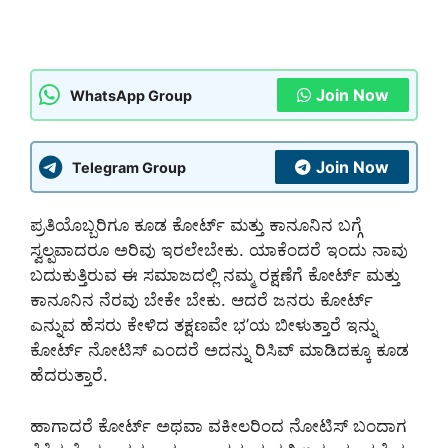
Join Now
WhatsApp Group
Join Now
Telegram Group
ಪ್ರತಿಯೊಬ್ಬರಿಗೂ ಕೂಡ ಕೋರ್ಟ್ ಮತ್ತು ಕಾನೂನಿನ ಬಗ್ಗೆ
ಸ್ವಲ್ಪವಾದರೂ ಅರಿವು ಇರಲೇಬೇಕು. ಯಾಕೆಂದರೆ ಇಂದು ನಾವು
ಬದುಕುತ್ತಿರುವ ಈ ಸಮಾಜದಲ್ಲಿ ನಮ್ಮ ರಕ್ಷಣೆಗೆ ಕೋರ್ಟ್ ಮತ್ತು
ಕಾನೂನಿನ ನೆರವು ಬೇಕೇ ಬೇಕು. ಆದರೆ ಜನರು ಕೋರ್ಟ್
ಎನ್ನುವ ಹೆಸರು ಕೇಳಿದ ತಕ್ಷಣವೇ ಭ’ಯ ಬೀಳುತ್ತಾರೆ ಇನ್ನು
ಕೋರ್ಟ್ ನೋಟಿಸ್ ಎಂದರೆ ಅದನ್ನು ರಿಸಿವ್ ಮಾಡಿದಕ್ಕೂ ಕೂಡ
ಹೆದರುತ್ತಾರೆ.
ಹಾಗಾದರೆ ಕೋರ್ಟ್ ಅಥವಾ ವಕೀಲರಿಂದ ನೋಟಿಸ್ ಬಂದಾಗ