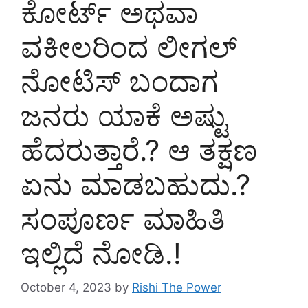
ಕೋರ್ಟ್ ಅಥವಾ
ವಕೀಲರಿಂದ ಲೀಗಲ್
ನೋಟಿಸ್ ಬಂದಾಗ
ಜನರು ಯಾಕೆ ಅಷ್ಟು
ಹೆದರುತ್ತಾರೆ.? ಆ ತಕ್ಷಣ
ಏನು ಮಾಡಬಹುದು.?
ಸಂಪೂರ್ಣ ಮಾಹಿತಿ
ಇಲ್ಲಿದೆ ನೋಡಿ.!
October 4, 2023
by
Rishi The Power