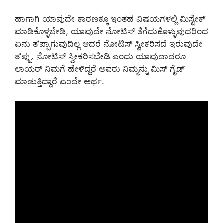
ಹಾಗಾಗಿ ಯಾವುದೇ ಕಾರಣಕ್ಕೂ ಇಂತಹ ವಿಷಯಗಳಲ್ಲಿ ಮಿಸ್ಟೇಕ್
ಮಾಡಿಕೊಳ್ಳಬೇಡಿ, ಯಾವುದೇ ನೋಟಿಸ್ ತೆಗೆದುಕೊಳ್ಳುವುದರಿಂದ
ಏನು ತ’ಪ್ಪಾಗುವುದಿಲ್ಲ ಆದರೆ ನೋಟಿಸ್ ಸ್ವೀಕರಿಸದೆ ಇರುವುದೇ
ತ’ಪ್ಪು. ನೋಟಿಸ್ ಸ್ವೀಕರಿಸಬೇಡಿ ಎಂದು ಯಾವುದಾದರೂ
ಲಾಯರ್ ನಿಮಗೆ ಹೇಳಿದ್ದರೆ ಅವರು ನಿಮ್ಮನ್ನು ಮಿಸ್ ಗೈಡ್
ಮಾಡುತ್ತಿದ್ದಾರೆ ಎಂದೇ ಅರ್ಥ.