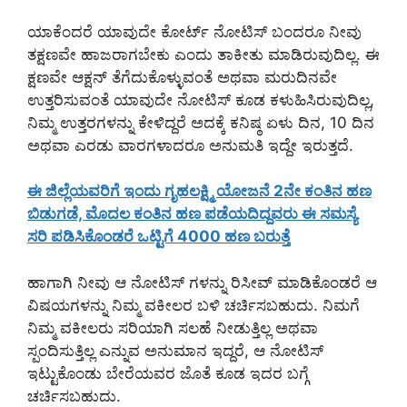
ಯಾಕೆಂದರೆ ಯಾವುದೇ ಕೋರ್ಟ್ ನೋಟಿಸ್ ಬಂದರೂ ನೀವು
ತಕ್ಷಣವೇ ಹಾಜರಾಗಬೇಕು ಎಂದು ತಾಕೀತು ಮಾಡಿರುವುದಿಲ್ಲ. ಈ
ಕ್ಷಣವೇ ಆಕ್ಷನ್ ತೆಗೆದುಕೊಳ್ಳುವಂತೆ ಅಥವಾ ಮರುದಿನವೇ
ಉತ್ತರಿಸುವಂತೆ ಯಾವುದೇ ನೋಟಿಸ್ ಕೂಡ ಕಳುಹಿಸಿರುವುದಿಲ್ಲ,
ನಿಮ್ಮ ಉತ್ತರಗಳನ್ನು ಕೇಳಿದ್ದರೆ ಅದಕ್ಕೆ ಕನಿಷ್ಠ ಏಳು ದಿನ, 10 ದಿನ
ಅಥವಾ ಎರಡು ವಾರಗಳಾದರೂ ಅನುಮತಿ ಇದ್ದೇ ಇರುತ್ತದೆ.
ಈ ಜಿಲ್ಲೆಯವರಿಗೆ ಇಂದು ಗೃಹಲಕ್ಷ್ಮಿ ಯೋಜನೆ 2ನೇ ಕಂತಿನ ಹಣ
ಬಿಡುಗಡೆ, ಮೊದಲ ಕಂತಿನ ಹಣ ಪಡೆಯದಿದ್ದವರು ಈ ಸಮಸ್ಯೆ
ಸರಿ ಪಡಿಸಿಕೊಂಡರೆ ಒಟ್ಟಿಗೆ 4000 ಹಣ ಬರುತ್ತೆ
ಹಾಗಾಗಿ ನೀವು ಆ ನೋಟಿಸ್ ಗಳನ್ನು ರಿಸೀವ್ ಮಾಡಿಕೊಂಡರೆ ಆ
ವಿಷಯಗಳನ್ನು ನಿಮ್ಮ ವಕೀಲರ ಬಳಿ ಚರ್ಚಿಸಬಹುದು. ನಿಮಗೆ
ನಿಮ್ಮ ವಕೀಲರು ಸರಿಯಾಗಿ ಸಲಹೆ ನೀಡುತ್ತಿಲ್ಲ ಅಥವಾ
ಸ್ಪಂದಿಸುತ್ತಿಲ್ಲ ಎನ್ನುವ ಅನುಮಾನ ಇದ್ದರೆ, ಆ ನೋಟಿಸ್
ಇಟ್ಟುಕೊಂಡು ಬೇರೆಯವರ ಜೊತೆ ಕೂಡ ಇದರ ಬಗ್ಗೆ
ಚರ್ಚಿಸಬಹುದು.