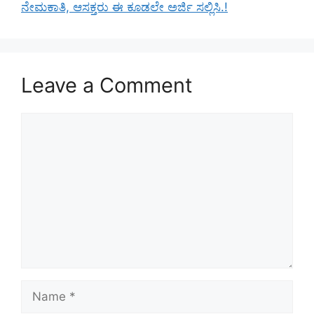
ನೇಮಕಾತಿ, ಆಸಕ್ತರು ಈ ಕೂಡಲೇ ಅರ್ಜಿ ಸಲ್ಲಿಸಿ.!
Leave a Comment
Comment
Name