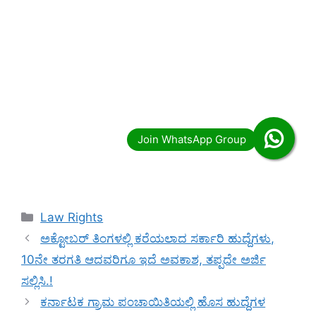
Categories
Law Rights
ಅಕ್ಟೋಬರ್ ತಿಂಗಳಲ್ಲಿ ಕರೆಯಲಾದ ಸರ್ಕಾರಿ ಹುದ್ದೆಗಳು,
10ನೇ ತರಗತಿ ಆದವರಿಗೂ ಇದೆ ಅವಕಾಶ, ತಪ್ಪದೇ ಅರ್ಜಿ
ಸಲ್ಲಿಸಿ.!
ಕರ್ನಾಟಕ ಗ್ರಾಮ ಪಂಚಾಯಿತಿಯಲ್ಲಿ ಹೊಸ ಹುದ್ದೆಗಳ