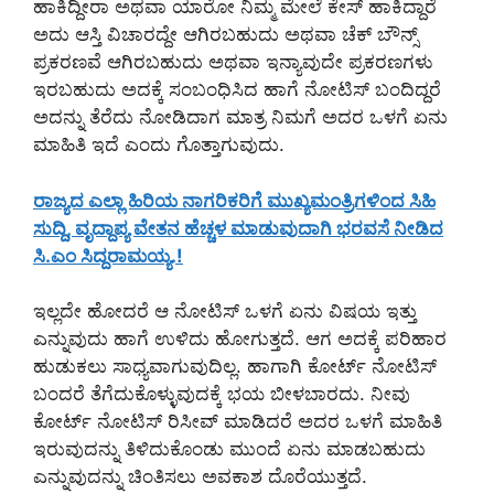
ಹಾಕಿದ್ದೀರಾ ಅಥವಾ ಯಾರೋ ನಿಮ್ಮ ಮೇಲೆ ಕೇಸ್ ಹಾಕಿದ್ದಾರೆ
ಅದು ಆಸ್ತಿ ವಿಚಾರದ್ದೇ ಆಗಿರಬಹುದು ಅಥವಾ ಚೆಕ್ ಬೌನ್ಸ್
ಪ್ರಕರಣವೆ ಆಗಿರಬಹುದು ಅಥವಾ ಇನ್ಯಾವುದೇ ಪ್ರಕರಣಗಳು
ಇರಬಹುದು ಅದಕ್ಕೆ ಸಂಬಂಧಿಸಿದ ಹಾಗೆ ನೋಟಿಸ್ ಬಂದಿದ್ದರೆ
ಅದನ್ನು ತೆರೆದು ನೋಡಿದಾಗ ಮಾತ್ರ ನಿಮಗೆ ಅದರ ಒಳಗೆ ಏನು
ಮಾಹಿತಿ ಇದೆ ಎಂದು ಗೊತ್ತಾಗುವುದು.
ರಾಜ್ಯದ ಎಲ್ಲಾ ಹಿರಿಯ ನಾಗರಿಕರಿಗೆ ಮುಖ್ಯಮಂತ್ರಿಗಳಿಂದ ಸಿಹಿ
ಸುದ್ದಿ, ವೃದ್ದಾಪ್ಯ ವೇತನ ಹೆಚ್ಚಳ ಮಾಡುವುದಾಗಿ ಭರವಸೆ ನೀಡಿದ
ಸಿ.ಎಂ ಸಿದ್ದರಾಮಯ್ಯ.!
ಇಲ್ಲದೇ ಹೋದರೆ ಆ ನೋಟಿಸ್ ಒಳಗೆ ಏನು ವಿಷಯ ಇತ್ತು
ಎನ್ನುವುದು ಹಾಗೆ ಉಳಿದು ಹೋಗುತ್ತದೆ. ಆಗ ಅದಕ್ಕೆ ಪರಿಹಾರ
ಹುಡುಕಲು ಸಾಧ್ಯವಾಗುವುದಿಲ್ಲ. ಹಾಗಾಗಿ ಕೋರ್ಟ್ ನೋಟಿಸ್
ಬಂದರೆ ತೆಗೆದುಕೊಳ್ಳುವುದಕ್ಕೆ ಭಯ ಬೀಳಬಾರದು. ನೀವು
ಕೋರ್ಟ್ ನೋಟಿಸ್ ರಿಸೀವ್ ಮಾಡಿದರೆ ಅದರ ಒಳಗೆ ಮಾಹಿತಿ
ಇರುವುದನ್ನು ತಿಳಿದುಕೊಂಡು ಮುಂದೆ ಏನು ಮಾಡಬಹುದು
ಎನ್ನುವುದನ್ನು ಚಿಂತಿಸಲು ಅವಕಾಶ ದೊರೆಯುತ್ತದೆ.