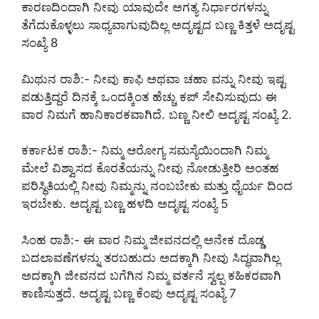
ಕಾರಣದಿಂದಾಗಿ ನೀವು ಯಾವುದೇ ಅಗತ್ಯ ನಿರ್ಧಾರಗಳನ್ನು
ತೆಗೆದುಕೊಳ್ಳಲು ಸಾಧ್ಯವಾಗುವುದಿಲ್ಲ ಅದೃಷ್ಟದ ಬಣ್ಣ ಕಿತ್ತಳೆ ಅದೃಷ್ಟ
ಸಂಖ್ಯೆ 8
ಮಿಥುನ ರಾಶಿ:- ನೀವು ಕಾಫಿ ಅಥವಾ ಚಹಾ ವನ್ನು ನೀವು ಇಷ್ಟ
ಪಡುತ್ತಿದ್ದರೆ ದಿನಕ್ಕೆ ಒಂದಕ್ಕಿಂತ ಹೆಚ್ಚು ಕಪ್ ಸೇವಿಸುವುದು ಈ
ವಾರ ನಿಮಗೆ ಹಾನಿಕಾರಕವಾಗಿದೆ. ಬಣ್ಣ ನೀಲಿ ಅದೃಷ್ಟ ಸಂಖ್ಯೆ 2.
ಕರ್ಕಾಟಕ ರಾಶಿ:- ನಿಮ್ಮ ಆರೋಗ್ಯ ಸಮಸ್ಯೆಯಿಂದಾಗಿ ನಿಮ್ಮ
ಮೇಲೆ ವಿಶ್ವಾಸದ ಕೊರತೆಯನ್ನು ನೀವು ನೋಡುತ್ತೀರಿ ಅಂತಹ
ಪರಿಸ್ಥಿತಿಯಲ್ಲಿ ನೀವು ನಿಮ್ಮನ್ನು ನಂಬಬೇಕು ಮತ್ತು ಧೈರ್ಯ ದಿಂದ
ಇರಬೇಕು. ಅದೃಷ್ಟ ಬಣ್ಣ ಹಳದಿ ಅದೃಷ್ಟ ಸಂಖ್ಯೆ 5
ಸಿಂಹ ರಾಶಿ:- ಈ ವಾರ ನಿಮ್ಮ ಜೀವನದಲ್ಲಿ ಅನೇಕ ದೊಡ್ಡ
ಬದಲಾವಣೆಗಳನ್ನು ತರಬಹುದು ಅದಕ್ಕಾಗಿ ನೀವು ಸಿದ್ಧವಾಗಿಲ್ಲ
ಅದಕ್ಕಾಗಿ ಜೀವನದ ಬಗೆಗಿನ ನಿಮ್ಮ ವರ್ತನೆ ಸ್ವಲ್ಪ ಕಹಿಕರವಾಗಿ
ಕಾಣಿಸುತ್ತದೆ. ಅದೃಷ್ಟ ಬಣ್ಣ ಕೆಂಪು ಅದೃಷ್ಟ ಸಂಖ್ಯೆ 7