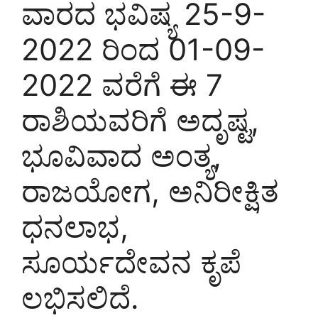
ವಾರದ ಭವಿಷ್ಯ 25-9-
2022 ರಿಂದ 01-09-
2022 ವರೆಗೆ ಈ 7
ರಾಶಿಯವರಿಗೆ ಅದೃಷ್ಟ,
ಭೂವಿವಾದ ಅಂತ್ಯ,
ರಾಜಯೋಗ, ಅನಿರೀಕ್ಷಿತ
ಧನಲಾಭ,
ಸೂರ್ಯದೇವನ ಕೃಪೆ
ಲಭಿಸಲಿದೆ.