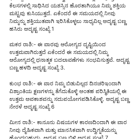
ಕೆಲಸಗಳಲ್ಲಿ ಸಾಧಿಸಿದ ಯಶಸ್ಸಿನ ಹೊರತಾಗಿಯೂ ನಿಮ್ಮ ಶಕ್ತಿಯ
ಮಟ್ಟವು ಕುಸಿಯುತ್ತದೆ. ಏಕೆಂದರೆ ಈ ಸಮಯದಲ್ಲಿ ನೀವು
ನಿಮ್ಮನ್ನು ಶಕ್ತಿಯುತವಾಗಿ ಇರಿಸಿಕೊಳ್ಳಲು ಸಾಧ್ಯವಿಲ್ಲ ಅದೃಷ್ಟ ಬಣ್ಣ
ಹಸಿರು ಅದೃಷ್ಟ ಸಂಖ್ಯೆ 1
ಮಕರ ರಾಶಿ:- ಈ ವಾರವು ಆರೋಗ್ಯದ ದೃಷ್ಟಿಯಿಂದ
ಉತ್ತಮವಾಗಿರುತ್ತದೆ ಏಕೆಂದರೆ ಈ ಸಮಯದಲ್ಲಿ ನಿಮ್ಮ
ಆರೋಗ್ಯದಲ್ಲಿ ಧನಾತ್ಮಕ ಬದಲಾವಣೆಗಳು ಸಂಭವಿಸುತ್ತವೆ. ಅದೃಷ್ಟ
ಬಣ್ಣ ಹಳದಿ ಅದೃಷ್ಟ ಸಂಖ್ಯೆ 3.
ಕುಂಭ ರಾಶಿ:- ಈ ವಾರ ನಿಮ್ಮ ಬಿಡುವಿಲ್ಲದ ದಿನಚರಿಇಂದಾಗಿ
ವಿಶ್ರಾಂತಿಯ ಕ್ಷಣಗಳನ್ನು ತೆಗೆದುಕೊಳ್ಳಿ ಅಂತಹ ಪರಿಸ್ಥಿತಿಯಲ್ಲಿ ಈ
ಉತ್ತಮ ಅವಕಾಶವನ್ನು ಸದುಪಯೋಗಪಡಿಸಿಕೊಳ್ಳಿ. ಅದೃಷ್ಟ ಬಣ್ಣ
ನೇರಳೆ ಅದೃಷ್ಟ ಸಂಖ್ಯೆ 6
ಮೀನ ರಾಶಿ:- ಕಾನೂನು ವಿಷಯಗಳ ಕಾರಣದಿಂದಾಗಿ ಈ ವಾರ
ನೀವು ದೈಹಿಕವಾಗಿ ಮತ್ತು ಮಾನಸಿಕವಾಗಿ ಉದ್ವಿಗ್ನತೆಯನ್ನು
ಹೊಂದಬಹುದು. ಅದೃಷ್ಟ ಬಣ್ಣ ಬಿಳಿ ಅದೃಷ್ಟ ಸಂಖ್ಯೆ 7.