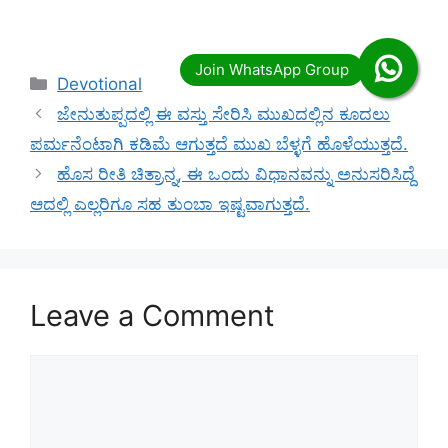
Categories
Devotional
ಜೇನುತುಪ್ಪದಲ್ಲಿ ಈ ವಸ್ತು ಸೇರಿಸಿ ಮುಖದಲ್ಲಿನ ಕೂದಲು
ಪರ್ಮನೆಂಟಾಗಿ ಕಡಿಮೆ ಆಗುತ್ತದೆ ಮುಖ ಬೆಳ್ಳಗೆ ಹೊಳೆಯುತ್ತದೆ.
ಹೊಸ ರೀತಿ ಚಿತ್ರಾನ್ನ, ಈ ಒಂದು ವಿಧಾನವನ್ನು ಅನುಸರಿಸಿದ್ದೆ
ಆದಲ್ಲಿ ಎಲ್ಲರಿಗೂ ಸಹ ತುಂಬಾ ಇಷ್ಟವಾಗುತ್ತದೆ.
Leave a Comment
Comment