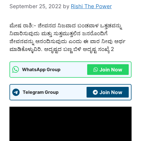
September 25, 2022
by
Rishi The Power
ಮೇಷ ರಾಶಿ:- ಜೀವನದ ನಿಜವಾದ ಬಂಡವಾಳ ಒತ್ತಡವನ್ನು
ನಿವಾರಿಸುವುದು ಮತ್ತು ಸುತ್ತಮುತ್ತಲಿನ ಜನರೊಂದಿಗೆ
ಜೀವನವನ್ನು ಆನಂದಿಸುವುದು ಎಂದು ಈ ವಾರ ನೀವು ಅರ್ಥ
ಮಾಡಿಕೊಳ್ಳುವಿರಿ. ಅದೃಷ್ಟದ ಬಣ್ಣ ಬಿಳಿ ಅದೃಷ್ಟ ಸಂಖ್ಯೆ 2
Join Now
WhatsApp Group
Join Now
Telegram Group