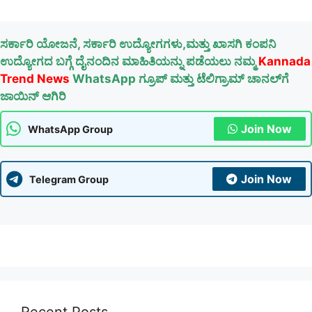
ಸರ್ಕಾರಿ ಯೋಜನೆ, ಸರ್ಕಾರಿ ಉದ್ಯೋಗಗಳು,ಮತ್ತು ಖಾಸಗಿ ಕಂಪನಿ
ಉದ್ಯೋಗದ ಬಗ್ಗೆ ದೈನಂದಿನ ಮಾಹಿತಿಯನ್ನು ಪಡೆಯಲು ನಮ್ಮ
Kannada
Trend News
WhatsApp ಗ್ರೂಪ್ ಮತ್ತು ಟೆಲಿಗ್ರಾಮ್ ಚಾನಲ್‌ಗೆ
ಜಾಯಿನ್ ಆಗಿರಿ
Join Now
WhatsApp Group
Join Now
Telegram Group