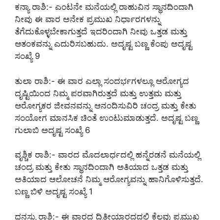
ಕನ್ಯಾ ರಾಶಿ:- ಎಂಟನೇ ಮನೆಯಲ್ಲಿ ರಾಹುವಿನ ಸ್ಥಾನದಿಂದಾಗಿ
ನೀವು ಈ ವಾರ ಅನೇಕ ಪ್ರಮುಖ ನಿರ್ಧಾರಗಳನ್ನು
ತೆಗೆದುಕೊಳ್ಳಬೇಕಾಗುತ್ತದೆ ಇದರಿಂದಾಗಿ ನೀವು ಒತ್ತಡ ಮತ್ತು
ಆತಂಕವನ್ನು ಎದುರಿಸಬಹುದು. ಅದೃಷ್ಟ ಬಣ್ಣ ಕೆಂಪು ಅದೃಷ್ಟ
ಸಂಖ್ಯೆ 9
ತುಲಾ ರಾಶಿ:- ಈ ವಾರ ಎಲ್ಲಾ ಸಂದರ್ಭಗಳಲ್ಲೂ ಆರೋಗ್ಯದ
ದೃಷ್ಟಿಯಿಂದ ನಿಮ್ಮ ಪರವಾಗಿರುತ್ತದೆ ಮತ್ತು ಉತ್ತಮ ಮತ್ತು
ಆರೋಗ್ಯಕರ ಜೀವನವನ್ನು ಆನಂದಿಸುವಿರಿ ಚಂದ್ರ ಮತ್ತು ಕೇತು
ಸಂಯೋಗ ಮಾನಸಿಕ ಚಿಂತೆ ಉಂಟುಮಾಡುತ್ತದೆ. ಅದೃಷ್ಟ ಬಣ್ಣ
ಗುಲಾಬಿ ಅದೃಷ್ಟ ಸಂಖ್ಯೆ 6
ವೃಶ್ಚಿಕ ರಾಶಿ:- ವಾರದ ಮೊದಲಾರ್ಧದಲ್ಲಿ ಹನ್ನೆರಡನೆ ಮನೆಯಲ್ಲಿ
ಚಂದ್ರ ಮತ್ತು ಕೇತು ಸ್ಥಾನದಿಂದಾಗಿ ಅತಿಯಾದ ಒತ್ತಡ ಮತ್ತು
ಅತಿಯಾದ ಆಲೋಚನೆ ನಿಮ್ಮ ಆರೋಗ್ಯವನ್ನು ಹಾನಿಗೊಳಿಸುತ್ತದೆ.
ಬಣ್ಣ ಬಿಳಿ ಅದೃಷ್ಟ ಸಂಖ್ಯೆ 1
ಧನಸ್ಸು ರಾಶಿ:- ಈ ವಾರದ ದ್ವಿತೀಯಾರದದಲ್ಲಿ ಕೆಲವು ಪ್ರಮುಖ