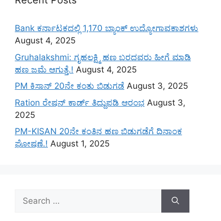
Recent Posts
Bank ಕರ್ನಾಟಕದಲ್ಲಿ 1,170 ಬ್ಯಾಂಕ್ ಉದ್ಯೋಗಾವಕಾಶಗಳು
August 4, 2025
Gruhalakshmi: ಗೃಹಲಕ್ಷ್ಮಿ ಹಣ ಬರದವರು ಹೀಗೆ ಮಾಡಿ
ಹಣ ಜಮೆ‌ ಆಗುತ್ತೆ.!
August 4, 2025
PM ಕಿಸಾನ್ 20ನೇ ಕಂತು ಬಿಡುಗಡೆ
August 3, 2025
Ration ರೇಷನ್ ಕಾರ್ಡ್ ತಿದ್ದುಪಡಿ ಆರಂಭ
August 3,
2025
PM-KISAN 20ನೇ ಕಂತಿನ ಹಣ ಬಿಡುಗಡೆಗೆ ದಿನಾಂಕ
ಘೋಷಣೆ.!
August 1, 2025
Search
for: