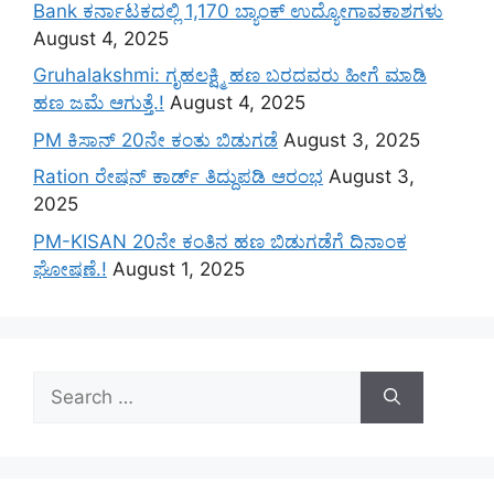
Bank ಕರ್ನಾಟಕದಲ್ಲಿ 1,170 ಬ್ಯಾಂಕ್ ಉದ್ಯೋಗಾವಕಾಶಗಳು
August 4, 2025
Gruhalakshmi: ಗೃಹಲಕ್ಷ್ಮಿ ಹಣ ಬರದವರು ಹೀಗೆ ಮಾಡಿ
ಹಣ ಜಮೆ‌ ಆಗುತ್ತೆ.!
August 4, 2025
PM ಕಿಸಾನ್ 20ನೇ ಕಂತು ಬಿಡುಗಡೆ
August 3, 2025
Ration ರೇಷನ್ ಕಾರ್ಡ್ ತಿದ್ದುಪಡಿ ಆರಂಭ
August 3,
2025
PM-KISAN 20ನೇ ಕಂತಿನ ಹಣ ಬಿಡುಗಡೆಗೆ ದಿನಾಂಕ
ಘೋಷಣೆ.!
August 1, 2025
Search
for: