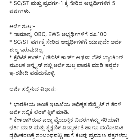
* SC/ST ಮತ್ತು ಪ್ರವರ್ಗ-1 ಕ್ಕೆ ಸೇರಿದ ಅಭ್ಯರ್ಥಿಗಳಿಗೆ 5
ವರ್ಷಗಳು.
ಅರ್ಜಿ ಶುಲ್ಕ:-
* ಸಾಮಾನ್ಯ, OBC, EWS ಅಭ್ಯರ್ಥಿಗಳಿಗೆ ರೂ.100
* SC/ST ವರ್ಗಕ್ಕೆ ಸೇರಿದ ಅಭ್ಯರ್ಥಿಗಳಿಗೆ ಯಾವುದೇ ಅರ್ಜಿ
ಶುಲ್ಕ ಇರುವುದಿಲ್ಲ.
* ಕ್ರೆಡಿಟ್ ಕಾರ್ಡ್ / ಡೆಬಿಟ್ ಕಾರ್ಡ್ ಅಥವಾ ನೆಟ್ ಬ್ಯಾಂಕಿಂಗ್
ಮೂಲಕ ಆನ್ಲೈನ್ ನಲ್ಲಿ ಅರ್ಜಿ ಶುಲ್ಕ ಪಾವತಿ ಮಾಡಿ ತಪ್ಪದೇ
ಇ-ರಶೀದಿ ಪಡೆದುಕೊಳ್ಳಿ.
ಅರ್ಜಿ ಸಲ್ಲಿಸುವ ವಿಧಾನ:-
* ಭಾರತೀಯ ಅಂಚೆ ಇಲಾಖೆಯ ಅಧಿಕೃತ ವೆಬ್ಸೈಟ್ ಗೆ ತೆರಳಿ
ಅರ್ಜಿ ಸಲ್ಲಿಕೆ ಲಿಂಕ್ ಕ್ಲಿಕ್ ಮಾಡಿ.
* ಕೇಳಲಾಗಿರುವ ಎಲ್ಲಾ ವೈಯುಕ್ತಿಕ ವಿವರಗಳನ್ನು ಸರಿಯಾಗಿ
ಭರ್ತಿ ಮಾಡಿ ಮತ್ತು ಶೈಕ್ಷಣಿಕ ವಿದ್ಯಾರ್ಹತೆ ಹಾಗೂ ವಯೋಮಿತಿ
ದೃಢೀಕರಣಕ್ಕೆ ಸಂಬಂಧಪಟ್ಟ ಹಾಗೆ ಕೆಲವು ಪ್ರಮಾಣ ಪತ್ರಗಳನ್ನು