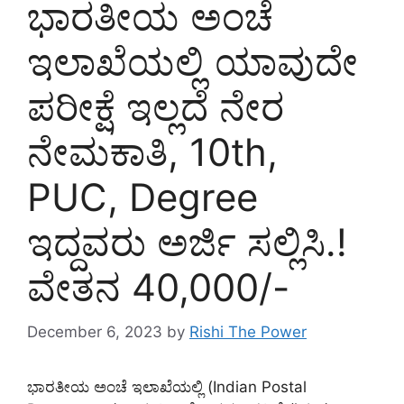
ಭಾರತೀಯ ಅಂಚೆ
ಇಲಾಖೆಯಲ್ಲಿ ಯಾವುದೇ
ಪರೀಕ್ಷೆ ಇಲ್ಲದೆ ನೇರ
ನೇಮಕಾತಿ, 10th,
PUC, Degree
ಇದ್ದವರು ಅರ್ಜಿ ಸಲ್ಲಿಸಿ.!
ವೇತನ 40,000/-
December 6, 2023
by
Rishi The Power
ಭಾರತೀಯ ಅಂಚೆ ಇಲಾಖೆಯಲ್ಲಿ (Indian Postal