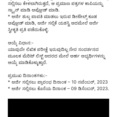
ಸಲ್ಲಿಸಲು ಕೇಳಲಾಗಿರುತ್ತದೆ, ಆ ಪ್ರಮಾಣ ಪತ್ರಗಳ ಕಾಪಿಯನ್ನು
ಸ್ಕ್ಯಾನ್ ಮಾಡಿ ಅಪ್ಲೋಡ್ ಮಾಡಿ.
* ಅರ್ಜಿ ಶುಲ್ಕ ಪಾವತಿ ಮಾಡಲು ಇರುವ ಡೀಟೇಲ್ಸ್ ಕೂಡ
ಅಪ್ಲೋಡ್ ಮಾಡಿ, ಅರ್ಜಿ ಸಲ್ಲಿಕೆ ಯಶಸ್ವಿ ಆದಮೇಲೆ ಅರ್ಜಿ
ಸ್ವೀಕೃತಿ ಪ್ರತಿ ಪಡೆದುಕೊಳ್ಳಿ.
ಆಯ್ಕೆ ವಿಧಾನ:-
ಯಾವುದೇ ಲಿಖಿತ ಪರೀಕ್ಷೆ ಇರುವುದಿಲ್ಲ ನೇರ ಸಂದರ್ಶನದ
ಮೂಲಕ ಮೆರಿಟ್ ಲಿಸ್ಟ್ ಆದರದ ಮೇಲೆ ಅರ್ಹ ಅಭ್ಯರ್ಥಿಗಳನ್ನು
ಆಯ್ಕೆ ಮಾಡಿಕೊಳ್ಳುತ್ತಾರೆ.
ಪ್ರಮುಖ ದಿನಾಂಕಗಳು:-
* ಅರ್ಜಿ ಸಲ್ಲಿಸಲು ಪ್ರಾರಂಭ ದಿನಾಂಕ – 10 ನವೆಂಬರ್, 2023
* ಅರ್ಜಿ ಸಲ್ಲಿಸಲು ಕೊನೆಯ ದಿನಾಂಕ – 09 ಡಿಸೆಂಬರ್, 2023.