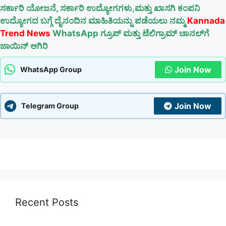
ಸರ್ಕಾರಿ ಯೋಜನೆ, ಸರ್ಕಾರಿ ಉದ್ಯೋಗಗಳು,ಮತ್ತು ಖಾಸಗಿ ಕಂಪನಿ
ಉದ್ಯೋಗದ ಬಗ್ಗೆ ದೈನಂದಿನ ಮಾಹಿತಿಯನ್ನು ಪಡೆಯಲು ನಮ್ಮ
Kannada
Trend News
WhatsApp ಗ್ರೂಪ್ ಮತ್ತು ಟೆಲಿಗ್ರಾಮ್ ಚಾನಲ್‌ಗೆ
ಜಾಯಿನ್ ಆಗಿರಿ
Join Now
WhatsApp Group
Join Now
Telegram Group
Recent Posts