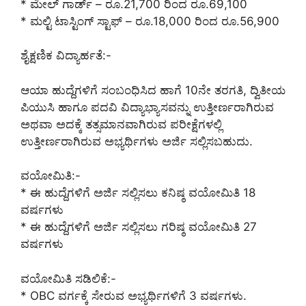
* ಮೇಲ್ ಗಾರ್ಡ್ – ರೂ.21,700 ರಿಂದ ರೂ.69,100
* ಮಲ್ಟಿ ಟಾಸ್ಟಿಂಗ್ ಸ್ಟಾಫ್ – ರೂ.18,000 ರಿಂದ ರೂ.56,900
ಶೈಕ್ಷಣಿಕ ವಿದ್ಯಾರ್ಹತೆ:-
ಆಯಾ ಹುದ್ದೆಗಳಿಗೆ ಸಂಬಂಧಿಸಿದ ಹಾಗೆ 10ನೇ ತರಗತಿ, ದ್ವಿತೀಯ
ಪಿಯುಸಿ ಹಾಗೂ ಪದವಿ ವಿದ್ಯಾಭ್ಯಾಸವನ್ನು ಉತ್ತೀರ್ಣರಾಗಿರುವ
ಅಥವಾ ಅದಕ್ಕೆ ತತ್ಸಮಾನವಾಗಿರುವ ಪರೀಕ್ಷೆಗಳಲ್ಲಿ
ಉತ್ತೀರ್ಣರಾಗಿರುವ ಅಭ್ಯರ್ಥಿಗಳು ಅರ್ಜಿ ಸಲ್ಲಿಸಬಹುದು.
ವಯೋಮಿತಿ:-
* ಈ ಹುದ್ದೆಗಳಿಗೆ ಅರ್ಜಿ ಸಲ್ಲಿಸಲು ಕನಿಷ್ಠ ವಯೋಮಿತಿ 18
ವರ್ಷಗಳು
* ಈ ಹುದ್ದೆಗಳಿಗೆ ಅರ್ಜಿ ಸಲ್ಲಿಸಲು ಗರಿಷ್ಠ ವಯೋಮಿತಿ 27
ವರ್ಷಗಳು
ವಯೋಮಿತಿ ಸಡಿಲಿಕೆ:-
* OBC ವರ್ಗಕ್ಕೆ ಸೇರುವ ಅಭ್ಯರ್ಥಿಗಳಿಗೆ 3 ವರ್ಷಗಳು.