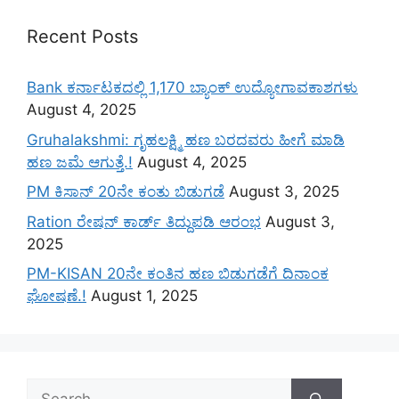
Recent Posts
Bank ಕರ್ನಾಟಕದಲ್ಲಿ 1,170 ಬ್ಯಾಂಕ್ ಉದ್ಯೋಗಾವಕಾಶಗಳು
August 4, 2025
Gruhalakshmi: ಗೃಹಲಕ್ಷ್ಮಿ ಹಣ ಬರದವರು ಹೀಗೆ ಮಾಡಿ
ಹಣ ಜಮೆ‌ ಆಗುತ್ತೆ.!
August 4, 2025
PM ಕಿಸಾನ್ 20ನೇ ಕಂತು ಬಿಡುಗಡೆ
August 3, 2025
Ration ರೇಷನ್ ಕಾರ್ಡ್ ತಿದ್ದುಪಡಿ ಆರಂಭ
August 3,
2025
PM-KISAN 20ನೇ ಕಂತಿನ ಹಣ ಬಿಡುಗಡೆಗೆ ದಿನಾಂಕ
ಘೋಷಣೆ.!
August 1, 2025
Search