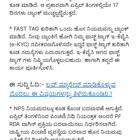
ಕೂಡ ಮಾಡಿದೆ. ಆ ಪ್ರಕಾರವಾಗಿ ಏಪ್ರಿಲ್ ತಿಂಗಳಲ್ಲಿಯೇ 17
ದಿನಗಳು ಬ್ಯಾಂಕ್ ಮುಚ್ಚಲ್ಪಟ್ಟಿರುತ್ತದೆ.
* FAST TAG ಕುರಿತಾಗಿ ಒಂದು ಹೊಸ ನಿಯಮವನ್ನು ಬ್ಯಾಂಕ್
ಮಾಡಿದೆ. ನೀವು ಬ್ಯಾಂಕಿಗೆ ಹೋಗಿ ನಿಮ್ಮ ಫಾಸ್ಟ್ ಟ್ಯಾಗ್ ಇ-ಕೆವೈಸಿ
(e-KYC) ನವೀಕರಣಗೊಳಿಸದೇ ಇದ್ದರೆ ಫಾಸ್ಟ್ ಟ್ಯಾಗ್ ಕುರಿತಾಗಿ
ಕೂಡ ಸಮಸ್ಯೆಗಳು ಎದುರಾಗುತ್ತವೆ. ಇ-ಕೆವೈಸಿ ಆಗದ ಫಾಸ್ಟ್
ಟ್ಯಾಗ್ ಗಳು ನಿಷ್ಕ್ರಿಯಗೊಳ್ಳಲುಬಹುದು. ಹಾಗಾಗಿ ತಪ್ಪದೆ ಈ
ಕಾರ್ಯ ಪೂರ್ತಿಗೊಳಿಸಿ.
ಈ ಸುದ್ದಿ ಓದಿ:-
ಲವ್ ಮ್ಯಾರೇಜ್ ಮಾಡಿಕೊಳ್ಳುವ
ಮೊದಲು ಈ ವಿಷಯಗಳನ್ನು ತಿಳಿದುಕೊಂಡಿರಿ.!
* NPS ನಿಯಮದಲ್ಲೂ ಕೂಡ ಕೊಂಚ ಬದಲಾವಣೆ ಆಗುತ್ತಿದೆ.
ಏಪ್ರಿಲ್ ತಿಂಗಳಿನಿಂದ ಪಿಂಚಣಿ ನಿಧಿ ನಿಯಂತ್ರಕ ಅಂದರೆ PF
RDA ಲಾಗಿನ್ ಪ್ರಕ್ರಿಯ ಬದಲಾಯಿಸಲು ನಿರ್ಧರಿಸಲಾಗಿದೆ.
ರಾಷ್ಟ್ರೀಯ ಪಿಂಚಣಿ ವ್ಯವಸ್ಥೆಯ ಬದಲಾದ ಹೊಸ ನಿಯಮವು
ಏಪ್ರಿಲ್ 01 ರಿಂದಲೇ ಅನ್ವಯವಾಗುತ್ತಿದೆ.