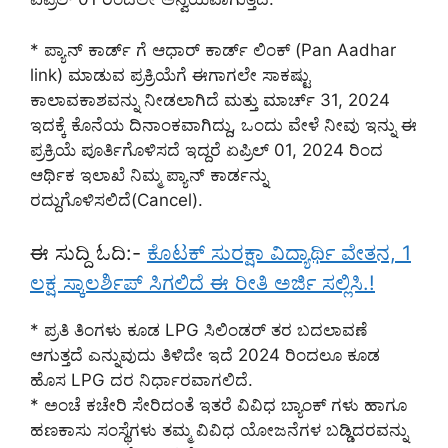
* ಪ್ಯಾನ್ ಕಾರ್ಡ್ ಗೆ ಆಧಾರ್ ಕಾರ್ಡ್ ಲಿಂಕ್ (Pan Aadhar
link) ಮಾಡುವ ಪ್ರಕ್ರಿಯೆಗೆ ಈಗಾಗಲೇ ಸಾಕಷ್ಟು
ಕಾಲಾವಕಾಶವನ್ನು ನೀಡಲಾಗಿದೆ ಮತ್ತು ಮಾರ್ಚ್ 31, 2024
ಇದಕ್ಕೆ ಕೊನೆಯ ದಿನಾಂಕವಾಗಿದ್ದು, ಒಂದು ವೇಳೆ ನೀವು ಇನ್ನು ಈ
ಪ್ರಕ್ರಿಯೆ ಪೂರ್ತಿಗೊಳಿಸದೆ ಇದ್ದರೆ ಏಪ್ರಿಲ್ 01, 2024 ರಿಂದ
ಆರ್ಥಿಕ ಇಲಾಖೆ ನಿಮ್ಮ ಪ್ಯಾನ್ ಕಾರ್ಡನ್ನು
ರದ್ದುಗೊಳಿಸಲಿದೆ(Cancel).
ಈ ಸುದ್ದಿ ಓದಿ:-
ಕೊಟಕ್ ಸುರಕ್ಷಾ ವಿದ್ಯಾರ್ಥಿ ವೇತನ, 1
ಲಕ್ಷ ಸ್ಕಾಲರ್ಶಿಪ್ ಸಿಗಲಿದೆ ಈ ರೀತಿ ಅರ್ಜಿ ಸಲ್ಲಿಸಿ.!
* ಪ್ರತಿ ತಿಂಗಳು ಕೂಡ LPG ಸಿಲಿಂಡರ್ ತರ ಬದಲಾವಣೆ
ಆಗುತ್ತದೆ ಎನ್ನುವುದು ತಿಳಿದೇ ಇದೆ 2024 ರಿಂದಲೂ ಕೂಡ
ಹೊಸ LPG ದರ ನಿರ್ಧಾರವಾಗಲಿದೆ.
* ಅಂಚೆ ಕಚೇರಿ ಸೇರಿದಂತೆ ಇತರೆ ವಿವಿಧ ಬ್ಯಾಂಕ್ ಗಳು ಹಾಗೂ
ಹಣಕಾಸು ಸಂಸ್ಥೆಗಳು ತಮ್ಮ ವಿವಿಧ ಯೋಜನೆಗಳ ಬಡ್ಡಿದರವನ್ನು