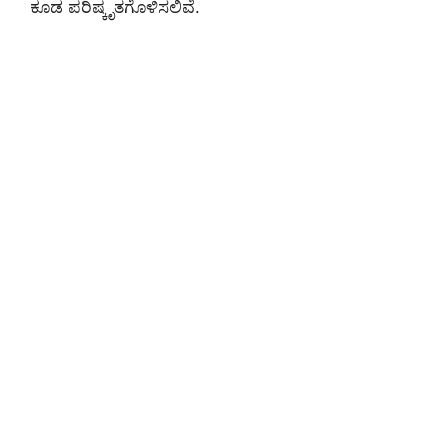
ಕೂಡ ಪರಿಷ್ಕೃತಗೊಳಿಸಲಿವೆ.