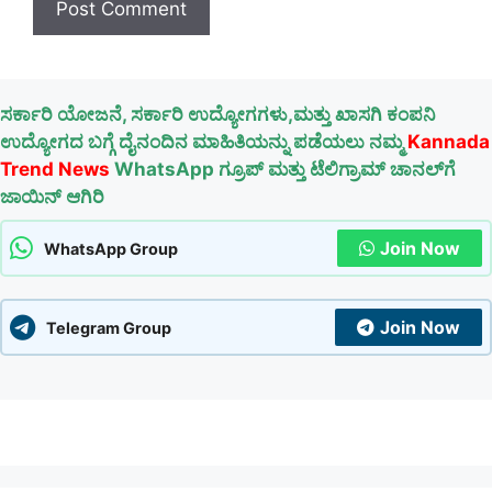
ಸರ್ಕಾರಿ ಯೋಜನೆ, ಸರ್ಕಾರಿ ಉದ್ಯೋಗಗಳು,ಮತ್ತು ಖಾಸಗಿ ಕಂಪನಿ
ಉದ್ಯೋಗದ ಬಗ್ಗೆ ದೈನಂದಿನ ಮಾಹಿತಿಯನ್ನು ಪಡೆಯಲು ನಮ್ಮ
Kannada
Trend News
WhatsApp ಗ್ರೂಪ್ ಮತ್ತು ಟೆಲಿಗ್ರಾಮ್ ಚಾನಲ್‌ಗೆ
ಜಾಯಿನ್ ಆಗಿರಿ
Join Now
WhatsApp Group
Join Now
Telegram Group