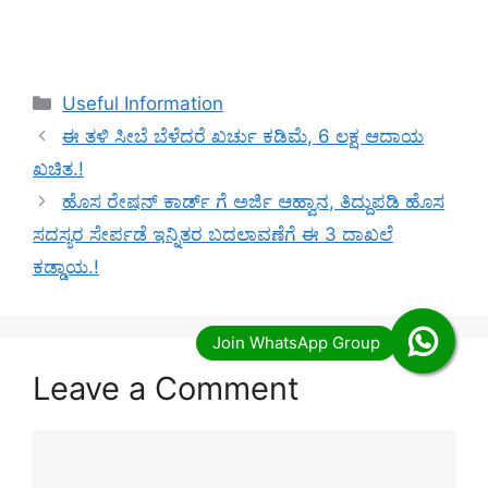
Categories
Useful Information
ಈ ತಳಿ ಸೀಬೆ ಬೆಳೆದರೆ ಖರ್ಚು ಕಡಿಮೆ, 6 ಲಕ್ಷ ಆದಾಯ
ಖಚಿತ.!
ಹೊಸ ರೇಷನ್ ಕಾರ್ಡ್ ಗೆ ಅರ್ಜಿ ಆಹ್ವಾನ, ತಿದ್ದುಪಡಿ ಹೊಸ
ಸದಸ್ಯರ ಸೇರ್ಪಡೆ ಇನ್ನಿತರ ಬದಲಾವಣೆಗೆ ಈ 3 ದಾಖಲೆ
ಕಡ್ಡಾಯ.!
Leave a Comment
Comment