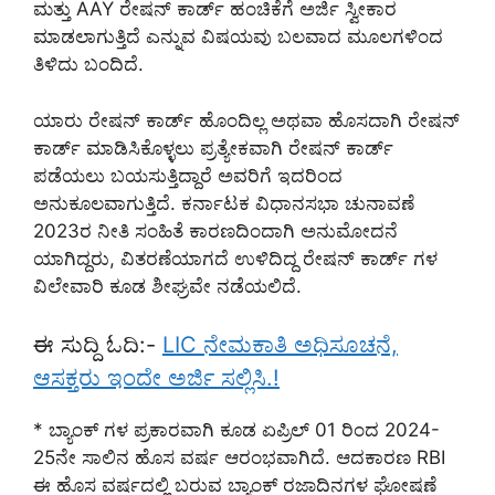
ಮತ್ತು AAY ರೇಷನ್ ಕಾರ್ಡ್ ಹಂಚಿಕೆಗೆ ಅರ್ಜಿ ಸ್ವೀಕಾರ
ಮಾಡಲಾಗುತ್ತಿದೆ ಎನ್ನುವ ವಿಷಯವು ಬಲವಾದ ಮೂಲಗಳಿಂದ
ತಿಳಿದು ಬಂದಿದೆ.
ಯಾರು ರೇಷನ್ ಕಾರ್ಡ್ ಹೊಂದಿಲ್ಲ ಅಥವಾ ಹೊಸದಾಗಿ ರೇಷನ್
ಕಾರ್ಡ್ ಮಾಡಿಸಿಕೊಳ್ಳಲು ಪ್ರತ್ಯೇಕವಾಗಿ ರೇಷನ್ ಕಾರ್ಡ್
ಪಡೆಯಲು ಬಯಸುತ್ತಿದ್ದಾರೆ ಅವರಿಗೆ ಇದರಿಂದ
ಅನುಕೂಲವಾಗುತ್ತಿದೆ. ಕರ್ನಾಟಕ ವಿಧಾನಸಭಾ ಚುನಾವಣೆ
2023ರ ನೀತಿ ಸಂಹಿತೆ ಕಾರಣದಿಂದಾಗಿ ಅನುಮೋದನೆ
ಯಾಗಿದ್ದರು, ವಿತರಣೆಯಾಗದೆ ಉಳಿದಿದ್ದ ರೇಷನ್ ಕಾರ್ಡ್ ಗಳ
ವಿಲೇವಾರಿ ಕೂಡ ಶೀಘ್ರವೇ ನಡೆಯಲಿದೆ.
ಈ ಸುದ್ದಿ ಓದಿ:-
LIC ನೇಮಕಾತಿ ಅಧಿಸೂಚನೆ,
ಆಸಕ್ತರು ಇಂದೇ ಅರ್ಜಿ ಸಲ್ಲಿಸಿ.!
* ಬ್ಯಾಂಕ್ ಗಳ ಪ್ರಕಾರವಾಗಿ ಕೂಡ ಏಪ್ರಿಲ್ 01 ರಿಂದ 2024-
25ನೇ ಸಾಲಿನ ಹೊಸ ವರ್ಷ ಆರಂಭವಾಗಿದೆ. ಆದಕಾರಣ RBI
ಈ ಹೊಸ ವರ್ಷದಲ್ಲಿ ಬರುವ ಬ್ಯಾಂಕ್ ರಜಾದಿನಗಳ ಘೋಷಣೆ