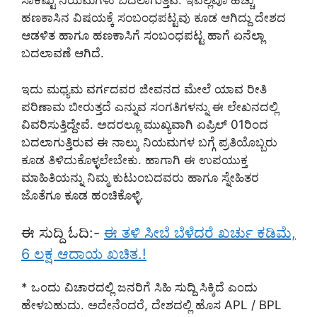
ಸಾಕಷ್ಟು ನಿಯಮಗಳು ಬದಲಾಗುತ್ತಿವೆ. ಇವೆಲ್ಲವೂ ಹೆಚ್ಚು
ಹಣಕಾಸಿನ ವಿಷಯಕ್ಕೆ ಸಂಬಂಧಪಟ್ಟವು ಕೂಡ ಆಗಿದ್ದು ದೇಶದ
ಆಡಳಿತ ಹಾಗೂ ಹಣಕಾಸಿಗೆ ಸಂಬಂಧಪಟ್ಟ ಹಾಗೆ ಏನೆಲ್ಲಾ
ಬದಲಾವಣೆ ಆಗಿದೆ.
ಇದು ಮಧ್ಯಮ ವರ್ಗದವರ ಜೀವನದ ಮೇಲೆ ಯಾವ ರೀತಿ
ಪರಿಣಾಮ ಬೀರುತ್ತದೆ ಎನ್ನುವ ಸಂಗತಿಗಳನ್ನು ಈ ಲೇಖನದಲ್ಲಿ
ವಿವರಿಸುತ್ತಿದ್ದೇವೆ. ಅದರಲ್ಲೂ ಮುಖ್ಯವಾಗಿ ಏಪ್ರಿಲ್ 01ರಿಂದ
ಬದಲಾಗುತ್ತಿರುವ ಈ ನಾಲ್ಕು ನಿಯಮಗಳ ಬಗ್ಗೆ ಪ್ರತಿಯೊಬ್ಬರು
ಕೂಡ ತಿಳಿದುಕೊಳ್ಳಲೇಬೇಕು. ಹಾಗಾಗಿ ಈ ಉಪಯುಕ್ತ
ಮಾಹಿತಿಯನ್ನು ನಿಮ್ಮ ಕುಟುಂಬದವರು ಹಾಗೂ ಸ್ನೇಹಿತರ
ಜೊತೆಗೂ ಕೂಡ ಹಂಚಿಕೊಳ್ಳಿ.
ಈ ಸುದ್ದಿ ಓದಿ:-
ಈ ತಳಿ ಸೀಬೆ ಬೆಳೆದರೆ ಖರ್ಚು ಕಡಿಮೆ,
6 ಲಕ್ಷ ಆದಾಯ ಖಚಿತ.!
* ಒಂದು ವಿಚಾರದಲ್ಲಿ ಜನರಿಗೆ ಸಿಹಿ ಸುದ್ದಿ ಸಿಕ್ಕಿದೆ ಎಂದು
ಹೇಳಬಹುದು. ಅದೇನೆಂದರೆ, ದೇಶದಲ್ಲಿ ಹೊಸ APL / BPL