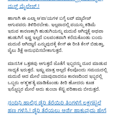
ಮಸ್ತ್ ಮೈಲೇಜ್.!
ಹಾಗಾಗಿ ಈ ಎಲ್ಲಾ ಅ’ಪಾ’ಯಗಳ ಬಗ್ಗೆ ಲವ್ ಮ್ಯಾರೇಜ್
ಆಗುವವರು ತಿಳಿದಿರಬೇಕು. ಇಲ್ಲವಾದಲ್ಲಿ ವಯಸ್ಸು ಕಡಿಮೆ
ಇರುವ ಕಾರಣಕ್ಕಾಗಿ ಹುಡುಗಿಯನ್ನು ಮದುವೆ ಆಗಿದ್ದಕ್ಕೆ ಅಥವಾ
ಹುಡುಗಿಗೆ ಇಷ್ಟ ಇಲ್ಲದೆ ಬಲವಂತವಾಗಿ ಕರೆದುಕೊಂಡು ಬಂದು
ಮದುವೆ ಆಗಿದ್ದಾನೆ ಎನ್ನುವುದಕ್ಕೆ ಕೇಸ್ ಈ ರೀತಿ ಕೇಸ್ ಬಿಡುತ್ತಾ,
ಜೈಲು ಶಿಕ್ಷೆ ಅನುಭವಿಸಬೇಕಾಗುತ್ತದೆ.
ಮಾನಸಿಕ ಒತ್ತಡವು ಆಗುತ್ತದೆ ಜೊತೆಗೆ ಇಬ್ಬರನ್ನು ದೂರ ಮಾಡುವ
ಸಾಧ್ಯತೆ ಇರುತ್ತದೆ. ಇಷ್ಟು ಮಾತ್ರ ಅಲ್ಲದೆ ಕೆಲವೊಂದು ಸಮಯದಲ್ಲಿ
ಮದುವೆ ಆದ ಮೇಲೆ ಯಾವುದಾದರೂ ಕಾರಣದಿಂದ ಇಬ್ಬರಲ್ಲಿ
ಒಬ್ಬರು ಆ’ತ್ಮ’ಹ’ತ್ಯೆ ಮಾಡಿಕೊಂಡು ತೀರಿ ಹೋದರು ಕೂಡ
ಇನ್ನೊಬ್ಬರ ಮೇಲೆ ಅದು ತುಂಬಾ ಕೆಟ್ಟ ಪರಿಣಾಮ ಬೀರುತ್ತದೆ.
ನಂದಿನಿ ಹಾಲಿನ ಡೈರಿ ತೆರೆಯಿರಿ ತಿಂಗಳಿಗೆ ಲಕ್ಷಗಟ್ಟಲೆ
ಹಣ ಗಳಿಸಿ.! ಡೈರಿ ತೆರೆಯಲು ಅರ್ಜಿ ಹಾಕುವುದು ಹೇಗೆ