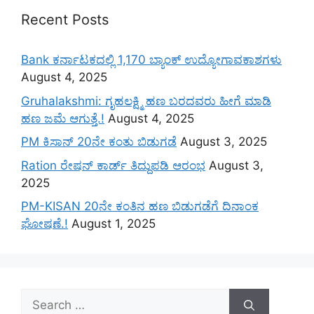
Recent Posts
Bank ಕರ್ನಾಟಕದಲ್ಲಿ 1,170 ಬ್ಯಾಂಕ್ ಉದ್ಯೋಗಾವಕಾಶಗಳು
August 4, 2025
Gruhalakshmi: ಗೃಹಲಕ್ಷ್ಮಿ ಹಣ ಬರದವರು ಹೀಗೆ ಮಾಡಿ
ಹಣ ಜಮೆ‌ ಆಗುತ್ತೆ.!
August 4, 2025
PM ಕಿಸಾನ್ 20ನೇ ಕಂತು ಬಿಡುಗಡೆ
August 3, 2025
Ration ರೇಷನ್ ಕಾರ್ಡ್ ತಿದ್ದುಪಡಿ ಆರಂಭ
August 3,
2025
PM-KISAN 20ನೇ ಕಂತಿನ ಹಣ ಬಿಡುಗಡೆಗೆ ದಿನಾಂಕ
ಘೋಷಣೆ.!
August 1, 2025
Search