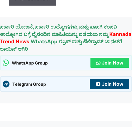
ಸರ್ಕಾರಿ ಯೋಜನೆ, ಸರ್ಕಾರಿ ಉದ್ಯೋಗಗಳು,ಮತ್ತು ಖಾಸಗಿ ಕಂಪನಿ
ಉದ್ಯೋಗದ ಬಗ್ಗೆ ದೈನಂದಿನ ಮಾಹಿತಿಯನ್ನು ಪಡೆಯಲು ನಮ್ಮ
Kannada
Trend News
WhatsApp ಗ್ರೂಪ್ ಮತ್ತು ಟೆಲಿಗ್ರಾಮ್ ಚಾನಲ್‌ಗೆ
ಜಾಯಿನ್ ಆಗಿರಿ
Join Now
WhatsApp Group
Join Now
Telegram Group