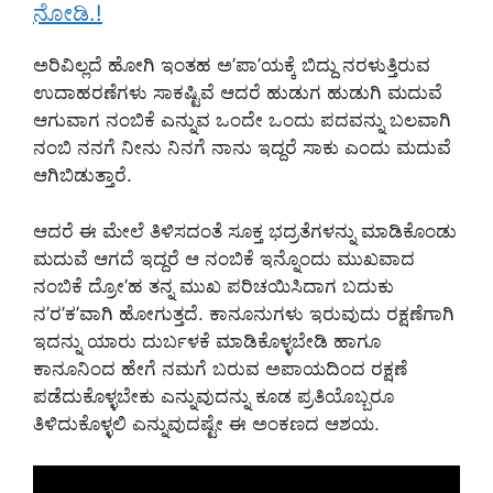
ನೋಡಿ.!
ಅರಿವಿಲ್ಲದೆ ಹೋಗಿ ಇಂತಹ ಅ’ಪಾ’ಯಕ್ಕೆ ಬಿದ್ದು ನರಳುತ್ತಿರುವ
ಉದಾಹರಣೆಗಳು ಸಾಕಷ್ಟಿವೆ ಆದರೆ ಹುಡುಗ ಹುಡುಗಿ ಮದುವೆ
ಆಗುವಾಗ ನಂಬಿಕೆ ಎನ್ನುವ ಒಂದೇ ಒಂದು ಪದವನ್ನು ಬಲವಾಗಿ
ನಂಬಿ ನನಗೆ ನೀನು ನಿನಗೆ ನಾನು ಇದ್ದರೆ ಸಾಕು ಎಂದು ಮದುವೆ
ಆಗಿಬಿಡುತ್ತಾರೆ.
ಆದರೆ ಈ ಮೇಲೆ ತಿಳಿಸದಂತೆ ಸೂಕ್ತ ಭದ್ರತೆಗಳನ್ನು ಮಾಡಿಕೊಂಡು
ಮದುವೆ ಆಗದೆ ಇದ್ದರೆ ಆ ನಂಬಿಕೆ ಇನ್ನೊಂದು ಮುಖವಾದ
ನಂಬಿಕೆ ದ್ರೋ’ಹ ತನ್ನ ಮುಖ ಪರಿಚಯಿಸಿದಾಗ ಬದುಕು
ನ’ರ’ಕ’ವಾಗಿ ಹೋಗುತ್ತದೆ. ಕಾನೂನುಗಳು ಇರುವುದು ರಕ್ಷಣೆಗಾಗಿ
ಇದನ್ನು ಯಾರು ದುರ್ಬಳಕೆ ಮಾಡಿಕೊಳ್ಳಬೇಡಿ ಹಾಗೂ
ಕಾನೂನಿಂದ ಹೇಗೆ ನಮಗೆ ಬರುವ ಅಪಾಯದಿಂದ ರಕ್ಷಣೆ
ಪಡೆದುಕೊಳ್ಳಬೇಕು ಎನ್ನುವುದನ್ನು ಕೂಡ ಪ್ರತಿಯೊಬ್ಬರೂ
ತಿಳಿದುಕೊಳ್ಳಲಿ ಎನ್ನುವುದಷ್ಟೇ ಈ ಅಂಕಣದ ಆಶಯ.