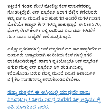
ಇತ್ತೀಚೆಗೆ ಗಂಡನ ಮೇಲೆ ಪೋಕ್ಸೋ ಕೇಸ್ ಹಾಕುವವರನ್ನು
ನೋಡುತ್ತಿದ್ದೇವೆ. ಲವ್ ಮ್ಯಾರೇಜ್ ಆದಾಗ ಹೆಣ್ಣಿನ ಕಡೆಯವರು
ತಮ್ಮ ಮಗಳು ಮದುವೆ ಆದ ಹುಡುಗನ ಅಂದರೆ ಮಗಳ ಗಂಡನ
ಮೇಲೆಯೇ ಕಿಡ್ನಾಪ್ ಕೇಸ್ ಗಳನ್ನು ಹಾಕುತ್ತಿದ್ದಾರೆ. ಈ ರೀತಿ 370,
ಫೋಕ್ಸ್, ರೇಪ್ ಕೇಸ್ ಗಳಲ್ಲಿ ಐದರಿಂದ ಏಳು ವರ್ಷಗಳವರೆಗೆ
ಗಂಡನಾದವನು ಜೈಲಿಗೆ ಅಲೆಯುತ್ತಿರುತ್ತಾನೆ.
ಎಷ್ಟೋ ಪ್ರಕರಣಗಳಲ್ಲಿ ಲವ್ ಮ್ಯಾರೇಜ್ ಆದ ಕಾರಣಕ್ಕಾಗಿಯೇ ಆ
ಹುಡುಗರು ಅನ್ಯಾಯವಾಗಿ ಈ ರೀತಿಯ ಕೇಸ್ ಗಳಲ್ಲಿ ತಗಲಿ
ಹಾಕಿಕೊಂಡಿರುತ್ತಾರೆ. ಹಾಗಾಗಿ ಪ್ರತಿಯೊಬ್ಬರೂ ಲವ್ ಮ್ಯಾರೇಜ್
ಆಗುವ ಮುನ್ನ ಲವ್ ಮ್ಯಾರೇಜ್ ಆಗಿ ಹುಡುಗಿಯನ್ನು
ಕರೆದುಕೊಂಡು ಬರುವ ಮುನ್ನ ಮುಂದೆ ಬರುವ ಅಪಾಯಗಳ
ಬಗ್ಗೆ ಕೆಲ ಸಂಗತಿಗಳನ್ನು ತಿಳಿದುಕೊಂಡಿರಲೇಬೇಕು.
ಹೆಣ್ಣು ಮಕ್ಕಳಿಗೆ ಈ ಆಸ್ತಿಯಲ್ಲಿ ಯಾವುದೇ ಪಾಲು
ಸಿಗುವುದಿಲ್ಲ.! ಸಿಕ್ಕರು ಇದನ್ನ ಮರೆತರೆ ಸಿಕ್ಕ ಆಸ್ತಿಯು ಕೈ
ತಪ್ಪಿ ಹೋಗುತ್ತದೆ ಎಚ್ಚರ.!