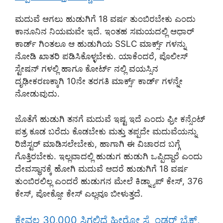
ಮದುವೆ ಆಗಲು ಹುಡುಗಿಗೆ 18 ವರ್ಷ ತುಂಬಿರಬೇಕು ಎಂದು
ಕಾನೂನಿನ ನಿಯಮವೇ ಇದೆ. ಇಂತಹ ಸಮಯದಲ್ಲಿ ಆಧಾರ್
ಕಾರ್ಡ್ ಗಿಂತಲೂ ಆ ಹುಡುಗಿಯ SSLC ಮಾರ್ಕ್ಸ್ ಗಳನ್ನು
ನೋಡಿ ಖಾತರಿ ಪಡಿಸಿಕೊಳ್ಳಬೇಕು. ಯಾಕೆಂದರೆ, ಪೊಲೀಸ್
ಸ್ಟೇಷನ್ ಗಳಲ್ಲಿ ಹಾಗೂ ಕೋರ್ಟ್ ನಲ್ಲಿ ವಯಸ್ಸಿನ
ದೃಢೀಕರಣಕ್ಕಾಗಿ 10ನೇ ತರಗತಿ ಮಾರ್ಕ್ಸ್ ಕಾರ್ಡ್ ಗಳನ್ನೇ
ನೋಡುವುದು.
ಜೊತೆಗೆ ಹುಡುಗಿ ತನಗೆ ಮದುವೆ ಇಷ್ಟ ಇದೆ ಎಂದು ಫ್ರೀ ಕನ್ಸೆಂಟ್
ಪತ್ರ ಕೂಡ ಬರೆದು ಕೊಡಬೇಕು ಮತ್ತು ತಪ್ಪದೇ ಮದುವೆಯನ್ನು
ರಿಜಿಸ್ಟರ್ ಮಾಡಿಸಲೇಬೇಕು, ಹಾಗಾಗಿ ಈ ವಿಚಾರದ ಬಗ್ಗೆ
ಗೊತ್ತಿರಬೇಕು. ಇಲ್ಲವಾದಲ್ಲಿ ಹುಡುಗ ಹುಡುಗಿ ಒಪ್ಪಿದ್ದಾರೆ ಎಂದು
ದೇವಸ್ಥಾನಕ್ಕೆ ಹೋಗಿ ಮದುವೆ ಆದರೆ ಹುಡುಗಿಗೆ 18 ವರ್ಷ
ತುಂಬಿರಲಿಲ್ಲ ಎಂದರೆ ಹುಡುಗನ ಮೇಲೆ ಕಿಡ್ನ್ಯಾಪ್ ಕೇಸ್, 376
ಕೇಸ್, ಪೋಕ್ಸೋ ಕೇಸ್ ಎಲ್ಲವೂ ಬೀಳುತ್ತದೆ.
ಕೇವಲ 30,000 ಸಿಗಲಿದೆ ಹೀರೋ ಸ್ಪ್ಲೆಂಡರ್ ಬೈಕ್,