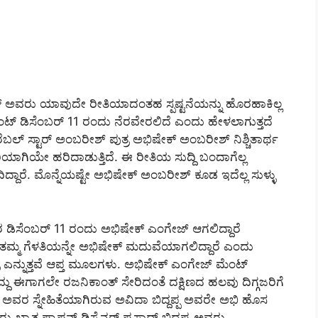
 ಅವರು ಯಾವುದೇ ರೀತಿಯಾದಂತಹ ಸ್ಪಷ್ಟನೆಯನ್ನು ಹೊರಹಾಕಿಲ್ಲ
ಟ್ ಡಿಸೆಂಬರ್ 11 ರಂದು ನೆರವೇರಲಿದೆ ಎಂದು ಹೇಳಲಾಗುತ್ತದೆ
ೆಬಲ್ ಸ್ಟಾರ್ ಅಂಬರೀಶ್ ಪುತ್ರ ಅಭಿಷೇಕ್ ಅಂಬರೀಶ್ ನಿಶ್ಚಿತಾರ್ಥ
ರಿಯಾಗಿಯೇ ಹರಿದಾಡುತ್ತಿದೆ. ಈ ರೀತಿಯ ಸುದ್ದಿ ಬಂದಾಗೆಲ್ಲ
ದಾರೆ. ಮೊನ್ನೆಯಷ್ಟೇ ಅಭಿಷೇಕ್ ಅಂಬರೀಶ್ ಕೂಡ ಇದೆಲ್ಲ ಸುಳ್ಳು
ಡಿಸೆಂಬರ್ 11 ರಂದು ಅಭಿಷೇಕ್ ಎಂಗೇಜ್ ಆಗಲಿದ್ದಾರೆ
ತಮ್ಮ ಗೆಳತಿಯನ್ನೇ ಅಭಿಷೇಕ್ ಮದುವೆಯಾಗಲಿದ್ದಾರೆ ಎಂದು
ತ್ರಿ ಎನ್ನುತ್ತವೆ ಆಪ್ತ ಮೂಲಗಳು. ಅಭಿಷೇಕ್ ಎಂಗೇಜ್ ಮೆಂಟ್
ಿದ್ದು ಈಗಾಗಲೇ ರಜನಿಕಾಂತ್ ಸೇರಿದಂತೆ ದಕ್ಷಿಣದ ಹಲವು ದಿಗ್ಗಜರಿಗೆ
ವರ ಸ್ನೇಹಿತೆಯಾಗಿರುವ ಅವಿದಾ ಬಿದ್ದಪ್ಪ ಅವರೇ ಅಭಿ ಹೊಸ
ವರು ಖ್ಯಾತ ಫ್ಯಾಷನ್ ಡಿಸೈನರ್ ಪ್ರಸಾದ್ ಬಿದ್ದಪ್ಪ ಅವರು