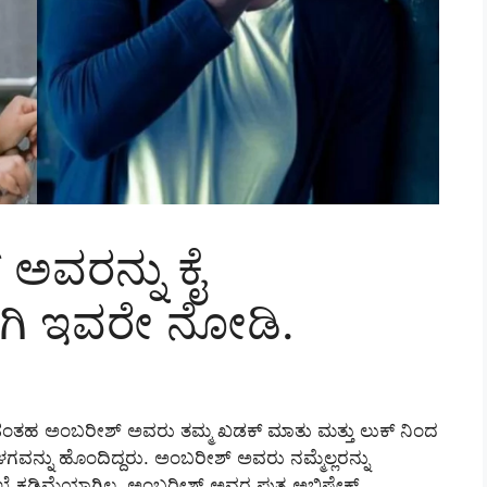
ಅವರನ್ನು ಕೈ
ುಗಿ ಇವರೇ ನೋಡಿ.
ಿಕೊಂಡಂತಹ ಅಂಬರೀಶ್ ಅವರು ತಮ್ಮ ಖಡಕ್ ಮಾತು ಮತ್ತು ಲುಕ್ ನಿಂದ
ವನ್ನು ಹೊಂದಿದ್ದರು. ಅಂಬರೀಶ್ ಅವರು ನಮ್ಮೆಲ್ಲರನ್ನು
ೆ ಕಡಿಮೆಯಾಗಿಲ್ಲ. ಅಂಬರೀಶ್ ಅವರ ಪುತ್ರ ಅಭಿಷೇಕ್