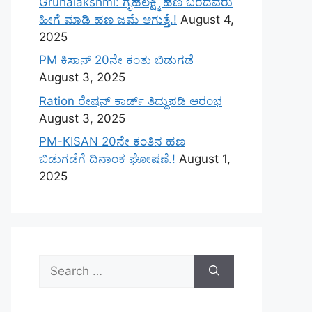
Gruhalakshmi: ಗೃಹಲಕ್ಷ್ಮಿ ಹಣ ಬರದವರು
ಹೀಗೆ ಮಾಡಿ ಹಣ ಜಮೆ‌ ಆಗುತ್ತೆ.!
August 4,
2025
PM ಕಿಸಾನ್ 20ನೇ ಕಂತು ಬಿಡುಗಡೆ
August 3, 2025
Ration ರೇಷನ್ ಕಾರ್ಡ್ ತಿದ್ದುಪಡಿ ಆರಂಭ
August 3, 2025
PM-KISAN 20ನೇ ಕಂತಿನ ಹಣ
ಬಿಡುಗಡೆಗೆ ದಿನಾಂಕ ಘೋಷಣೆ.!
August 1,
2025
Search
for: