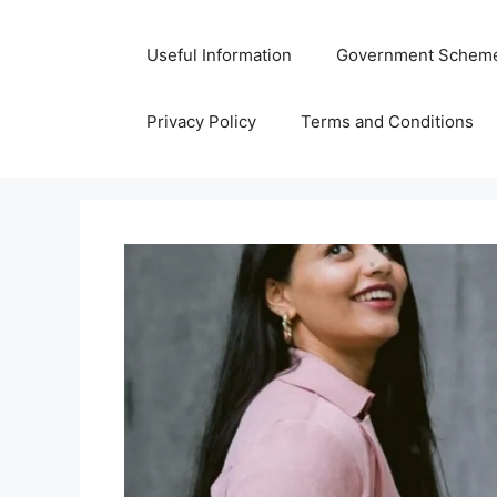
Skip
to
Useful Information
Government Schem
content
Privacy Policy
Terms and Conditions