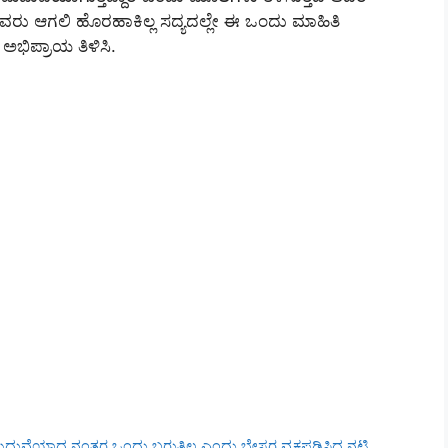
ರು ಆಗಲಿ ಹೊರಹಾಕಿಲ್ಲ ಸದ್ಯದಲ್ಲೇ ಈ ಒಂದು ಮಾಹಿತಿ
ಅಭಿಪ್ರಾಯ ತಿಳಿಸಿ.
ೆ ಮದುವೆಯಾದ ನಂತರ ಒಂದು ಬರುತ್ತಿಲ್ಲ ಎಂದು ಬೇಸರ ವ್ಯಕ್ತಪಡಿಸಿದ ನಟಿ