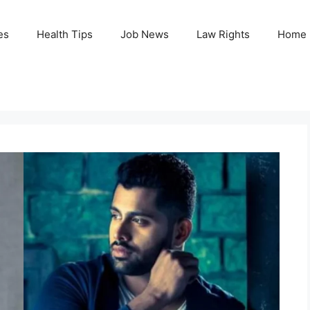
es
Health Tips
Job News
Law Rights
Home