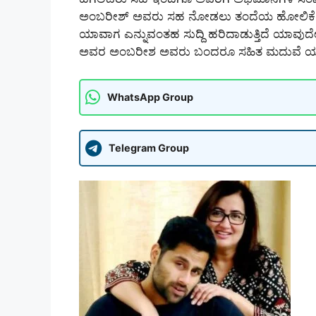
ಅಂಬರೀಶ್ ಅವರು ಸಹ ನೋಡಲು ತಂದೆಯ ಹೋಲಿಕೆಯಲ್ಲಿ
ಯಾವಾಗ ಎನ್ನುವಂತಹ ಸುದ್ದಿ ಹರಿದಾಡುತ್ತಿದೆ ಯಾವ
ಅವರ ಅಂಬರೀಶ ಅವರು ಬಂದರೂ ಸಹಿತ ಮದುವೆ ಯಾವಾಗ ಎ
WhatsApp Group
Telegram Group