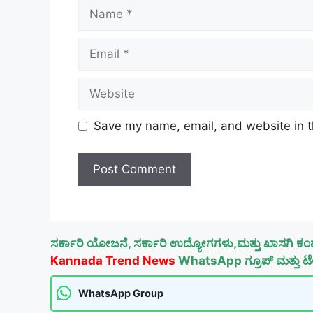
Name
Email
Website
Save my name, email, and website in t
ಸರ್ಕಾರಿ ಯೋಜನೆ, ಸರ್ಕಾರಿ ಉದ್ಯೋಗಗಳು,ಮತ್ತು ಖಾಸಗಿ ಕಂ
Kannada Trend News
WhatsApp ಗ್ರೂಪ್ ಮತ್ತು ಟೆಲ
WhatsApp Group