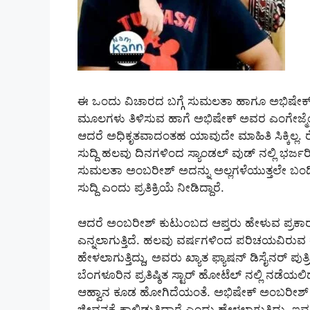
ಈ ಒಂದು ವಿಚಾರದ ಬಗ್ಗೆ ಸುಮಲತಾ ಹಾಗೂ ಅಭಿಷೇಕ್
ಮೂಲಗಳು ತಿಳಿಸುವ ಹಾಗೆ ಅಭಿಷೇಕ್ ಅವರ ಎಂಗೇಜ್ಮೆಂ
ಆದರೆ ಅಧಿಕೃತವಾದಂತಹ ಯಾವುದೇ ಮಾಹಿತಿ ಸಿಕ್ಕಿಲ್ಲ. ರ
ಸುದ್ದಿ ಹಲವು ದಿನಗಳಿಂದ ಸ್ಯಾಂಡಲ್ ವುಡ್ ನಲ್ಲಿ ಭರ್ಜ
ಸುಮಲತಾ ಅಂಬರೀಶ್ ಅದನ್ನು ಅಲ್ಲಗಳೆಯುತ್ತಲೇ ಬಂದಿದ್
ಸುದ್ದಿ ಎಂದು ಪ್ರತಿಕ್ರಿಯೆ ನೀಡಿದ್ದಾರೆ.
ಆದರೆ ಅಂಬರೀಶ್ ಕುಟುಂಬದ ಆಪ್ತರು ಹೇಳುವ ಪ್ರಕಾರ 
ಎನ್ನಲಾಗುತ್ತಿದೆ. ಹಲವು ವರ್ಷಗಳಿಂದ ಪರಿಚಯವಿರುವ 
ಹೇಳಲಾಗುತ್ತಿದ್ದು, ಅವರು ಖ್ಯಾತ ಫ್ಯಾಷನ್ ಡಿಸೈನರ್ ಪು
ಬೆಂಗಳೂರಿನ ಪ್ರತಿಷ್ಠಿತ ಸ್ಟಾರ್ ಹೋಟೆಲ್ ನಲ್ಲಿ ನಡೆಯಲ
ಆಹ್ವಾನ ಕೂಡ ಹೋಗಿದೆಯಂತೆ. ಅಭಿಷೇಕ್ ಅಂಬರೀಶ್ ಅ
ಜೀವನಕ್ಕೆ ಕಾಲಿಡುತ್ತಿದ್ದಾರೆ ಎಂದು ಹೇಳಲಾಗುತ್ತಿದ್ದು, ಇ