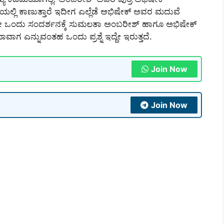
 ಕಾಣುತ್ತಾರೆ ಇದೀಗ ಎಲ್ಲೆಡೆ ಅಭಿಷೇಕ್ ಅವರ ಮದುವೆ
ುದೇ ಒಂದು ಸಂದರ್ಶನಕ್ಕೆ ಸುಮಲತಾ ಅಂಬರೀಶ್ ಹಾಗೂ ಅಭಿಷೇಕ್
ನ್ನುವಂತಹ ಒಂದು ಪ್ರಶ್ನೆ ಇದ್ದೇ ಇರುತ್ತದೆ.
Join Now
Join Now