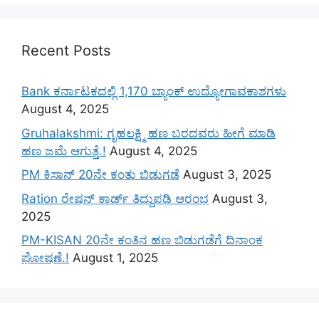
Recent Posts
Bank ಕರ್ನಾಟಕದಲ್ಲಿ 1,170 ಬ್ಯಾಂಕ್ ಉದ್ಯೋಗಾವಕಾಶಗಳು
August 4, 2025
Gruhalakshmi: ಗೃಹಲಕ್ಷ್ಮಿ ಹಣ ಬರದವರು ಹೀಗೆ ಮಾಡಿ
ಹಣ ಜಮೆ‌ ಆಗುತ್ತೆ.!
August 4, 2025
PM ಕಿಸಾನ್ 20ನೇ ಕಂತು ಬಿಡುಗಡೆ
August 3, 2025
Ration ರೇಷನ್ ಕಾರ್ಡ್ ತಿದ್ದುಪಡಿ ಆರಂಭ
August 3,
2025
PM-KISAN 20ನೇ ಕಂತಿನ ಹಣ ಬಿಡುಗಡೆಗೆ ದಿನಾಂಕ
ಘೋಷಣೆ.!
August 1, 2025