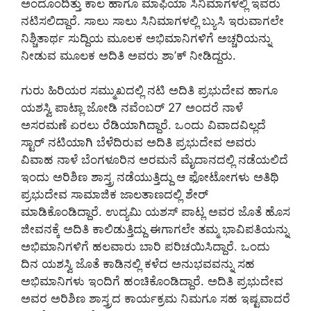
ಅಂದೊಂದಿತ್ತು ಕಾಲ ಹಾಗೂ ಮಾಫಿಯಾ ಸಿನಿಮಾಗಳಲ್ಲಿ ಇವರು
ನಟಿಸಲಿದ್ದಾರೆ. ಸಾಲು ಸಾಲು ಸಿನಿಮಾಗಳಲ್ಲಿ ಬ್ಯುಸಿ ಇರುವಾಗಲೇ
ನಿಶ್ಚಿತಾರ್ಥ ಸುದ್ದಿಯ ಮೂಲಕ ಅಭಿಮಾನಿಗಳಿಗೆ ಅಚ್ಚರಿಯನ್ನು
ನೀಡುವ ಮೂಲಕ ಅದಿತಿ ಅವರು ಶಾ’ಕ್ ನೀಡಿದ್ದರು.
ಗುರು ಹಿರಿಯರ ಸಮ್ಮುಖದಲ್ಲಿ ನಟಿ ಅದಿತಿ ಪ್ರಭುದೇವ ಹಾಗೂ
ಯಶಸ್ವಿ ಪಾಟ್ಲಾ ಜೋಡಿ ನವೆಂಬರ್ 27 ಅಂದರೆ ನಾಳೆ
ಅಸರಮಣೆ ಏರಲು ರೆಡಿಯಾಗಿದ್ದಾರೆ. ಒಂದು ವಿವಾದವಿಲ್ಲದೆ
ಸ್ಟಾರ್ ನಟಿಯಾಗಿ ಬೆಳೆದಿರುವ ಅದಿತಿ ಪ್ರಭುದೇವ ಅವರು
ವಿವಾಹ ನಾಳೆ ಬೆಂಗಳೂರಿನ ಅರಮನೆ ಮೈದಾನದಲ್ಲಿ ನಡೆಯಲಿದೆ
ಇಂದು ಅರಿಶಿಣ ಶಾಸ್ತ್ರ ನಡೆಯುತ್ತಿದ್ದು ಆ ಫೋಟೋಗಳು ಅತಿಥಿ
ಪ್ರಭುದೇವ ಸಾಮಾಜಿಕ ಜಾಲತಾಣದಲ್ಲಿ ಶೇರ್
ಮಾಡಿಕೊಂಡಿದ್ದಾರೆ. ಉದ್ಯಮಿ ಯಶಸ್ ಪಾಟ್ಲ ಅವರ ಜೊತೆ ಹೊಸ
ಜೀವನಕ್ಕೆ ಅದಿತಿ ಕಾಲಿಡುತ್ತಿದ್ದು ಈಗಾಗಲೇ ತಮ್ಮ ಭಾವಿಪತಿಯನ್ನು
ಅಭಿಮಾನಿಗಳಿಗೆ ಹಲವಾರು ಬಾರಿ ಪರಿಚಯಿಸಿದ್ದಾರೆ. ಒಂದು
ದಿನ ಯಶಸ್ವಿ ಜೊತೆ ಕಾಡಿನಲ್ಲಿ ಕಳೆದ ಅನುಭವವನ್ನು ಸಹ
ಅಭಿಮಾನಿಗಳು ಇಂದಿಗೆ ಹಂಚಿಕೊಂಡಿದ್ದಾರೆ. ಅದಿತಿ ಪ್ರಭುದೇವ
ಅವರ ಅರಿಶಿಣ ಶಾಸ್ತ್ರದ ಕಾರ್ಯಕ್ರಮ ನಿಮಗೂ ಸಹ ಇಷ್ಟವಾದರೆ