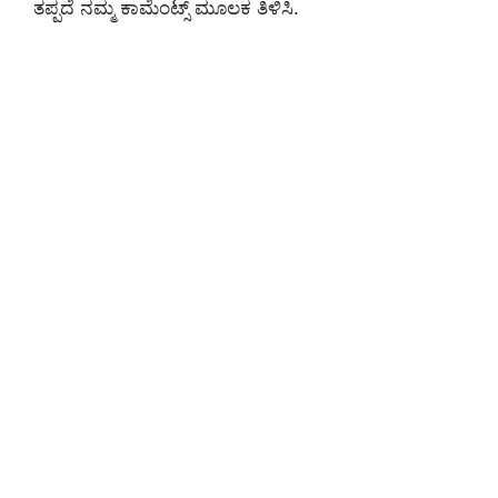
ತಪ್ಪದೆ ನಮ್ಮ ಕಾಮೆಂಟ್ಸ್ ಮೂಲಕ ತಿಳಿಸಿ.