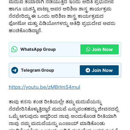
ಮದುವೆ ತಯಾರಾಗಿ ನಡೆಯುತ್ತಿದೆ ಇಂದು ಅದಿತಿ ಪ್ರಭುದೇವ
ಹಾಗೂ ಯಶಸ್ವಿ ಪಾಟ್ಲಾ ಅವರ ಅರಿಶಿಣ ಶಾಸ್ತ್ರ ಕಾರ್ಯಕ್ರಮ
ನೆರವೇರಿದ್ದು ಈ ಒಂದು ಅರಿಶಿಣ ಶಾಸ್ತ್ರ ಕಾರ್ಯಕ್ರಮದ
ಫೋಟೋ ಮತ್ತು ವಿಡಿಯೋಗಳನ್ನು ಅತಿಥಿ ಪ್ರಭುದೇವ ಅವರು
ಹಂಚಿಕೊಂಡಿದ್ದಾರೆ.
Join Now
WhatsApp Group
Join Now
Telegram Group
https://youtu.be/zMBrlmS4muI
ತಾವು ಕನಸು ಕಂಡ ರೀತಿಯಲ್ಲೇ ತಮ್ಮ ಮದುವೆಯನ್ನು
ನೆರವೇರಿಸಿಕೊಳ್ಳುತ್ತಿದ್ದಾರೆ ಮದುವೆ ಎನ್ನುವಂತಹದ್ದು ಜೀವನದಲ್ಲಿ
ಒಮ್ಮೆ ಆಗುವುದು ಆದ್ದರಿಂದ ನಾವು ಅಂದುಕೊಂಡ ರೀತಿಯಾಗಿ
ನಾವು ನಮ್ಮ ಮದುವೆಯನ್ನು ಎಂಜಾಯ್ ಮಾಡಿಕೊಂಡು