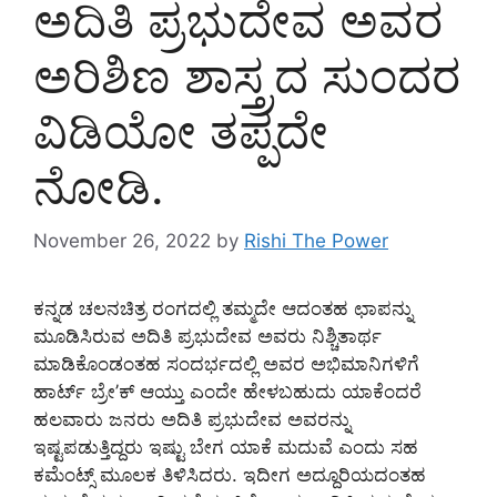
ಅದಿತಿ ಪ್ರಭುದೇವ ಅವರ
ಅರಿಶಿಣ ಶಾಸ್ತ್ರದ ಸುಂದರ
ವಿಡಿಯೋ ತಪ್ಪದೇ
ನೋಡಿ.
November 26, 2022
by
Rishi The Power
ಕನ್ನಡ ಚಲನಚಿತ್ರ ರಂಗದಲ್ಲಿ ತಮ್ಮದೇ ಆದಂತಹ ಛಾಪನ್ನು
ಮೂಡಿಸಿರುವ ಅದಿತಿ ಪ್ರಭುದೇವ ಅವರು ನಿಶ್ಚಿತಾರ್ಥ
ಮಾಡಿಕೊಂಡಂತಹ ಸಂದರ್ಭದಲ್ಲಿ ಅವರ ಅಭಿಮಾನಿಗಳಿಗೆ
ಹಾರ್ಟ್ ಬ್ರೇ’ಕ್ ಆಯ್ತು ಎಂದೇ ಹೇಳಬಹುದು ಯಾಕೆಂದರೆ
ಹಲವಾರು ಜನರು ಅದಿತಿ ಪ್ರಭುದೇವ ಅವರನ್ನು
ಇಷ್ಟಪಡುತ್ತಿದ್ದರು ಇಷ್ಟು ಬೇಗ ಯಾಕೆ ಮದುವೆ ಎಂದು ಸಹ
ಕಮೆಂಟ್ಸ್ ಮೂಲಕ ತಿಳಿಸಿದರು. ಇದೀಗ ಅದ್ದೂರಿಯದಂತಹ