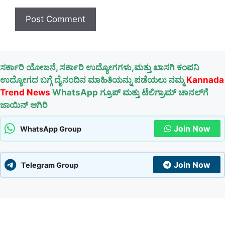
ಸರ್ಕಾರಿ ಯೋಜನೆ, ಸರ್ಕಾರಿ ಉದ್ಯೋಗಗಳು,ಮತ್ತು ಖಾಸಗಿ ಕಂಪನಿ
ಉದ್ಯೋಗದ ಬಗ್ಗೆ ದೈನಂದಿನ ಮಾಹಿತಿಯನ್ನು ಪಡೆಯಲು ನಮ್ಮ
Kannada
Trend News
WhatsApp ಗ್ರೂಪ್ ಮತ್ತು ಟೆಲಿಗ್ರಾಮ್ ಚಾನಲ್‌ಗೆ
ಜಾಯಿನ್ ಆಗಿರಿ
Join Now
WhatsApp Group
Join Now
Telegram Group