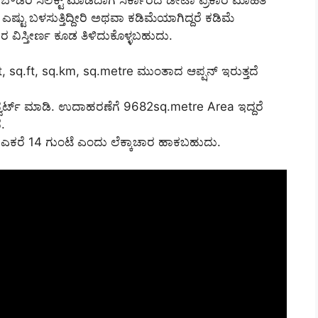
ು ಎಷ್ಟು ಬಳಸುತ್ತಿದ್ದೀರಿ ಅಥವಾ ಕಡಿಮೆಯಾಗಿದ್ದರೆ ಕಡಿಮೆ
ದರ ವಿಸ್ತೀರ್ಣ ಕೂಡ ತಿಳಿದುಕೊಳ್ಳಬಹುದು.
mt, sq.ft, sq.km, sq.metre ಮುಂತಾದ ಆಪ್ಷನ್ ಇರುತ್ತದೆ
 ಕನ್ವರ್ಟ್ ಮಾಡಿ. ಉದಾಹರಣೆಗೆ 9682sq.metre Area ಇದ್ದರೆ
.
 ಎಕರೆ 14 ಗುಂಟೆ ಎಂದು ಲೆಕ್ಕಾಚಾರ ಹಾಕಬಹುದು.