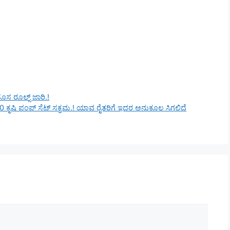
ಸ ರೂಲ್ಸ್ ಜಾರಿ.!
80,000 ಕೃಷಿ ಪಂಪ್ ಸೆಟ್ ಸಕ್ರಮ.! ಯಾವ ರೈತರಿಗೆ ಇದರ ಅನುಕೂಲ ಸಿಗಲಿದೆ