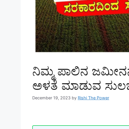
ನಿಮ್ಮ ಪಾಲಿನ ಜಮೀನನ
ಅಳತೆ ಮಾಡುವ ಸುಲಭ
December 19, 2023
by
Rishi The Power