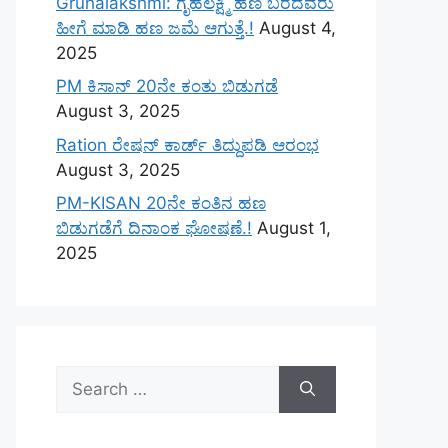
Gruhalakshmi: ಗೃಹಲಕ್ಷ್ಮಿ ಹಣ ಬರದವರು
ಹೀಗೆ ಮಾಡಿ ಹಣ ಜಮೆ‌ ಆಗುತ್ತೆ.!
August 4,
2025
PM ಕಿಸಾನ್ 20ನೇ ಕಂತು ಬಿಡುಗಡೆ
August 3, 2025
Ration ರೇಷನ್ ಕಾರ್ಡ್ ತಿದ್ದುಪಡಿ ಆರಂಭ
August 3, 2025
PM-KISAN 20ನೇ ಕಂತಿನ ಹಣ
ಬಿಡುಗಡೆಗೆ ದಿನಾಂಕ ಘೋಷಣೆ.!
August 1,
2025
Search
for: