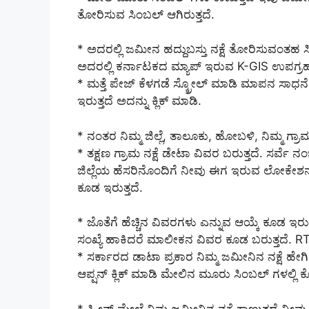
ತೋರಿಸುವ ಸಿಂಬಲ್ ಆಗಿರುತ್ತದೆ.
* ಅದರಲ್ಲಿ ಜಮೀನ ಹದ್ದುಬಸ್ತು ನಕ್ಷೆ ತೋರಿಸುವಂತಹ ಸಿಂ
ಅದರಲ್ಲಿ ಕರ್ನಾಟಕದ ಮ್ಯಾಪ್ ಇರುವ K-GIS ಉಪಗ್ರಹ ನಕ್ಷ
* ಮತ್ತೆ ಪೇಜ್ ಕೆಳಗಡೆ ಸ್ಕ್ರೋಲ್ ಮಾಡಿ ಮಾಪನ ಸಾಧನೆ
ಇರುತ್ತದೆ ಅದನ್ನು ಕ್ಲಿಕ್ ಮಾಡಿ.
* ನಂತರ ‌ನಿಮ್ಮ ಜಿಲ್ಲೆ, ತಾಲೂಕು, ಹೋಬಳಿ, ನಿಮ್ಮ ಗ್ರ
* ತಕ್ಷಣ ಗ್ರಾಮ ನಕ್ಷೆ ಡೇಟಾ ವಿವರ ಬರುತ್ತದೆ. ಸರ್
ಜಿಲ್ಲೆಯ ಹೆಸರಿನೊಂದಿಗೆ ನೀವು ಈಗ ಇರುವ ಲೋಕೇಶನ್ ನಿ
ಕೂಡ ಇರುತ್ತದೆ.
* ಜೊತೆಗೆ ಹೆಚ್ಚಿನ ವಿವರಗಳು ಎನ್ನುವ ಆಯ್ಕೆ ಕೂಡ ಇರು
ಸಂಖ್ಯೆ ಹಾಕಿದರೆ ಮಾಲೀಕನ ವಿವರ ಕೂಡ ಬರುತ್ತದೆ. RTC
* ಸರ್ಕಾರದ ಡಾಟಾ ಪ್ರಕಾರ ನಿಮ್ಮ ಜಮೀನಿನ ನಕ್ಷೆ ಹೇ
ಆಪ್ಷನ್ ಕ್ಲಿಕ್ ಮಾಡಿ ಮೇಲಿನ ಮೂರು ಸಿಂಬಲ್ ಗಳಲ್ಲಿ ಕ
* ಸ್ಕ್ರೀನ್ ಮೇಲೆ ನಿಮ್ಮ ಜಮೀನಿನ ನಕ್ಷೆ ಕಾಣುತ್ತದೆ ನ