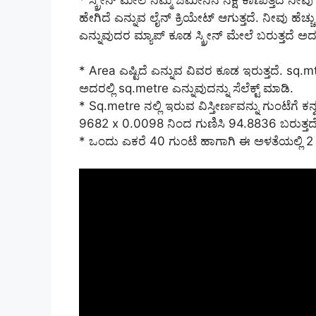
ಹೇಗಿದೆ ಎನ್ನುವ ಲೈನ್ ಕ್ರಿಯೇಟ್ ಆಗುತ್ತದೆ. ನೀವು ಹೆಚ್ಚ
ಎನ್ನುವುದರ ಮ್ಯಾಪ್ ಕೂಡ ಸ್ಕ್ರೀನ್ ಮೇಲೆ ಬರುತ್ತದೆ ಅ
* Area ಎಷ್ಟಿದೆ ಎನ್ನುವ ವಿವರ ಕೂಡ ಇರುತ್ತದೆ. sq.
ಅದರಲ್ಲಿ sq.metre ಎನ್ನುವುದನ್ನು ಸೆಲೆಕ್ಟ್ ಮಾಡಿ.
* Sq.metre ನಲ್ಲಿ ಇರುವ ವಿಸ್ತೀರ್ಣವನ್ನು ಗುಂಟೆಗೆ
9682 x 0.0098 ನಿಂದ ಗುಣಿಸಿ 94.8836 ಬರುತ್ತದೆ
* ಒಂದು ಎಕರೆ 40 ಗುಂಟೆ ಹಾಗಾಗಿ ಈ ಅಳತೆಯಲ್ಲಿ 2