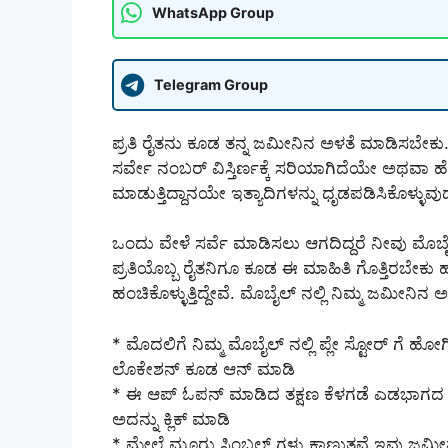
WhatsApp Group
Telegram Group
ಪ್ರತಿ ರೈತನು ಕೂಡ ತನ್ನ ಜಮೀನಿನ ಅಳತೆ ಮಾಡಿಸಬೇಕು.
ಸರ್ವೇ ನಂಬರ್ ವಿಸ್ತಿರ್ಣಕ್ಕೆ ಸರಿಯಾಗಿದೆಯೇ ಅಥವಾ ಹ
ಮಾಡುತ್ತಿದ್ದಾನಯೇ ಇತ್ಯಾದಿಗಳನ್ನು ಧೃಡಪಡಿಸಿಕೊಳ್ಳುವ
ಒಂದು ವೇಳೆ ಸರ್ವೆ ಮಾಡಿಸಲು ಆಗದಿದ್ದರೆ ನೀವು 
ಪ್ರತಿಯೊಬ್ಬ ರೈತನಿಗೂ ಕೂಡ ಈ ಮಾಹಿತಿ ಗೊತ್ತಿರಬೇಕು ಹ
ಹಂಚಿಕೊಳ್ಳುತ್ತಿದ್ದೇವೆ. ಮೊಬೈಲ್ ನಲ್ಲಿ ನಿಮ್ಮ ಜಮೀನಿ
* ಮೊದಲಿಗೆ ನಿಮ್ಮ ಮೊಬೈಲ್ ನಲ್ಲಿ ಪ್ಲೇ ಸ್ಟೋರ್ ಗೆ ಹ
ಲೊಕೇಶನ್ ಕೂಡ ಆನ್ ಮಾಡಿ
* ಈ ಆಪ್ ಓಪನ್ ಮಾಡಿದ ತಕ್ಷಣ ಕೆಳಗಡೆ ಎಡಭಾಗದ ಕೊ
ಅದನ್ನು ಕ್ಲಿಕ್ ಮಾಡಿ
* ಮೇಲೆ ಮೂರು ಸಿಂಬಲ್ ಗಳು ಕಾಣುತ್ತವೆ ಇವು ಜಮೀನು 