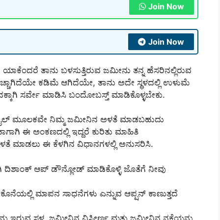
Join Now
Join Now
 ಯಾಕೆಂದರೆ ತಾನು ಬಳಸುತ್ತಿರುವ ಜಮೀನು ತನ್ನ ಹೆಸರಿನಲ್ಲಿರುವ
ೆಚ್ಚಾಗಿದೆಯೇ ಕಡಿಮೆ ಆಗಿದೆಯೇ, ತಾನು ಅದೇ ಸ್ಥಳದಲ್ಲಿ ಉಳುಮೆ
ುದಕ್ಕಾಗಿ ಸರ್ವೇ ಮಾಡಿಸಿ ಬಂದೋಬಸ್ತ್ ಮಾಡಿಕೊಳ್ಳಬೇಕು.
ಮೊಬೈಲ್ ಮೂಲಕವೇ ನಿಮ್ಮ ಜಮೀನಿನ ಅಳತೆ ಮಾಡಬಹುದು
ಾಗಾಗಿ ಈ ಅಂಕಣದಲ್ಲಿ ಇದ್ದರೆ ಕುರಿತು ಮಾಹಿತಿ
ನ ಅಳತೆ ಮಾಡಲು ಈ ಕೆಳಗಿನ ವಿಧಾನಗಳಲ್ಲಿ ಅನುಸರಿಸಿ.
ೋಗಿ ದಿಶಾಂಕ್ ಆಪ್ ಡೌನ್ಲೋಡ್ ಮಾಡಿಕೊಳ್ಳಿ ಜೊತೆಗೆ ನೀವು
ನೆಯಲ್ಲಿ ಮಾಪನ ಸಾಧನೆಗಳು ಎನ್ನುವ ಆಪ್ಷನ್ ಕಾಣುತ್ತದೆ
ಇರುವ ಸ್ಥಳ, ಜಮೀನಿನ ವಿಸ್ತೀರ್ಣ ಮತ್ತು ಜಮೀನಿನ ನಕ್ಷೆಯನ್ನು