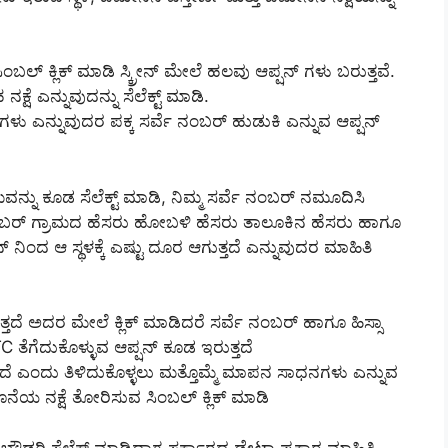
ಬಲ್ ಕ್ಲಿಕ್ ಮಾಡಿ ಸ್ಕ್ರೀನ್ ಮೇಲೆ ಹಲವು ಆಪ್ಷನ್ ಗಳು ಬರುತ್ತವೆ.
ೆ ಎನ್ನುವುದನ್ನು ಸೆಲೆಕ್ಟ್ ಮಾಡಿ.
ಗಳು ಎನ್ನುವುದರ ಪಕ್ಕ ಸರ್ವೆ ನಂಬರ್ ಹುಡುಕಿ ಎನ್ನುವ ಆಪ್ಷನ್
ಾಮವನ್ನು ಕೂಡ ಸೆಲೆಕ್ಟ್ ಮಾಡಿ, ನಿಮ್ಮ ಸರ್ವೆ ನಂಬರ್ ನಮೂದಿಸಿ
ವೆ ನಂಬರ್ ಗ್ರಾಮದ ಹೆಸರು ಹೋಬಳಿ ಹೆಸರು ತಾಲೂಕಿನ ಹೆಸರು ಹಾಗೂ
ಂದ ಆ ಸ್ಥಳಕ್ಕೆ ಎಷ್ಟು ದೂರ ಆಗುತ್ತದೆ ಎನ್ನುವುದರ ಮಾಹಿತಿ
ತ್ತದೆ ಅದರ ಮೇಲೆ ಕ್ಲಿಕ್ ಮಾಡಿದರೆ ಸರ್ವೆ ನಂಬರ್ ಹಾಗೂ ಹಿಸ್ಸಾ
 ತೆಗೆದುಕೊಳ್ಳುವ ಆಪ್ಷನ್ ಕೂಡ ಇರುತ್ತದೆ
ಗಿದೆ ಎಂದು ತಿಳಿದುಕೊಳ್ಳಲು ಮತ್ತೊಮ್ಮೆ ಮಾಪನ ಸಾಧನಗಳು ಎನ್ನುವ
ೊನೆಯ ನಕ್ಷೆ ತೋರಿಸುವ ಸಿಂಬಲ್ ಕ್ಲಿಕ್ ಮಾಡಿ
ೀವು ಬೌಡರಿ ಸೆಲೆಕ್ಟ್ ಮಾಡಿದಾಗ ಸರ್ಕಾರದ ಡೇಟಾ ಪ್ರಕಾರ ಮಾಹಿತಿ