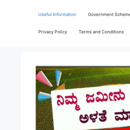
Skip
to
Useful Information
Government Schem
content
Privacy Policy
Terms and Conditions