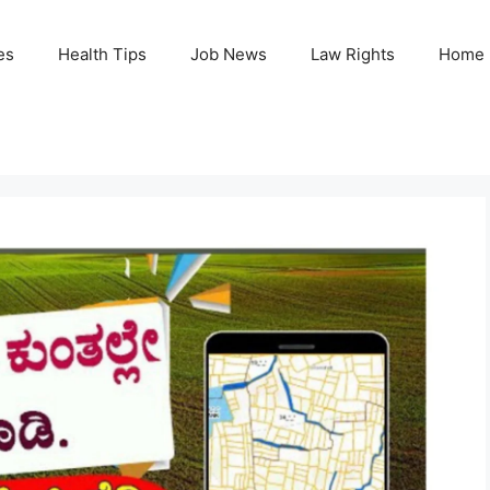
es
Health Tips
Job News
Law Rights
Home