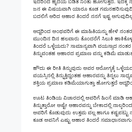
ಇದರಿಂದ ಹೃದಯ ಬಡಿತ ನಿಂತು ಹೋಗುತ್ತದೆ. ಇದಕ್ಕೆ ನ
ಜನ ಈ ವಿಷಯವಾಗಿ ಯಾರೂ ಕೂಡ ಗಮನಹರಿಸುವುದಿಲ್ಲ ಬ
ಬದಲಿಗೆ ಆರಿದ ಆಹಾರ ತಿಂದರೆ ನನಗೆ ಇಷ್ಟ ಆಗುವುದಿಲ್ಲ 
ಆದ್ದರಿಂದ ಅಂಥವರಿಗೆ ಈ ಮಾಹಿತಿಯನ್ನು ಹೇಳಿ ನಂತರ ಅ
ಮುಂದಿನ ದಿನ ಹಲವಾರು ತೊಂದರೆಗೆ ಸಿಲುಕಿ ಹಾಕಿಕೊಳ
ತಿಂದರೆ ಒಳ್ಳೆಯದು? ಸಾಮಾನ್ಯವಾಗಿ ವಯಸ್ಸಾದ ನಂತರ 
ತಿನ್ನುವಂತಹ ಆಹಾರದ ಪ್ರಮಾಣ ವನ್ನು ಕಡಿಮೆ ಮಾಡುತ್ತ
ಹೌದು ಈ ರೀತಿ ತಿನ್ನುವುದು ಅವರ ಆರೋಗ್ಯಕ್ಕೆ ಒಳ್
ವಯಸ್ಸಿನಲ್ಲಿ ತಿನ್ನುತ್ತಿದ್ದಂತಹ ಆಹಾರವನ್ನು ತಿನ್ನಲು 
ಶಕ್ತಿಯ ಪ್ರಮಾಣ ಕಡಿಮೆಯಾಗುತ್ತಾ ಹೋಗುತ್ತದೆ ಆದ್ದರ
ಊಟ ತಿಂಡಿಯ ವಿಚಾರದಲ್ಲಿ ಅವರಿಗೆ ಹಿಂಸೆ ಮಾಡಿ ಆಹಾ
ತಿನ್ನುತ್ತಾರೋ ಅಷ್ಟೇ ಆಹಾರವನ್ನು ಬೇಕಾದಲ್ಲಿ ನಾಲ್ಕ
ಅವರಿಗೆ ಕೊಡುವುದು ಉತ್ತಮ ವಲ್ಲ ಹಾಗೂ ಕಷ್ಟಪಟ್ಟು ನಾ
ಕೂಡ ಅವನಿಗೆ ಎಷ್ಟು ಆಹಾರ ತಿಂದರೆ ಸಮಾಧಾನವಾಗುತ್ತ