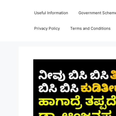
Skip
to
Useful Information
Government Schem
content
Privacy Policy
Terms and Conditions