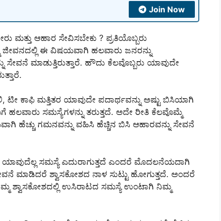
Join Now
ನೀರು ಮತ್ತು ಆಹಾರ ಸೇವಿಸಬೇಕು ? ಪ್ರತಿಯೊಬ್ಬರು
್ಮ ಜೀವನದಲ್ಲಿ ಈ ವಿಷಯವಾಗಿ ಹಲವಾರು ಜನರನ್ನು
 ಸೇವನೆ ಮಾಡುತ್ತಿರುತ್ತಾರೆ. ಹೌದು ಕೆಲವೊಬ್ಬರು ಯಾವುದೇ
ತ್ತಾರೆ.
, ಟೀ ಕಾಫಿ ಮತ್ತಿತರ ಯಾವುದೇ ಪದಾರ್ಥವನ್ನು ಅಷ್ಟು ಬಿಸಿಯಾಗಿ
ಹಲವಾರು ಸಮಸ್ಯೆಗಳನ್ನು ತರುತ್ತದೆ. ಅದೇ ರೀತಿ ಕೆಲವೊಮ್ಮೆ
 ಹೆಚ್ಚು ಗಮನವನ್ನು ವಹಿಸಿ ಹೆಚ್ಚಿನ ಬಿಸಿ ಆಹಾರವನ್ನು ಸೇವನೆ
ಯಾವುದೆಲ್ಲ ಸಮಸ್ಯೆ ಎದುರಾಗುತ್ತದೆ ಎಂದರೆ ಮೊದಲನೆಯದಾಗಿ
ವನೆ ಮಾಡಿದರೆ ಶ್ವಾಸಕೋಶದ ನಾಳ ಸುಟ್ಟು ಹೋಗುತ್ತದೆ. ಅಂದರೆ
ನಿಮ್ಮ ಶ್ವಾಸಕೋಶದಲ್ಲಿ ಉಸಿರಾಟದ ಸಮಸ್ಯೆ ಉಂಟಾಗಿ ನಿಮ್ಮ