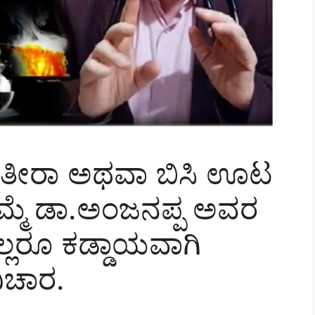
ುಡಿತೀರಾ ಅಥವಾ ಬಿಸಿ ಊಟ
 ಒಮ್ಮೆ ಡಾ.ಅಂಜನಪ್ಪ ಅವರ
್ಲರೂ ಕಡ್ಡಾಯವಾಗಿ
ಿಚಾರ.