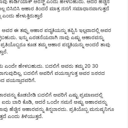
ಾವು ಕಾರ್ಡಿಯಾಕ್ ಅರೆಸ್ಟ್ ಎಂದು ಹೇಳಬಹುದು. ಆದರೆ ಹೆಚ್ಚಿನ
ಿಸಿಬಿಸಿ ಆಹಾರ ತಿಂದರೆ ಮಾತ್ರ ನನಗೆ ಸಮಾಧಾನವಾಗುತ್ತದೆ
ಎಂದು ಹೇಳುತ್ತಿರುತ್ತಾರೆ
ವರ ಈ ತಪ್ಪು ಆಹಾರ ಪದ್ಧತಿಯನ್ನು ತಪ್ಪಿಸಿ ಇಲ್ಲವಾದಲ್ಲಿ ಅವರ
್ಳಬಹುದು. ಇನ್ನು ಎರಡನೆಯದಾಗಿ ನಾವು ಎಷ್ಟು ಆಹಾರವನ್ನು
ಪ್ರತಿಯೊಬ್ಬರೂ ಕೂಡ ತಮ್ಮ ಆಹಾರ ಪದ್ಧತಿಯನ್ನು ಅಂದರೆ ತಾವು
ಾರೆ.
ಳೆಯದು ಎಂದೇ ಹೇಳಬಹುದು. ಬದಲಿಗೆ ಅವರು ತಮ್ಮ 20 30
ಸಾಧ್ಯವಾಗುವುದಿಲ್ಲ, ಬದಲಿಗೆ ಅವರಿಗೆ ವಯಸ್ಸಾಗುತ್ತ ಅವರ ಜಠರದ
ಿಂದ ವಯಸ್ಸಾದವರಿಗೆ.
ರವನ್ನು ಕೊಡಬೇಡಿ ಬದಲಿಗೆ ಅವರಿಗೆ ಎಷ್ಟು ಪ್ರಮಾಣದಲ್ಲಿ
ರಿಂದ ಐದು ಬಾರಿ ಕೊಡಿ, ಆದರೆ ಒಂದೇ ಸಮನೆ ಅಷ್ಟು ಆಹಾರವನ್ನು
ವು ಹೆಚ್ಚಿನ ಆಹಾರವನ್ನು ತಿನ್ನಬಾರದು. ಪ್ರತಿಯೊಬ್ಬ ಮನುಷ್ಯನಿಗೂ
ದೆ ಎಂದು ತಿಳಿಯುತ್ತದೆ.