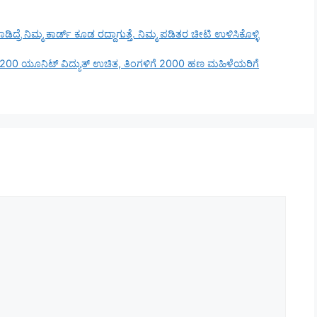
ಡಿದ್ರೆ ನಿಮ್ಮ ಕಾರ್ಡ್ ಕೂಡ ರದ್ದಾಗುತ್ತೆ. ನಿಮ್ಮ ಪಡಿತರ ಚೀಟಿ ಉಳಿಸಿಕೊಳ್ಳಿ
ಗಳು 200 ಯೂನಿಟ್ ವಿದ್ಯುತ್ ಉಚಿತ, ತಿಂಗಳಿಗೆ 2000 ಹಣ ಮಹಿಳೆಯರಿಗೆ