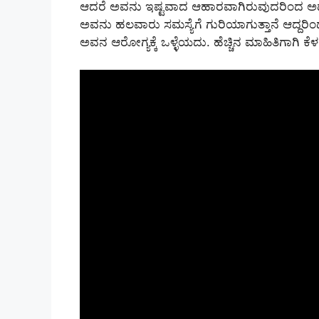
ಆದರೆ ಅವನು ಇಷ್ಟವಾದ ಆಹಾರವಾಗಿರುವುದರಿಂದ ಅದನ್ನು ಕ
ಅವನು ಹಲವಾರು ಸಮಸ್ಯೆಗೆ ಗುರಿಯಾಗುತ್ತಾನೆ ಆದ್ದರ
ಅವನ ಆರೋಗ್ಯಕ್ಕೆ ಒಳ್ಳೆಯದು. ಹೆಚ್ಚಿನ ಮಾಹಿತಿಗಾಗಿ ಕೆ