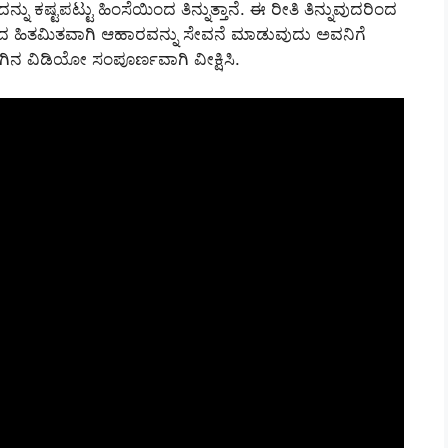
ಷ್ಟಪಟ್ಟು ಹಿಂಸೆಯಿಂದ ತಿನ್ನುತ್ತಾನೆ. ಈ ರೀತಿ ತಿನ್ನುವುದರಿಂದ
ಿಂದ ಹಿತಮಿತವಾಗಿ ಆಹಾರವನ್ನು ಸೇವನೆ ಮಾಡುವುದು ಅವನಿಗೆ
ಳಗಿನ ವಿಡಿಯೋ ಸಂಪೂರ್ಣವಾಗಿ ವೀಕ್ಷಿಸಿ.