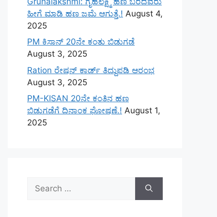
Gruhalakshmi: ಗೃಹಲಕ್ಷ್ಮಿ ಹಣ ಬರದವರು
ಹೀಗೆ ಮಾಡಿ ಹಣ ಜಮೆ‌ ಆಗುತ್ತೆ.!
August 4,
2025
PM ಕಿಸಾನ್ 20ನೇ ಕಂತು ಬಿಡುಗಡೆ
August 3, 2025
Ration ರೇಷನ್ ಕಾರ್ಡ್ ತಿದ್ದುಪಡಿ ಆರಂಭ
August 3, 2025
PM-KISAN 20ನೇ ಕಂತಿನ ಹಣ
ಬಿಡುಗಡೆಗೆ ದಿನಾಂಕ ಘೋಷಣೆ.!
August 1,
2025
Search
for: