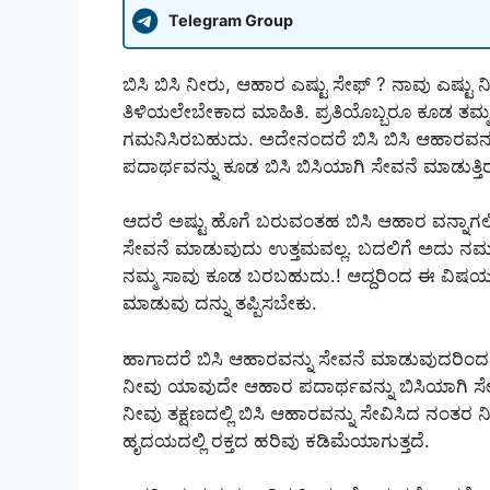
Telegram Group
ಬಿಸಿ ಬಿಸಿ ನೀರು, ಆಹಾರ ಎಷ್ಟು ಸೇಫ್ ? ನಾವು ಎಷ್ಟು 
ತಿಳಿಯಲೇಬೇಕಾದ ಮಾಹಿತಿ. ಪ್ರತಿಯೊಬ್ಬರೂ ಕೂಡ ತಮ
ಗಮನಿಸಿರಬಹುದು. ಅದೇನಂದರೆ ಬಿಸಿ ಬಿಸಿ ಆಹಾರವನ್ನು
ಪದಾರ್ಥವನ್ನು ಕೂಡ ಬಿಸಿ ಬಿಸಿಯಾಗಿ ಸೇವನೆ ಮಾಡುತ್ತಿರು
ಆದರೆ ಅಷ್ಟು ಹೊಗೆ ಬರುವಂತಹ ಬಿಸಿ ಆಹಾರ ವನ್ನಾಗಲಿ
ಸೇವನೆ ಮಾಡುವುದು ಉತ್ತಮವಲ್ಲ. ಬದಲಿಗೆ ಅದು ನಮಗೆ 
ನಮ್ಮ ಸಾವು ಕೂಡ ಬರಬಹುದು.! ಆದ್ದರಿಂದ ಈ ವಿಷಯವಾಗಿ
ಮಾಡುವು ದನ್ನು ತಪ್ಪಿಸಬೇಕು.
ಹಾಗಾದರೆ ಬಿಸಿ ಆಹಾರವನ್ನು ಸೇವನೆ ಮಾಡುವುದರಿಂದ 
ನೀವು ಯಾವುದೇ ಆಹಾರ ಪದಾರ್ಥವನ್ನು ಬಿಸಿಯಾಗಿ ಸೇ
ನೀವು ತಕ್ಷಣದಲ್ಲಿ ಬಿಸಿ ಆಹಾರವನ್ನು ಸೇವಿಸಿದ ನಂತರ 
ಹೃದಯದಲ್ಲಿ ರಕ್ತದ ಹರಿವು ಕಡಿಮೆಯಾಗುತ್ತದೆ.