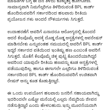
ಮಾಹಿತಿಗಳ ಬಗ್ಗೆ ಈ ದಿನ ತಿಳಿದು ಕೊಳ್ಳುತ್ತಾ ಹೋಗೋಣ.
ಸಾಮಾನ್ಯವಾಗಿ ನಿಮಗೆಲ್ಲರಿಗೂ ತಿಳಿದಿರುವಂತೆ BPL ಕಾರ್ಡ್
ಹೊಂದಿರುವವರಿಗೆ ಸರ್ಕಾರದಿಂದ ಹಲವಾರು ರೀತಿಯ
ಪ್ರಯೋಜನ ಗಳು ಅಂದರೆ ಸೌಕರ್ಯಗಳು ಸಿಗುತ್ತದೆ.
ಉದಾಹರಣೆಗೆ ಅವರಿಗೆ ಏನಾದರೂ ಆರೋಗ್ಯದಲ್ಲಿ ತೊಂದರೆ
ಆದರೆ ಕೆಲವೊಮ್ಮೆ ಅದಕ್ಕೆ ದೊಡ್ಡ ದೊಡ್ಡ ಆಸ್ಪತ್ರೆಗಳಲ್ಲಿ ಆಪರೇಷನ್
ಮಾಡಿಸಬೇಕು ಎನ್ನುವಂತಹ ಸಮಯದಲ್ಲಿ ಅವರಿಗೆ BPL ಕಾರ್ಡ್
ಇದ್ದರೆ ಸರ್ಕಾರದ ವತಿಯಿಂದ ಇಂತಿಷ್ಟು ಹಣ ಎಂಬಂತೆ ಅವರಿಗೆ
ಸಿಗುತ್ತದೆ. ಜೊತೆಗೆ ಕೆಲವೊಮ್ಮೆ ಚಿಕ್ಕ ಪುಟ್ಟ ತೊಂದರೆಯಾಗಿದ್ದರೆ
ಅವರಿಂದ ಯಾವುದೇ ರೀತಿಯ ಹಣವನ್ನು ಕೂಡ ಆಸ್ಪತ್ರೆಗಳಲ್ಲಿ
ಪಡೆಯುವುದಿಲ್ಲ. ಹಾಗೂ ಈಗಾಗಲೇ ಎಲ್ಲರಿಗೂ ತಿಳಿದಿರುವಂತೆ
ಸರ್ಕಾರದಿಂದ BPL ಕಾರ್ಡ್ ಹೊಂದಿರುವವರಿಗೆ ಉಚಿತವಾಗಿ
ರೇಷನ್ ಅನ್ನು ಕೂಡ ಕೊಡುತ್ತಿದ್ದಾರೆ.
ಈ ಒಂದು ಉಪಯೋಗ ಹಲವಾರು ಜನರಿಗೆ ಸಹಾಯವಾಗಿದ್ದು
ಇದರಿಂದಲೇ ಎಷ್ಟೋ ಮನೆಯಲ್ಲಿ ಎಲ್ಲರು ನೆಮ್ಮದಿಯ ಜೀವನ
ನಡೆಸುತ್ತಿದ್ದಾರೆ ಎಂದು ಹೇಳಬಹುದು.ಇನ್ನು ಮೂರನೆಯದಾಗಿ