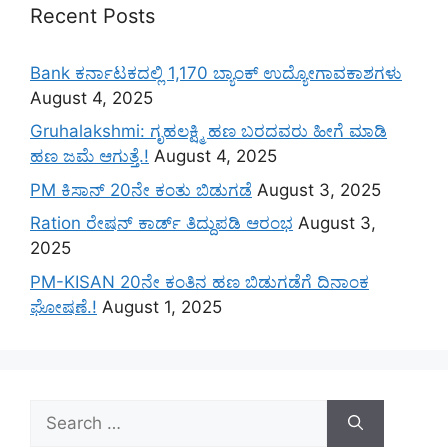
Recent Posts
Bank ಕರ್ನಾಟಕದಲ್ಲಿ 1,170 ಬ್ಯಾಂಕ್ ಉದ್ಯೋಗಾವಕಾಶಗಳು
August 4, 2025
Gruhalakshmi: ಗೃಹಲಕ್ಷ್ಮಿ ಹಣ ಬರದವರು ಹೀಗೆ ಮಾಡಿ
ಹಣ ಜಮೆ‌ ಆಗುತ್ತೆ.!
August 4, 2025
PM ಕಿಸಾನ್ 20ನೇ ಕಂತು ಬಿಡುಗಡೆ
August 3, 2025
Ration ರೇಷನ್ ಕಾರ್ಡ್ ತಿದ್ದುಪಡಿ ಆರಂಭ
August 3,
2025
PM-KISAN 20ನೇ ಕಂತಿನ ಹಣ ಬಿಡುಗಡೆಗೆ ದಿನಾಂಕ
ಘೋಷಣೆ.!
August 1, 2025
Search
for: