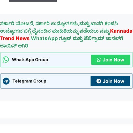
ಸರ್ಕಾರಿ ಯೋಜನೆ, ಸರ್ಕಾರಿ ಉದ್ಯೋಗಗಳು,ಮತ್ತು ಖಾಸಗಿ ಕಂಪನಿ
ಉದ್ಯೋಗದ ಬಗ್ಗೆ ದೈನಂದಿನ ಮಾಹಿತಿಯನ್ನು ಪಡೆಯಲು ನಮ್ಮ
Kannada
Trend News
WhatsApp ಗ್ರೂಪ್ ಮತ್ತು ಟೆಲಿಗ್ರಾಮ್ ಚಾನಲ್‌ಗೆ
ಜಾಯಿನ್ ಆಗಿರಿ
Join Now
WhatsApp Group
Join Now
Telegram Group