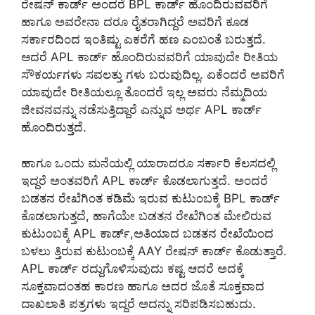
ರೇಷನ್ ಕಾರ್ಡ್ ಅಂದರೆ BPL ಕಾರ್ಡ್ ಹೊಂದಿರುವವರಿಗೆ
ಹಾಗೂ ಅವರೇನಾ ದರೂ ರೈತರಾಗಿದ್ದರೆ ಅವರಿಗೆ ಕೂಡ
ಸರ್ಕಾರದಿಂದ ಇಂತಿಷ್ಟು ಎಕರೆಗೆ ಹಣ ಎಂಬಂತೆ ಬರುತ್ತದೆ.
ಆದರೆ APL ಕಾರ್ಡ್ ಹೊಂದಿರುವವರಿಗೆ ಯಾವುದೇ ರೀತಿಯ
ಸೌಕರ್ಯಗಳು ಸವಲತ್ತು ಗಳು ಬರುವುದಿಲ್ಲ. ಏಕೆಂದರೆ ಅವರಿಗೆ
ಯಾವುದೇ ರೀತಿಯಲ್ಲೂ ತೊಂದರೆ ಇಲ್ಲ ಅವರು ನೆಮ್ಮದಿಯ
ಜೀವನವನ್ನು ನಡೆಸುತ್ತಿದ್ದಾರೆ ಎನ್ನುವ ಅರ್ಥ APL ಕಾರ್ಡ್
ಹೊಂದಿರುತ್ತದೆ.
ಹಾಗೂ ಒಂದು ಮನೆಯಲ್ಲಿ ಯಾರಾದರೂ ಸರ್ಕಾರಿ ಕೆಲಸದಲ್ಲಿ
ಇದ್ದರೆ ಅಂತವರಿಗೆ APL ಕಾರ್ಡ್ ಕೊಡಲಾಗುತ್ತದೆ. ಅಂದರೆ
ಬಡತನ ರೇಖೆಗಿಂತ ಕಡಿಮೆ ಇರುವ ಕುಟುಂಬಕ್ಕೆ BPL ಕಾರ್ಡ್
ಕೊಡಲಾಗುತ್ತದೆ, ಹಾಗೆಯೇ ಬಡತನ ರೇಖೆಗಿಂತ ಮೇಲಿರುವ
ಕುಟುಂಬಕ್ಕೆ APL ಕಾರ್ಡ್,ಅತಿಯಾದ ಬಡತನ ರೇಖೆಯಿಂದ
ಬಳಲು ತ್ತಿರುವ ಕುಟುಂಬಕ್ಕೆ AAY ರೇಷನ್ ಕಾರ್ಡ್ ಕೊಡುತ್ತಾರೆ.
APL ಕಾರ್ಡ್ ರದ್ದುಗೊಳಿಸುವುದು ಕಷ್ಟ ಆದರೆ ಅದಕ್ಕೆ
ಸೂಕ್ತವಾದಂತಹ ಕಾರಣ ಹಾಗೂ ಅದರ ಜೊತೆ ಸೂಕ್ತವಾದ
ದಾಖಲಾತಿ ಪತ್ರಗಳು ಇದ್ದರೆ ಅದನ್ನು ಸರಿಪಡಿಸಬಹುದು.