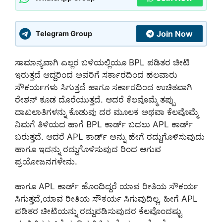
Join Now
Telegram Group
ಸಾಮಾನ್ಯವಾಗಿ ಎಲ್ಲರ ಬಳಿಯಲ್ಲಿಯೂ BPL ಪಡಿತರ ಚೀಟಿ
ಇರುತ್ತದೆ ಆದ್ದರಿಂದ ಅವರಿಗೆ ಸರ್ಕಾರದಿಂದ ಹಲವಾರು
ಸೌಕರ್ಯಗಳು ಸಿಗುತ್ತದೆ ಹಾಗೂ ಸರ್ಕಾರದಿಂದ ಉಚಿತವಾಗಿ
ರೇಶನ್ ಕೂಡ ದೊರೆಯುತ್ತದೆ. ಆದರೆ ಕೆಲವೊಮ್ಮೆ ತಪ್ಪು
ದಾಖಲಾತಿಗಳನ್ನು ಕೊಡುವು ದರ ಮೂಲಕ ಅಥವಾ ಕೆಲವೊಮ್ಮೆ
ನಿಮಗೆ ತಿಳಿಯದ ಹಾಗೆ BPL ಕಾರ್ಡ್ ಬದಲು APL ಕಾರ್ಡ್
ಬರುತ್ತದೆ. ಆದರೆ APL ಕಾರ್ಡ್ ಅನ್ನು ಹೇಗೆ ರದ್ದುಗೊಳಿಸುವುದು
ಹಾಗೂ ಇದನ್ನು ರದ್ದುಗೊಳಿಸುವುದ ರಿಂದ ಆಗುವ
ಪ್ರಯೋಜನಗಳೇನು.
ಹಾಗೂ APL ಕಾರ್ಡ್ ಹೊಂದಿದ್ದರೆ ಯಾವ ರೀತಿಯ ಸೌಕರ್ಯ
ಸಿಗುತ್ತದೆ,ಯಾವ ರೀತಿಯ ಸೌಕರ್ಯ ಸಿಗುವುದಿಲ್ಲ, ಹೀಗೆ APL
ಪಡಿತರ ಚೀಟಿಯನ್ನು ರದ್ದುಪಡಿಸುವುದರ ಕೆಲವೊಂದಷ್ಟು