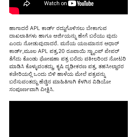
ಹಾಗಾದರೆ APL ಕಾರ್ಡ್ ರದ್ದುಗೊಳಿಸಲು ಬೇಕಾಗುವ
ದಾಖಲಾತಿಗಳು ಹಾಗೂ ಅರ್ಜಿಯನ್ನು ಹೇಗೆ ಬರೆಯು ವುದು
ಎಂದು ನೋಡುವುದಾದರೆ. ಮನೆಯ ಯಜಮಾನನ ಆಧಾರ್
ಕಾರ್ಡ್,ಮೂಲ APL ಪತ್ರ,20 ರೂಪಾಯಿ ಸ್ಟ್ಯಾಂಪ್ ಪೇಪರ್
ತೆಗೆದು ಕೊಂಡು ಘೋಷಣಾ ಪತ್ರ ಬರೆದು ವಕೀಲರಿಂದ ನೋಟರಿ
ಮಾಡಿಸಿ ಕೊಳ್ಳುವಂತದ್ದು, ಕೃಷಿ ದೃಢೀಕರಣ ಪತ್ರ, ತಹಸೀಲ್ದಾರರ
ಕಚೇರಿಯಲ್ಲಿ ಒಂದು ಬಿಳಿ ಹಾಳೆಯ ಮೇಲೆ ಪತ್ರವನ್ನು
ಬರೆಸುವಂತದ್ದು ಹೆಚ್ಚಿನ ಮಾಹಿತಿಗಾಗಿ ಕೆಳಗಿನ ವಿಡಿಯೋ
ಸಂಪೂರ್ಣವಾಗಿ ವೀಕ್ಷಿಸಿ.