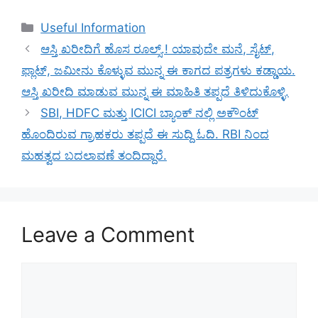
Categories
Useful Information
ಆಸ್ತಿ ಖರೀದಿಗೆ ಹೊಸ ರೂಲ್ಸ್.! ಯಾವುದೇ ಮನೆ, ಸೈಟ್,
ಫ್ಲಾಟ್, ಜಮೀನು ಕೊಳ್ಳುವ ಮುನ್ನ ಈ ಕಾಗದ ಪತ್ರಗಳು ಕಡ್ಡಾಯ.
ಆಸ್ತಿ ಖರೀದಿ ಮಾಡುವ ಮುನ್ನ ಈ ಮಾಹಿತಿ ತಪ್ಪದೆ ತಿಳಿದುಕೊಳ್ಳಿ.
SBI, HDFC ಮತ್ತು ICICI ಬ್ಯಾಂಕ್ ನಲ್ಲಿ ಅಕೌಂಟ್
ಹೊಂದಿರುವ ಗ್ರಾಹಕರು ತಪ್ಪದೆ ಈ ಸುದ್ದಿ ಓದಿ. RBI ನಿಂದ
ಮಹತ್ವದ ಬದಲಾವಣೆ ತಂದಿದ್ದಾರೆ.
Leave a Comment
Comment