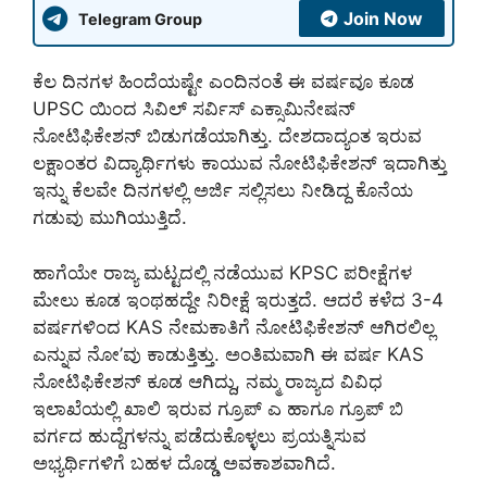
Join Now
Telegram Group
ಕೆಲ ದಿನಗಳ ಹಿಂದೆಯಷ್ಟೇ ಎಂದಿನಂತೆ ಈ ವರ್ಷವೂ ಕೂಡ
UPSC ಯಿಂದ ಸಿವಿಲ್ ಸರ್ವಿಸ್ ಎಕ್ಸಾಮಿನೇಷನ್
ನೋಟಿಫಿಕೇಶನ್ ಬಿಡುಗಡೆಯಾಗಿತ್ತು. ದೇಶದಾದ್ಯಂತ ಇರುವ
ಲಕ್ಷಾಂತರ ವಿದ್ಯಾರ್ಥಿಗಳು ಕಾಯುವ ನೋಟಿಫಿಕೇಶನ್ ಇದಾಗಿತ್ತು
ಇನ್ನು ಕೆಲವೇ ದಿನಗಳಲ್ಲಿ ಅರ್ಜಿ ಸಲ್ಲಿಸಲು ನೀಡಿದ್ದ ಕೊನೆಯ
ಗಡುವು ಮುಗಿಯುತ್ತಿದೆ.
ಹಾಗೆಯೇ ರಾಜ್ಯ ಮಟ್ಟದಲ್ಲಿ ನಡೆಯುವ KPSC ಪರೀಕ್ಷೆಗಳ
ಮೇಲು ಕೂಡ ಇಂಥಹದ್ದೇ ನಿರೀಕ್ಷೆ ಇರುತ್ತದೆ. ಆದರೆ ಕಳೆದ 3-4
ವರ್ಷಗಳಿಂದ KAS ನೇಮಕಾತಿಗೆ ನೋಟಿಫಿಕೇಶನ್ ಆಗಿರಲಿಲ್ಲ
ಎನ್ನುವ ನೋ’ವು ಕಾಡುತ್ತಿತ್ತು. ಅಂತಿಮವಾಗಿ ಈ ವರ್ಷ KAS
ನೋಟಿಫಿಕೇಶನ್ ಕೂಡ ಆಗಿದ್ದು, ನಮ್ಮ ರಾಜ್ಯದ ವಿವಿಧ
ಇಲಾಖೆಯಲ್ಲಿ ಖಾಲಿ ಇರುವ ಗ್ರೂಪ್ ಎ ಹಾಗೂ ಗ್ರೂಪ್ ಬಿ
ವರ್ಗದ ಹುದ್ದೆಗಳನ್ನು ಪಡೆದುಕೊಳ್ಳಲು ಪ್ರಯತ್ನಿಸುವ
ಅಭ್ಯರ್ಥಿಗಳಿಗೆ ಬಹಳ ದೊಡ್ಡ ಅವಕಾಶವಾಗಿದೆ.