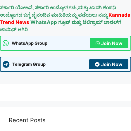
ಸರ್ಕಾರಿ ಯೋಜನೆ, ಸರ್ಕಾರಿ ಉದ್ಯೋಗಗಳು,ಮತ್ತು ಖಾಸಗಿ ಕಂಪನಿ
ಉದ್ಯೋಗದ ಬಗ್ಗೆ ದೈನಂದಿನ ಮಾಹಿತಿಯನ್ನು ಪಡೆಯಲು ನಮ್ಮ
Kannada
Trend News
WhatsApp ಗ್ರೂಪ್ ಮತ್ತು ಟೆಲಿಗ್ರಾಮ್ ಚಾನಲ್‌ಗೆ
ಜಾಯಿನ್ ಆಗಿರಿ
Join Now
WhatsApp Group
Join Now
Telegram Group
Recent Posts