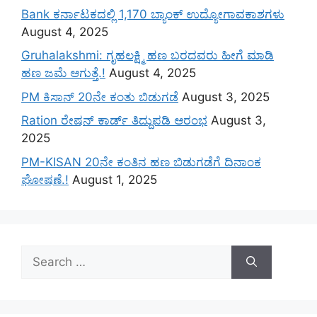
Bank ಕರ್ನಾಟಕದಲ್ಲಿ 1,170 ಬ್ಯಾಂಕ್ ಉದ್ಯೋಗಾವಕಾಶಗಳು
August 4, 2025
Gruhalakshmi: ಗೃಹಲಕ್ಷ್ಮಿ ಹಣ ಬರದವರು ಹೀಗೆ ಮಾಡಿ
ಹಣ ಜಮೆ‌ ಆಗುತ್ತೆ.!
August 4, 2025
PM ಕಿಸಾನ್ 20ನೇ ಕಂತು ಬಿಡುಗಡೆ
August 3, 2025
Ration ರೇಷನ್ ಕಾರ್ಡ್ ತಿದ್ದುಪಡಿ ಆರಂಭ
August 3,
2025
PM-KISAN 20ನೇ ಕಂತಿನ ಹಣ ಬಿಡುಗಡೆಗೆ ದಿನಾಂಕ
ಘೋಷಣೆ.!
August 1, 2025
Search
for: