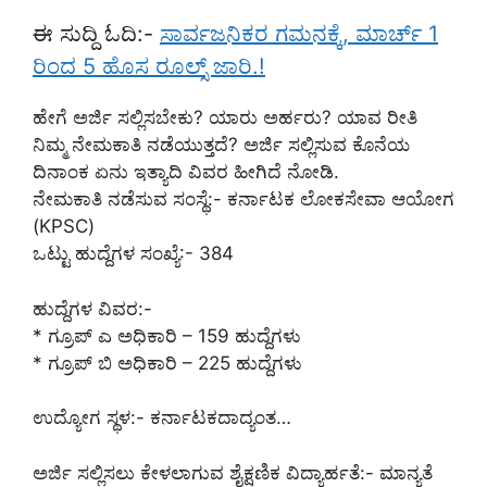
ಈ ಸುದ್ದಿ ಓದಿ:-
ಸಾರ್ವಜನಿಕರ ಗಮನಕ್ಕೆ, ಮಾರ್ಚ್ 1
ರಿಂದ 5 ಹೊಸ ರೂಲ್ಸ್ ಜಾರಿ.!
ಹೇಗೆ ಅರ್ಜಿ ಸಲ್ಲಿಸಬೇಕು? ಯಾರು ಅರ್ಹರು? ಯಾವ ರೀತಿ
ನಿಮ್ಮ ನೇಮಕಾತಿ ನಡೆಯುತ್ತದೆ? ಅರ್ಜಿ ಸಲ್ಲಿಸುವ ಕೊನೆಯ
ದಿನಾಂಕ ಏನು ಇತ್ಯಾದಿ ವಿವರ ಹೀಗಿದೆ ನೋಡಿ.
ನೇಮಕಾತಿ ನಡೆಸುವ ಸಂಸ್ಥೆ:- ಕರ್ನಾಟಕ ಲೋಕಸೇವಾ ಆಯೋಗ
(KPSC)
ಒಟ್ಟು ಹುದ್ದೆಗಳ ಸಂಖ್ಯೆ:- 384
ಹುದ್ದೆಗಳ ವಿವರ:-
* ಗ್ರೂಪ್ ಎ ಅಧಿಕಾರಿ – 159 ಹುದ್ದೆಗಳು
* ಗ್ರೂಪ್ ಬಿ ಅಧಿಕಾರಿ – 225 ಹುದ್ದೆಗಳು
ಉದ್ಯೋಗ ಸ್ಥಳ:- ಕರ್ನಾಟಕದಾದ್ಯಂತ…
ಅರ್ಜಿ ಸಲ್ಲಿಸಲು ಕೇಳಲಾಗುವ ಶೈಕ್ಷಣಿಕ ವಿದ್ಯಾರ್ಹತೆ:- ಮಾನ್ಯತೆ