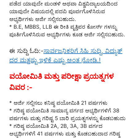
ಪಡೆದ ಯಾವುದೇ ಮಂಡಳಿ ಅಥವಾ ವಿಶ್ವವಿದ್ಯಾಲಯದಿಂದ
ಯಾವುದೇ ವಿಷಯದಲ್ಲಿ ಪದವಿ ಪೂರ್ವಗೊಳಿಸಿರುವ
ಅಭ್ಯರ್ಥಿಗಳು ಅರ್ಜಿ ಸಲ್ಲಿಸಬಹುದು.
* B.E, MBBS, LLB ಈ ರೀತಿ ವೃತ್ತಿಪರ ಕೋರ್ಸ್ ಗಳನ್ನು
ಪೂರ್ತಿಗೊಳಿಸಿರುವ ಅಭ್ಯರ್ಥಿಗಳು ಕೂಡ ಅರ್ಜಿ ಸಲ್ಲಿಸಬಹುದು.
ಈ ಸುದ್ದಿ ಓದಿ:-
ಸಾರ್ವಜನಿಕರಿಗೆ ಸಿಹಿ ಸುದ್ದಿ, ವಿದ್ಯುತ್
ದರ ಮತ್ತಷ್ಟು ಇಳಿಕೆ ಎಷ್ಟು ಅಂತ ನೋಡಿ.!
ವಯೋಮಿತಿ ಮತ್ತು ಪರೀಕ್ಷಾ ಪ್ರಯತ್ನಗಳ
ವಿವರ :-
* ಅರ್ಜಿ ಸಲ್ಲಿಸಲು ಕನಿಷ್ಠ ವಯೋಮಿತಿ 21 ವರ್ಷಗಳು
* ಗರಿಷ್ಠ ವಯೋಮಿತಿ ಸಾಮಾನ್ಯ ವರ್ಗದ ಅಭ್ಯರ್ಥಿಗಳಿಗೆ 38
ವರ್ಷಗಳು ಮತ್ತು ಗರಿಷ್ಟ 5 ಬಾರಿ ಪ್ರಯತ್ನಗಳನ್ನು ಕೊಡಬಹುದು
* ಗರಿಷ್ಠ ವಯೋಮಿತಿ 2A, 2B, 3A, 3B ವರ್ಗದ
ಅಭ್ಯರ್ಥಿಗಳಿಗೆ 41 ವರ್ಷಗಳು ಮತ್ತು ಕೊಡಬಹುದಾದ ಗರಿಷ್ಠ