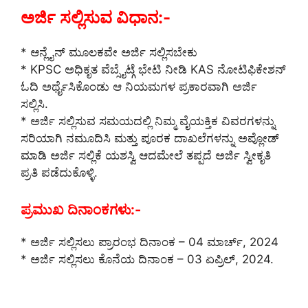
ಅರ್ಜಿ ಸಲ್ಲಿಸುವ ವಿಧಾನ:-
* ಆನ್ಲೈನ್ ಮೂಲಕವೇ ಅರ್ಜಿ ಸಲ್ಲಿಸಬೇಕು
* KPSC ಅಧಿಕೃತ ವೆಬ್ಸೈಟ್ಗೆ ಭೇಟಿ ನೀಡಿ KAS ನೋಟಿಫಿಕೇಶನ್
ಓದಿ ಅರ್ಥೈಸಿಕೊಂಡು ಆ ನಿಯಮಗಳ ಪ್ರಕಾರವಾಗಿ ಅರ್ಜಿ
ಸಲ್ಲಿಸಿ.
* ಅರ್ಜಿ ಸಲ್ಲಿಸುವ ಸಮಯದಲ್ಲಿ ನಿಮ್ಮ ವೈಯಕ್ತಿಕ ವಿವರಗಳನ್ನು
ಸರಿಯಾಗಿ ನಮೂದಿಸಿ ಮತ್ತು ಪೂರಕ ದಾಖಲೆಗಳನ್ನು ಅಪ್ಲೋಡ್
ಮಾಡಿ ಅರ್ಜಿ ಸಲ್ಲಿಕೆ ಯಶಸ್ವಿ ಆದಮೇಲೆ ತಪ್ಪದೆ ಅರ್ಜಿ ಸ್ವೀಕೃತಿ
ಪ್ರತಿ ಪಡೆದುಕೊಳ್ಳಿ.
ಪ್ರಮುಖ ದಿನಾಂಕಗಳು:-
* ಅರ್ಜಿ ಸಲ್ಲಿಸಲು ಪ್ರಾರಂಭ ದಿನಾಂಕ – 04 ಮಾರ್ಚ್, 2024
* ಅರ್ಜಿ ಸಲ್ಲಿಸಲು ಕೊನೆಯ ದಿನಾಂಕ – 03 ಏಪ್ರಿಲ್, 2024.