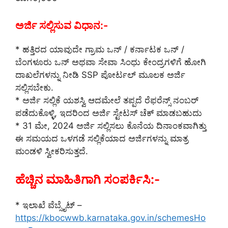
ಅರ್ಜಿ ಸಲ್ಲಿಸುವ ವಿಧಾನ:-
* ಹತ್ತಿರದ ಯಾವುದೇ ಗ್ರಾಮ ಒನ್ / ಕರ್ನಾಟಕ ಒನ್ /
ಬೆಂಗಳೂರು ಒನ್ ಅಥವಾ ಸೇವಾ ಸಿಂಧು ಕೇಂದ್ರಗಳಿಗೆ ಹೋಗಿ
ದಾಖಲೆಗಳನ್ನು ನೀಡಿ SSP ಪೋರ್ಟಲ್ ಮೂಲಕ ಅರ್ಜಿ
ಸಲ್ಲಿಸಬೇಕು.
* ಅರ್ಜಿ ಸಲ್ಲಿಕೆ ಯಶಸ್ವಿ ಆದಮೇಲೆ ತಪ್ಪದೆ ರೆಫರೆನ್ಸ್ ನಂಬರ್
ಪಡೆದುಕೊಳ್ಳಿ, ಇದರಿಂದ ಅರ್ಜಿ ಸ್ಟೇಟಸ್ ಚೆಕ್ ಮಾಡಬಹುದು
* 31 ಮೇ, 2024 ಅರ್ಜಿ ಸಲ್ಲಿಸಲು ಕೊನೆಯ ದಿನಾಂಕವಾಗಿತ್ತು
ಈ ಸಮಯದ ಒಳಗಡೆ ಸಲ್ಲಿಕೆಯಾದ ಅರ್ಜಿಗಳನ್ನು ಮಾತ್ರ
ಮಂಡಳಿ ಸ್ವೀಕರಿಸುತ್ತದೆ.
ಹೆಚ್ಚಿನ ಮಾಹಿತಿಗಾಗಿ ಸಂಪರ್ಕಿಸಿ:-
* ಇಲಾಖೆ ವೆಬ್ಸೈಟ್ –
https://kbocwwb.karnataka.gov.in/schemesHo