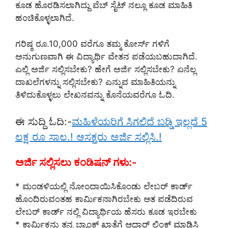
ಕೂಡ ಹೊರಡಿಸಲಾಗಿದ್ದು ವೆಬ್ ಸೈಟ್ ನಲ್ಲೂ ಕೂಡ ಮಾಹಿತಿ
ಹಂಚಿಕೊಳ್ಳಲಾಗಿದೆ.
ಗರಿಷ್ಠ ರೂ.10,000 ವರೆಗೂ ತಮ್ಮ ಕೋರ್ಸ್ ಗಳಿಗೆ
ಅನುಗುಣವಾಗಿ ಈ ವಿದ್ಯಾರ್ಥಿ ವೇತನ ಪಡೆಯಬಹುದಾಗಿದೆ.
ಎಲ್ಲಿ ಅರ್ಜಿ ಸಲ್ಲಿಸಬೇಕು? ಹೇಗೆ ಅರ್ಜಿ ಸಲ್ಲಿಸಬೇಕು? ಏನೆಲ್ಲ
ದಾಖಲೆಗಳನ್ನು ಸಲ್ಲಿಸಬೇಕು? ಎನ್ನುವ ಮಾಹಿತಿಯನ್ನು
ತಿಳಿದುಕೊಳ್ಳಲು ಲೇಖನವನ್ನು ಕೊನೆಯವರೆಗೂ ಓದಿ.
ಈ ಸುದ್ದಿ ಓದಿ:-
ಮಹಿಳೆಯರಿಗೆ ಸಿಗಲಿದೆ ಬಡ್ಡಿ ಇಲ್ಲದೆ 5
ಲಕ್ಷ ರೂ ಸಾಲ.! ಆಸಕ್ತರು ಅರ್ಜಿ ಸಲ್ಲಿಸಿ.!
ಅರ್ಜಿ ಸಲ್ಲಿಸಲು ಕಂಡಿಷನ್ ಗಳು:-
* ಮಂಡಳಿಯಲ್ಲಿ ನೋಂದಾಯಿಸಿಕೊಂಡು ಲೇಬರ್ ಕಾರ್ಡ್
ಹೊಂದಿರುವಂತಹ ಕಾರ್ಮಿಕನಾಗಿರಬೇಕು ಆತ ಪಡೆದಿರುವ
ಲೇಬರ್ ಕಾರ್ಡ್ ನಲ್ಲಿ ವಿದ್ಯಾರ್ಥಿಯ ಹೆಸರು ಕೂಡ ಇರಬೇಕು
* ಕಾರ್ಮಿಕನು ತನ್ನ ಬ್ಯಾಂಕ್ ಖಾತೆಗೆ ಆಧಾರ್ ಲಿಂಕ್ ಮಾಡಿಸಿ