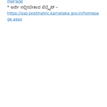
mePage
* ಅರ್ಜಿ ಸಲ್ಲಿಸಬೇಕಾದ ವೆಬ್ಸೈಟ್ –
https://ssp.postmatric.karnataka.gov.in/homepa
ge.aspx