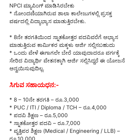
NPCI ಮ್ಯಾಪಿಂಗ್ ಮಾಡಿಸಿರಬೇಕು
* ನೋಂದಣಿಯಾಗಿರುವ ಶಾಲಾ ಕಾಲೇಜುಗಳಲ್ಲಿ ಪ್ರಸಕ್ತ
ವರ್ಷದಲ್ಲಿ ವಿದ್ಯಾಭ್ಯಾಸ ಮಾಡುತ್ತಿರಬೇಕು.
* 8ನೇ ತರಗತಿಯಿಂದ ಸ್ನಾತಕೋತ್ತರ ಪದವಿವರೆಗೆ ಅಭ್ಯಾಸ
ಮಾಡುತ್ತಿರುವ ಕಾರ್ಮಿಕರ ಮಕ್ಕಳು ಅರ್ಜಿ ಸಲ್ಲಿಸಬಹುದು
* ಒಂದು ವೇಳೆ ಈಗಾಗಲೇ ಬೇರೆ ಯಾವುದಾದರೂ ವರ್ಗಕ್ಕೆ
ಸೇರಿದ ವಿದ್ಯಾರ್ಥಿ ವೇತನಕ್ಕಾಗಿ ಅರ್ಜಿ ಸಲ್ಲಿಸಿದ್ದರೆ ಈ ಯೋಜನೆ
ಅನ್ವಯಿಸುವುದಿಲ್ಲ.
ಸಿಗುವ ಸಹಾಯಧನ:-
* 8 – 10ನೇ ತರಗತಿ – ರೂ.3,000
* PUC / ITI / Diploma / TCH – ರೂ.4,000
* ಪದವಿ ಶಿಕ್ಷಣ – ರೂ.5,000
* ಸ್ನಾತಕೋತ್ತರ ಪದವಿ – ರೂ.7,000
* ವೃತ್ತಿಪರ ಶಿಕ್ಷಣ (Medical / Engineering / LLB) –
ರೂ.10,000