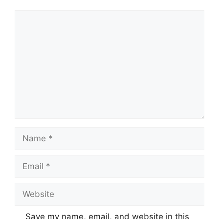
Comment
Name
Email
Website
Save my name, email, and website in this