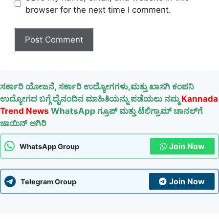
browser for the next time I comment.
ಸರ್ಕಾರಿ ಯೋಜನೆ, ಸರ್ಕಾರಿ ಉದ್ಯೋಗಗಳು,ಮತ್ತು ಖಾಸಗಿ ಕಂಪನಿ
ಉದ್ಯೋಗದ ಬಗ್ಗೆ ದೈನಂದಿನ ಮಾಹಿತಿಯನ್ನು ಪಡೆಯಲು ನಮ್ಮ
Kannada
Trend News
WhatsApp ಗ್ರೂಪ್ ಮತ್ತು ಟೆಲಿಗ್ರಾಮ್ ಚಾನಲ್‌ಗೆ
ಜಾಯಿನ್ ಆಗಿರಿ
Join Now
WhatsApp Group
Join Now
Telegram Group