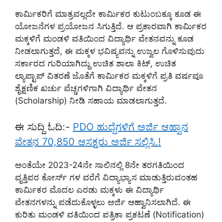
ಕಾರ್ಮಿಕರಿಗೆ ಮಾತ್ರವಲ್ಲದೇ ಕಾರ್ಮಿಕರ ಕುಟುಂಬಕ್ಕೂ ಕೂಡ ಈ
ಯೋಜನೆಗಳ ಪ್ರಯೋಜನ ಸಿಗುತ್ತಿದೆ. ಆ ಪ್ರಕಾರವಾಗಿ ಕಾರ್ಮಿಕರ
ಮಕ್ಕಳಿಗೆ ಮಂಡಳಿ ವತಿಯಿಂದ ವಿದ್ಯಾರ್ಥಿ ವೇತನವನ್ನು ಕೂಡ
ನೀಡಲಾಗುತ್ತದೆ, ಈ ಮಕ್ಕಳ ಭವಿಷ್ಯವನ್ನು ಉಜ್ವಲ ಗೊಳಿಸುವುದು
ಸರ್ಕಾರದ ಗುರಿಯಾಗಿದ್ದು ಉಚಿತ ಶಾಲಾ ಕಿಟ್, ಉಚಿತ
ಲ್ಯಾಪ್ಟಾಪ್ ವಿತರಣೆ ಜೊತೆಗೆ ಕಾರ್ಮಿಕರ ಮಕ್ಕಳಿಗೆ ಪ್ರತಿ ವರ್ಷವೂ
ಶೈಕ್ಷಣಿಕ ಖರ್ಚು ವೆಚ್ಚಗಳಿಗಾಗಿ ವಿದ್ಯಾರ್ಥಿ ವೇತನ
(Scholarship) ನೀಡಿ ಸಹಾಯ ಮಾಡಲಾಗುತ್ತದೆ.
ಈ ಸುದ್ದಿ ಓದಿ:-
PDO ಹುದ್ದೆಗಳಿಗೆ ಅರ್ಜಿ ಆಹ್ವಾನ
ವೇತನ 70,850 ಆಸಕ್ತರು ಅರ್ಜಿ ಸಲ್ಲಿಸಿ.!
ಅಂತೆಯೇ 2023-24ನೇ ಸಾಲಿನಲ್ಲಿ 8ನೇ ತರಗತಿಯಿಂದ
ವೃತ್ತಿಪರ ಕೋರ್ಸ್ ಗಳ ವರೆಗೆ ವಿದ್ಯಾಭ್ಯಾಸ ಮಾಡುತ್ತಿರುವಂತಹ
ಕಾರ್ಮಿಕರ ಮೊದಲ ಎರಡು ಮಕ್ಕಳು ಈ ವಿದ್ಯಾರ್ಥಿ
ವೇತನಗಳನ್ನು ಪಡೆದುಕೊಳ್ಳಲು ಅರ್ಜಿ ಆಹ್ವಾನಿಸಲಾಗಿದೆ. ಈ
ಕುರಿತು ಮಂಡಳಿ ವತಿಯಿಂದ ಪತ್ರಿಕಾ ಪ್ರಕಟಣೆ (Notification)