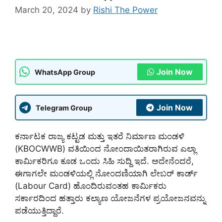
March 20, 2024
by
Rishi The Power
Join Now
WhatsApp Group
Join Now
Telegram Group
ಕರ್ನಾಟಕ ರಾಜ್ಯ ಕಟ್ಟಡ ಮತ್ತು ಇತರೆ ನಿರ್ಮಾಣ ಮಂಡಳಿ
(KBOCWWB) ವತಿಯಿಂದ ನೋಂದಾಯಿತರಾಗಿರುವ ಎಲ್ಲಾ
ಕಾರ್ಮಿಕರಿಗೂ ಕೂಡ ಒಂದು ಸಿಹಿ ಸುದ್ದಿ ಇದೆ. ಅದೇನೆಂದರೆ,
ಈಗಾಗಲೇ ಮಂಡಳಿಯಲ್ಲಿ ನೋಂದಣಿಯಾಗಿ ಲೇಬರ್ ಕಾರ್ಡ್
(Labour Card) ಹೊಂದಿರುವಂತಹ ಕಾರ್ಮಿಕರು
ಸರ್ಕಾರದಿಂದ ಹತ್ತಾರು ಕಲ್ಯಾಣ ಯೋಜನೆಗಳ ಪ್ರಯೋಜನವನ್ನು
ಪಡೆಯುತ್ತಿದ್ದಾರೆ.