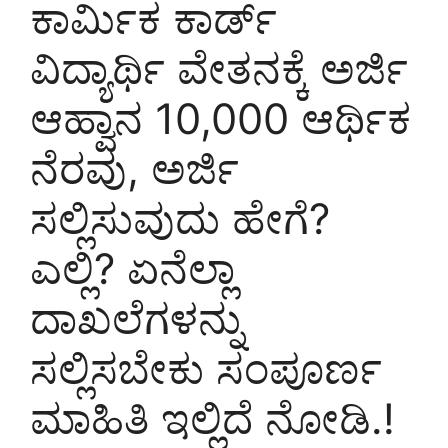
ಕಾರ್ಮಿಕ ಕಾರ್ಡ್
ವಿದ್ಯಾರ್ಥಿ ವೇತನಕ್ಕೆ ಅರ್ಜಿ
ಆಹ್ವಾನ 10,000 ಆರ್ಥಿಕ
ನೆರವು, ಅರ್ಜಿ
ಸಲ್ಲಿಸುವುದು ಹೇಗೆ?
ಎಲ್ಲಿ? ಏನೆಲ್ಲಾ
ದಾಖಲೆಗಳನ್ನು
ಸಲ್ಲಿಸಬೇಕು ಸಂಪೂರ್ಣ
ಮಾಹಿತಿ ಇಲ್ಲಿದೆ ನೋಡಿ.!