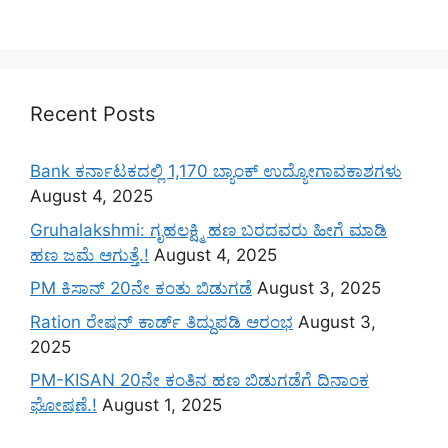
Recent Posts
Bank ಕರ್ನಾಟಕದಲ್ಲಿ 1,170 ಬ್ಯಾಂಕ್ ಉದ್ಯೋಗಾವಕಾಶಗಳು
August 4, 2025
Gruhalakshmi: ಗೃಹಲಕ್ಷ್ಮಿ ಹಣ ಬರದವರು ಹೀಗೆ ಮಾಡಿ
ಹಣ ಜಮೆ‌ ಆಗುತ್ತೆ.!
August 4, 2025
PM ಕಿಸಾನ್ 20ನೇ ಕಂತು ಬಿಡುಗಡೆ
August 3, 2025
Ration ರೇಷನ್ ಕಾರ್ಡ್ ತಿದ್ದುಪಡಿ ಆರಂಭ
August 3,
2025
PM-KISAN 20ನೇ ಕಂತಿನ ಹಣ ಬಿಡುಗಡೆಗೆ ದಿನಾಂಕ
ಘೋಷಣೆ.!
August 1, 2025