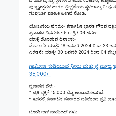
ಪುರಾಣ ಪ್ರಸಿದ್ಧ ಸ್ಥಳಗಳಾದ ತಿರುವನಂತಪುಂ, ಕನ್ಯಾಕುಮ
ಪುಣ್ಯಕ್ಷೇತ್ರಗಳ ಹಾಗೂ ಪ್ರೇಕ್ಷಣೀಯ ಸ್ಥಳಗಳನ್ನು ನೀ
ಸಂಪೂರ್ಣ ಮಾಹಿತಿ ಹೀಗಿದೆ ನೋಡಿ.
ಯೋಜನೆಯ ಹೆಸರು:- ಕರ್ನಾಟಕ ಭಾರತ ಗೌರವ ದಕ್ಷಿಣ
ಪ್ರವಾಸದ ದಿನಗಳು:- 5 ರಾತ್ರಿ / 06 ಹಗಲು
ಯಾತ್ರೆ ಹೊರಡುವ ದಿನಾಂಕ:-
ಮೊದಲನೇ ಯಾತ್ರೆ: 18 ಜನವರಿ 2024 ರಿಂದ 23 ಜನ
ಎರಡನೇ ಯಾತ್ರೆ: 30 ಜನವರಿ 2024 ರಿಂದ 04 ಫೆಬ್ರ
ಗ್ರಾಮೀಣ ಕುಡಿಯುವ ನೀರು ಮತ್ತು ನೈರ್ಮಲ್ಯ ಇ
35,000/-
ಪ್ರವಾಸದ ಬೆಲೆ:-
* ಪ್ರತಿ ವ್ಯಕ್ತಿಗೆ 15,000 ವೆಚ್ಚ ಅಂದಾಜಿಸಲಾಗಿದೆ.
* ಇದರಲ್ಲಿ ಕರ್ನಾಟಕ ಸರ್ಕಾರದ ವತಿಯಿಂದ ಪ್ರತಿ ಯಾ
ಬೋರ್ಡಿಂಗ್ ಪಾಯಿಂಟ್ ಗಳು:-