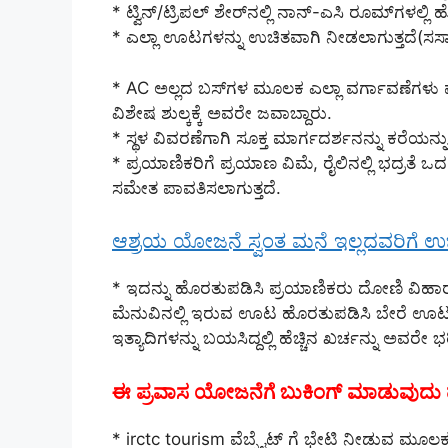
* ಟ್ವಿನ್/ಟ್ರಿಪಲ್ ಶೇರ್‌ನಲ್ಲಿ ನಾನ್-ಎಸಿ ರೂಮ್‌ಗಳಲ್ಲಿ
* ಎಲ್ಲಾ ಊಟಗಳನ್ನು ಉಚಿತವಾಗಿ ನೀಡಲಾಗುತ್ತದೆ(ಸಸ್ಯಾ
* AC ಅಲ್ಲದ ಬಸ್‌ಗಳ ಮೂಲಕ ಎಲ್ಲಾ ವರ್ಗಾವಣೆಗಳು ಮತ್ತ
ವಿಶೇಷ ಶುಲ್ಕಕ್ಕೆ ಅವರೇ ಜವಾಬ್ದಾರು.
* ಸ್ಥಳ ವಿವರಣೆಗಾಗಿ ಸೂಕ್ತ ಮಾರ್ಗದರ್ಶನನ್ನು ಕರೆಯನ್
* ಪ್ರಯಾಣಿಕರಿಗೆ ಪ್ರಯಾಣ ವಿಮೆ, ರೈಲಿನಲ್ಲಿ ಭದ್ರತೆ ಒ
ಸಮೇತ ಪಾವತಿಸಲಾಗುತ್ತದೆ.
ಆಶ್ರಯ ಯೋಜನೆ ಸ್ವಂತ ಮನೆ ಇಲ್ಲದವರಿಗೆ ಉಚಿತ 
* ಇದನ್ನು ಹೊರತುಪಡಿಸಿ ಪ್ರಯಾಣಿಕರು ದೋಣಿ ವಿಹಾರ
ಮೆನುವಿನಲ್ಲಿ ಇರುವ ಊಟ ಹೊರತುಪಡಿಸಿ ಬೇರೆ ಊಟ ತರ
ಇತ್ಯಾದಿಗಳನ್ನು ಬಯಸಿದ್ದಲ್ಲಿ ಹೆಚ್ಚಿನ ಖರ್ಚನ್ನು ಅವರೇ ಭ
ಈ ಪ್ರವಾಸ ಯೋಜನೆಗೆ ಬುಕಿಂಗ್ ಮಾಡುವುದು 
* irctc tourism ವೆಬ್ಸೈಟ್ ಗೆ ಭೇಟಿ ನೀಡುವ ಮೂ