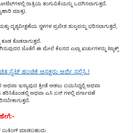
 ಹೋಟೆಲ್‌ಗಳಲ್ಲಿ ರಾತ್ರಿಯ ತಂಗುವಿಕೆಯನ್ನು ಒದಗಿಸಲಾಗುತ್ತದೆ.
ಹಾರಿ ಮಾತ್ರ).
ು ದೃಶ್ಯವೀಕ್ಷಣೆಯ ಸ್ಥಳಗಳ ಪ್ರವೇಶ ಶುಲ್ಕವನ್ನು ಭರಿಸಲಾಗುತ್ತದೆ,
ನು ಕೂಡ ಕೊಡಲಾಗುತ್ತದೆ.
ದಗಿಸುವುದರ ಜೊತೆಗೆ ಈ ಮೇಲೆ ಕೆಲಸದ ಎಲ್ಲಾ ಖರ್ಚುಗಳನ್ನು ಟ್ಯಾಕ್ಸ್
ಸೈಟ್ ಹಂಚಿಕೆ ಆಸಕ್ತರು ಅರ್ಜಿ ಸಲ್ಲಿಸಿ.!
 ಅಥವಾ ಇನ್ಯಾವುದ ಕ್ರೀಡೆ ಆಡಲು ಬಯಸಿದ್ದಲ್ಲಿ ಅಥವಾ
ಿಸಿಕೊಂಡಲ್ಲಿ ಅಥವಾ ಎಸಿ ಬಸ್ ಗಳಲ್ಲಿ ವರ್ಗಾವಣೆ
ರಿಸಬೇಕಾಗುತ್ತದೆ.
ಹೇಗೆ:-
ಲಕ ಬುಕಿಂಗ್ ಮಾಡಬಹುದು