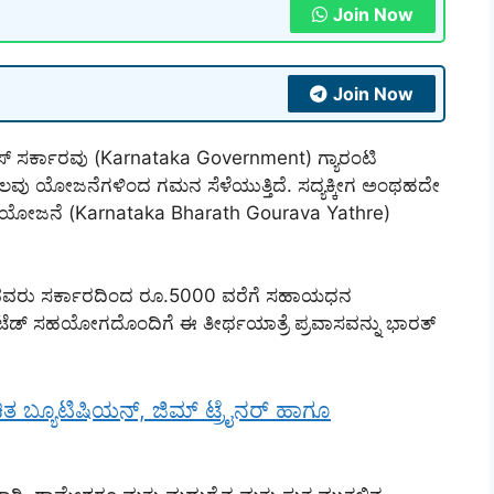
Join Now
Join Now
ೆಸ್ ಸರ್ಕಾರವು (Karnataka Government) ಗ್ಯಾರಂಟಿ
ವು ಯೋಜನೆಗಳಿಂದ ಗಮನ ಸೆಳೆಯುತ್ತಿದೆ. ಸದ್ಯಕ್ಕೀಗ ಅಂಥಹದೇ
 ಯೋಜನೆ (Karnataka Bharath Gourava Yathre)
ು ಸರ್ಕಾರದಿಂದ ರೂ.5000 ವರೆಗೆ ಸಹಾಯಧನ
ೆಡ್ ಸಹಯೋಗದೊಂದಿಗೆ ಈ ತೀರ್ಥಯಾತ್ರೆ ಪ್ರವಾಸವನ್ನು ಭಾರತ್
ಬ್ಯೂಟಿಷಿಯನ್, ಜಿಮ್ ಟ್ರೈನರ್ ಹಾಗೂ