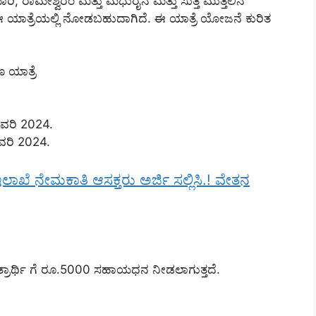
ಾರಿ, ರಾಮೇಶ್ವರಂ ಮತ್ತು ಮಧುರೈನ ಮತ್ತು ಸುತ್ತ ಮುತ್ತಲಿನ
ವು ಈ ಯಾತ್ರೆಯಲ್ಲಿ ನೋಡಬಹುದಾಗಿದೆ. ಈ ಯಾತ್ರೆ ಯೋಜನೆ ಕುರಿತ
 ಯಾತ್ರೆ
ವರಿ 2024.
ವರಿ 2024.
ಲಾಖೆ ನೇಮಕಾತಿ ಆಸಕ್ತರು ಅರ್ಜಿ ಸಲ್ಲಿಸಿ.! ವೇತನ
ತ್ರಾರ್ಥಿ ಗೆ ರೂ.5000 ಸಹಾಯಧನ ನೀಡಲಾಗುತ್ತದೆ.