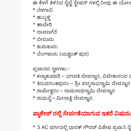
ಈ ಕೆಳಗೆ ತಿಳಿಸಿದ ರೈಲ್ವೆ ಸ್ಟೇಷನ್ ಗಳಲ್ಲಿ ನೀವು ಈ ಯ
* ಬೆಳಗಾವಿ
* ಹುಬ್ಬಳ್ಳಿ
* ಹಾವೇರಿ
* ದಾವಣಗೆರೆ
* ಬೀರೂರು
* ತುಮಕೂರು
* ಬೆಂಗಳೂರು (ಯಶ್ವಂತ್ ಪುರ)
ಪ್ರವಾಸದ ಸ್ಥಳಗಳು:-
* ಕನ್ಯಾಕುಮಾರಿ – ಭಗವತಿ ದೇವಸ್ಥಾನ, ವಿವೇಕಾನಂದ ರ
* ತಿರುವನಂತಪುರಂ – ಶ್ರೀ ಪದ್ಮನಾಭಸ್ವಾಮಿ ದೇವಸ್ಥಾನ
* ರಾಮೇಶ್ವರಂ – ರಾಮನಾಥಸ್ವಾಮಿ ದೇವಸ್ಥಾನ
* ಮಧುರೈ – ಮೀನಾಕ್ಷಿ ದೇವಸ್ಥಾನ.
ಪ್ಯಾಕೇಜ್ ನಲ್ಲಿ ಸೇರ್ಪಡೆಯಾಗುವ ಇತರೆ ವಿಷಯ
* 3 AC ವರ್ಗದಲ್ಲಿ ಭಾರತ್ ಗೌರವ್ ವಿಶೇಷ ಪ್ರವಾಸಿ