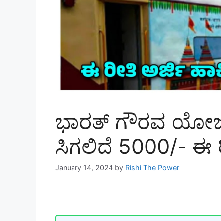
ಭಾರತ್ ಗೌರವ ಯೋಜನೆ
ಸಿಗಲಿದೆ 5000/- ಈ ರ
January 14, 2024
by
Rishi The Power