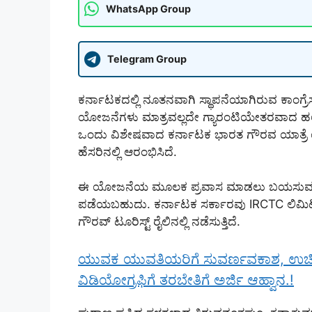
WhatsApp Group
Telegram Group
ಕರ್ನಾಟಕದಲ್ಲಿ ನೂತನವಾಗಿ ಸ್ಥಾಪನೆಯಾಗಿರುವ ಕಾಂಗ್ರ
ಯೋಜನೆಗಳು ಮಾತ್ರವಲ್ಲದೇ ಗ್ಯಾರಂಟಿಯೇತರವಾದ ಹಲ
ಒಂದು ವಿಶೇಷವಾದ ಕರ್ನಾಟಕ ಭಾರತ ಗೌರವ ಯಾತ್ರೆ
ಹೆಸರಿನಲ್ಲಿ ಆರಂಭಿಸಿದೆ.
ಈ ಯೋಜನೆಯ ಮೂಲಕ ಪ್ರವಾಸ ಮಾಡಲು ಬಯಸುವವರ
ಪಡೆಯಬಹುದು. ಕರ್ನಾಟಕ ಸರ್ಕಾರವು IRCTC ಲಿಮಿಟ
ಗೌರವ್ ಟೂರಿಸ್ಟ್ ರೈಲಿನಲ್ಲಿ ನಡೆಸುತ್ತಿದೆ.
ಯುವಕ ಯುವತಿಯರಿಗೆ ಸುವರ್ಣವಕಾಶ, ಉಚಿತ 
ವಿಡಿಯೋಗ್ರಫಿಗೆ ತರಬೇತಿಗೆ ಅರ್ಜಿ ಆಹ್ವಾನ.!