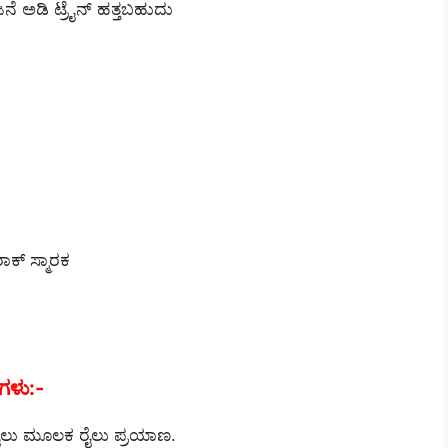
ೋಜನೆ ಅಡಿ ಟ್ರೈನ್ ಹತ್ತಬಹುದು
ಾಕ್ ಸ್ಮಾರಕ
ಗಳು:-
 ರೈಲು ಮೂಲಕ ರೈಲು ಪ್ರಯಾಣ.