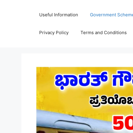
Skip
to
Useful Information
Government Schem
content
Privacy Policy
Terms and Conditions