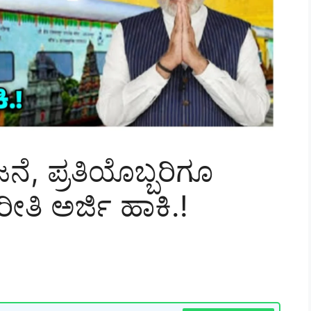
, ಪ್ರತಿಯೊಬ್ಬರಿಗೂ
ೀತಿ ಅರ್ಜಿ ಹಾಕಿ.!