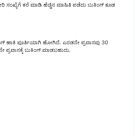
ಸಂಖ್ಯೆಗೆ ಕರೆ ಮಾಡಿ ಹೆಚ್ಚಿನ ಮಾಹಿತಿ ಪಡೆದು ಬುಕಿಂಗ್ ಕೂಡ
ಗ್ ಹಾಕಿ ಪೂರ್ತಿಯಾಗಿ ಹೋಗಿದೆ. ಎರಡನೇ ಪ್ರವಾಸವು 30
ಪ್ರವಾಸಕ್ಕೆ ಬುಕಿಂಗ್ ಮಾಡಬಹುದು.