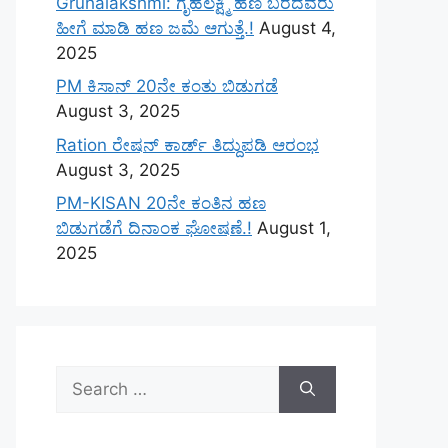
Gruhalakshmi: ಗೃಹಲಕ್ಷ್ಮಿ ಹಣ ಬರದವರು
ಹೀಗೆ ಮಾಡಿ ಹಣ ಜಮೆ‌ ಆಗುತ್ತೆ.!
August 4,
2025
PM ಕಿಸಾನ್ 20ನೇ ಕಂತು ಬಿಡುಗಡೆ
August 3, 2025
Ration ರೇಷನ್ ಕಾರ್ಡ್ ತಿದ್ದುಪಡಿ ಆರಂಭ
August 3, 2025
PM-KISAN 20ನೇ ಕಂತಿನ ಹಣ
ಬಿಡುಗಡೆಗೆ ದಿನಾಂಕ ಘೋಷಣೆ.!
August 1,
2025
Search
for: