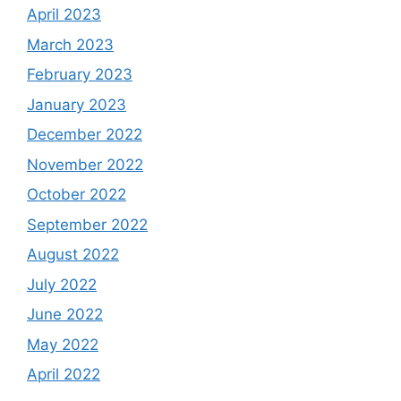
April 2023
March 2023
February 2023
January 2023
December 2022
November 2022
October 2022
September 2022
August 2022
July 2022
June 2022
May 2022
April 2022