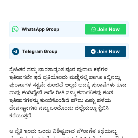
Join Now
WhatsApp Group
Join Now
Telegram Group
ಸ್ನೇಹಿತರೆ ನಮ್ಮ ಭಾರತಾದ್ಯಂತ ಪೂರ ಪುರಾಣ ಕಥೆಗಳ
ಇತಿಹಾಸವೇ ಇದೆ ಪ್ರತಿಯೊಂದು ಮಣ್ಣಿನಲ್ಲಿ ಹಾಗೂ ಕಲ್ಲಿನಲ್ಲು
ಪುರಾಣಗಳ ಸತ್ವವೇ ತುಂಬಿದೆ ಅಲ್ಲದೆ ಅದಕ್ಕೆ ಪುರಾವೆಗಳು ಕೂಡ
ನಾವು ಕಂಡಿದ್ದೇವೆ ಅದೇ ರೀತಿ ನಮ್ಮ ಕರ್ನಾಟಕವು ಕೂಡ
ಇತಿಹಾಸಗಳನ್ನು ತುಂಬಿಕೊಂಡಿದೆ ಹೌದು ಎಷ್ಟು ಹಳೆಯ
ದೇವಸ್ಥಾನಗಳು ನಮ್ಮ ಒಂದೊಂದು ಜಿಲ್ಲೆಯಲ್ಲೂ ಕೈಬಿಸಿ
ಕರೆಯುತ್ತದೆ.
ಆ ಪೈಕಿ ಇಂದು ಒಂದು ವಿಶಿಷ್ಟವಾದ ಪೌರಾಣಿಕ ಕಥೆಯನ್ನು