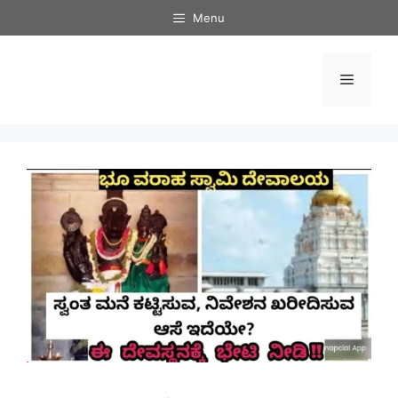
Skip
Menu
to
content
Menu