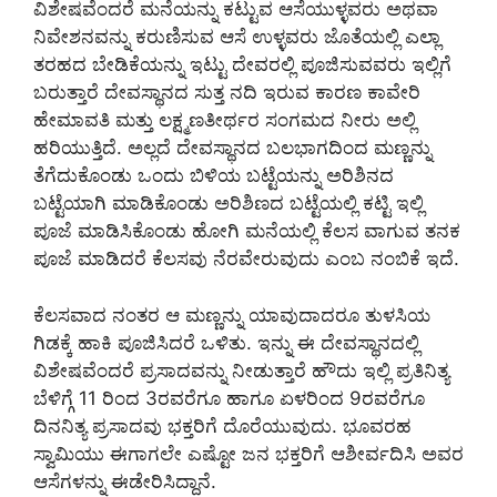
ವಿಶೇಷವೆಂದರೆ ಮನೆಯನ್ನು ಕಟ್ಟುವ ಆಸೆಯುಳ್ಳವರು ಅಥವಾ
ನಿವೇಶನವನ್ನು ಕರುಣಿಸುವ ಆಸೆ ಉಳ್ಳವರು ಜೊತೆಯಲ್ಲಿ ಎಲ್ಲಾ
ತರಹದ ಬೇಡಿಕೆಯನ್ನು ಇಟ್ಟು ದೇವರಲ್ಲಿ ಪೂಜಿಸುವವರು ಇಲ್ಲಿಗೆ
ಬರುತ್ತಾರೆ ದೇವಸ್ಥಾನದ ಸುತ್ತ ನದಿ ಇರುವ ಕಾರಣ ಕಾವೇರಿ
ಹೇಮಾವತಿ ಮತ್ತು ಲಕ್ಷ್ಮಣತೀರ್ಥರ ಸಂಗಮದ ನೀರು ಅಲ್ಲಿ
ಹರಿಯುತ್ತಿದೆ. ಅಲ್ಲದೆ ದೇವಸ್ಥಾನದ ಬಲಭಾಗದಿಂದ ಮಣ್ಣನ್ನು
ತೆಗೆದುಕೊಂಡು ಒಂದು ಬಿಳಿಯ ಬಟ್ಟೆಯನ್ನು ಅರಿಶಿನದ
ಬಟ್ಟೆಯಾಗಿ ಮಾಡಿಕೊಂಡು ಅರಿಶಿಣದ ಬಟ್ಟೆಯಲ್ಲಿ ಕಟ್ಟಿ ಇಲ್ಲಿ
ಪೂಜೆ ಮಾಡಿಸಿಕೊಂಡು ಹೋಗಿ ಮನೆಯಲ್ಲಿ ಕೆಲಸ ವಾಗುವ ತನಕ
ಪೂಜೆ ಮಾಡಿದರೆ ಕೆಲಸವು ನೆರವೇರುವುದು ಎಂಬ ನಂಬಿಕೆ ಇದೆ.
ಕೆಲಸವಾದ ನಂತರ ಆ ಮಣ್ಣನ್ನು ಯಾವುದಾದರೂ ತುಳಸಿಯ
ಗಿಡಕ್ಕೆ ಹಾಕಿ ಪೂಜಿಸಿದರೆ ಒಳಿತು. ಇನ್ನು ಈ ದೇವಸ್ಥಾನದಲ್ಲಿ
ವಿಶೇಷವೆಂದರೆ ಪ್ರಸಾದವನ್ನು ನೀಡುತ್ತಾರೆ ಹೌದು ಇಲ್ಲಿ ಪ್ರತಿನಿತ್ಯ
ಬೆಳಿಗ್ಗೆ 11 ರಿಂದ 3ರವರೆಗೂ ಹಾಗೂ ಏಳರಿಂದ 9ರವರೆಗೂ
ದಿನನಿತ್ಯ ಪ್ರಸಾದವು ಭಕ್ತರಿಗೆ ದೊರೆಯುವುದು. ಭೂವರಹ
ಸ್ವಾಮಿಯು ಈಗಾಗಲೇ ಎಷ್ಟೋ ಜನ ಭಕ್ತರಿಗೆ ಆಶೀರ್ವದಿಸಿ ಅವರ
ಆಸೆಗಳನ್ನು ಈಡೇರಿಸಿದ್ದಾನೆ.