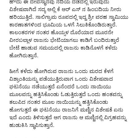
ಹೌದು ಈ ದೇವಸ್ಥಾನವು ನದಿಯ ದಡದಲ್ಲಿ ಇರುವುದು
ವಿಶೇಷವಾಗಿದೆ ಸದ್ಯ ಅಲ್ಲಿ ಕೆ ಆರ್‌ ಎಸ್‌ ನ ಹಿಂಬದಿಯ ನೀರು
ಹರಿಯುತ್ತಿದೆ. ಸಾಲಿಗ್ರಾಮ ರೂಪದಲ್ಲಿ ಇದ್ದ ಶ್ರೀ ವರಹ ಸ್ವಾಮಿಯು
ಕಾರಣಾತಗಳಿಂದ ಭೂಮಿಯ ಒಳಗೆ ಸಿಲುಕಿಕೊಂಡಿರುತ್ತಾರೆ.
ಕಾಲಂತರಗಳ ನಂತರ ಹೊಯ್ಸಳ ದೊರೆಯಾದ ಮೂರನೇ
ವೀರಬಲ್ಲಾಳ ರಾಜನು ಭೇಟಿಯಾಗಲು ಕಾಡಿಗೆ ಬಂದಿರುತ್ತಾರೆ
ಬೇಟೆ ಹಾಡುವ ಸಮಯದಲ್ಲಿ ರಾಜನು ಕಾಡಿನೊಳಗೆ ಕಳೆದು
ಹೋಗಿರುತ್ತಾನೆ.
ಹೀಗೆ ಕಳೆದು ಹೋಗಿರುವ ರಾಜನು ಒಂದು ಮರದ ಕೆಳಗೆ
ವಿಶ್ರಾಂತಿಯನ್ನು ಪಡೆಯುತ್ತಿರುವಾಗ ಒಂದು ವಿಶೇಷವಾದ
ಘಟನೆಯು ನಡೆಯುತ್ತದೆ ಏನೆಂದರೆ ಒಂದು ನಾಯಿಯು
ಮೂಲವನ್ನು ಹತ್ತಿಸಿಕೊಂಡು ಓಡುತ್ತಿರುತ್ತದೆ ಒಂದು ಹಂತವನ್ನು
ತಲುಪಿದ ನಂತರ ಮೂಲ ನಾಯಿಯನ್ನು ಹತ್ತಿಸಿಕೊಂಡು
ಹೋಗುತ್ತದೆ ಈ ಘಟನೆಯು ರಾಜನಿಗೆ ಮಣ್ಣಿನ ವಿಶೇಷತೆ ಏನು
ಇದೆ ಎಂದು ತಿಳಿಸುತ್ತದೆ ಆಗ ರಾಜನು ಆ ಮಣ್ಣಿನಲ್ಲಿ ವಿಗ್ರಹವನ್ನು
ಹುಡುಕಿಸಿ ಸ್ಥಾಪಿಸುತ್ತಾನೆ.