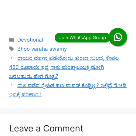
Categories
Devotional
Tags
Bhoo varaha swamy
ರಾಯರ ದರ್ಶನ ಪಡೆಯೋದು ತುಂಬಾ ಸುಲಭ, ಕೇವಲ
450 ರೂಪಾಯಿ ಇದ್ರೆ ಸಾಕು ಮಂತ್ರಾಲಯಕ್ಕೆ ಹೋಗಿ
ಬರಬಹುದು ಹೇಗೆ ಗೊತ್ತ.?
ಸಾಲ ಪಡೆದ ಸ್ನೇಹಿತ ಹಣ ವಾಪಸ್ ಕೊಡ್ತಿಲ್ವ.? ಇಲ್ಲಿದೆ ನೋಡಿ
ಇದಕ್ಕೆ ಪರಿಹಾರ.!
Leave a Comment