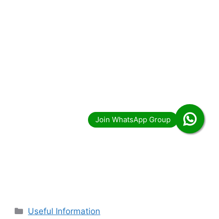
Categories
Useful Information