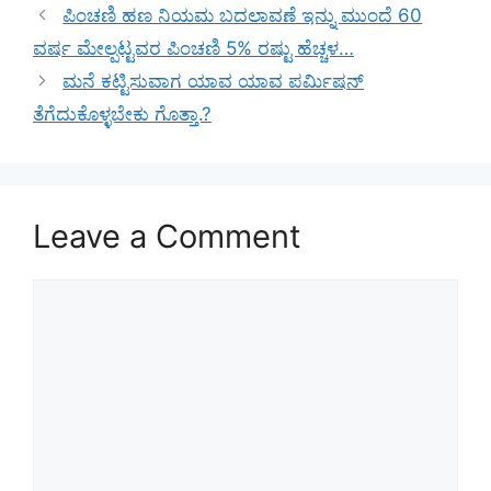
ಪಿಂಚಣಿ ಹಣ ನಿಯಮ ಬದಲಾವಣೆ ಇನ್ನು ಮುಂದೆ 60
ವರ್ಷ ಮೇಲ್ಪಟ್ಟವರ ಪಿಂಚಣಿ 5% ರಷ್ಟು ಹೆಚ್ಚಳ…
ಮನೆ ಕಟ್ಟಿಸುವಾಗ ಯಾವ ಯಾವ ಪರ್ಮಿಷನ್
ತೆಗೆದುಕೊಳ್ಳಬೇಕು ಗೊತ್ತಾ.?
Leave a Comment
Comment