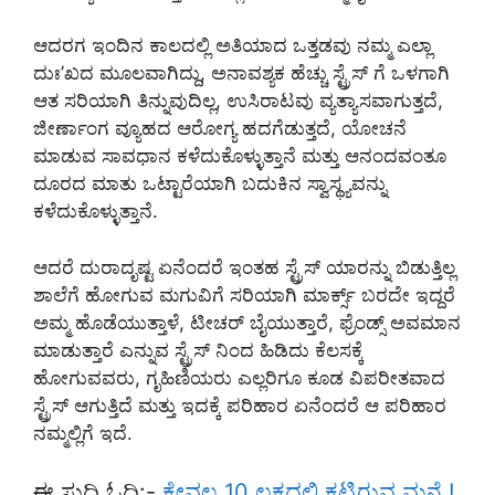
ಆದರಗ ಇಂದಿನ ಕಾಲದಲ್ಲಿ ಅತಿಯಾದ ಒತ್ತಡವು ನಮ್ಮ ಎಲ್ಲಾ
ದುಃ’ಖದ ಮೂಲವಾಗಿದ್ದು, ಅನಾವಶ್ಯಕ ಹೆಚ್ಚು ಸ್ಟ್ರೆಸ್ ಗೆ ಒಳಗಾಗಿ
ಆತ ಸರಿಯಾಗಿ ತಿನ್ನುವುದಿಲ್ಲ, ಉಸಿರಾಟವು ವ್ಯತ್ಯಾಸವಾಗುತ್ತದೆ,
ಜೀರ್ಣಾಂಗ ವ್ಯೂಹದ ಆರೋಗ್ಯ ಹದಗೆಡುತ್ತದೆ, ಯೋಚನೆ
ಮಾಡುವ ಸಾವಧಾನ ಕಳೆದುಕೊಳ್ಳುತ್ತಾನೆ ಮತ್ತು ಆನಂದವಂತೂ
ದೂರದ ಮಾತು ಒಟ್ಟಾರೆಯಾಗಿ ಬದುಕಿನ ಸ್ವಾಸ್ಥ್ಯವನ್ನು
ಕಳೆದುಕೊಳ್ಳುತ್ತಾನೆ.
ಆದರೆ ದುರಾದೃಷ್ಟ ಏನೆಂದರೆ ಇಂತಹ ಸ್ಟ್ರೆಸ್ ಯಾರನ್ನು ಬಿಡುತ್ತಿಲ್ಲ
ಶಾಲೆಗೆ ಹೋಗುವ ಮಗುವಿಗೆ ಸರಿಯಾಗಿ ಮಾರ್ಕ್ಸ್ ಬರದೇ ಇದ್ದರೆ
ಅಮ್ಮ ಹೊಡೆಯುತ್ತಾಳೆ, ಟೀಚರ್ ಬೈಯುತ್ತಾರೆ, ಫ್ರೆಂಡ್ಸ್ ಅವಮಾನ
ಮಾಡುತ್ತಾರೆ ಎನ್ನುವ ಸ್ಟ್ರೆಸ್ ನಿಂದ ಹಿಡಿದು ಕೆಲಸಕ್ಕೆ
ಹೋಗುವವರು, ಗೃಹಿಣಿಯರು ಎಲ್ಲರಿಗೂ ಕೂಡ ವಿಪರೀತವಾದ
ಸ್ಟ್ರೆಸ್ ಆಗುತ್ತಿದೆ ಮತ್ತು ಇದಕ್ಕೆ ಪರಿಹಾರ ಏನೆಂದರೆ ಆ ಪರಿಹಾರ
ನಮ್ಮಲ್ಲಿಗೆ ಇದೆ.
ಈ ಸುದ್ದಿ ಓದಿ:-
ಕೇವಲ 10 ಲಕ್ಷದಲ್ಲಿ ಕಟ್ಟಿರುವ ಮನೆ.!