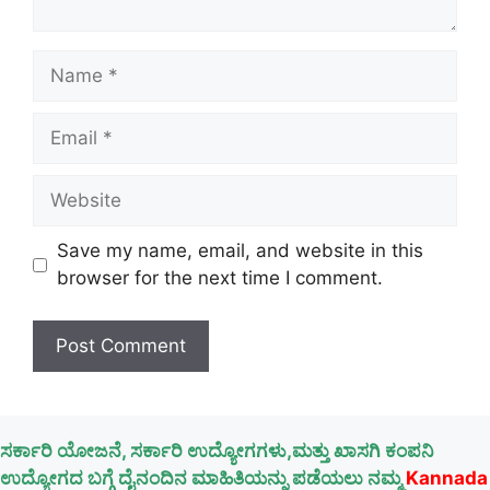
Name
Email
Website
Save my name, email, and website in this
browser for the next time I comment.
ಸರ್ಕಾರಿ ಯೋಜನೆ, ಸರ್ಕಾರಿ ಉದ್ಯೋಗಗಳು,ಮತ್ತು ಖಾಸಗಿ ಕಂಪನಿ
ಉದ್ಯೋಗದ ಬಗ್ಗೆ ದೈನಂದಿನ ಮಾಹಿತಿಯನ್ನು ಪಡೆಯಲು ನಮ್ಮ
Kannada