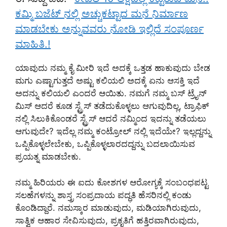
ಕಮ್ಮಿ ಬಜೆಟ್ ನಲ್ಲಿ ಅಚ್ಚುಕಟ್ಟಾದ ಮನೆ ನಿರ್ಮಾಣ
ಮಾಡಬೇಕು ಅನ್ನುವವರು ನೋಡಿ ಇಲ್ಲಿದೆ ಸಂಪೂರ್ಣ
ಮಾಹಿತಿ.!
ಯಾವುದು ನಮ್ಮ ಕೈ ಮೀರಿ ಇದೆ ಅದಕ್ಕೆ ಒತ್ತಡ ಹಾಕುವುದು ಬೇಡ
ಮಗು ಎಷ್ಟಾಗುತ್ತದೆ ಅಷ್ಟು ಕಲಿಯಲಿ ಅದಕ್ಕೆ ಏನು ಆಸಕ್ತಿ ಇದೆ
ಅದನ್ನು ಕಲಿಯಲಿ ಎಂದರೆ ಆಯಿತು. ನಮಗೆ ನಮ್ಮ ಬಸ್ ಟ್ರೈನ್
ಮಿಸ್ ಆದರೆ ಕೂಡ ಸ್ಟ್ರೆಸ್ ತಡೆದುಕೊಳ್ಳಲು ಆಗುವುದಿಲ್ಲ, ಟ್ರಾಫಿಕ್
ನಲ್ಲಿ ಸಿಲುಕಿಕೊಂಡರೆ ಸ್ಟ್ರೆಸ್ ಆದರೆ ನಮ್ಮಿಂದ ಇದನ್ನು ತಡೆಯಲು
ಆಗುವುದೇ? ಇದೆಲ್ಲ ನಮ್ಮ ಕಂಟ್ರೋಲ್ ನಲ್ಲಿ ಇದೆಯೇ? ಇಲ್ಲದ್ದನ್ನು
ಒಪ್ಪಿಕೊಳ್ಳಲೇಬೇಕು, ಒಪ್ಪಿಕೊಳ್ಳಲಾರದದ್ದನ್ನು ಬದಲಾಯಿಸುವ
ಪ್ರಯತ್ನ ಮಾಡಬೇಕು.
ನಮ್ಮ ಹಿರಿಯರು ಈ ಐದು ಕೋಶಗಳ ಆರೋಗ್ಯಕ್ಕೆ ಸಂಬಂಧಪಟ್ಟ
ಸಲಹೆಗಳನ್ನು ಶಾಸ್ತ್ರ ಸಂಪ್ರದಾಯ ಪದ್ಧತಿ ಹೆಸರಿನಲ್ಲಿ ಕಂಡು
ಕೊಂಡಿದ್ದಾರೆ. ನಮಸ್ಕಾರ ಮಾಡುವುದು, ಮಡಿಯಾಗಿರುವುದು,
ಸಾತ್ವಿಕ ಆಹಾರ ಸೇವಿಸುವುದು, ಪ್ರಕೃತಿಗೆ ಹತ್ತಿರವಾಗಿರುವುದು,