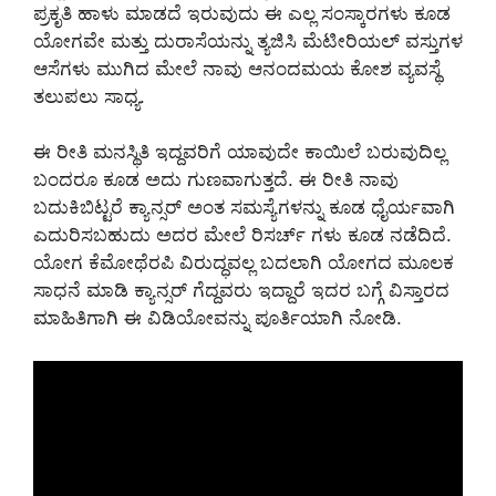
ಪ್ರಕೃತಿ ಹಾಳು ಮಾಡದೆ ಇರುವುದು ಈ ಎಲ್ಲ ಸಂಸ್ಕಾರಗಳು ಕೂಡ
ಯೋಗವೇ ಮತ್ತು ದುರಾಸೆಯನ್ನು ತ್ಯಜಿಸಿ ಮೆಟೀರಿಯಲ್ ವಸ್ತುಗಳ
ಆಸೆಗಳು ಮುಗಿದ ಮೇಲೆ ನಾವು ಆನಂದಮಯ ಕೋಶ ವ್ಯವಸ್ಥೆ
ತಲುಪಲು ಸಾಧ್ಯ.
ಈ ರೀತಿ ಮನಸ್ಥಿತಿ ಇದ್ದವರಿಗೆ ಯಾವುದೇ ಕಾಯಿಲೆ ಬರುವುದಿಲ್ಲ
ಬಂದರೂ ಕೂಡ ಅದು ಗುಣವಾಗುತ್ತದೆ. ಈ ರೀತಿ ನಾವು
ಬದುಕಿಬಿಟ್ಟರೆ ಕ್ಯಾನ್ಸರ್ ಅಂತ ಸಮಸ್ಯೆಗಳನ್ನು ಕೂಡ ಧೈರ್ಯವಾಗಿ
ಎದುರಿಸಬಹುದು ಅದರ ಮೇಲೆ ರಿಸರ್ಚ್ ಗಳು ಕೂಡ ನಡೆದಿದೆ.
ಯೋಗ ಕೆಮೋಥೆರಪಿ ವಿರುದ್ಧವಲ್ಲ ಬದಲಾಗಿ ಯೋಗದ ಮೂಲಕ
ಸಾಧನೆ ಮಾಡಿ ಕ್ಯಾನ್ಸರ್ ಗೆದ್ದವರು ಇದ್ದಾರೆ ಇದರ ಬಗ್ಗೆ ವಿಸ್ತಾರದ
ಮಾಹಿತಿಗಾಗಿ ಈ ವಿಡಿಯೋವನ್ನು ಪೂರ್ತಿಯಾಗಿ ನೋಡಿ.