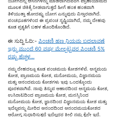
ಯೋಗದಲ್ಲಿ ಆಸನಗಳನ್ನು ಮಾಡಲಾಗದವರಿಗೆ ಪ್ರಾಣಾಯಾಮದ
ಮೂಲಕ ಚಿಕಿತ್ಸೆ ನೀಡಲಾಗುತ್ತದೆ ಹೀಗೆ ಹಂತ ಹಂತವಾಗಿ
ತಿಳಿಯುತ್ತಾ ಹೋದಷ್ಟು ಯೋಗ ಎನ್ನುವುದು ವಿಸ್ತಾರವಾಗಿದೆ.
ಪಂಚಭೂತಗಳಿಂದ ಈ ಪ್ರಪಂಚ ಸೃಷ್ಟಿಯಾಗಿದೆ, ನಮ್ಮ ದೇಹವು
ಕೂಡ ಪ್ರಕೃತಿಗೆ ಬಹಳ ಹೊಂದಿಕೊಂಡಿದೆ.
ಈ ಸುದ್ದಿ ಓದಿ:-
ಪಿಂಚಣಿ ಹಣ ನಿಯಮ ಬದಲಾವಣೆ
ಇನ್ನು ಮುಂದೆ 60 ವರ್ಷ ಮೇಲ್ಪಟ್ಟವರ ಪಿಂಚಣಿ 5%
ರಷ್ಟು ಹೆಚ್ಚಳ…
ನಮ್ಮ ದೇಹದಲ್ಲೂ ಕೂಡ ಪಂಚಮಯ ಕೋಶಗಳಿವೆ. ಅನ್ನಮಯ
ಕೋಶ, ಪ್ರಾಣಮಯ ಕೋಶ, ಮನೋಮಯ, ವಿಜ್ಞಾನಮಯ
ಮತ್ತು ಆನಂದಮಯ ಕೋಶಗಳು ಇವು ಒಂದಕ್ಕೊಂದು
ಪೂರಕವಾಗಿವೆ. ನಾವು ತಿನ್ನುವ ಆಹಾರದಿಂದ ಅನ್ನಮಯ ಕೋಶ,
ಉಸಿರಾಟದಿಂದ ಪ್ರಾಣಮಯ ಕೋಶ, ಮನಸ್ಸಿನಿಂದ
ಮನೋಮಯ ಕೋಶ, ಜ್ಞಾನದಿಂದ ವಿಜ್ಞಾನಮಯ ಕೋಶ ಮತ್ತು
ಇದೆಲ್ಲವನ್ನು ಮೀರಿದ ಆನಂದದಿಂದ ಆನಂದಮಯಕೋಶದ
ಆರೋಗ್ಯ ಸುಧಾರಿಸುತ್ತದೆ ಇದೆಲ್ಲದರ ಕೀಲಿ ನಮ್ಮ ಕೈಲೇ ಇದೆ.