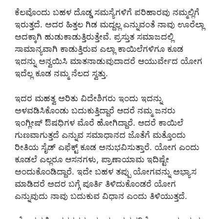
ಕೆಲವೊಂದು ಬಹಳ ದೊಡ್ಡ ಸಮಸ್ಯೆಗಳಿಗೆ ಪರಿಹಾರವು ನಮ್ಮಲ್ಲಿಗೆ
ಇರುತ್ತದೆ. ಅದರ ಹಿತ್ತಲ ಗಿಡ ಮದ್ದಲ್ಲ ಎನ್ನುವಂತೆ ನಾವು ಊರೆಲ್ಲಾ
ಅದಕ್ಕಾಗಿ ಹುಡುಕಾಡುತ್ತಿರುತ್ತೇವೆ. ಪ್ರಸ್ತುತ ಸಮಾಜದಲ್ಲಿ
ಸಾಮಾನ್ಯವಾಗಿ ಕಾಡುತ್ತಿರುವ ಎಲ್ಲಾ ಕಾಯಿಲೆಗಳಿಗೂ ಕೂಡ
ಇದನ್ನು ಅನ್ವಯಿಸಿ ಮಾತನಾಡುವುದಾದರೆ ಆಯುರ್ವೇದ ಯೋಗ
ಇದೆಲ್ಲ ಕೂಡ ನಮ್ಮ ನೆಲದ ಸ್ವತ್ತು.
ಇದರ ಮಹತ್ವ ಅರಿತು ವಿದೇಶಿಗರು ಇಂದು ಇದನ್ನು
ಅಳವಡಿಸಿಕೊಂಡು ಬದುಕುತ್ತಿದ್ದಾರೆ ಆದರೆ ನಮ್ಮ ಜನರು
ಇಂಗ್ಲೀಷ್ ಔಷಧಿಗಳ ಮೊರೆ ಹೋಗಿದ್ದಾರೆ. ಆದರೆ ಕಾಯಿಲೆ
ಗುಣವಾಗುತ್ತದೆ ಎನ್ನುವ ಸಮಾಧಾನದ ಜೊತೆಗೆ ಮತ್ತೊಂದು
ರೀತಿಯ ಸೈಡ್ ಎಫೆಕ್ಟ್ ಕೂಡ ಅನುಭವಿಸುತ್ತಾರೆ. ಯೋಗ ಎಂದು
ಕೂಡಲೆ ಎಲ್ಲರೂ ಆಸನಗಳು, ಪ್ರಾಣಾಯಾಮ ಇದಿಷ್ಟೇ
ಅಂದುಕೊಂಡಿದ್ದಾರೆ. ಇದೇ ಬಹಳ ತಪ್ಪು ಯೋಗವನ್ನು ಅಭ್ಯಾಸ
ಮಾಡಿದರೆ ಅದರ ಬಗ್ಗೆ ಪೂರ್ತಿ ತಿಳಿದುಕೊಂಡರೆ ಯೋಗ
ಎನ್ನುವುದು ನಾವು ಬದುಕುವ ವಿಧಾನ ಎಂದು ತಿಳಿಯುತ್ತದೆ.