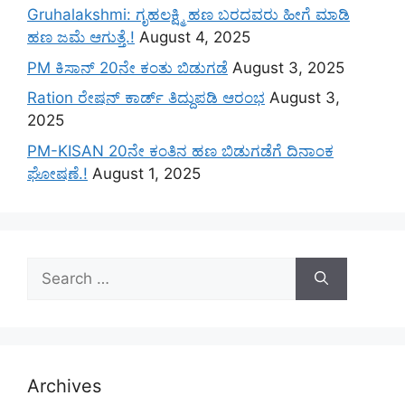
Gruhalakshmi: ಗೃಹಲಕ್ಷ್ಮಿ ಹಣ ಬರದವರು ಹೀಗೆ ಮಾಡಿ
ಹಣ ಜಮೆ‌ ಆಗುತ್ತೆ.!
August 4, 2025
PM ಕಿಸಾನ್ 20ನೇ ಕಂತು ಬಿಡುಗಡೆ
August 3, 2025
Ration ರೇಷನ್ ಕಾರ್ಡ್ ತಿದ್ದುಪಡಿ ಆರಂಭ
August 3,
2025
PM-KISAN 20ನೇ ಕಂತಿನ ಹಣ ಬಿಡುಗಡೆಗೆ ದಿನಾಂಕ
ಘೋಷಣೆ.!
August 1, 2025
Search
for:
Archives