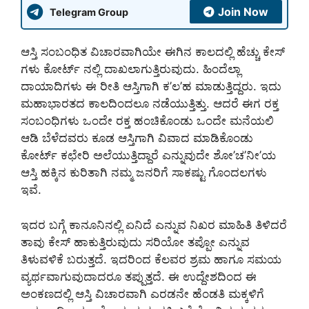
Join Now
Telegram Group
ಆಸ್ತಿ ಸಂಬಂಧಿತ ವಿಚಾರವಾಗಿಯೇ ಈಗಿನ ಕಾಲದಲ್ಲಿ ಹೆಚ್ಚು ಕೇಸ್
ಗಳು ಕೋರ್ಟ್ ನಲ್ಲಿ ದಾಖಲಾಗುತ್ತಿರುವುದು. ಹಿಂದೆಲ್ಲಾ
ದಾಯಾದಿಗಳು ಈ ರೀತಿ ಆಸ್ತಿಗಾಗಿ ಕ’ಲ’ಹ ಮಾಡುತ್ತಿದ್ದರು. ಇದು
ಮಹಾಭಾರತದ ಕಾಲದಿಂದಲೂ ನಡೆಯುತ್ತಿತ್ತು. ಆದರೆ ಈಗ ರಕ್ತ
ಸಂಬಂಧಿಗಳು ಒಂದೇ ರಕ್ತ ಹಂಚಿಕೊಂಡು ಒಂದೇ ಮನೆಯಲಿ
ಆಡಿ ಬೆಳೆದವರು ಕೂಡ ಆಸ್ತಿಗಾಗಿ ವಿವಾದ ಮಾಡಿಕೊಂಡು
ಕೋರ್ಟ್ ಕಛೇರಿ ಅಲೆಯುತ್ತಿದ್ದಾರೆ ಎನ್ನುವುದೇ ಶೋ’ಚ’ನೀ’ಯ
ಆಸ್ತಿ ಹಕ್ಕಿನ ಕುರಿತಾಗಿ ನಮ್ಮ ಜನರಿಗೆ ಸಾಕಷ್ಟು ಗೊಂದಲಗಳು
ಇವೆ.
ಇದರ ಬಗ್ಗೆ ಕಾನೂನಿನಲ್ಲಿ ಏನಿದೆ ಎನ್ನುವ ನಿಖರ ಮಾಹಿತಿ ತಿಳಿದರೆ
ತಾವು ಕೇಸ್ ಹಾಕುತ್ತಿರುವುದು ಸರಿಯೋ ತಪ್ಪೋ ಎನ್ನುವ
ತಿಳುವಳಿಕೆ ಬರುತ್ತದೆ. ಇದರಿಂದ ಕೆಲವರ ಶ್ರಮ ಹಾಗೂ ಸಮಯ
ವ್ಯರ್ಥವಾಗುವುದಾದರೂ ತಪ್ಪುತ್ತದೆ. ಈ ಉದ್ದೇಶದಿಂದ ಈ
ಅಂಕಣದಲ್ಲಿ ಆಸ್ತಿ ವಿಚಾರವಾಗಿ ಎರಡನೇ ಹೆಂಡತಿ ಮಕ್ಕಳಿಗೆ