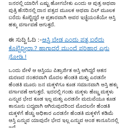
ಜನರಲ್ಲಿ ಯಾರಿಗೆ ಎಷ್ಟು ಹೋಗಬೇಕು ಎಂದು ಆ ಪುತ್ರ ಅಥವಾ
ಪುತ್ರಿ ಹೆಸರಿನಲ್ಲಿ ದಾನ ಪತ್ರದ ಮೂಲಕ ಅಥವಾ ವಿಲ್ ಮೂಲಕ
ಬರೆದು ಕೊಟ್ಟಿದ್ದರೆ ಆ ಪ್ರಕಾರವಾಗಿ ಅವರ ಇಚ್ಛೆಯಂತೆಯೇ ಆಸ್ತಿ
ಹಕ್ಕು ವರ್ಗಾವಣೆ ಆಗುತ್ತದೆ.
ಈ ಸುದ್ದಿ ಓದಿ :-
ಆಸ್ತಿ ಬೇಡ ಎಂದು ಪತ್ರ ಬರೆದು
ಕೊಟ್ಟಿದ್ದೀರಾ.? ಹಾಗಾದರೆ ಮುಂದೆ ಪರಿಹಾರ ಏನು
ನೋಡಿ.!
ಒಂದು ವೇಳೆ ಆ ಆಸ್ತಿಯು ಪಿತ್ರಾರ್ಜಿತ ಆಸ್ತಿ ಆಗಿದ್ದರೆ ಆತನ
ಮರಣದ ನಂತರವಾಗಿ ಮೊದಲ ಹೆಂಡತಿ ಮತ್ತು ಎರಡನೇ
ಹೆಂಡತಿ ಮೂರು ಜನ ಮಕ್ಕಳಿಗೂ ಕೂಡ ಸಮಾನವಾಗಿ ಆಸ್ತಿ ಹಕ್ಕು
ವರ್ಗಾವಣೆ ಆಗುತ್ತದೆ. ಇದರಲ್ಲಿ ಗಂಡು ಮಕ್ಕಳು ಹೆಣ್ಣು ಮಕ್ಕಳು
ಎನ್ನುವ ಭೇದ ಕೂಡ ಇಲ್ಲ ಮತ್ತು ಎರಡನೇ ಮದುವೆಯೂ ಕೂಡ
ಕಾನೂನು ಬದ್ಧವಾಗಿ ಆಗಿರುವುದರಿಂದ ಮೊದಲನೇ ಹೆಂಡತಿ
ಮಕ್ಕಳಿಗೆ ಹೆಚ್ಚು ಅಧಿಕಾರ ಎರಡನೇ ಹೆಂಡತಿ ಮಕ್ಕಳಿಗೆ ಕಡಿಮೆ
ಆಸ್ತಿ ಎನ್ನುವ ಯಾವುದೇ ಭೇದ ಇಲ್ಲ ಎನ್ನುವ ಅಂಶ ಕಾನೂನಿನಲ್ಲಿ
ಇದೆ.