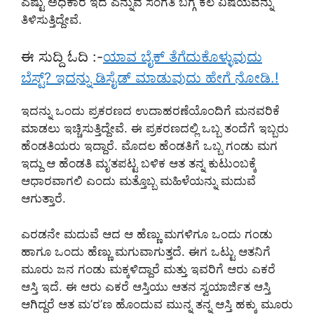
ಎಷ್ಟು ಅಧಿಕಾರ ಇದೆ ಎನ್ನುವ ಸಂಗತಿ ಬಗ್ಗೆ ಕೆಲ ವಿಷಯವನ್ನು
ತಿಳಿಸುತ್ತಿದ್ದೇವೆ.
ಈ ಸುದ್ದಿ ಓದಿ :-
ಯಾವ ಬೈಕ್ ತೆಗೆದುಕೊಳ್ಳುವುದು
ಬೆಸ್ಟ್? ಇದನ್ನು ಡಿಸೈಡ್ ಮಾಡುವುದು ಹೇಗೆ ನೋಡಿ.!
ಇದನ್ನು ಒಂದು ಪ್ರಕರಣದ ಉದಾಹರಣೆಯೊಂದಿಗೆ ಮನವರಿಕೆ
ಮಾಡಲು ಇಚ್ಚಿಸುತ್ತಿದ್ದೇವೆ. ಈ ಪ್ರಕರಣದಲ್ಲಿ ಒಬ್ಬ ತಂದೆಗೆ ಇಬ್ಬರು
ಹೆಂಡತಿಯರು ಇದ್ದಾರೆ. ಮೊದಲ ಹೆಂಡತಿಗೆ ಒಬ್ಬ ಗಂಡು ಮಗ
ಇದ್ದು ಆ ಹೆಂಡತಿ ಮೃ’ತಪಟ್ಟ ಬಳಿಕ ಆತ ತನ್ನ ಕುಟುಂಬಕ್ಕೆ
ಆಧಾರವಾಗಲಿ ಎಂದು ಮತ್ತೊಬ್ಬ ಮಹಿಳೆಯನ್ನು ಮದುವೆ
ಆಗುತ್ತಾರೆ.
ಎರಡನೇ ಮದುವೆ ಆದ ಆ ಹೆಣ್ಣು ಮಗಳಿಗೂ ಒಂದು ಗಂಡು
ಹಾಗೂ ಒಂದು ಹೆಣ್ಣು ಮಗುವಾಗುತ್ತದೆ. ಈಗ ಒಟ್ಟು ಆತನಿಗೆ
ಮೂರು ಜನ ಗಂಡು ಮಕ್ಕಳಿದ್ದಾರೆ ಮತ್ತು ಇವರಿಗೆ ಆರು ಎಕರೆ
ಆಸ್ತಿ ಇದೆ. ಈ ಆರು ಎಕರೆ ಆಸ್ತಿಯು ಆತನ ಸ್ವಯಾರ್ಜಿತ ಆಸ್ತಿ
ಆಗಿದ್ದರೆ ಆತ ಮ’ರ’ಣ ಹೊಂದುವ ಮುನ್ನ ತನ್ನ ಆಸ್ತಿ ಹಕ್ಕು ಮೂರು