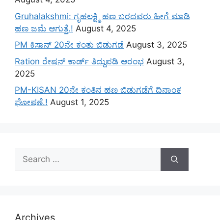
Gruhalakshmi: ಗೃಹಲಕ್ಷ್ಮಿ ಹಣ ಬರದವರು ಹೀಗೆ ಮಾಡಿ
ಹಣ ಜಮೆ‌ ಆಗುತ್ತೆ.!
August 4, 2025
PM ಕಿಸಾನ್ 20ನೇ ಕಂತು ಬಿಡುಗಡೆ
August 3, 2025
Ration ರೇಷನ್ ಕಾರ್ಡ್ ತಿದ್ದುಪಡಿ ಆರಂಭ
August 3,
2025
PM-KISAN 20ನೇ ಕಂತಿನ ಹಣ ಬಿಡುಗಡೆಗೆ ದಿನಾಂಕ
ಘೋಷಣೆ.!
August 1, 2025
Search
for:
Archives