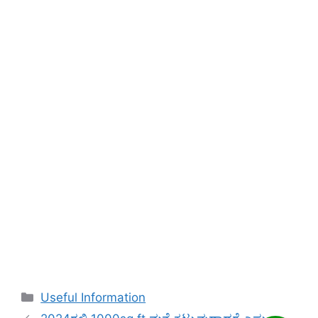
Categories
Useful Information