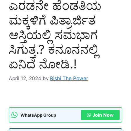
ಎರಡನೇ ಹೆಂಡತಿಯ
ಮಕ್ಕಳಿಗೆ ಪಿತ್ರಾರ್ಜಿತ
ಆಸ್ತಿಯಲ್ಲಿ ಸಮಭಾಗ
ಸಿಗುತ್ತ.? ಕನೂನನಲ್ಲಿ
ಏನಿದೆ ನೋಡಿ.!
April 12, 2024
by
Rishi The Power
Join Now
WhatsApp Group