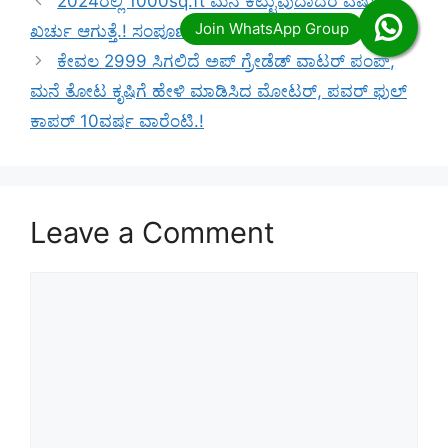
2024ರಲ್ಲಿ 1000sq.ft ಮನೆ ಕಟ್ಟುವುದಾದರೆ ಎಷ್ಟು
ಖರ್ಚು ಆಗುತ್ತೆ.! ಸಂಪೂರ್ಣ ಮಾಹಿತಿ ಇಲ್ಲಿದೆ ನೋಡಿ.!
ಕೇವಲ 2999 ಸಿಗಲಿದೆ ಅಪ್ ಗ್ರೇಡೆಡ್ ವಾಟರ್ ಪಂಪ್,
ಮನೆ ತೋಟ ಕೃಷಿಗೆ ಹೇಳಿ ಮಾಡಿಸಿದ ಮೋಟರ್, ಪವರ್ ಫುಲ್
ಕಾಪರ್ 10ವರ್ಷ ವಾರೆಂಟಿ.!
Leave a Comment
Comment