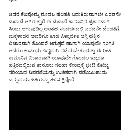
ಆದರೆ ಕೆಲವೊಮ್ಮೆ ಮೊದಲ ಹೆಂಡತಿ ಬದುಕಿರುವಾಗಲೇ ಎರಡನೇ
ಮದುವೆ ಆಗಿರುತ್ತಾರೆ ಈ ಮದುವೆ ಕಾನೂನಿನ ಪ್ರಕಾರವಾಗಿ
ಸಿಂಧು ಆಗುವುದಿಲ್ಲ ಅಂತಹ ಸಂದರ್ಭದಲ್ಲಿ ಎರಡನೇ ಹೆಂಡತಿಗೆ
ಮಕ್ಕಳಾದರೆ ಅವರಿಗೂ ಕೂಡ ಪಿತ್ರಾರ್ಜಿತ ಆಸ್ತಿ ಹಕ್ಕಿನ
ವಿಚಾರವಾಗಿ ತೊಂದರೆ ಆಗುತ್ತದೆ ಹಾಗಾಗಿ ಯಾವುದೇ ಸಂಗತಿ
ಆದರೂ ಕಾನೂನು ಬದ್ಧವಾಗಿ ನಡೆಯಬೇಕು ಮತ್ತು ಈ ರೀತಿ
ಕಾನೂನಿನ ವಿಚಾರವಾಗಿ ಯಾವುದೇ ಗೊಂದಲ ಇದ್ದರೂ
ಹತ್ತಿರದಲ್ಲಿರುವ ಕಾನೂನು ಸಲಹಾ ಕೇಂದ್ರಕ್ಕೆ ಭೇಟಿ ಕೊಟ್ಟು
ಸರಿಯಾದ ವಿವರಣೆಯನ್ನು ಉಚಿತವಾಗಿ ಪಡೆಯಬಹುದು
ಎನ್ನುವ ಮಾಹಿತಿಯನ್ನು ತಿಳಿಸುತ್ತಿದ್ದೇವೆ.