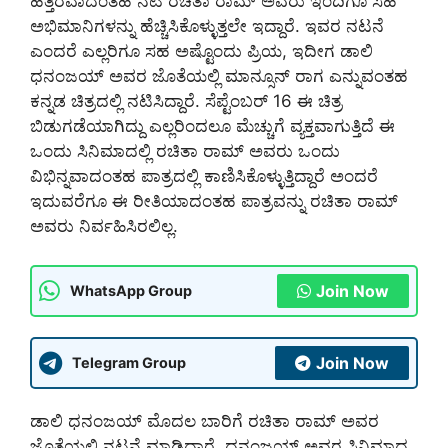
ಹತ್ತಿರವಾದಂತಹ ನಟಿ ರಚಿತಾ ರಾಮ್ ಅವರು ಇಂದಿಗೂ ಸಹ
ಅಭಿಮಾನಿಗಳನ್ನು ಹೆಚ್ಚಿಸಿಕೊಳ್ಳುತ್ತಲೇ ಇದ್ದಾರೆ. ಇವರ ನಟನೆ
ಎಂದರೆ ಎಲ್ಲರಿಗೂ ಸಹ ಅಷ್ಟೊಂದು ಪ್ರಿಯ, ಇದೀಗ ಡಾಲಿ
ಧನಂಜಯ್ ಅವರ ಜೊತೆಯಲ್ಲಿ ಮಾನ್ಸೂನ್ ರಾಗ ಎನ್ನುವಂತಹ
ಕನ್ನಡ ಚಿತ್ರದಲ್ಲಿ ನಟಿಸಿದ್ದಾರೆ. ಸೆಪ್ಟೆಂಬರ್ 16 ಈ ಚಿತ್ರ
ಬಿಡುಗಡೆಯಾಗಿದ್ದು ಎಲ್ಲರಿಂದಲೂ ಮೆಚ್ಚುಗೆ ವ್ಯಕ್ತವಾಗುತ್ತಿದೆ ಈ
ಒಂದು ಸಿನಿಮಾದಲ್ಲಿ ರಚಿತಾ ರಾಮ್ ಅವರು ಒಂದು
ವಿಭಿನ್ನವಾದಂತಹ ಪಾತ್ರದಲ್ಲಿ ಕಾಣಿಸಿಕೊಳ್ಳುತ್ತಿದ್ದಾರೆ ಅಂದರೆ
ಇದುವರೆಗೂ ಈ ರೀತಿಯಾದಂತಹ ಪಾತ್ರವನ್ನು ರಚಿತಾ ರಾಮ್
ಅವರು ನಿರ್ವಹಿಸಿರಲಿಲ್ಲ.
Join Now
WhatsApp Group
Join Now
Telegram Group
ಡಾಲಿ ಧನಂಜಯ್ ಮೊದಲ ಬಾರಿಗೆ ರಚಿತಾ ರಾಮ್ ಅವರ
ಜೊತೆಯಲ್ಲಿ ನಟನೆ ಮಾಡಿದ್ದಾರೆ. ಧನಂಜಯ್ ಅವರ ಸಿನಿಮಾದ