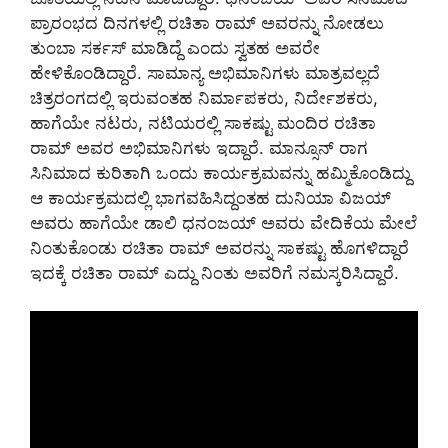
ಪ್ರಾರಂಭದ ದಿನಗಳಲ್ಲಿ ರಚಿತಾ ರಾಮ್ ಅವರನ್ನು ನೋಡಲು
ತುಂಬಾ ಸರ್ಕಸ್ ಮಾಡಿದ್ದೆ ಎಂದು ಸ್ವತಹ ಅವರೇ
ಹೇಳಿಕೊಂಡಿದ್ದಾರೆ. ಸಾಮಾನ್ಯ ಅಭಿಮಾನಿಗಳು ಮಾತ್ರವಲ್ಲದೆ
ಚಿತ್ರರಂಗದಲ್ಲಿ ಇರುವಂತಹ ನಿರ್ಮಾಪಕರು, ನಿರ್ದೇಶಕರು,
ಹಾಗೆಯೇ ನಟರು, ನಟಿಯರಲ್ಲಿ ಸಾಕಷ್ಟು ಮಂದಿರ ರಚಿತಾ
ರಾಮ್ ಅವರ ಅಭಿಮಾನಿಗಳು ಇದ್ದಾರೆ. ಮಾನ್ಸೂನ್ ರಾಗ
ಸಿನಿಮಾದ ಕುರಿತಾಗಿ ಒಂದು ಕಾರ್ಯಕ್ರಮವನ್ನು ಹಮ್ಮಿಕೊಂಡಿದ್ದು
ಆ ಕಾರ್ಯಕ್ರಮದಲ್ಲಿ ಭಾಗವಹಿಸಿದ್ದಂತಹ ದುನಿಯಾ ವಿಜಯ್
ಅವರು ಹಾಗೆಯೇ ಡಾಲಿ ಧನಂಜಯ್ ಅವರು ವೇದಿಕೆಯ ಮೇಲೆ
ನಿಂತುಕೊಂಡು ರಚಿತಾ ರಾಮ್ ಅವರನ್ನು ಸಾಕಷ್ಟು ಹೊಗಳಿದ್ದಾರೆ
ಇದಕ್ಕೆ ರಚಿತಾ ರಾಮ್ ಎದ್ದು ನಿಂತು ಅವರಿಗೆ ನಮಸ್ಕರಿಸಿದ್ದಾರೆ.