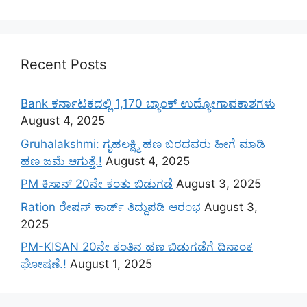
Recent Posts
Bank ಕರ್ನಾಟಕದಲ್ಲಿ 1,170 ಬ್ಯಾಂಕ್ ಉದ್ಯೋಗಾವಕಾಶಗಳು
August 4, 2025
Gruhalakshmi: ಗೃಹಲಕ್ಷ್ಮಿ ಹಣ ಬರದವರು ಹೀಗೆ ಮಾಡಿ
ಹಣ ಜಮೆ‌ ಆಗುತ್ತೆ.!
August 4, 2025
PM ಕಿಸಾನ್ 20ನೇ ಕಂತು ಬಿಡುಗಡೆ
August 3, 2025
Ration ರೇಷನ್ ಕಾರ್ಡ್ ತಿದ್ದುಪಡಿ ಆರಂಭ
August 3,
2025
PM-KISAN 20ನೇ ಕಂತಿನ ಹಣ ಬಿಡುಗಡೆಗೆ ದಿನಾಂಕ
ಘೋಷಣೆ.!
August 1, 2025