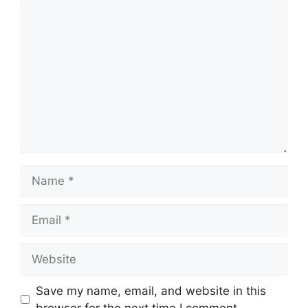
Comment
Name
Email
Website
Save my name, email, and website in this
browser for the next time I comment.