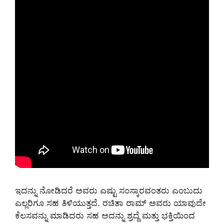
ಇದನ್ನು ನೋಡಿದರೆ ಅವರು ಎಷ್ಟು ಸಂಸ್ಕಾರವಂತರು ಎಂಬುದು
ಎಲ್ಲರಿಗೂ ಸಹ ತಿಳಿಯುತ್ತದೆ. ರಚಿತಾ ರಾಮ್ ಅವರು ಯಾವುದೇ
ಕೆಲಸವನ್ನು ಮಾಡಿದರು ಸಹ ಅದನ್ನು ಶ್ರದ್ದೆ ಮತ್ತು ಭಕ್ತಿಯಿಂದ