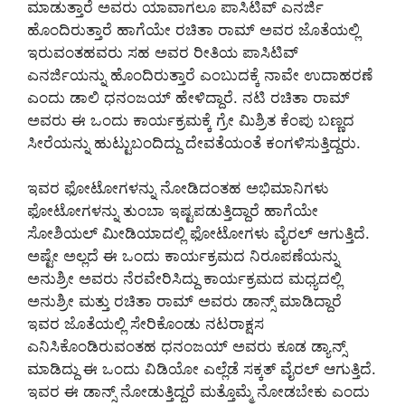
ಮಾಡುತ್ತಾರೆ ಅವರು ಯಾವಾಗಲೂ ಪಾಸಿಟಿವ್ ಎನರ್ಜಿ
ಹೊಂದಿರುತ್ತಾರೆ ಹಾಗೆಯೇ ರಚಿತಾ ರಾಮ್ ಅವರ ಜೊತೆಯಲ್ಲಿ
ಇರುವಂತಹವರು ಸಹ ಅವರ ರೀತಿಯ ಪಾಸಿಟಿವ್
ಎನರ್ಜಿಯನ್ನು ಹೊಂದಿರುತ್ತಾರೆ ಎಂಬುದಕ್ಕೆ ನಾವೇ ಉದಾಹರಣೆ
ಎಂದು ಡಾಲಿ ಧನಂಜಯ್ ಹೇಳಿದ್ದಾರೆ. ನಟಿ ರಚಿತಾ ರಾಮ್
ಅವರು ಈ ಒಂದು ಕಾರ್ಯಕ್ರಮಕ್ಕೆ ಗ್ರೇ ಮಿಶ್ರಿತ ಕೆಂಪು ಬಣ್ಣದ
ಸೀರೆಯನ್ನು ಹುಟ್ಟುಬಂದಿದ್ದು ದೇವತೆಯಂತೆ ಕಂಗಳಿಸುತ್ತಿದ್ದರು.
ಇವರ ಫೋಟೋಗಳನ್ನು ನೋಡಿದಂತಹ ಅಭಿಮಾನಿಗಳು
ಫೋಟೋಗಳನ್ನು ತುಂಬಾ ಇಷ್ಟಪಡುತ್ತಿದ್ದಾರೆ ಹಾಗೆಯೇ
ಸೋಶಿಯಲ್ ಮೀಡಿಯಾದಲ್ಲಿ ಫೋಟೋಗಳು ವೈರಲ್ ಆಗುತ್ತಿದೆ.
ಅಷ್ಟೇ ಅಲ್ಲದೆ ಈ ಒಂದು ಕಾರ್ಯಕ್ರಮದ ನಿರೂಪಣೆಯನ್ನು
ಅನುಶ್ರೀ ಅವರು ನೆರವೇರಿಸಿದ್ದು ಕಾರ್ಯಕ್ರಮದ ಮಧ್ಯದಲ್ಲಿ
ಅನುಶ್ರೀ ಮತ್ತು ರಚಿತಾ ರಾಮ್ ಅವರು ಡಾನ್ಸ್ ಮಾಡಿದ್ದಾರೆ
ಇವರ ಜೊತೆಯಲ್ಲಿ ಸೇರಿಕೊಂಡು ನಟರಾಕ್ಷಸ
ಎನಿಸಿಕೊಂಡಿರುವಂತಹ ಧನಂಜಯ್ ಅವರು ಕೂಡ ಡ್ಯಾನ್ಸ್
ಮಾಡಿದ್ದು ಈ ಒಂದು ವಿಡಿಯೋ ಎಲ್ಲೆಡೆ ಸಕ್ಕತ್ ವೈರಲ್ ಆಗುತ್ತಿದೆ.
ಇವರ ಈ ಡಾನ್ಸ್ ನೋಡುತ್ತಿದ್ದರೆ ಮತ್ತೊಮ್ಮೆ ನೋಡಬೇಕು ಎಂದು