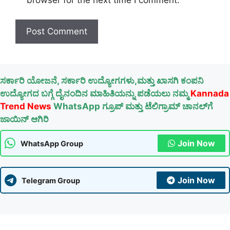
ಸರ್ಕಾರಿ ಯೋಜನೆ, ಸರ್ಕಾರಿ ಉದ್ಯೋಗಗಳು,ಮತ್ತು ಖಾಸಗಿ ಕಂಪನಿ
ಉದ್ಯೋಗದ ಬಗ್ಗೆ ದೈನಂದಿನ ಮಾಹಿತಿಯನ್ನು ಪಡೆಯಲು ನಮ್ಮ
Kannada
Trend News
WhatsApp ಗ್ರೂಪ್ ಮತ್ತು ಟೆಲಿಗ್ರಾಮ್ ಚಾನಲ್‌ಗೆ
ಜಾಯಿನ್ ಆಗಿರಿ
Join Now
WhatsApp Group
Join Now
Telegram Group