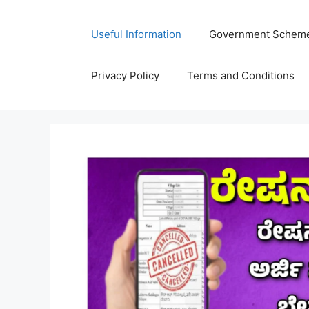
Skip
to
Useful Information
Government Schem
content
Privacy Policy
Terms and Conditions