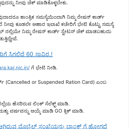
ನುವುದನ್ನು ನೀವು ಚೆಕ್ ಮಾಡಿಕೊಳ್ಳಬೇಕು.
ದಾದರೂ ತಾಂತ್ರಿಕ ಸಮಸ್ಯೆಯಿಂದಾಗಿ ನಿಮ್ಮ ರೇಷನ್ ಕಾರ್ಡ್
್ದರೆ ನೀವು ಕೂಡಲೇ ಆಹಾರ ಇಲಾಖೆ ಕಚೇರಿಗೆ ಭೇಟಿ ಕೊಟ್ಟು ಸಮಸ್ಯೆ
್ ನಲ್ಲಿಯೇ ನಿಮ್ಮ ರೇಷನ್ ಕಾರ್ಡ್ ಸ್ಟೇಟಸ್ ಚೆಕ್ ಮಾಡಬಹುದು
ತಿದ್ದೇವೆ.
ರಿಗೆ ಸಿಗಲಿದೆ 60 ಸಾವಿರ.!
ra.kar.nic.in/
ಗೆ ಭೇಟಿ ನೀಡಿ.
ಾರ್ಡ್ (Cancelled or Suspended Ration Card) ಎಂಬ
್ಲೆಯ ಹೆಸರಿರುವ ಲಿಂಕ್ ಸೆಲೆಕ್ಟ್ ಮಾಡಿ.
ಮತ್ತು ವರ್ಷವನ್ನು ಆಯ್ಕೆ ಮಾಡಿ GO ಕ್ಲಿಕ್ ಮಾಡಿ.
್ ಆಗಿರುವ ಮೊಬೈಲ್ ಸಂಖ್ಯೆಯನ್ನು ಬ್ಯಾಂಕ್ ಗೆ ಹೋಗದೆ