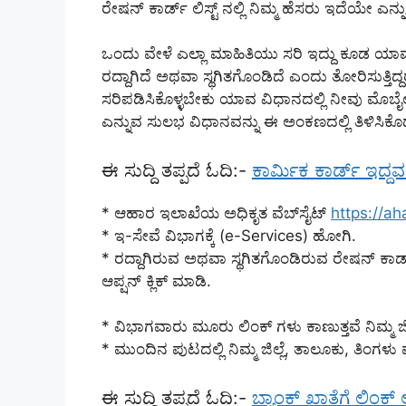
ರೇಷನ್ ಕಾರ್ಡ್ ಲಿಸ್ಟ್ ನಲ್ಲಿ ನಿಮ್ಮ ಹೆಸರು ಇದೆಯೇ ಎನ್
ಒಂದು ವೇಳೆ ಎಲ್ಲಾ ಮಾಹಿತಿಯು ಸರಿ ಇದ್ದು ಕೂಡ ಯಾವು
ರದ್ದಾಗಿದೆ ಅಥವಾ ಸ್ಥಗಿತಗೊಂಡಿದೆ ಎಂದು ತೋರಿಸುತ್ತಿದ
ಸರಿಪಡಿಸಿಕೊಳ್ಳಬೇಕು ಯಾವ ವಿಧಾನದಲ್ಲಿ ನೀವು ಮೊಬೈಲ
ಎನ್ನುವ ಸುಲಭ ವಿಧಾನವನ್ನು ಈ ಅಂಕಣದಲ್ಲಿ ತಿಳಿಸಿಕೊಡುತ್
ಈ ಸುದ್ದಿ ತಪ್ಪದೆ ಓದಿ:-
ಕಾರ್ಮಿಕ ಕಾರ್ಡ್ ಇದ್ದವ
* ಆಹಾರ ಇಲಾಖೆಯ ಅಧಿಕೃತ ವೆಬ್‌ಸೈಟ್
https://aha
* ಇ-ಸೇವೆ ವಿಭಾಗಕ್ಕೆ (e-Services) ಹೋಗಿ.
* ರದ್ದಾಗಿರುವ ಅಥವಾ ಸ್ಥಗಿತಗೊಂಡಿರುವ ರೇಷನ್ ಕ
ಆಪ್ಷನ್ ಕ್ಲಿಕ್ ಮಾಡಿ.
* ವಿಭಾಗವಾರು ಮೂರು ಲಿಂಕ್ ಗಳು ಕಾಣುತ್ತವೆ ನಿಮ್ಮ ಜಿಲ
* ಮುಂದಿನ ಪುಟದಲ್ಲಿ ನಿಮ್ಮ ಜಿಲ್ಲೆ, ತಾಲೂಕು, ತಿಂಗಳು 
ಈ ಸುದ್ದಿ ತಪ್ಪದೆ ಓದಿ:-
ಬ್ಯಾಂಕ್ ಖಾತೆಗೆ ಲಿಂಕ