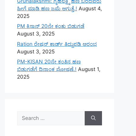
Gruhalakshmi: ಗೃಹಲಕ್ಷ್ಮಿ ಹಣ ಬರದವರು
ಹೀಗೆ ಮಾಡಿ ಹಣ ಜಮೆ‌ ಆಗುತ್ತೆ.!
August 4,
2025
PM ಕಿಸಾನ್ 20ನೇ ಕಂತು ಬಿಡುಗಡೆ
August 3, 2025
Ration ರೇಷನ್ ಕಾರ್ಡ್ ತಿದ್ದುಪಡಿ ಆರಂಭ
August 3, 2025
PM-KISAN 20ನೇ ಕಂತಿನ ಹಣ
ಬಿಡುಗಡೆಗೆ ದಿನಾಂಕ ಘೋಷಣೆ.!
August 1,
2025
Search
for: