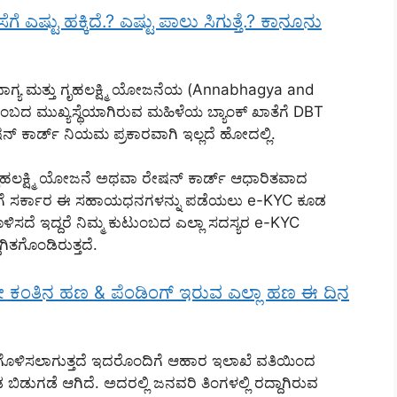
ೆ ಎಷ್ಟು ಹಕ್ಕಿದೆ.? ಎಷ್ಟು ಪಾಲು ಸಿಗುತ್ತೆ.? ಕಾನೂನು
ಭಾಗ್ಯ ಮತ್ತು ಗೃಹಲಕ್ಷ್ಮಿ ಯೋಜನೆಯ (Annabhagya and
ಂಬದ ಮುಖ್ಯಸ್ಥೆಯಾಗಿರುವ ಮಹಿಳೆಯ ಬ್ಯಾಂಕ್ ಖಾತೆಗೆ DBT
ನ್ ಕಾರ್ಡ್ ನಿಯಮ ಪ್ರಕಾರವಾಗಿ ಇಲ್ಲದೆ ಹೋದಲ್ಲಿ.
ಗೃಹಲಕ್ಷ್ಮಿ ಯೋಜನೆ ಅಥವಾ ರೇಷನ್ ಕಾರ್ಡ್ ಆಧಾರಿತವಾದ
ಚೆಗೆ ಸರ್ಕಾರ ಈ ಸಹಾಯಧನಗಳನ್ನು ಪಡೆಯಲು e-KYC ಕೂಡ
ಸದೆ ಇದ್ದರೆ ನಿಮ್ಮ ಕುಟುಂಬದ ಎಲ್ಲಾ ಸದಸ್ಯರ e-KYC
ಿತಗೊಂಡಿರುತ್ತದೆ.
ನೇ ಕಂತಿನ ಹಣ & ಪೆಂಡಿಂಗ್ ಇರುವ ಎಲ್ಲಾ ಹಣ ಈ ದಿನ
ವುಗೊಳಿಸಲಾಗುತ್ತದೆ ಇದರೊಂದಿಗೆ ಆಹಾರ ಇಲಾಖೆ ವತಿಯಿಂದ
ಬಿಡುಗಡೆ ಆಗಿದೆ. ಅದರಲ್ಲಿ ಜನವರಿ ತಿಂಗಳಲ್ಲಿ ರದ್ದಾಗಿರುವ