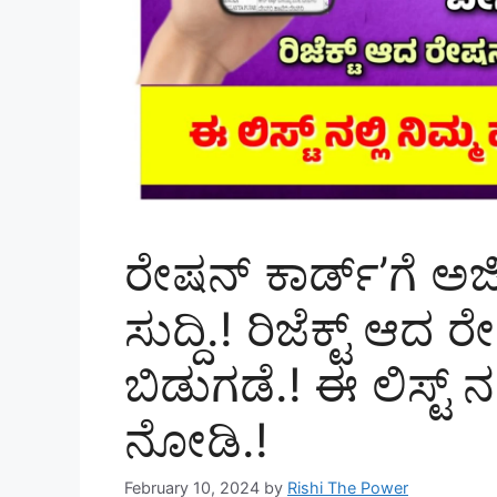
ರೇಷನ್ ಕಾರ್ಡ್’ಗೆ ಅರ್
ಸುದ್ದಿ.! ರಿಜೆಕ್ಟ್ ಆದ 
ಬಿಡುಗಡೆ.! ಈ ಲಿಸ್ಟ್ 
ನೋಡಿ.!
February 10, 2024
by
Rishi The Power