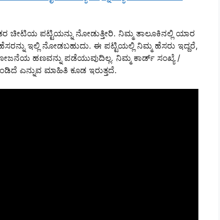
ೀಟಿಯ ಪಟ್ಟಿಯನ್ನು ನೋಡುತ್ತೀರಿ. ನಿಮ್ಮ ತಾಲೂಕಿನಲ್ಲಿ ಯಾರ
ನ್ನು ಇಲ್ಲಿ ನೋಡಬಹುದು. ಈ ಪಟ್ಟಿಯಲ್ಲಿ ನಿಮ್ಮ ಹೆಸರು ಇದ್ದರೆ,
ನೆಯ ಹಣವನ್ನು ಪಡೆಯುವುದಿಲ್ಲ. ನಿಮ್ಮ ಕಾರ್ಡ್ ಸಂಖ್ಯೆ /
ಡಿದೆ ಎನ್ನುವ ಮಾಹಿತಿ ಕೂಡ ಇರುತ್ತದೆ.