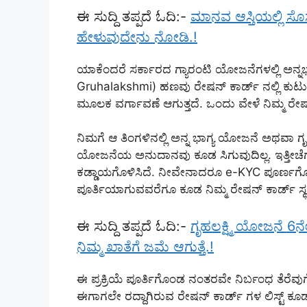
ಈ ಸುದ್ದಿ ತಪ್ಪದೆ ಓದಿ:-
ಮಾನವ ಆಸ್ತಿಯಲ್ಲಿ ಸೊಸೆಗ
ಹೇಳುವುದೇನು ನೋಡಿ.!
ಯಾಕೆಂದರೆ ಸರ್ಕಾರದ ಗ್ಯಾರಂಟಿ ಯೋಜನೆಗಳಲ್ಲಿ ಅನ್ನ
Gruhalakshmi) ಹಣವು ರೇಷನ್ ಕಾರ್ಡ್ ನಲ್ಲಿ ಕುಟು
ಮೂಲಕ ವರ್ಗಾವಣೆ ಆಗುತ್ತದೆ. ಒಂದು ವೇಳೆ ನಿಮ್ಮ ರೇಷ
ನಿಮಗೆ ಆ ತಿಂಗಳಿನಲ್ಲಿ ಅನ್ನ ಭಾಗ್ಯ ಯೋಜನೆ ಅಥವಾ 
ಯೋಜನೆಯ ಅನುದಾನವು ಕೂಡ ಸಿಗುವುದಿಲ್ಲ. ಇತ್ತೀ
ಕಡ್ಡಾಯಗೊಳಿಸಿದೆ. ನೀವೇನಾದರೂ e-KYC ಪೂರ್ಣಗೊಳಿ
ಪೂರ್ತಿಯಾಗುವವರೆಗೂ ಕೂಡ ನಿಮ್ಮ ರೇಷನ್ ಕಾರ್ಡ್ ಸ್ಥಗ
ಈ ಸುದ್ದಿ ತಪ್ಪದೆ ಓದಿ:-
ಗೃಹಲಕ್ಷ್ಮಿ ಯೋಜನೆ 6
ನಿಮ್ಮ ಖಾತೆಗೆ ಜಮೆ ಆಗುತ್ತೆ.!
ಈ ಪ್ರಕ್ರಿಯೆ ಪೂರ್ತಿಗೊಂಡ ನಂತರವೇ ನಿರ್ಬಂಧ ತೆರೆ
ಈಗಾಗಲೇ ರದ್ದಾಗಿರುವ ರೇಷನ್ ಕಾರ್ಡ್ ಗಳ ಲಿಸ್ಟ್ ಕೂಡ 