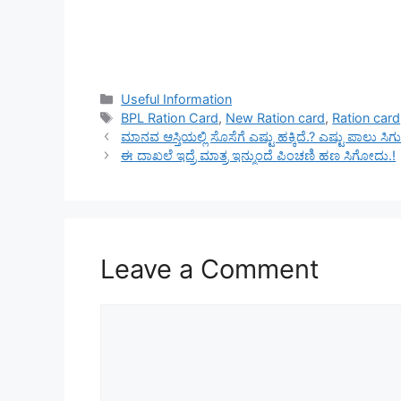
Categories
Useful Information
Tags
BPL Ration Card
,
New Ration card
,
Ration card
ಮಾನವ ಆಸ್ತಿಯಲ್ಲಿ ಸೊಸೆಗೆ ಎಷ್ಟು ಹಕ್ಕಿದೆ.? ಎಷ್ಟು ಪಾಲು ಸ
ಈ ದಾಖಲೆ ಇದ್ರೆ ಮಾತ್ರ ಇನ್ಮುಂದೆ ಪಿಂಚಣಿ ಹಣ ಸಿಗೋದು.!
Leave a Comment
Comment