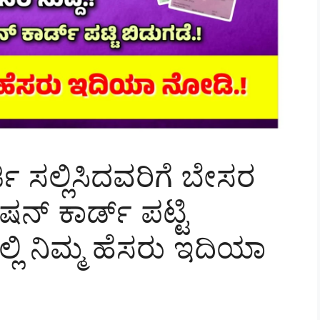
ಜಿ ಸಲ್ಲಿಸಿದವರಿಗೆ ಬೇಸರ
ರೇಷನ್ ಕಾರ್ಡ್ ಪಟ್ಟಿ
ನಲ್ಲಿ ನಿಮ್ಮ ಹೆಸರು ಇದಿಯಾ