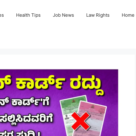
es
Health Tips
Job News
Law Rights
Home