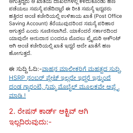
ಆಗುತ್ತಿದ್ದರು ಆ ಖಾತೆಯ ದಾಖಲೆಗಳಲ್ಲಿ ಕಳೆದುಕೊಂಡು ಹಣ
ಪಡೆಯಲು ಸಮಸ್ಯೆ ಪಡೆದಿದ್ದಾರೆ ಈ ರೀತಿ ಸಮಸ್ಯೆ ಇದ್ದವರು
ಹತ್ತಿರದ ಅಂಚೆ ಕಚೇರಿಯಲ್ಲಿ ಉಳಿತಾಯ ಖಾತೆ (Post Office
Saving Account) ತೆರೆಯುವುದರಿಂದ ಸಮಸ್ಯೆ ಪರಿಹಾರ
ಆಗುತ್ತದೆ ಎಂದು ಸೂಚಿಸಲಾಗಿದೆ. ಯಾಕೆಂದರೆ ಸರ್ಕಾರದಿಂದ
ಯಾವುದೇ ಅನುದಾನ ಬಂದರೂ ಮೊದಲು ಪ್ರೈಮರಿ ಅಕೌಂಟ್
ಆಗಿ ಅಂಚೆ ಕಚೇರಿಯಲ್ಲಿ ಖಾತೆ ಇದ್ದರೆ ಅದೇ ಖಾತೆಗೆ ಹಣ
ಹೋಗುತ್ತದೆ.
ಈ ಸುದ್ದಿ ಓದಿ:-
ವಾಹನ ಮಾಲೀಕರಿಗೆ ಮಹತ್ವದ ಸುದ್ದಿ,
HSRP ನಂಬರ್ ಪ್ಲೇಟ್ ಇಲ್ಲದೇ ಇದ್ದರೆ ಇನ್ಮುಂದೆ
ದಂಡ ಗ್ಯಾರಂಟಿ, ನಿಮ್ಮ ಮೊಬೈಲ್ ಮೂಲಕವೇ ಅಪ್ಲೈ
ಮಾಡಿ.!
2. ರೇಷನ್ ಕಾರ್ಡ್ ಆಕ್ಟಿವ್ ಆಗಿ
ಇಲ್ಲದಿರುವುದು:-