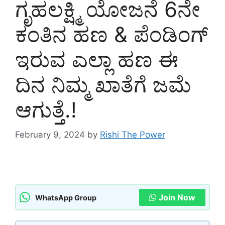
ಗೃಹಲಕ್ಷ್ಮಿ ಯೋಜನೆ 6ನೇ
ಕಂತಿನ ಹಣ & ಪೆಂಡಿಂಗ್
ಇರುವ ಎಲ್ಲಾ ಹಣ ಈ
ದಿನ ನಿಮ್ಮ ಖಾತೆಗೆ ಜಮೆ
ಆಗುತ್ತೆ.!
February 9, 2024
by
Rishi The Power
Join Now
WhatsApp Group