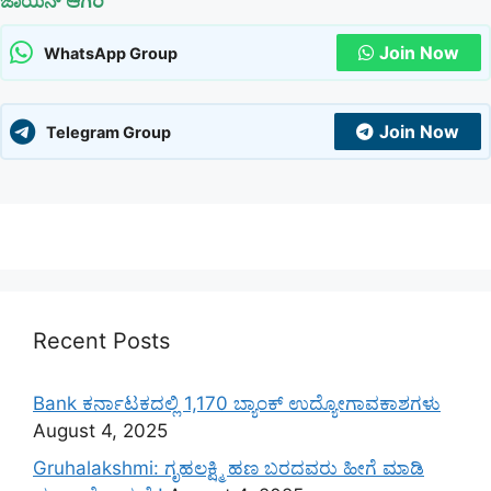
ಜಾಯಿನ್ ಆಗಿರಿ
Join Now
WhatsApp Group
Join Now
Telegram Group
Recent Posts
Bank ಕರ್ನಾಟಕದಲ್ಲಿ 1,170 ಬ್ಯಾಂಕ್ ಉದ್ಯೋಗಾವಕಾಶಗಳು
August 4, 2025
Gruhalakshmi: ಗೃಹಲಕ್ಷ್ಮಿ ಹಣ ಬರದವರು ಹೀಗೆ ಮಾಡಿ