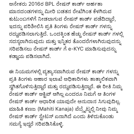
ಅನೇಕರು 2016ರ BPL ರೇಷನ್ ಕಾರ್ಡ್ ಅರ್ಹತಾ
ಮಾನದಂಡಗಳನ್ನು ಮೀರಿ ಬಡತನ ರೇಖೆಗಿಂತ ಕೆಳಗಿರುವ
ಕುಟುಂಬಗಳಿಗೆ ನೀಡಲಾಗುವ ರೇಷನ್ ಕಾರ್ಡ್ ಪಡೆದಿದ್ದಾರೆ,
ಇದನ್ನು ಪರಿಶೀಲಿಸಿ ಪ್ರತಿ ತಿಂಗಳು ರೇಷನ್ ಕಾರ್ಡ್ ಗಳನ್ನು
ರದ್ದುಪಡಿಸಲಾಗುತ್ತಿದೆ. ಒಂದಕ್ಕಿಂತ ಹೆಚ್ಚು ರೇಷನ್ ಕಾರ್ಡ್ ಗಳಲ್ಲಿ
ಸದಸ್ಯರಾಗಿರುವುದು ಮತ್ತು ಇನ್ನಿತರ ತೊಂದರೆಗಳಾಗಿರುವುದನ್ನು
ಸರಿಪಡಿಸಲು ರೇಷನ್ ಕಾರ್ಡ್ ಗೆ e-KYC ಮಾಡಿಸುವುದನ್ನು
ಕಡ್ಡಾಯ ಪಡಿಸಲಾಗಿದೆ.
ಈ ನಿಯಮಗಳಲ್ಲಿ ವ್ಯತ್ಯಾಸವಾಗಿರುವ ರೇಷನ್ ಕಾರ್ಡ್ ಗಳನ್ನು
ಪ್ರತಿ ತಿಂಗಳು ಆಹಾರ ಇಲಾಖೆ ಅಧಿಕಾರಿಗಳು ತಾತ್ಕಾಲಿಕವಾಗಿ
ಸ್ಥಗಿತಗೊಳಿಸುತ್ತಿದ್ದಾರೆ ಮತ್ತು ರದ್ದುಪಡಿಸುತ್ತಿದ್ದಾರೆ. ಈ ರೀತಿ ನಿಮ್ಮ
ರೇಷನ್ ಕಾರ್ಡ್ ಆಕ್ಟಿವ್ ಆಗಿಲ್ಲ ಎಂದರೂ ನಿಮಗೆ ಆ ತಿಂಗಳ
ರೇಷನ್ ಕಾರ್ಡ್ ಆಧಾರಿತ ಯಾವುದೇ ಅನುದಾನ ಸಿಗುವುದಿಲ್ಲ.
ಮಾಹಿತಿ ಕಣಜ (Mahiti Kanaja) ವೆಬ್ಸೈಟ್ನಲ್ಲಿ ನೀವು ನಿಮ್ಮ
ರೇಷನ್ ಕಾರ್ಡ್ ಸ್ಟೇಟಸ್ ಏನಾಗಿದೆ ಎಂದು ತಿಳಿದುಕೊಂಡು
ಸಮಸ್ಯೆ ಇದ್ದರೆ ಸರಿಪಡಿಸಿಕೊಳ್ಳಿ.