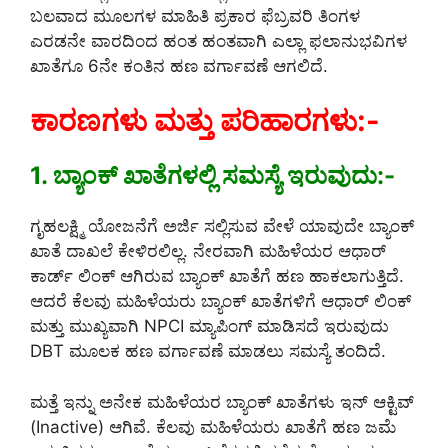
ಬಲವಾದ ಮೂಲಗಳ ಮಾಹಿತಿ ಪ್ರಕಾರ ಫೆಬ್ರವರಿ ತಿಂಗಳ
ಎರಡನೇ ವಾರದಿಂದ ಹಂತ ಹಂತವಾಗಿ ಎಲ್ಲಾ ಫಲಾನುಭವಿಗಳ
ಖಾತೆಗೂ 6ನೇ ಕಂತಿನ ಹಣ ವರ್ಗಾವಣೆ ಆಗಲಿದೆ.
ಕಾರಣಗಳು ಮತ್ತು ಪರಿಹಾರಗಳು:-
1. ಬ್ಯಾಂಕ್ ಖಾತೆಗಳಲ್ಲಿ ಸಮಸ್ಯೆ ಇರುವುದು:-
ಗೃಹಲಕ್ಷ್ಮಿ ಯೋಜನೆಗೆ ಅರ್ಜಿ ಸಲ್ಲಿಸುವ ವೇಳೆ ಯಾವುದೇ ಬ್ಯಾಂಕ್
ಖಾತೆ ದಾಖಲೆ ಕೇಳಿರಲಿಲ್ಲ. ನೇರವಾಗಿ ಮಹಿಳೆಯರ ಆಧಾರ್
ಕಾರ್ಡ್ ಲಿಂಕ್ ಆಗಿರುವ ಬ್ಯಾಂಕ್ ಖಾತೆಗೆ ಹಣ ಹಾಕಲಾಗುತ್ತಿದೆ.
ಆದರೆ ಕೆಲವು ಮಹಿಳೆಯರು ಬ್ಯಾಂಕ್ ಖಾತೆಗಳಿಗೆ ಆಧಾರ್ ಲಿಂಕ್
ಮತ್ತು ಮುಖ್ಯವಾಗಿ NPCI ಮ್ಯಾಪಿಂಗ್ ಮಾಡಿಸದೆ ಇರುವುದು
DBT ಮೂಲಕ ಹಣ ವರ್ಗಾವಣೆ ಮಾಡಲು ಸಮಸ್ಯೆ ತಂದಿದೆ.
ಮತ್ತೆ ಇನ್ನು ಅನೇಕ ಮಹಿಳೆಯರ ಬ್ಯಾಂಕ್ ಖಾತೆಗಳು ಇನ್ ಆಕ್ಟಿವ್
(Inactive) ಆಗಿವೆ. ಕೆಲವು ಮಹಿಳೆಯರು ಖಾತೆಗೆ ಹಣ ಜಮೆ