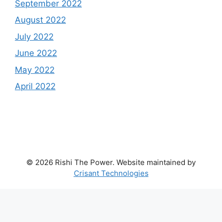
September 2022
August 2022
July 2022
June 2022
May 2022
April 2022
© 2026 Rishi The Power. Website maintained by
Crisant Technologies