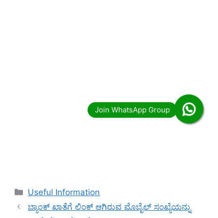
Categories
Useful Information
ಬ್ಯಾಂಕ್ ಖಾತೆಗೆ ಲಿಂಕ್ ಆಗಿರುವ ಮೊಬೈಲ್ ಸಂಖ್ಯೆಯನ್ನು