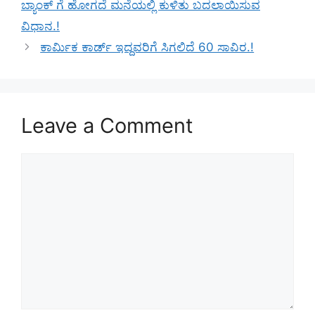
ಬ್ಯಾಂಕ್ ಗೆ ಹೋಗದೆ ಮನೆಯಲ್ಲಿ ಕುಳಿತು ಬದಲಾಯಿಸುವ
ವಿಧಾನ.!
ಕಾರ್ಮಿಕ ಕಾರ್ಡ್ ಇದ್ದವರಿಗೆ ಸಿಗಲಿದೆ 60 ಸಾವಿರ.!
Leave a Comment
Comment