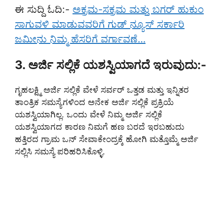
ಈ ಸುದ್ದಿ ಓದಿ:-
ಅಕ್ರಮ-ಸಕ್ರಮ ಮತ್ತು ಬಗರ್ ಹುಕುಂ
ಸಾಗುವಳಿ ಮಾಡುವವರಿಗೆ ಗುಡ್ ನ್ಯೂಸ್ ಸರ್ಕಾರಿ
ಜಮೀನು ನಿಮ್ಮ ಹೆಸರಿಗೆ ವರ್ಗಾವಣೆ…
3. ಅರ್ಜಿ ಸಲ್ಲಿಕೆ ಯಶಸ್ವಿಯಾಗದೆ ಇರುವುದು:-
ಗೃಹಲಕ್ಷ್ಮಿ ಅರ್ಜಿ ಸಲ್ಲಿಕೆ ವೇಳೆ ಸರ್ವರ್ ಒತ್ತಡ ಮತ್ತು ಇನ್ನಿತರ
ತಾಂತ್ರಿಕ ಸಮಸ್ಯೆಗಳಿಂದ ಅನೇಕ ಅರ್ಜಿ ಸಲ್ಲಿಕೆ ಪ್ರಕ್ರಿಯೆ
ಯಶಸ್ವಿಯಾಗಿಲ್ಲ. ಒಂದು ವೇಳೆ ನಿಮ್ಮ ಅರ್ಜಿ ಸಲ್ಲಿಕೆ
ಯಶಸ್ವಿಯಾಗದ ಕಾರಣ ನಿಮಗೆ ಹಣ ಬರದೆ ಇರಬಹುದು
ಹತ್ತಿರದ ಗ್ರಾಮ ಒನ್ ಸೇವಾಕೇಂದ್ರಕ್ಕೆ ಹೋಗಿ ಮತ್ತೊಮ್ಮೆ ಅರ್ಜಿ
ಸಲ್ಲಿಸಿ ಸಮಸ್ಯೆ ಪರಿಹರಿಸಿಕೊಳ್ಳಿ.