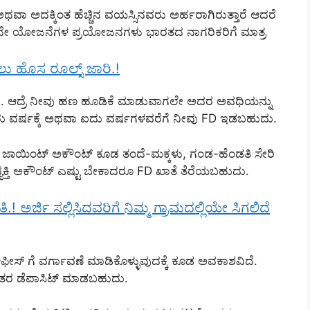
ಥವಾ ಅದಕ್ಕಿಂತ ಹೆಚ್ಚಿನ ವಯಸ್ಸಿನವರು ಅರ್ಹರಾಗಿರುತ್ತಾರೆ ಆದರೆ
ದೇ ಯೋಜನೆಗಳ ಪ್ರಯೋಜನಗಳು ಭಾರತದ ನಾಗರಿಕರಿಗೆ ಮಾತ್ರ
ು ಹೊಸ ರೂಲ್ಸ್ ಜಾರಿ.!
. ಆದ್ರೆ ನೀವು ಹಣ ಹೂಡಿಕೆ ಮಾಡುವಾಗಲೇ ಅದರ ಅವಧಿಯನ್ನು
ೂರು ವರ್ಷಕ್ಕೆ ಅಥವಾ ಐದು ವರ್ಷಗಳವರೆಗೆ ನೀವು FD ಇಡಬಹುದು.
ಾಯಿಂಟ್ ಅಕೌಂಟ್ ಕೂಡ ತಂದೆ-ಮಕ್ಕಳು, ಗಂಡ-ಹೆಂಡತಿ ಸೇರಿ
್ತಿ ಅಕೌಂಟ್ ಎಷ್ಟು ಬೇಕಾದರೂ FD ಖಾತೆ ತೆರೆಯಬಹುದು.
ರ್ಜಿ ಸಲ್ಲಿಸಿದವರಿಗೆ ನಿಮ್ಮ ಗ್ರಾಮದಲ್ಲಿಯೇ ಸಿಗಲಿದೆ
ೀಸ್ ಗೆ ವರ್ಗಾವಣೆ ಮಾಡಿಕೊಳ್ಳುವುದಕ್ಕೆ ಕೂಡ ಅವಕಾಶವಿದೆ.
ಾಂತರ ಡೆಪಾಸಿಟ್ ಮಾಡಬಹುದು.