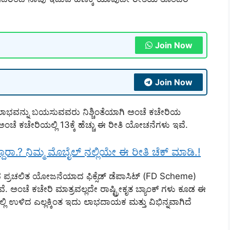
Join Now
Join Now
ತ್ತದ ಲಾಭವನ್ನು ಬಯಸುವವರು ನಿಶ್ಚಿಂತೆಯಾಗಿ ಅಂಚೆ ಕಚೇರಿಯ
ಚೆ ಕಚೇರಿಯಲ್ಲಿ 13ಕ್ಕೆ ಹೆಚ್ಚು ಈ ರೀತಿ ಯೋಚನೆಗಳು ಇವೆ.
್ದಾರಾ.? ನಿಮ್ಮ ಮೊಬೈಲ್ ನಲ್ಲಿಯೇ ಈ ರೀತಿ ಚೆಕ್ ಮಾಡಿ.!
 ಪ್ರಚಲಿತ ಯೋಜನೆಯಾದ ಫಿಕ್ಸೆಡ್ ಡೆಪಾಸಿಟ್ (FD Scheme)
ೇವೆ. ಅಂಚೆ ಕಚೇರಿ ಮಾತ್ರವಲ್ಲದೇ ರಾಷ್ಟ್ರೀಕೃತ ಬ್ಯಾಂಕ್ ಗಳು ಕೂಡ ಈ
ಿ ಉಳಿದ ಎಲ್ಲಕ್ಕಿಂತ ಇದು ಲಾಭದಾಯಕ ಮತ್ತು ವಿಭಿನ್ನವಾಗಿದೆ