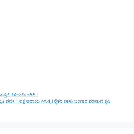
ಪದೆ ತಿಳಿದುಕೊಂಡಿರಿ.!
ತಿ ವರ್ಷ 1 ಲಕ್ಷ ಆದಾಯ ಸಿಗುತ್ತೆ.! ರೈತರ ಬಾಳು ಬಂಗಾರ ಮಾಡುವ ಕೃಷಿ