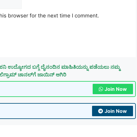
his browser for the next time I comment.
ಪನಿ ಉದ್ಯೋಗದ ಬಗ್ಗೆ ದೈನಂದಿನ ಮಾಹಿತಿಯನ್ನು ಪಡೆಯಲು ನಮ್ಮ
ಿಗ್ರಾಮ್ ಚಾನಲ್‌ಗೆ ಜಾಯಿನ್ ಆಗಿರಿ
Join Now
Join Now