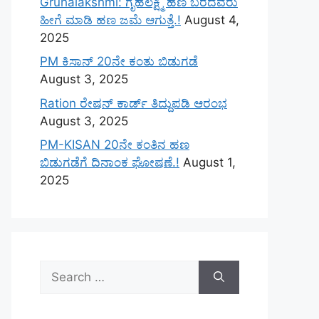
Gruhalakshmi: ಗೃಹಲಕ್ಷ್ಮಿ ಹಣ ಬರದವರು
ಹೀಗೆ ಮಾಡಿ ಹಣ ಜಮೆ‌ ಆಗುತ್ತೆ.!
August 4,
2025
PM ಕಿಸಾನ್ 20ನೇ ಕಂತು ಬಿಡುಗಡೆ
August 3, 2025
Ration ರೇಷನ್ ಕಾರ್ಡ್ ತಿದ್ದುಪಡಿ ಆರಂಭ
August 3, 2025
PM-KISAN 20ನೇ ಕಂತಿನ ಹಣ
ಬಿಡುಗಡೆಗೆ ದಿನಾಂಕ ಘೋಷಣೆ.!
August 1,
2025
Search
for: