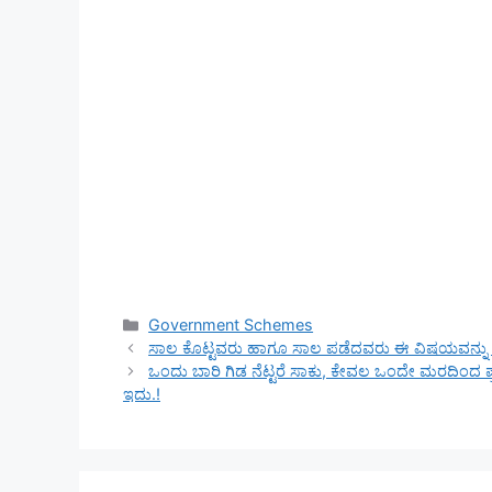
Categories
Government Schemes
ಸಾಲ ಕೊಟ್ಟವರು ಹಾಗೂ ಸಾಲ ಪಡೆದವರು ಈ ವಿಷಯವನ್ನು ತಪ್
ಒಂದು ಬಾರಿ ಗಿಡ ನೆಟ್ಟರೆ ಸಾಕು, ಕೇವಲ ಒಂದೇ ಮರದಿಂದ ಪ್ರ
ಇದು.!