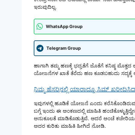
ಇರುವುದಿಲ್ಲ.
WhatsApp Group
Telegram Group
ಹಾಗಾಗಿ ತಮ್ಮ ಹಣಕ್ಕೆ ಭದ್ರತೆಗೆ ಜೊತೆಗೆ ಕನಿಷ್ಠ ಮೊ
ಯೋಜನೆಗಳ ಖಾತೆ ತೆರೆದು ಹಣ ಕೂಡಬಹುದು ಸದ್ಯಕ್ಕೆ ಅಂ
ನಿಮ್ಮ ಹೆಸರಿನಲ್ಲಿ ಯಾರಾದ್ರೂ ಸಿಮ್ ಖರೀದಿಸಿದ
ಇವುಗಳಲ್ಲಿ ಹೂಡಿಕೆ ಯೋಜನೆ ಎಂದು ಕರೆಸಿಕೊಂಡಿರುವ
ಬಗ್ಗೆ ಇಂದು ಈ ಅಂಕಣದಲ್ಲಿ ಮಾಹಿತಿ ಹಂಚಿಕೊಳ್ಳುತ್ತಿದ್ದ
ಅನುಕೂಲತೆ ಮಾಡಿಕೊಡುತ್ತಿವೆ. ಆದರೆ ಅಂಚೆ ಕಚೇರಿಯಲ್ಲ
ಅದರ ಕುರಿತು ಮಾಹಿತಿ ಹೀಗಿದೆ ನೋಡಿ.