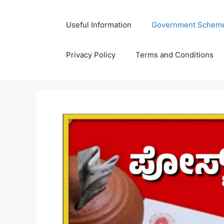
Skip
to
Useful Information
Government Schem
content
Privacy Policy
Terms and Conditions