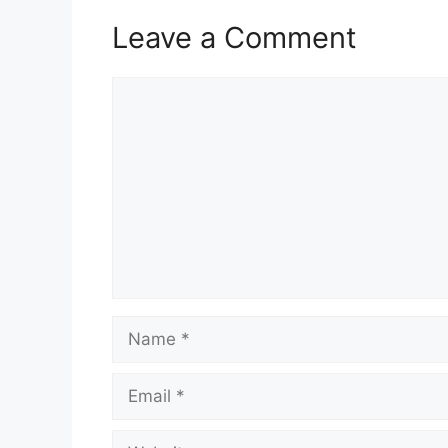
Leave a Comment
Comment
Name
Email
Website