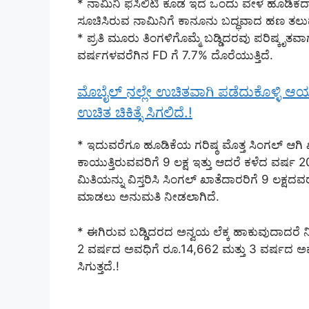
* ನಾಮಿನಿ ಫೆಸಿಲಿಟಿ ಕೂಡ ಇದೆ ಒಂದು ವೇಳೆ ಹೂಡಿಕೆ
ಸೂಚಿಸಿರುವ ನಾಮಿನಿಗೆ ಕಾನೂನು ಬದ್ಧವಾದ ಹಣ ತಲುಪು
* ಪ್ರತಿ ಮೂರು ತಿಂಗಳಿಗೊಮ್ಮೆ ಬಡ್ಡಿದರವು ಪರಿಷ್ಕೃತವಾಗು
ವರ್ಷಗಳವರೆಗಿನ FD ಗೆ 7.7% ದೊರೆಯುತ್ತಿದೆ.
ಮೊಬೈಲ್ ನಲ್ಲೇ ಉಚಿತವಾಗಿ ಪಡೆದುಕೊಳ್ಳಿ ಆಯು
ಉಚಿತ ಚಿಕಿತ್ಸೆ ಸಿಗಲಿದೆ.!
* ಇದುವರೆಗೂ ಹೂಡಿಕೆಯ ಗರಿಷ್ಠ ಮೊತ್ತ ಸಿಂಗಲ್ ಆಗಿ 
ಕಾಯುತ್ತಿರುವವರಿಗೆ 9 ಲಕ್ಷ ಇತ್ತು ಆದರೆ ಕಳೆದ ವ
ಮಿತಿಯನ್ನು ವಿಸ್ತರಿಸಿ ಸಿಂಗಲ್ ಖಾತೆದಾರರಿಗೆ 9 ಲಕ್ಷದ
ಮಾಡಲು ಅನುಮತಿ ನೀಡಲಾಗಿದೆ.
* ಈಗಿರುವ ಬಡ್ಡಿದರದ ಅನ್ವಯ ಲೆಕ್ಕ ಹಾಕುವುದಾದರೆ ನ
2 ವರ್ಷದ ಅವಧಿಗೆ ರೂ.14,662 ಮತ್ತು 3 ವರ್ಷದ ಅ
ಸಿಗುತ್ತದೆ.!