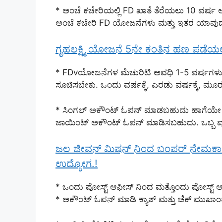
* ಅಂಚೆ ಕಚೇರಿಯಲ್ಲಿ FD ಖಾತೆ ತೆರೆಯಲು 10 ವರ್ಷ ಅ
ಅಂಚೆ ಕಚೇರಿ FD ಯೋಜನೆಗಳು ಮತ್ತು ಇತರ ಯಾವು
ಗೃಹಲಕ್ಷ್ಮಿ ಯೋಜನೆ 5ನೇ ಕಂತಿನ ಹಣ ಪಡೆಯಲ
* FDvಯೋಜನೆಗಳ ಮೆಚುರಿಟಿ ಅವಧಿ 1-5 ವರ್ಷಗಳು
ಸೂಚಿಸಬೇಕು. ಒಂದು ವರ್ಷಕ್ಕೆ, ಎರಡು ವರ್ಷಕ್ಕೆ, ಮ
* ಸಿಂಗಲ್ ಅಕೌಂಟ್ ಓಪನ್ ಮಾಡಬಹುದು ಹಾಗೆಯೇ ಜ
ಜಾಯಿಂಟ್ ಅಕೌಂಟ್ ಓಪನ್ ಮಾಡಿಸಬಹುದು. ಒಬ್ಬ ವ್ಯಕ
ಜಲ ಜೀವನ್ ಮಿಷನ್ ನಿಂದ ಬಂಪರ್ ನೇಮಕಾತಿ.! ಅ
ಉದ್ಯೋಗ.!
* ಒಂದು ಪೋಸ್ಟ್ ಆಫೀಸ್ ನಿಂದ ಮತ್ತೊಂದು ಪೋಸ್ಟ್ ಆಫ
* ಅಕೌಂಟ್ ಓಪನ್ ಮಾಡಿ ಕ್ಯಾಶ್ ಮತ್ತು ಚೆಕ್ ಮುಖ