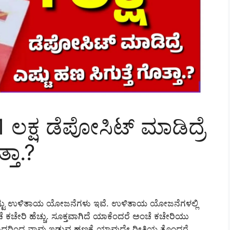
1 ಲಕ್ಷ ಡೆಪೋಸಿಟ್ ಮಾಡಿದ್ರೆ
್ತಾ.?
ಕಷ್ಟು ಉಳಿತಾಯ ಯೋಜನೆಗಳು ಇವೆ. ಉಳಿತಾಯ ಯೋಜನೆಗಳಲ್ಲಿ
ೆ ಕಚೇರಿ ಹೆಚ್ಚು. ಸೂಕ್ತವಾಗಿದೆ ಯಾಕೆಂದರೆ ಅಂಚೆ ಕಚೇರಿಯು
ಿರುವುದರಿಂದ ನಾವು ಇಡುವ ಹಣಕ್ಕೆ ಯಾವುದೇ ರೀತಿಯ ತೊಂದರೆ