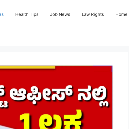
es
Health Tips
Job News
Law Rights
Home