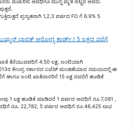
ದಾರರು ಮೆಚುರಿಟಿ ಅವಧಿಗೂ ಮುನ್ನ ಮೃ’ತ ಪಟ್ಟರೆ ಅವರು
ತ್ತದೆ.
ತ್ತಿರುತ್ತದೆ ಪ್ರಸ್ತುತವಾಗಿ 1,2,3 ವರ್ಷದ FD ಗೆ 6.9% 5
ಷ್ಮಾನ್ ಭಾರತ್ ಆರೋಗ್ಯ ಕಾರ್ಡ್.! 5 ಲಕ್ಷದ ವರೆಗೆ
ಖಾತೆ ತೆರೆಯುವವರಿಗೆ 4.50 ಲಕ್ಷ, ಜಂಟಿಯಾಗಿ
ರ್ಷ 2013ರ ಕೇಂದ್ರ ಸರ್ಕಾರದ ಬಜೆಟ್ ಮಂಡಣೆಯಾದ ಸಮಯದಲ್ಲಿ ಈ
ವರೆಗೆ ಹಾಗೂ ಜಂಟಿ ಖಾತೆದಾರರಿಗೆ 15 ಲಕ್ಷ ದವರೆಗೆ ಹೂಡಿಕೆ
ೀವು 1 ಲಕ್ಷ ಹೂಡಿಕೆ ಮಾಡಿದರೆ 1 ವರ್ಷದ ಅವಧಿಗೆ ರೂ.7,081 ,
ವಧಿಗೆ ರೂ. 22,782, 5 ವರ್ಷದ ಅವಧಿಗೆ ರೂ.46,425 ಲಾಭ