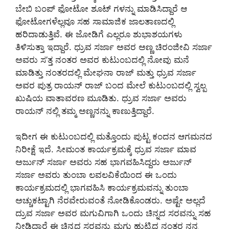
ಬೇಬಿ ಬಂಪ್ ಫೋಟೋ ಶೂಟ್ ಗಳನ್ನು ಮಾಡಿಸಿದ್ದಾರೆ ಆ
ಫೋಟೋಗಳೆಲ್ಲವೂ ಸಹ ಸಾಮಾಜಿಕ ಜಾಲತಾಣದಲ್ಲಿ
ಹರಿದಾಡುತ್ತಿವೆ. ಈ ಜೋಡಿಗೆ ಎಲ್ಲರೂ ಶುಭಾಶಯಗಳು
ತಿಳಿಸುತ್ತಾ ಇದ್ದಾರೆ. ಧ್ರುವ ಸರ್ಜಾ ಅವರ ಅಣ್ಣ ಚಿರಂಜೀವಿ ಸರ್ಜಾ
ಅವರು ಸ’ತ್ತ ನಂತರ ಅವರ ಕುಟುಂಬದಲ್ಲಿ ನೋವು ಮನೆ
ಮಾಡಿತ್ತು ನಂತರದಲ್ಲಿ ಮೇಘನಾ ರಾಜ್ ಮತ್ತು ಧ್ರುವ ಸರ್ಜಾ
ಅವರ ಪುತ್ರ ರಾಯನ್ ರಾಜ್ ಬಂದ ಮೇಲೆ ಕುಟುಂಬದಲ್ಲಿ ಸ್ವಲ್ಪ
ಖುಷಿಯ ವಾತಾವರಣ ಮೂಡಿತು. ಧ್ರುವ ಸರ್ಜಾ ಅವರು
ರಾಯನ್ ನಲ್ಲಿ ತಮ್ಮ ಅಣ್ಣನನ್ನು ಕಾಣುತ್ತಿದ್ದಾರೆ.
ಇದೀಗ ಈ ಕುಟುಂಬದಲ್ಲಿ ಮತ್ತೊಂದು ಪುಟ್ಟ ಕಂದನ ಆಗಮನದ
ನಿರೀಕ್ಷೆ ಇದೆ. ಸೀಮಂತ ಕಾರ್ಯಕ್ರಮಕ್ಕೆ ಧ್ರುವ ಸರ್ಜಾ ಮಾವ
ಅರ್ಜುನ್ ಸರ್ಜಾ ಅವರು ಸಹ ಭಾಗವಹಿಸಿದ್ದರು ಅರ್ಜುನ್
ಸರ್ಜಾ ಅವರು ತುಂಬಾ ಲವಲವಿಕೆಯಿಂದ ಈ ಒಂದು
ಕಾರ್ಯಕ್ರಮದಲ್ಲಿ ಭಾಗವಹಿಸಿ ಕಾರ್ಯಕ್ರಮವನ್ನು ತುಂಬಾ
ಅಚ್ಚುಕಟ್ಟಾಗಿ ನೆರವೇರುವಂತೆ ನೋಡಿಕೊಂಡರು. ಅಷ್ಟೇ ಅಲ್ಲದೆ
ದ್ರುವ ಸರ್ಜಾ ಅವರ ಮಗುವಿಗಾಗಿ ಒಂದು ಚಿನ್ನದ ಸರವನ್ನು ಸಹ
ನೀಡಿದ್ದಾರೆ ಈ ಚಿನ್ನದ ಸರವನ್ನು ಮಗು ಹುಟ್ಟಿದ ನಂತರ ನನ್ನ