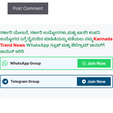
ಸರ್ಕಾರಿ ಯೋಜನೆ, ಸರ್ಕಾರಿ ಉದ್ಯೋಗಗಳು,ಮತ್ತು ಖಾಸಗಿ ಕಂಪನಿ
ಉದ್ಯೋಗದ ಬಗ್ಗೆ ದೈನಂದಿನ ಮಾಹಿತಿಯನ್ನು ಪಡೆಯಲು ನಮ್ಮ
Kannada
Trend News
WhatsApp ಗ್ರೂಪ್ ಮತ್ತು ಟೆಲಿಗ್ರಾಮ್ ಚಾನಲ್‌ಗೆ
ಜಾಯಿನ್ ಆಗಿರಿ
Join Now
WhatsApp Group
Join Now
Telegram Group