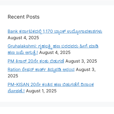
Recent Posts
Bank ಕರ್ನಾಟಕದಲ್ಲಿ 1,170 ಬ್ಯಾಂಕ್ ಉದ್ಯೋಗಾವಕಾಶಗಳು
August 4, 2025
Gruhalakshmi: ಗೃಹಲಕ್ಷ್ಮಿ ಹಣ ಬರದವರು ಹೀಗೆ ಮಾಡಿ
ಹಣ ಜಮೆ‌ ಆಗುತ್ತೆ.!
August 4, 2025
PM ಕಿಸಾನ್ 20ನೇ ಕಂತು ಬಿಡುಗಡೆ
August 3, 2025
Ration ರೇಷನ್ ಕಾರ್ಡ್ ತಿದ್ದುಪಡಿ ಆರಂಭ
August 3,
2025
PM-KISAN 20ನೇ ಕಂತಿನ ಹಣ ಬಿಡುಗಡೆಗೆ ದಿನಾಂಕ
ಘೋಷಣೆ.!
August 1, 2025