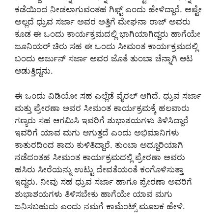
ಕಡೆಯಿಂದ ನೀಡಲಾಗುವಂತಹ ಗಿಫ್ಟ್ ಎಂದು ಹೇಳಿದ್ದಾರೆ. ಅಷ್ಟೇ
ಅಲ್ಲದೆ ಧ್ರುವ ಸರ್ಜಾ ಅವರ ಅತ್ತಿಗೆ ಮೇಘನಾ ರಾಜ್ ಅವರು
ಕೂಡ ಈ ಒಂದು ಕಾರ್ಯಕ್ರಮದಲ್ಲಿ ಭಾಗಿಯಾಗಿದ್ದರು ಹಾಗೆಯೇ
ಜೂನಿಯರ್ ಚಿರು ಸಹ ಈ ಒಂದು ಸೀಮಂತ ಕಾರ್ಯಕ್ರಮದಲ್ಲಿ
ಬಂದು ಅರ್ಜುನ್ ಸರ್ಜಾ ಅವರ ಜೊತೆ ತುಂಬಾ ಚೆನ್ನಾಗಿ ಆಟ
ಆಡುತ್ತಿದ್ದನು.
ಈ ಒಂದು ವಿಡಿಯೋ ಸಹ ಎಲ್ಲೆಡೆ ವೈರಲ್ ಆಗಿದೆ. ಧ್ರುವ ಸರ್ಜಾ
ಮತ್ತು ಪ್ರೇರಣಾ ಅವರ ಸೀಮಂತ ಕಾರ್ಯಕ್ರಮಕ್ಕೆ ಹಲವಾರು
ಗಣ್ಯರು ಸಹ ಆಗಮಿಸಿ ಇವರಿಗೆ ಶುಭಾಶಯಗಳು ತಿಳಿಸಿದ್ದಾರೆ
ಇವರಿಗೆ ಯಾವ ಮಗು ಆಗುತ್ತದೆ ಎಂದು ಅಭಿಮಾನಿಗಳು
ಕಾತುರದಿಂದ ಕಾದು ಕುಳಿತಿದ್ದಾರೆ. ತುಂಬಾ ಅದ್ದೂರಿಯಾಗಿ
ನಡೆದಂತಹ ಸೀಮಂತ ಕಾರ್ಯಕ್ರಮದಲ್ಲಿ ಪ್ರೇರಣಾ ಅವರು
ಹಸಿರು ಸೀರೆಯನ್ನು ಉಟ್ಟು ದೇವತೆಯಂತೆ ಕಂಗೊಳಿಸುತ್ತಾ
ಇದ್ದರು. ನೀವು ಸಹ ಧ್ರುವ ಸರ್ಜಾ ಹಾಗೂ ಪ್ರೇರಣಾ ಅವರಿಗೆ
ಶುಭಾಶಯಗಳು ತಿಳಿಸಬೇಕು ಹಾಗೆಯೇ ಯಾವ ಮಗು
ಜನಿಸಬಹುದು ಎಂದು ನಮಗೆ ಕಾಮೆಂಟ್ಸ್ ಮೂಲಕ ಹೇಳಿ.