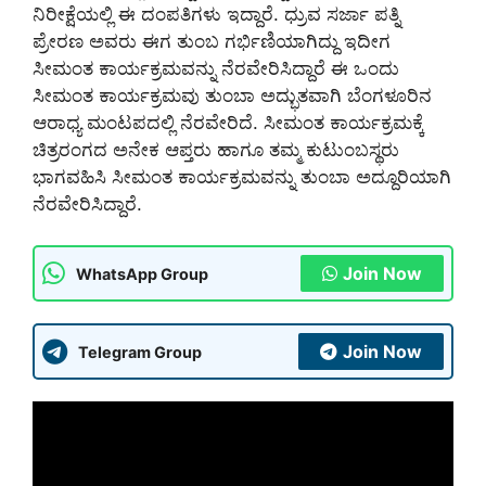
ನಿರೀಕ್ಷೆಯಲ್ಲಿ ಈ ದಂಪತಿಗಳು ಇದ್ದಾರೆ. ಧ್ರುವ ಸರ್ಜಾ ಪತ್ನಿ
ಪ್ರೇರಣ ಅವರು ಈಗ ತುಂಬ ಗರ್ಭಿಣಿಯಾಗಿದ್ದು ಇದೀಗ
ಸೀಮಂತ ಕಾರ್ಯಕ್ರಮವನ್ನು ನೆರವೇರಿಸಿದ್ದಾರೆ ಈ ಒಂದು
ಸೀಮಂತ ಕಾರ್ಯಕ್ರಮವು ತುಂಬಾ ಅದ್ಭುತವಾಗಿ ಬೆಂಗಳೂರಿನ
ಆರಾಧ್ಯ ಮಂಟಪದಲ್ಲಿ ನೆರವೇರಿದೆ. ಸೀಮಂತ ಕಾರ್ಯಕ್ರಮಕ್ಕೆ
ಚಿತ್ರರಂಗದ ಅನೇಕ ಆಪ್ತರು ಹಾಗೂ ತಮ್ಮ ಕುಟುಂಬಸ್ಥರು
ಭಾಗವಹಿಸಿ ಸೀಮಂತ ಕಾರ್ಯಕ್ರಮವನ್ನು ತುಂಬಾ ಅದ್ದೂರಿಯಾಗಿ
ನೆರವೇರಿಸಿದ್ದಾರೆ.
Join Now
WhatsApp Group
Join Now
Telegram Group