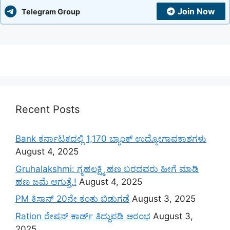
Join Now
Telegram Group
Recent Posts
Bank ಕರ್ನಾಟಕದಲ್ಲಿ 1,170 ಬ್ಯಾಂಕ್ ಉದ್ಯೋಗಾವಕಾಶಗಳು
August 4, 2025
Gruhalakshmi: ಗೃಹಲಕ್ಷ್ಮಿ ಹಣ ಬರದವರು ಹೀಗೆ ಮಾಡಿ
ಹಣ ಜಮೆ‌ ಆಗುತ್ತೆ.!
August 4, 2025
PM ಕಿಸಾನ್ 20ನೇ ಕಂತು ಬಿಡುಗಡೆ
August 3, 2025
Ration ರೇಷನ್ ಕಾರ್ಡ್ ತಿದ್ದುಪಡಿ ಆರಂಭ
August 3,
2025