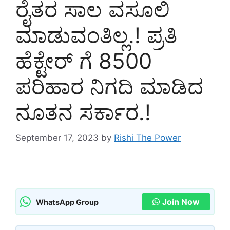
ರೈತರ ಸಾಲ ವಸೂಲಿ
ಮಾಡುವಂತಿಲ್ಲ.! ಪ್ರತಿ
ಹೆಕ್ಟೇರ್ ಗೆ 8500
ಪರಿಹಾರ ನಿಗದಿ ಮಾಡಿದ
ನೂತನ ಸರ್ಕಾರ.!
September 17, 2023
by
Rishi The Power
Join Now
WhatsApp Group