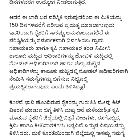
ದಿನಗಳವರೆಗೆ ಉದ್ಯೋಗ ನೀಡಲಾಗುತ್ತಿದೆ.
ಆದರೆ ಈ ಬಾರಿ ಬರ ಪರಿಸ್ಥಿತಿ ಇರುವುದರಿಂದ ಈ ಮಿತಿಯನ್ನು
150 ದಿನಗಳವರೆಗೆ ಏರಿಸುವ ಪ್ರಯತ್ನ ಮಾಡಲಾಗುವುದು
ಇದರಿಂದಾಗಿ ರೈತರಿಗೆ ಸಾಕಷ್ಟು ಅನುಕೂಲವಾಗಲಿದೆ ಈ
ಪರಿಸ್ಥಿತಿಯನ್ನು ಸಮರ್ಪಕವಾಗಿ ನಿರ್ವಹಿಸಲು ಗ್ರಾಮ
ಸಹಾಯಕರು ಹಾಗೂ ಕೃಷಿ ಸಹಾಯಕರ ತಂಡ ನಿರ್ಮಿಸಿ
ತಾಲೂಕು ಮಟ್ಟದ ಅಧಿಕಾರಿಗಳನ್ನು ಹೋಬಳಿ ಮಟ್ಟದಲ್ಲಿ
ನೋಡಲ್ ಅಧಿಕಾರಿಗಳಾಗಿ ಹಾಗೂ ಜಿಲ್ಲಾ ಮಟ್ಟದ
ಅಧಿಕಾರಿಗಳನ್ನು ತಾಲೂಕು ಮಟ್ಟದಲ್ಲಿ ನೋಡಲ್ ಅಧಿಕಾರಿಗಳಾಗಿ
ನೇಮಿಸಿ ಸಮಸ್ಯೆಗಳನ್ನು ಬಗೆಸುವ ನಿಟ್ಟಿನಲ್ಲಿ
ಪ್ರಯತ್ನಿಸಲಾಗುವುದು ಎಂದು ತಿಳಿಸಿದ್ದಾರೆ.
ಕೊಳವೆ ಭಾವಿ ಹೊಂದಿರುವ ರೈತರನ್ನು ಗುರುತಿಸಿ ಮೇವು ಕಿಟ್
ವಿತರಣೆ ಮಾಡುವ ಬಗ್ಗೆ ತಿಳಿಸಿ ಮತ್ತು ಅರೆ ಮಳೆಯಾಶ್ರಿತ ಕೃಷಿ
ಮಾಡುವ ರೈತರಿಗೆ ಜಿಲ್ಲೆಯಲ್ಲಿ ಬಿತ್ತನೆ ಬೀಜಗಳು, ರಸಗೊಬ್ಬರ,
ಕ್ರಿಮಿ ಹಾಗೂ ಕೀಟನಾಶಕಗಳು ಲಭ್ಯವಿವೆ ಎನ್ನುವ ವಿಷಯವನ್ನು
ತಿಳಿಸಿದರು. ಮಳೆ ಕೊರತೆಯಿಂದಾಗಿ ಜಿಲ್ಲೆಯಲ್ಲಿ ಸಾಕಷ್ಟು ಸಮಸ್ಯೆ