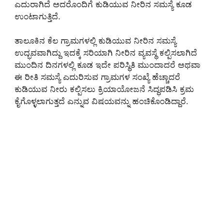
ಎದುರಾಗಿದೆ ಅದರೊಂದಿಗೆ ಕುಡಿಯುವ ನೀರಿನ ಸಮಸ್ಯೆ ಕೂಡ
ಉಂಟಾಗುತ್ತಿದೆ.
ತಾಲೂಕಿನ ಕೆಲ ಗ್ರಾಮಗಳಲ್ಲಿ ಕುಡಿಯುವ ನೀರಿನ ಸಮಸ್ಯೆ
ಉದ್ಭವವಾಗಿದ್ದು ಇದಕ್ಕೆ ಸರಿಯಾಗಿ ನೀರಿನ ವ್ಯವಸ್ಥೆ ಕಲ್ಪಿಸಲಾಗಿದೆ
ಮುಂದಿನ ದಿನಗಳಲ್ಲಿ ಕೂಡ ಇದೇ ಪರಿಸ್ಥಿತಿ ಮುಂದಾದರೆ ಅಥವಾ
ಈ ರೀತಿ ಸಮಸ್ಯೆ ಎದುರಿಸುವ ಗ್ರಾಮಗಳ ಸಂಖ್ಯೆ ಹೆಚ್ಚಾದರೆ
ಕುಡಿಯುವ ನೀರು ಕಲ್ಪಿಸಲು ಕ್ರಿಯಾಯೋಜನೆ ಸಿದ್ಧಪಡಿಸಿ ಕ್ರಮ
ಕೈಗೊಳ್ಳಲಾಗುತ್ತದೆ ಎನ್ನುವ ವಿಷಯವನ್ನು ಹಂಚಿಕೊಂಡಿದ್ದಾರೆ.