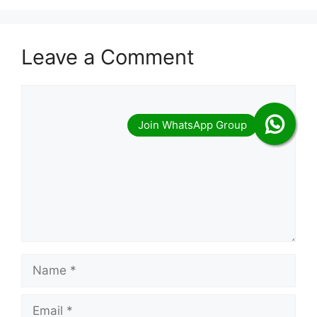
Leave a Comment
Comment
Name
Email