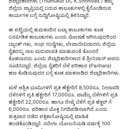
ಜಿಲ್ಲಾಧಿಕಾರಿಗಳು (Thumukur DC K.Shrinivas ) ತಮ್ಮ
ಜಿಲ್ಲೆಯ ವ್ಯಾಪ್ತಿಯಲ್ಲಿ ಬರುವ ತಾಲೂಕುಗಳಲ್ಲಿ ಕೈಗೊಂಡಿರುವ
ಕಾರ್ಯಗಳ ಬಗ್ಗೆ ಸುದ್ದಿಗೋಷ್ಠಿಯಲ್ಲಿ ತಿಳಿಸಿದ್ದಾರೆ.
ಈ ಪಟ್ಟಿಯಲ್ಲಿ ತುಮಕೂರಿನ ಎಲ್ಲಾ ತಾಲೂಕುಗಳು ಕೂಡ
ಬರಪೀಡಿತ ತಾಲೂಕುಗಳು ಎಂದು ಘೋಷಣೆ ಆಗಿರುವುದರಿಂದ
ಬ್ಯಾಂಕ್ ಗಳು, ಸಂಘ ಸಂಸ್ಥೆಗಳು, ಲೇವಾದೇವಿದಾರರು ಜಿಲ್ಲೆಯ
ರೈತರನ್ನು ಸಾಲ ಮರುಪಾವತಿ ಮಾಡುವಂತೆ ತೊಂದರೆ
ಕೊಡಬಾರದು ಎಂದು ಜಿಲ್ಲಾಧಿಕಾರಿಗಳಾದ ಕೆ.ಶ್ರೀನಿವಾಸ್ ಅವರು
ಸೂಚಿಸಿದ್ದಾರೆ. ಜಿಲ್ಲೆಯ ರೈತರಿಗೆ ಬೆಳೆ ಪರಿಹಾರ (Parihara)
ಹಣ ಕೊಡಿಸುವುದರ ಬಗ್ಗೆ ಕೂಡ ಮಾತನಾಡಿದ ಜಿಲ್ಲಾಧಿಕಾರಿಗಳು.
ಮಳೆ ಆಶ್ರಿತ ಭೂಮಿಗಳಿಗೆ ಪ್ರತಿ ಹೆಕ್ಟೇರಿಗೆ 8,500ರೂ. ನೀರಾವರಿ
ಬೆಳೆಗಳಿಗೆ ಪ್ರತಿ ಹೆಕ್ಟೇರಿಗೆ 17,000ರೂ. ವಾಣಿಜ್ಯ ಬೆಳೆಗಳಿಗೆ ಪ್ರತಿ
ಹೆಕ್ಟೇರಿಗೆ 22,000ರೂ. ಹಾಗೂ ರೇಷ್ಮೆ ಬೆಳೆಗೆ ಪ್ರತಿ ಹೆಕ್ಟರ್ ಗೆ
6,000ರೂ. ಪರಿಹಾರ ಮೊತ್ತ ನಿಗದಿಪಡಿಸಲಾಗಿದೆ ಎಂದು
ಶುಕ್ರವಾರ ನಡೆದ ಪತ್ರಿಕಾಗೋಷ್ಠಿಯಲ್ಲಿ ಮಾಹಿತಿ
ಹಂಚಿಕೊಂಡಿದ್ದಾರೆ. ನರೇಗಾ ಯೋಜನೆಯಡಿ ವರ್ಷಕ್ಕೆ 100