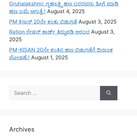
Gruhalakshmi: ಗೃಹಲಕ್ಷ್ಮಿ ಹಣ ಬರದವರು ಹೀಗೆ ಮಾಡಿ
ಹಣ ಜಮೆ‌ ಆಗುತ್ತೆ.!
August 4, 2025
PM ಕಿಸಾನ್ 20ನೇ ಕಂತು ಬಿಡುಗಡೆ
August 3, 2025
Ration ರೇಷನ್ ಕಾರ್ಡ್ ತಿದ್ದುಪಡಿ ಆರಂಭ
August 3,
2025
PM-KISAN 20ನೇ ಕಂತಿನ ಹಣ ಬಿಡುಗಡೆಗೆ ದಿನಾಂಕ
ಘೋಷಣೆ.!
August 1, 2025
Search
for:
Archives