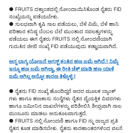
● FRUITS ದತ್ತಾಂಶದಲ್ಲಿ ನೋಂದಾಯಿಸಿಕೊಂಡ ರೈತರು FID
ಸಂಖ್ಯೆಯನ್ನು ಪಡೆಯಬೇಕು.
● ಸುಲಭವಾಗಿ ಕೃಷಿ ಸಾಲ ಪಡೆಯಲು, ಬೆಳೆ ವಿಮೆ, ಬೆಳೆ ಹಾನಿ
ಪರಿಹಾರ ಕನಿಷ್ಠ ಬೆಂಬಲ ಬೆಲೆ ಮುಂತಾದ ಸವಲತ್ತುಗಳನ್ನು
ಪಡೆಯಲು ಈಗ ರೈತರು FRUITS ನಲ್ಲಿ ನೋಂದಣಿಯಾಗಿ
ಗುರುತಿನ ಚೀಟಿ ಸಂಖ್ಯೆ FID ಪಡೆಯುವುದು ಕಡ್ಡಾಯವಾಗಿದೆ.
ಅನ್ನ ಭಾಗ್ಯ ಯೋಜನೆ ಆಗಸ್ಟ್ ಕಂತಿನ ಹಣ ಜಮೆ ಆಗಿದೆ.! ನಿಮ್ಗೆ
ಇನ್ನೂ ಹಣ ಜಮೆ ಆಗಿಲ್ವಾ, ಈ ರೀತಿ ಚೆಕ್ ಮಾಡಿ ಹಣ ಯಾಕೆ
ಜಮೆ ಆಗಿಲ್ಲ ಅನ್ನೋ ಕಾರಣ ತಿಳ್ಕೊಳ್ಳಿ.!
● ರೈತನು FID ಸಂಖ್ಯೆ ಹೊಂದಿದ್ದರೆ ಅದರ ಮೂಲಕ ಬ್ಯಾಂಕ್
ಗಳು ಹಾಗೂ ಹಣಕಾಸು ಸಂಸ್ಥೆಗಳು ರೈತನ ವೈಯಕ್ತಿಕ ವಿವರಗಳು
ಹಾಗೂ ಜಮೀನಿನ ದಾಖಲೆಗಳನ್ನು ಪರಿಶೀಲಿಸಿ ಶೀಘ್ರವಾಗಿ ಸಾಲ
ಮಂಜೂರು ಮಾಡಲು ಅನುಕೂಲವಾಗುತ್ತದೆ.
● FRUITS ನಲ್ಲಿ ನೋಂದಣಿ ಹಾಗೂ FID ನ್ನು ರಾಜ್ಯದ ಪ್ರತಿ
ರೈತನ ಕೂಡ ಮಾಡಿಸಬೇಕು. ರೈತನು ಕಾರಣಾಂತರಗಳಿಂದ ವಲಸೆ