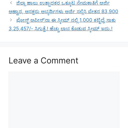
ಜಿಲ್ಲಾ ಹಾಲು ಉತ್ಪಾದಕರ ಒಕ್ಕೂಟ ನೇಮಕಾತಿಗೆ ಅರ್ಜಿ
ಆಹ್ವಾನ, ಆಸಕ್ತರು ಅಭ್ಯರ್ಥಿಗಳು ಅರ್ಜಿ ಸಲ್ಲಿಸಿ ವೇತನ 83,900
ಪೋಸ್ಟ್ ಆಫೀಸ್’ನಾ ಈ ಸ್ಕೀಮ್ ನಲ್ಲಿ 1,000 ಕಟ್ಟಿದ್ರೆ ಸಾಕು
3,25,457/- ಸಿಗುತ್ತೆ.! ಹೆಚ್ಚು ಲಾಭ ಕೊಡುವ ಸ್ಕೀಮ್ ಇದು.!
Leave a Comment
Comment