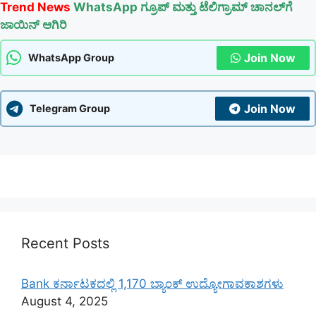
Trend News
WhatsApp ಗ್ರೂಪ್ ಮತ್ತು ಟೆಲಿಗ್ರಾಮ್ ಚಾನಲ್‌ಗೆ
ಜಾಯಿನ್ ಆಗಿರಿ
Join Now
WhatsApp Group
Join Now
Telegram Group
Recent Posts
Bank ಕರ್ನಾಟಕದಲ್ಲಿ 1,170 ಬ್ಯಾಂಕ್ ಉದ್ಯೋಗಾವಕಾಶಗಳು
August 4, 2025