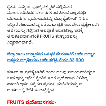
ರೈತನು ಒಮ್ಮೆ ಈ ಫ್ರೂಟ್ಸ್ ವೆಬ್ಸೈಟ್ ನಲ್ಲಿ ವಿವರ
ನೋಂದಾಯಿಸಿದರೆ ಸರ್ಕಾರಗಳಿಂದ ಸಿಗುವ ಎಲ್ಲ ಸಬ್ಸಿಡಿ
ಯೋಜನೆಗಳ ಪ್ರಯೋಜನವನ್ನು ಮತ್ತು ರೈತರಿಗಾಗಿ ಸಿಗುವ
ಇನ್ನಿತರೆ ಸಹಾಯವನ್ನು ಪಡೆಯಲು ಪ್ರತಿ ಇಲಾಖೆಗೂ ಪ್ರತ್ಯೇಕವಾಗಿ
ಅರ್ಜಿಯನ್ನು ಸಲ್ಲಿಸುವ ಅವಶ್ಯಕತೆ ಇರುವುದಿಲ್ಲ. ಇದಕ್ಕೆ
ಅನುಕೂಲವಾಗುವಂತೆ FRUITS ತಂತ್ರಾಂಶವನ್ನು
ಸಿದ್ಧಪಡಿಸಲಾಗಿದೆ.
ಜಿಲ್ಲಾ ಹಾಲು ಉತ್ಪಾದಕರ ಒಕ್ಕೂಟ ನೇಮಕಾತಿಗೆ ಅರ್ಜಿ ಆಹ್ವಾನ,
ಆಸಕ್ತರು ಅಭ್ಯರ್ಥಿಗಳು ಅರ್ಜಿ ಸಲ್ಲಿಸಿ ವೇತನ 83,900
ಸರ್ಕಾರ ಈ ವ್ಯವಸ್ಥೆ ಜಾರಿಗೆ ತಂದು ಹಲವು ಸಮಯವಾಗಿದ್ದರೂ
ಕೂಡ ಇನ್ನು ಅನೇಕ ರೈತರಿಗೆ ಇದರ ಪ್ರಯೋಜನ ತಿಳಿದಿಲ್ಲ
ಹಾಗಾಗಿ ಇದರ ಬಗ್ಗೆ ಕೆಲ ಪ್ರಮುಖ ಮಾಹಿತಿಯನ್ನು ಈ
ಅಂಕಣದಲ್ಲಿ ತಿಳಿಸಿ ಕೊಡುತ್ತಿದ್ದೇವೆ.
FRUITS ಪ್ರಯೋಜನಗಳು:-