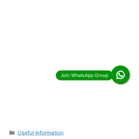
Categories
Useful Information