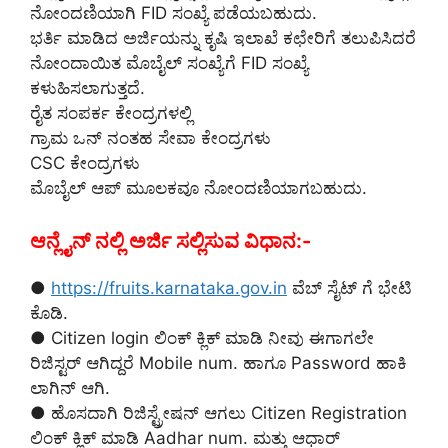
ನೋಂದಣಿಯಾಗಿ FID ಸಂಖ್ಯೆ ಪಡೆಯಬಹುದು.
ಭರ್ತಿ ಮಾಡಿದ ಅರ್ಜಿಯನ್ನು ಕೃಷಿ ಇಲಾಖೆ ಕಛೇರಿಗೆ ತಲುಪಿಸಿದರೆ
ನೋಂದಾಯಿತ ಮೊಬೈಲ್ ಸಂಖ್ಯೆಗೆ FID ಸಂಖ್ಯೆ
ಕಳುಹಿಸಲಾಗುತ್ತದೆ.
ರೈತ ಸಂಪರ್ಕ ಕೇಂದ್ರಗಳಲ್ಲಿ
ಗ್ರಾಮ ಒನ್ ನಂತಹ ಸೇವಾ ಕೇಂದ್ರಗಳು
CSC ಕೇಂದ್ರಗಳು
ಮೊಬೈಲ್ ಆಪ್ ಮೂಲಕವೂ ನೋಂದಣಿಯಾಗಬಹುದು.
ಆನ್ಲೈನ್ ನಲ್ಲಿ ಅರ್ಜಿ ಸಲ್ಲಿಸುವ ವಿಧಾನ:-
●
https://fruits.karnataka.gov.in
ವೆಬ್ ಸೈಟ್ ಗೆ ಭೇಟಿ
ಕೊಡಿ.
● Citizen login ಲಿಂಕ್ ಕ್ಲಿಕ್ ಮಾಡಿ ನೀವು ಈಗಾಗಲೇ
ರಿಜಿಸ್ಟರ್ ಆಗಿದ್ದರೆ Mobile num. ಹಾಗೂ Password ಹಾಕಿ
ಲಾಗಿನ್ ಆಗಿ.
● ಹೊಸದಾಗಿ ರಿಜಿಸ್ಟ್ರೇಷನ್ ಆಗಲು Citizen Registration
ಲಿಂಕ್ ಕ್ಲಿಕ್ ಮಾಡಿ Aadhar num. ಮತ್ತು ಆಧಾರ್