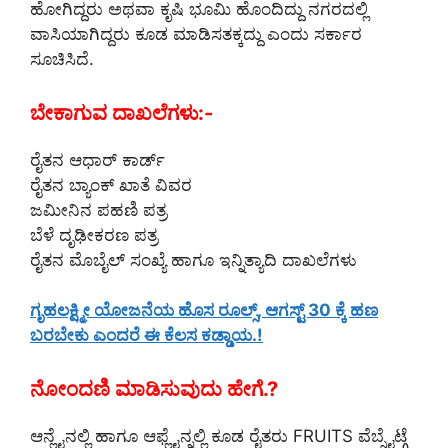
ಹೋಗಿದ್ದರು ಅಥವಾ ಕೃಷಿ ಭೂಮಿ ಹೊಂದಿದ್ದು ನಗರದಲ್ಲಿ
ವಾಸಿಯಾಗಿದ್ದರು ಕೂಡ ಮಾಡಿಸತಕ್ಕದ್ದು ಎಂದು ಸರ್ಕಾರ
ಸೂಚಿಸಿದೆ.
ಬೇಕಾಗುವ ದಾಖಲೆಗಳು:-
ರೈತನ ಆಧಾರ್ ಕಾರ್ಡ್
ರೈತನ ಬ್ಯಾಂಕ್ ಖಾತೆ ವಿವರ
ಜಮೀನಿನ ಪಹಣಿ ಪತ್ರ
ಬೆಳೆ ದೃಢೀಕರಣ ಪತ್ರ
ರೈತನ ಮೊಬೈಲ್ ಸಂಖ್ಯೆ ಹಾಗೂ ಇನ್ನಿತ್ಯಾದಿ ದಾಖಲೆಗಳು
ಗೃಹಲಕ್ಷ್ಮೀ ಯೋಜನೆಯ ಹೊಸ ರೂಲ್ಸ್, ಆಗಸ್ಟ್ 30 ಕ್ಕೆ ಹಣ
ಬರಬೇಕು ಎಂದರೆ ಈ ಕೆಲಸ ಕಡ್ಡಾಯ.!
ನೋಂದಣಿ ಮಾಡಿಸುವುದು ಹೇಗೆ.?
ಆನ್ಲೈನಲ್ಲಿ ಹಾಗೂ ಆಫ್ಲೈನ್ನಲ್ಲಿ ಕೂಡ ರೈತರು FRUITS ವೆಬ್ಸೈಟ್ಗೆ