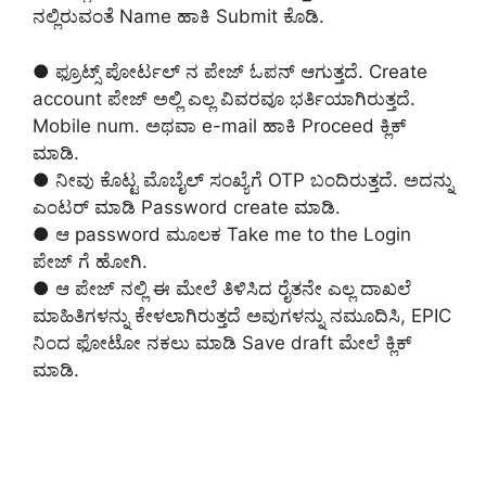
ನಲ್ಲಿರುವಂತೆ Name ಹಾಕಿ Submit ಕೊಡಿ.
● ಫ್ರೂಟ್ಸ್ ಪೋರ್ಟಲ್ ನ ಪೇಜ್ ಓಪನ್ ಆಗುತ್ತದೆ. Create
account ಪೇಜ್ ಅಲ್ಲಿ ಎಲ್ಲ ವಿವರವೂ ಭರ್ತಿಯಾಗಿರುತ್ತದೆ.
Mobile num. ಅಥವಾ e-mail ಹಾಕಿ Proceed ಕ್ಲಿಕ್
ಮಾಡಿ.
● ನೀವು ಕೊಟ್ಟ ಮೊಬೈಲ್ ಸಂಖ್ಯೆಗೆ OTP ಬಂದಿರುತ್ತದೆ. ಅದನ್ನು
ಎಂಟರ್ ಮಾಡಿ Password create ಮಾಡಿ.
● ಆ password ಮೂಲಕ Take me to the Login
ಪೇಜ್ ಗೆ ಹೋಗಿ.
● ಆ ಪೇಜ್ ನಲ್ಲಿ ಈ ಮೇಲೆ ತಿಳಿಸಿದ ರೈತನೇ ಎಲ್ಲ ದಾಖಲೆ
ಮಾಹಿತಿಗಳನ್ನು ಕೇಳಲಾಗಿರುತ್ತದೆ ಅವುಗಳನ್ನು ನಮೂದಿಸಿ, EPIC
ನಿಂದ ಫೋಟೋ ನಕಲು ಮಾಡಿ Save draft ಮೇಲೆ ಕ್ಲಿಕ್
ಮಾಡಿ.