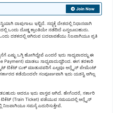
Join Now
ಾಗಿ ದಾಪುಗಾಲು ಇಟ್ಟಿದೆ. ಸದ್ಯಕ್ಕೆ ದೇಶದಲ್ಲಿ ನಿಧಾನವಾಗಿ
ಚಾರದಲ್ಲಿ ಒಂದು ದೊಡ್ಡ ಕ್ರಾಂತಿಯೇ ನಡೆದಿದೆ ಎನ್ನಲೂಬಹುದು.
ೆದ ಒಂದು ದಶಕದಲ್ಲಿ ಆಗಿರುವ ಬದಲಾವಣೆಯು ನಿಜವಾಗಿಯೂ ಪ್ರತಿ
ನೆಗೆ ಎಷ್ಟು ಒಗ್ಗಿ ಹೋಗಿದ್ದೇವೆ ಎಂದರೆ ಇದು ಸಾಧ್ಯವಾದದ್ದು ಈ
line Payment) ಮಾಡಲು ಸಾಧ್ಯವಾದುದ್ದರಿಂದ. ಈಗ ತರಕಾರಿ
ಲೈಟ್ ಟಿಕೆಟ್ ಬುಕ್ ಮಾಡುವವರಿಗೆ ಎಲ್ಲವೂ ಆನ್ಲೈನ್ ಪೇಮೆಂಟ್
ು ಸರ್ಕಾರದ ಕಡೆಯಿಂದಲೇ ಸಂಪೂರ್ಣವಾಗಿ ಇದು ಯಶಸ್ವಿ ಆಗಿಲ್ಲ
ಡಬಹುದು ಆದರೂ ಇದು ವಾಸ್ತವ ಆಗಿದೆ. ಹೇಗೆಂದರೆ, ಸರ್ಕಾರಿ
ವೆ ಟಿಕೆಟ್ (Train Ticket) ಪಡೆಯುವ ಸಮಯದಲ್ಲಿ ಆನ್ಲೈನ್
ನಿಜವಾಗಿಯೂ ಸಮಸ್ಯೆ ಎದುರಿಸುತ್ತೇವೆ.