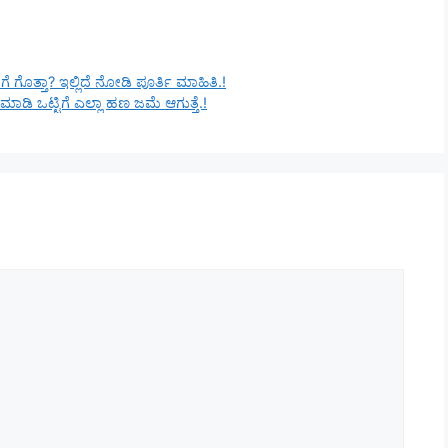
ೇಗೆ ಗೊತ್ತಾ? ಇಲ್ಲಿದೆ ನೋಡಿ ಪೂರ್ತಿ ಮಾಹಿತಿ.!
ಮಾಡಿ ಒಟ್ಟಿಗೆ ಎಲ್ಲಾ ಹಣ ಜಮೆ‌ ಆಗುತ್ತೆ.!