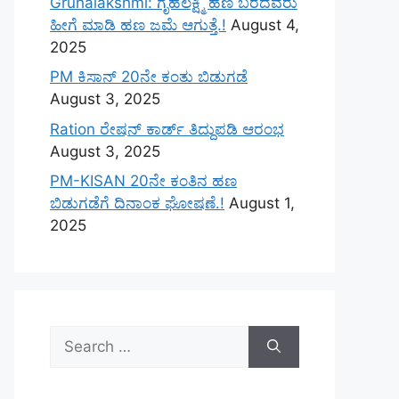
Gruhalakshmi: ಗೃಹಲಕ್ಷ್ಮಿ ಹಣ ಬರದವರು
ಹೀಗೆ ಮಾಡಿ ಹಣ ಜಮೆ‌ ಆಗುತ್ತೆ.!
August 4,
2025
PM ಕಿಸಾನ್ 20ನೇ ಕಂತು ಬಿಡುಗಡೆ
August 3, 2025
Ration ರೇಷನ್ ಕಾರ್ಡ್ ತಿದ್ದುಪಡಿ ಆರಂಭ
August 3, 2025
PM-KISAN 20ನೇ ಕಂತಿನ ಹಣ
ಬಿಡುಗಡೆಗೆ ದಿನಾಂಕ ಘೋಷಣೆ.!
August 1,
2025
Search
for: