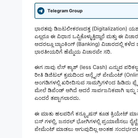
Telegram Group
ಭಾರತವು ಡಿಜಟಲೀಕರಣದತ್ತ (Digitalization) ಯಶಸ್ವಿಯ
ಎಲ್ಲರೂ ಈ ವಿಧಾನ ಒಪ್ಪಿಕೊಳ್ಳುತ್ತಿದ್ದಾರೆ ಮತ್ತು ಈ ವಿ
ಅದರಲ್ಲೂ ಬ್ಯಾಂಕಿಂಗ್ (Banking) ವಿಚಾರದಲ್ಲಿ ಕಳ
ಭಾರತೀಯರಿಗೆ ಹೆಮ್ಮೆಯ ವಿಚಾರವೇ ಸರಿ.
ಈಗ ನಾವು ಲೆಸ್ ಕ್ಯಾಶ್ (less Cash) ಎನ್ನುವ ಪರಿಕಲ್ಪ
ರೀತಿ ಡಿಜಿಟಲ್ ಕ್ರಮದಿಂದ ಆನ್ಲೈನ್ ಪೇಮೆಂಟ್ (On
ಅಂಗಡಿಗಳಲ್ಲಿ ಖರೀದಿಸುವ ಸಾಮಗ್ರಿಗಳಿಂದ ಹಿಡಿದು ಫ್
ಮೇಲೆ ಡಿಪೆಂಡ್ ಆಗಿದೆ ಆದರೆ ಸಾರ್ವಜನಿಕವಾಗಿ ಇನ್ನ
ಎಂದರೆ ತಪ್ಪಾಗಲಾರದು.
ಈ ಮಾತು ಹಲವರಿಗೆ ಕನ್ಫ್ಯೂಷನ್ ಕೂಡ ಕ್ರಿಯೇಟ್ ಮಾ
ಬಸ್ ಗಳಲ್ಲಿ, ಜನರಲ್ ಭೋಗಿಗಳಲ್ಲಿ ಪ್ರಯಾಣಿಸಲು ರೈಲ್
ಪೇಮೆಂಟ್ ಮಾಡಲು ಆಗುವುದಿಲ್ಲ ಅಂತಹ ಸಂದರ್ಭದಲ್ಲಿ 