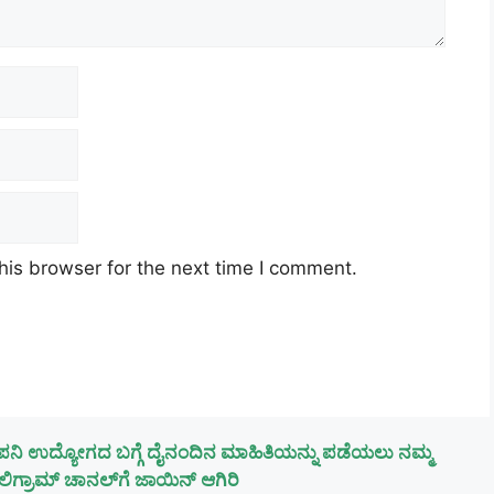
his browser for the next time I comment.
ಪನಿ ಉದ್ಯೋಗದ ಬಗ್ಗೆ ದೈನಂದಿನ ಮಾಹಿತಿಯನ್ನು ಪಡೆಯಲು ನಮ್ಮ
ಿಗ್ರಾಮ್ ಚಾನಲ್‌ಗೆ ಜಾಯಿನ್ ಆಗಿರಿ