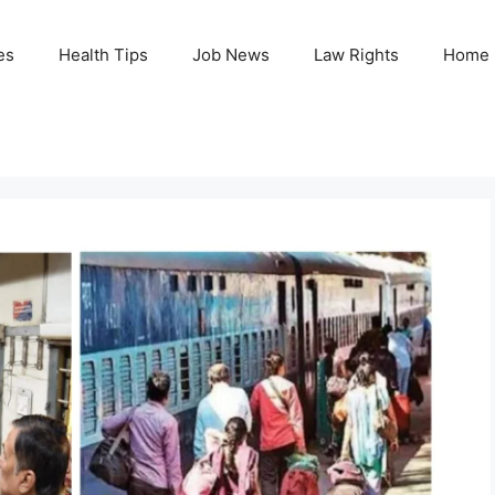
es
Health Tips
Job News
Law Rights
Home