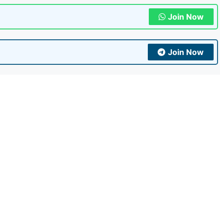
Join Now
Join Now