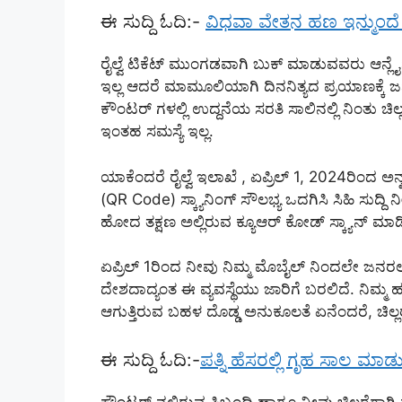
ಈ ಸುದ್ದಿ ಓದಿ:-
ವಿಧವಾ ವೇತನ ಹಣ ಇನ್ಮುಂದೆ ಬ್
ರೈಲ್ವೆ ಟಿಕೆಟ್ ಮುಂಗಡವಾಗಿ ಬುಕ್ ಮಾಡುವವರು ಆನ್ಲೈನ
ಇಲ್ಲ ಆದರೆ ಮಾಮೂಲಿಯಾಗಿ ದಿನನಿತ್ಯದ ಪ್ರಯಾಣಕ್ಕೆ ಜ
ಕೌಂಟರ್ ಗಳಲ್ಲಿ ಉದ್ದನೆಯ ಸರತಿ ಸಾಲಿನಲ್ಲಿ ನಿಂತು ಚಿಲ
ಇಂತಹ ಸಮಸ್ಯೆ ಇಲ್ಲ.
ಯಾಕೆಂದರೆ ರೈಲ್ವೆ ಇಲಾಖೆ , ಏಪ್ರಿಲ್ 1, 2024ರಿಂ
(QR Code) ಸ್ಕ್ಯಾನಿಂಗ್ ಸೌಲಭ್ಯ ಒದಗಿಸಿ ಸಿಹಿ ಸುದ್ದಿ 
ಹೋದ ತಕ್ಷಣ ಅಲ್ಲಿರುವ ಕ್ಯೂಆರ್ ಕೋಡ್ ಸ್ಕ್ಯಾನ್ 
ಏಪ್ರಿಲ್ 1ರಿಂದ ನೀವು ನಿಮ್ಮ ಮೊಬೈಲ್ ನಿಂದಲೇ ಜನರಲ
ದೇಶದಾದ್ಯಂತ ಈ ವ್ಯವಸ್ಥೆಯು ಜಾರಿಗೆ ಬರಲಿದೆ. ನಿಮ್ಮ ಹತ್ತ
ಆಗುತ್ತಿರುವ ಬಹಳ ದೊಡ್ಡ ಅನುಕೂಲತೆ ಏನೆಂದರೆ, ಚಿಲ್ಲರೆ ಇಲ
ಈ ಸುದ್ದಿ ಓದಿ:-
ಪತ್ನಿ ಹೆಸರಲ್ಲಿ ಗೃಹ ಸಾಲ ಮಾಡ
ಕೌಂಟರ್ ನಲ್ಲಿರುವ ಸಿಬ್ಬಂದಿ ಹಾಗೂ ನೀವು ಚಿಲ್ಲರೆಗಾ