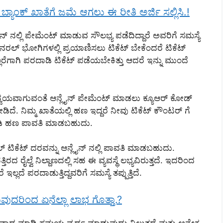
ಯಾಂಕ್ ಖಾತೆಗೆ ಜಮೆ ಆಗಲು ಈ ರೀತಿ ಅರ್ಜಿ ಸಲ್ಲಿಸಿ.!
್ ನಲ್ಲಿ ಪೇಮೆಂಟ್ ಮಾಡುವ ಸೌಲಭ್ಯ ಪಡೆದಿದ್ದಾರೆ ಅವರಿಗೆ ಸಮಸ್ಯೆ
ನರಲ್ ಭೋಗಿಗಳಲ್ಲಿ ಪ್ರಯಾಣಿಸಲು ಟಿಕೆಟ್ ಬೇಕೆಂದರೆ ಟಿಕೆಟ್
್ಲರೆಗಾಗಿ ಪರದಾಡಿ ಟಿಕೆಟ್ ಪಡೆಯಬೇಕಿತ್ತು ಆದರೆ ಇನ್ನು ಮುಂದೆ
ದ ಅನ್ವಯವಾಗುವಂತೆ ಆನ್ಲೈನ್ ಪೇಮೆಂಟ್ ಮಾಡಲು ಕ್ಯೂಆರ್ ಕೋಡ್
ನೀಡಿದೆ. ನಿಮ್ಮ ಖಾತೆಯಲ್ಲಿ ಹಣ ಇದ್ದರೆ ನೀವು ಟಿಕೆಟ್ ಕೌಂಟರ್ ಗೆ
ಮಾಡಿ ಹಣ ಪಾವತಿ ಮಾಡಬಹುದು.
್ ಟಿಕೆಟ್ ದರವನ್ನು ಆನ್ಲೈನ್ ನಲ್ಲಿ ಪಾವತಿ ಮಾಡಬಹುದು.
ಿರದ ರೈಲ್ವೆ ನಿಲ್ದಾಣದಲ್ಲಿ ಸಹ ಈ ವ್ಯವಸ್ಥೆ ಲಭ್ಯವಿರುತ್ತದೆ. ಇದರಿಂದ
್ಲದೆ ಪರದಾಡುತ್ತಿದ್ದವರಿಗೆ ಸಮಸ್ಯೆ ತಪ್ಪುತ್ತಿದೆ.
ುವುದರಿಂದ ಏನೆಲ್ಲಾ ಲಾಭ ಗೊತ್ತಾ.?
ಗಿ ವಾದ ಮಾಡಿ ಸಮಯ ವ್ಯರ್ಥ ಮಾಡುವುದು ನಿಲ್ಲುತ್ತದೆ ಮತ್ತು ಅನೇಕ