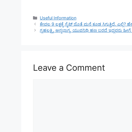
Categories
Useful Information
ಕೇವಲ 9 ಲಕ್ಷಕ್ಕೆ ಸೈಟ್ ಜೊತೆ ಮನೆ ಕೂಡ ಸಿಗುತ್ತಿದೆ. ಎಲ್ಲಿ? ಹ
ಗೃಹಲಕ್ಷ್ಮಿ, ಅನ್ನಭಾಗ್ಯ, ಯುವನಿಧಿ ಹಣ ಬರದೆ ಇದ್ದವರು ಹೀಗೆ 
Leave a Comment
Comment