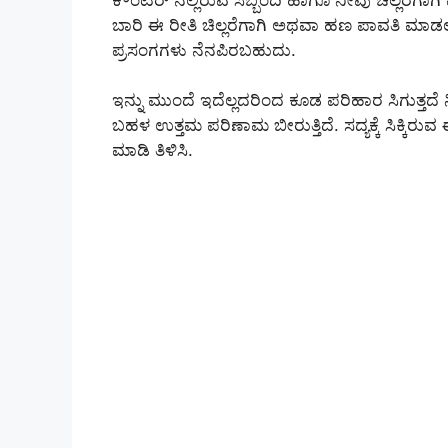
ಬಾರಿ ಈ ರೀತಿ ಚಿಲ್ಲರೆಗಾಗಿ ಅಥವಾ ಹಣ ಪಾವತಿ ಮಾಡಲ
ಪ್ರಸಂಗಗಳು ನೆನಪಿರಬಹುದು.
ಇನ್ನು ಮುಂದೆ ಇದೆಲ್ಲದರಿಂದ ಕೂಡ ಪರಿಹಾರ ಸಿಗುತ್ತದೆ 
ಬಹಳ ಉತ್ತಮ ಪರಿಣಾಮ ಬೀರುತ್ತಿದೆ. ಸದ್ಯಕ್ಕೆ ಸಿಕ್ಕಿರ
ಮಾಡಿ ತಿಳಿಸಿ.