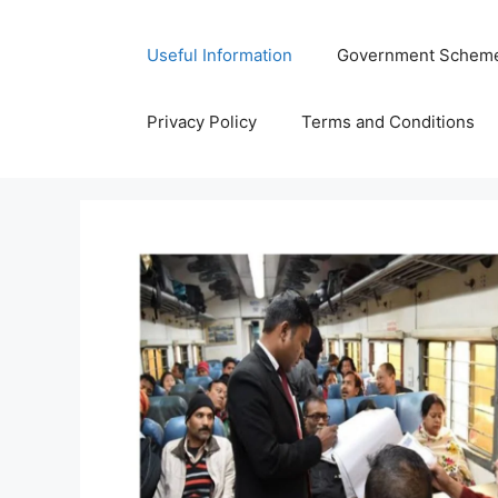
Skip
to
Useful Information
Government Schem
content
Privacy Policy
Terms and Conditions