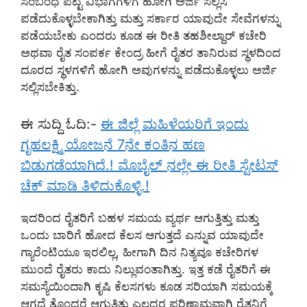
ಸಂಬಂಧ ಪಟ್ಟ ವಿಭಾಗಗಳಿಗೆ ಹೋಗಿ ಅರ್ಜಿ ಸಲ್ಲಿಸಿ
ಪಡೆದುಕೊಳ್ಳಬೇಕಾಗಿತ್ತು ಮತ್ತು ಸರ್ಕಾರ ಯಾವುದೇ ಸೇವೆಗಳನ್ನು
ಪಡೆಯಬೇಕು ಎಂದರು ಕೂಡ ಈ ರೀತಿ ತಹಶೀಲ್ದಾರ್ ಕಚೇರಿ
ಅಥವಾ ರೈತ ಸಂಪರ್ಕ ಕೇಂದ್ರ ಹೀಗೆ ರೈತರ ತಾನಿರುವ ಸ್ಥಳದಿಂದ
ದೂರದ ಸ್ಥಳಗಳಿಗೆ ಹೋಗಿ ಅವುಗಳನ್ನು ಪಡೆದುಕೊಳ್ಳಲು ಅರ್ಜಿ
ಸಲ್ಲಿಸಬೇಕಿತ್ತು.
ಈ ಸುದ್ದಿ ಓದಿ:-
ಈ ಜಿಲ್ಲೆ ಮಹಿಳೆಯರಿಗೆ ಇಂದು
ಗೃಹಲಕ್ಷ್ಮಿ ಯೋಜನೆ 7ನೇ ಕಂತಿನ ಹಣ
ಬಿಡುಗಡೆಯಾಗಿದೆ.! ಮೊಬೈಲ್ ನಲ್ಲೇ ಈ ರೀತಿ ಸ್ಟೇಟಸ್
ಚೆಕ್ ಮಾಡಿ ತಿಳಿದುಕೊಳ್ಳಿ.!
ಇದರಿಂದ ರೈತರಿಗೆ ಬಹಳ ಸಮಯ ವ್ಯರ್ಥ ಆಗುತ್ತಿತ್ತು ಮತ್ತು
ಒಂದು ಬಾರಿಗೆ ಹೋದ ಕೆಲಸ ಆಗುತ್ತದೆ ಎನ್ನುವ ಯಾವುದೇ
ಗ್ಯಾರೆಂಟಿಯೂ ಇರಲಿಲ್ಲ, ಹೀಗಾಗಿ ದಿನ ನಿತ್ಯವೂ ಕಚೇರಿಗಳ
ಮುಂದೆ ರೈತರು ಕಾದು ನಿಲ್ಲುವಂತಾಗಿತ್ತು. ಇತ್ತ ಕಡೆ ರೈತರಿಗೆ ಈ
ಸಮಸ್ಯೆಯಿಂದಾಗಿ ಕೃಷಿ ಕೆಲಸಗಳು ಕೂಡ ಸರಿಯಾಗಿ ಸಮಯಕ್ಕೆ
ಆಗದೆ ತೊಂದರೆ ಆಗುತ್ತಿತ್ತು ಎಲ್ಲದರ ಪರಿಣಾಮವಾಗಿ ರೈತನಿಗೆ