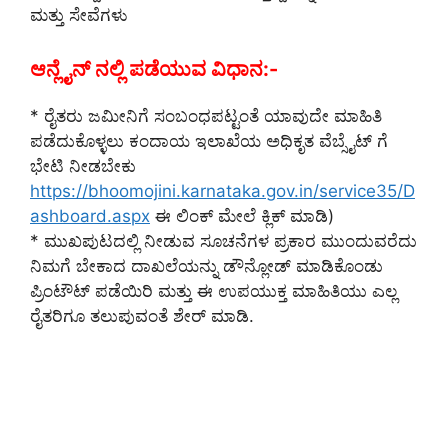
ಮತ್ತು ಸೇವೆಗಳು
ಆನ್ಲೈನ್ ನಲ್ಲಿ ಪಡೆಯುವ ವಿಧಾನ:-
* ರೈತರು ಜಮೀನಿಗೆ ಸಂಬಂಧಪಟ್ಟಂತೆ ಯಾವುದೇ ಮಾಹಿತಿ
ಪಡೆದುಕೊಳ್ಳಲು ಕಂದಾಯ ಇಲಾಖೆಯ ಅಧಿಕೃತ ವೆಬ್ಸೈಟ್ ಗೆ
ಭೇಟಿ ನೀಡಬೇಕು
https://bhoomojini.karnataka.gov.in/service35/D
ashboard.aspx
ಈ ಲಿಂಕ್ ಮೇಲೆ ಕ್ಲಿಕ್ ಮಾಡಿ)
* ಮುಖಪುಟದಲ್ಲಿ ನೀಡುವ ಸೂಚನೆಗಳ ಪ್ರಕಾರ ಮುಂದುವರೆದು
ನಿಮಗೆ ಬೇಕಾದ ದಾಖಲೆಯನ್ನು ಡೌನ್ಲೋಡ್ ಮಾಡಿಕೊಂಡು
ಪ್ರಿಂಟೌಟ್ ಪಡೆಯಿರಿ ಮತ್ತು ಈ ಉಪಯುಕ್ತ ಮಾಹಿತಿಯು ಎಲ್ಲ
ರೈತರಿಗೂ ತಲುಪುವಂತೆ ಶೇರ್ ಮಾಡಿ.