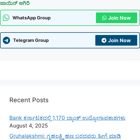
ಜಾಯಿನ್ ಆಗಿರಿ
Join Now
WhatsApp Group
Join Now
Telegram Group
Recent Posts
Bank ಕರ್ನಾಟಕದಲ್ಲಿ 1,170 ಬ್ಯಾಂಕ್ ಉದ್ಯೋಗಾವಕಾಶಗಳು
August 4, 2025
Gruhalakshmi: ಗೃಹಲಕ್ಷ್ಮಿ ಹಣ ಬರದವರು ಹೀಗೆ ಮಾಡಿ