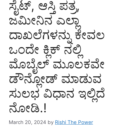
ಸೈಟ್, ಆಸ್ತಿ ಪತ್ರ,
ಜಮೀನಿನ ಎಲ್ಲಾ
ದಾಖಲೆಗಳನ್ನು ಕೇವಲ
ಒಂದೇ ಕ್ಲಿಕ್ ನಲ್ಲಿ
ಮೊಬೈಲ್ ಮೂಲಕವೇ
ಡೌನ್ಲೋಡ್ ಮಾಡುವ
ಸುಲಭ ವಿಧಾನ ಇಲ್ಲಿದೆ
ನೋಡಿ.!
March 20, 2024
by
Rishi The Power