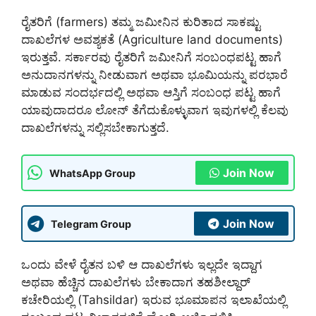
ರೈತರಿಗೆ (farmers) ತಮ್ಮ ಜಮೀನಿನ ಕುರಿತಾದ ಸಾಕಷ್ಟು
ದಾಖಲೆಗಳ ಅವಶ್ಯಕತೆ (Agriculture land documents)
ಇರುತ್ತವೆ. ಸರ್ಕಾರವು ರೈತರಿಗೆ ಜಮೀನಿಗೆ ಸಂಬಂಧಪಟ್ಟ ಹಾಗೆ
ಅನುದಾನಗಳನ್ನು ನೀಡುವಾಗ ಅಥವಾ ಭೂಮಿಯನ್ನು ಪರಭಾರೆ
ಮಾಡುವ ಸಂದರ್ಭದಲ್ಲಿ ಅಥವಾ ಆಸ್ತಿಗೆ ಸಂಬಂಧ ಪಟ್ಟ ಹಾಗೆ
ಯಾವುದಾದರೂ ಲೋನ್ ತೆಗೆದುಕೊಳ್ಳುವಾಗ ಇವುಗಳಲ್ಲಿ ಕೆಲವು
ದಾಖಲೆಗಳನ್ನು ಸಲ್ಲಿಸಬೇಕಾಗುತ್ತದೆ.
Join Now
WhatsApp Group
Join Now
Telegram Group
ಒಂದು ವೇಳೆ ರೈತನ ಬಳಿ ಆ ದಾಖಲೆಗಳು ಇಲ್ಲದೇ ಇದ್ದಾಗ
ಅಥವಾ ಹೆಚ್ಚಿನ ದಾಖಲೆಗಳು ಬೇಕಾದಾಗ ತಹಶೀಲ್ದಾರ್
ಕಚೇರಿಯಲ್ಲಿ (Tahsildar) ಇರುವ ಭೂಮಾಪನ ಇಲಾಖೆಯಲ್ಲಿ