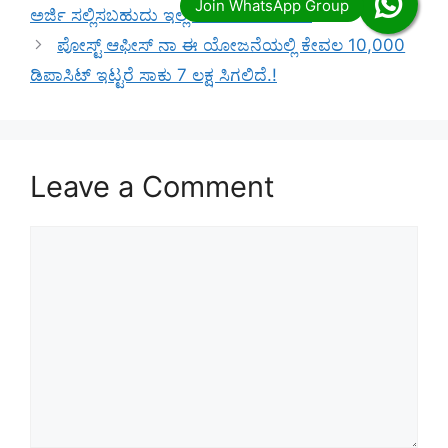
ಅರ್ಜಿ ಸಲ್ಲಿಸಬಹುದು ಇಲ್ಲಿದೆ ನೋಡಿ ಮಾಹಿತಿ.!
ಪೋಸ್ಟ್ ಆಫೀಸ್ ನಾ ಈ ಯೋಜನೆಯಲ್ಲಿ ಕೇವಲ 10,000
ಡಿಪಾಸಿಟ್ ಇಟ್ಟರೆ ಸಾಕು 7 ಲಕ್ಷ ಸಿಗಲಿದೆ.!
Leave a Comment
Comment