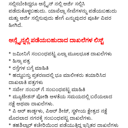
ಸಲ್ಲಿಸಬೇಕಿದ್ದರೂ ಆನ್ಲೈನ್ ನಲ್ಲಿ ಅರ್ಜಿ ಸಲ್ಲಿಸಿ
ಪಡೆದುಕೊಳ್ಳಬಹುದು. ಯಾವೆಲ್ಲಾ ಸೇವೆಗಳನ್ನು ಪಡೆಯಬಹುದು
ಮತ್ತು ಅರ್ಜಿ ಸಲ್ಲಿಸುವುದು ಹೇಗೆ ಎನ್ನುವುದರ ಪೂರ್ತಿ ವಿವರ
ಹೀಗಿದೆ.
ಆನ್ಲೈನ್ನಲ್ಲಿ ಪಡೆಯಬಹುದಾದ ದಾಖಲೆಗಳ ಲಿಸ್ಟ್
* ಜಮೀನಿಗೆ ಸಂಬಂಧಪಟ್ಟ ಎಲ್ಲಾ ಮೂಲಭೂತ ದಾಖಲೆಗಳು
* ಹಿಸ್ಸಾ ಪತ್ರ
* ರಸ್ತೆಗಳ ಬಗ್ಗೆ ಮಾಹಿತಿ
* ಹದ್ದುಬಸ್ತು ಪ್ರಕರಣದಲ್ಲಿ ಭೂ ಮಾಲೀಕರು ತಯಾರಿಸಿದ
ದಾಖಲಾತಿ ಪತ್ರಗಳು
* ಸರ್ವೇ ನಂಬರ್ ಗೆ ಸಂಬಂಧಪಟ್ಟ ಮಾಹಿತಿ
* ಮ್ಯೂಟೇಶನ್ ಪೋಡಿ ಅಳತೆಯ ಸಮಯದಲ್ಲಿ ಬರೆಯಲಾದ
ನಕ್ಷೆ ಅಥವಾ ದಾಖಲೆಗಳು.
* ಪಿ ಆರ್ ಕಾರ್ಡ್ಗಳು, ಪಿಆರ್ ಶೀಟ್, ಸ್ಥಳೀಯ ಕ್ಷೇತ್ರದ ನಕ್ಷೆ
ಮೊದಲಾದ ನಗರಕ್ಕೆ ಸಂಬಂಧಪಟ್ಟ ದಾಖಲೆಗಳು.
* ತಹಶಿಲ್ದಾರ್ ಕಚೇರಿಯಿಂದ ಪಡೆಯುತ್ತಿದ್ದ ಇನ್ನಿತರ ದಾಖಲೆಗಳು