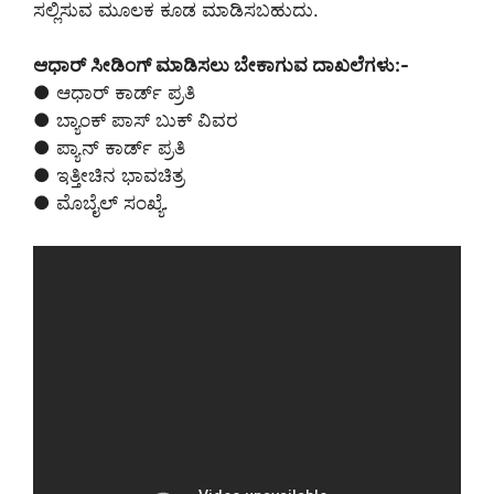
ಸಲ್ಲಿಸುವ ಮೂಲಕ ಕೂಡ ಮಾಡಿಸಬಹುದು.
ಆಧಾರ್ ಸೀಡಿಂಗ್ ಮಾಡಿಸಲು ಬೇಕಾಗುವ ದಾಖಲೆಗಳು:-
● ಆಧಾರ್ ಕಾರ್ಡ್ ಪ್ರತಿ
● ಬ್ಯಾಂಕ್ ಪಾಸ್ ಬುಕ್ ವಿವರ
● ಪ್ಯಾನ್ ಕಾರ್ಡ್ ಪ್ರತಿ
● ಇತ್ತೀಚಿನ ಭಾವಚಿತ್ರ
● ಮೊಬೈಲ್ ಸಂಖ್ಯೆ.