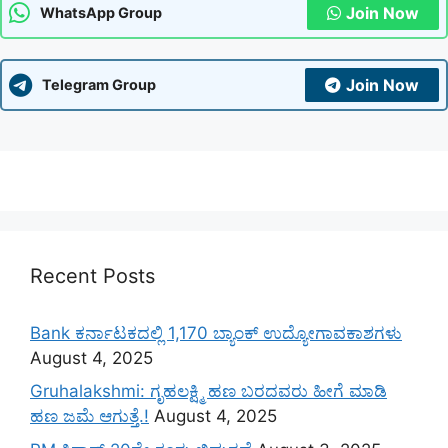
Join Now
WhatsApp Group
Join Now
Telegram Group
Recent Posts
Bank ಕರ್ನಾಟಕದಲ್ಲಿ 1,170 ಬ್ಯಾಂಕ್ ಉದ್ಯೋಗಾವಕಾಶಗಳು
August 4, 2025
Gruhalakshmi: ಗೃಹಲಕ್ಷ್ಮಿ ಹಣ ಬರದವರು ಹೀಗೆ ಮಾಡಿ
ಹಣ ಜಮೆ‌ ಆಗುತ್ತೆ.!
August 4, 2025