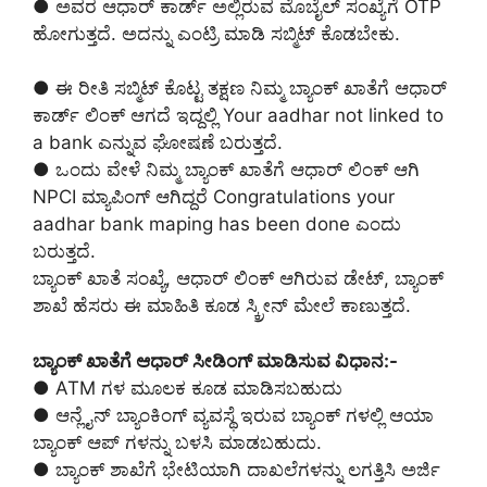
● ಅವರ ಆಧಾರ್ ಕಾರ್ಡ್ ಅಲ್ಲಿರುವ ಮೊಬೈಲ್ ಸಂಖ್ಯೆಗೆ OTP
ಹೋಗುತ್ತದೆ. ಅದನ್ನು ಎಂಟ್ರಿ ಮಾಡಿ ಸಬ್ಮಿಟ್ ಕೊಡಬೇಕು.
● ಈ ರೀತಿ ಸಬ್ಮಿಟ್ ಕೊಟ್ಟ ತಕ್ಷಣ ನಿಮ್ಮ ಬ್ಯಾಂಕ್ ಖಾತೆಗೆ ಆಧಾರ್
ಕಾರ್ಡ್ ಲಿಂಕ್ ಆಗದೆ ಇದ್ದಲ್ಲಿ Your aadhar not linked to
a bank ಎನ್ನುವ ಘೋಷಣೆ ಬರುತ್ತದೆ.
● ಒಂದು ವೇಳೆ ನಿಮ್ಮ ಬ್ಯಾಂಕ್ ಖಾತೆಗೆ ಆಧಾರ್ ಲಿಂಕ್ ಆಗಿ
NPCI ಮ್ಯಾಪಿಂಗ್ ಆಗಿದ್ದರೆ Congratulations your
aadhar bank maping has been done ಎಂದು
ಬರುತ್ತದೆ.
ಬ್ಯಾಂಕ್ ಖಾತೆ ಸಂಖ್ಯೆ, ಆಧಾರ್ ಲಿಂಕ್ ಆಗಿರುವ ಡೇಟ್, ಬ್ಯಾಂಕ್
ಶಾಖೆ ಹೆಸರು ಈ ಮಾಹಿತಿ ಕೂಡ ಸ್ಕ್ರೀನ್ ಮೇಲೆ ಕಾಣುತ್ತದೆ.
ಬ್ಯಾಂಕ್ ಖಾತೆಗೆ ಆಧಾರ್ ಸೀಡಿಂಗ್ ಮಾಡಿಸುವ ವಿಧಾನ:-
● ATM ಗಳ ಮೂಲಕ ಕೂಡ ಮಾಡಿಸಬಹುದು
● ಆನ್ಲೈನ್ ಬ್ಯಾಂಕಿಂಗ್ ವ್ಯವಸ್ಥೆ ಇರುವ ಬ್ಯಾಂಕ್ ಗಳಲ್ಲಿ ಆಯಾ
ಬ್ಯಾಂಕ್ ಆಪ್ ಗಳನ್ನು ಬಳಸಿ ಮಾಡಬಹುದು.
● ಬ್ಯಾಂಕ್ ಶಾಖೆಗೆ ಭೇಟಿಯಾಗಿ ದಾಖಲೆಗಳನ್ನು ಲಗತ್ತಿಸಿ ಅರ್ಜಿ