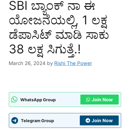
SBI ಬ್ಯಾಂಕ್ ನಾ ಈ
ಯೋಜನೆಯಲ್ಲಿ, 1 ಲಕ್ಷ
ಡೆಪಾಸಿಟ್ ಮಾಡಿ ಸಾಕು
38 ಲಕ್ಷ ಸಿಗುತ್ತೆ.!
March 26, 2024
by
Rishi The Power
Join Now
WhatsApp Group
Join Now
Telegram Group