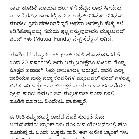
ನಾವು ಹೂಡಿಕೆ ಮಾಡುವ ಹಣಗಳಿಗೆ ಹೆಚ್ಚಿನ ಲಾಭ ಸಿಗಬೇಕು
ಎಂದರೆ ಈಗಿನ ಕಾಲದಲ್ಲಿ ಇರುವ ಆಪ್ಷನ್ ಬಿಸಿನೆಸ್. ಬಿಸಿನೆಸ್
ಮಾಡಲು ಶ್ರಮ ಪಡಲಾಗದಿದ್ದರೆ ಅಥವಾ ಅದಕ್ಕಾಗಿ ಹೆಚ್ಚು ತಲೆ
ಕೆಡಿಸಿಕೊಳ್ಳುವಷ್ಟು ಸಮಯ ಇಲ್ಲ ಎನ್ನುವುದಾದರೆ ಮ್ಯೂಚುವಲ್
ಫಂಡ್ ಗಳು (Mutual Funds) ಬೆಸ್ಟ್ ಸೆಲೆಕ್ಷನ್ ಆಗಿದೆ.
ಯಾಕೆಂದರೆ ಮ್ಯೂಚುವಲ್ ಫಂಡ್ ಗಳಲ್ಲಿ ಹಣ ಹೂಡಿದರೆ 5
ರಿಂದ 20 ವರ್ಷಗಳಲ್ಲಿ ಅದು ನಿಮ್ಮ ನಿರೀಕ್ಷೆಗೂ ಮೀರಿದ ದೊಡ್ಡ
ಮೊತ್ತದ ಹಣವಾಗಿ ನಿಮ್ಮ ಅನುಕೂಲಕ್ಕೆ ಬರುತ್ತದೆ. ಆದರೆ ಎಲ್ಲಾ
ಬಾರಿಯೂ ಮತ್ತು ಎಲ್ಲಾ ಕಂಪನಿಗಳ ಮ್ಯುಚುವಲ್ ಫಂಡ್ ಗಳಲ್ಲೂ
ಖಚಿತವಾಗಿ ಇಷ್ಟೇ ಲಾಭ ಬರುತ್ತದೆ ಎಂದು ಯಾವ ಭರವಸೆಯು
ಇಲ್ಲದ ಕಾರಣ ಈಗಲೂ ಜನ ಮ್ಯೂಚುವಲ್ ಫಂಡ್ ಗಳಲ್ಲಿ
ಹೂಡಿಕೆ ಮಾಡಲು ಹಿಂದೇಟು ಹಾಕುತ್ತಾರೆ.
ಈ ರೀತಿ ತಮ್ಮ ಹಣಕ್ಕೆ ಲಾಭದ ಜೊತೆ ಸುರಕ್ಷತೆ ಕೂಡ
ಬಯಸುವವರು ಬ್ಯಾಂಕ್ ಗಳು ರೂಪಿಸುವ ಯೋಜನೆಗಳಲ್ಲಿ ಹಣ
ಹೂಡುವುದು ಒಂದು ಉತ್ತಮ ದಾರಿ. ಈಗ ಅನೇಕ ಬ್ಯಾಂಕ್ ಗಳು