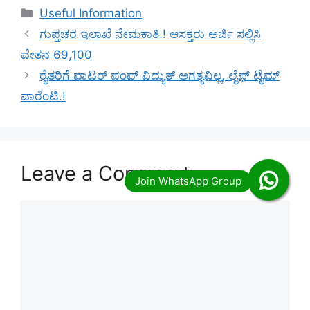
Categories
Useful Information
ಗುಪ್ತಚರ ಇಲಾಖೆ ನೇಮಕಾತಿ.! ಆಸಕ್ತರು ಅರ್ಜಿ ಸಲ್ಲಿಸಿ
ವೇತನ 69,100
ರೈತರಿಗೆ ವಾಟರ್ ಪಂಪ್ ವಿದ್ಯುತ್ ಅಗತ್ಯವಿಲ್ಲ, ಲೈಫ್ ಟೈಮ್
ವಾರೆಂಟಿ.!
Leave a Comment
Comment