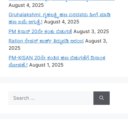
August 4, 2025
Gruhalakshmi: ಗೃಹಲಕ್ಷ್ಮಿ ಹಣ ಬರದವರು ಹೀಗೆ ಮಾಡಿ
ಹಣ ಜಮೆ‌ ಆಗುತ್ತೆ.!
August 4, 2025
PM ಕಿಸಾನ್ 20ನೇ ಕಂತು ಬಿಡುಗಡೆ
August 3, 2025
Ration ರೇಷನ್ ಕಾರ್ಡ್ ತಿದ್ದುಪಡಿ ಆರಂಭ
August 3,
2025
PM-KISAN 20ನೇ ಕಂತಿನ ಹಣ ಬಿಡುಗಡೆಗೆ ದಿನಾಂಕ
ಘೋಷಣೆ.!
August 1, 2025
Search
for: