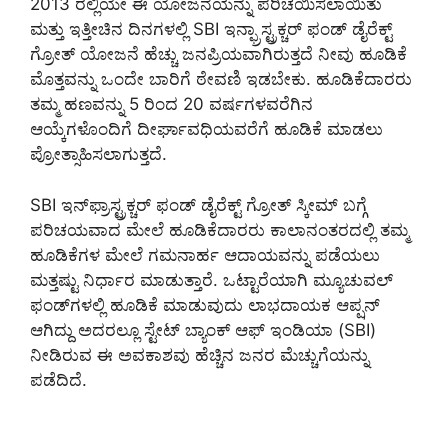
2013 ರಲ್ಲಿಯೇ ಈ ಯೋಜನೆಯನ್ನು ಪರಿಚಯಿಸಲಾಯಿತು
ಮತ್ತು ಇತ್ತೀಚಿನ ದಿನಗಳಲ್ಲಿ SBI ಇನ್ಫ್ರಾಸ್ಟ್ರಕ್ಚರ್ ಫಂಡ್ ಡೈರೆಕ್ಟ್
ಗ್ರೋತ್ ಯೋಜನೆ ಹೆಚ್ಚು ಜನಪ್ರಿಯವಾಗಿರುತ್ತದೆ ನೀವು ಹೂಡಿಕೆ
ಮೊತ್ತವನ್ನು ಒಂದೇ ಬಾರಿಗೆ ಠೇವಣಿ ಇಡಬೇಕು. ಹೂಡಿಕೆದಾರರು
ತಮ್ಮ ಹಣವನ್ನು 5 ರಿಂದ 20 ವರ್ಷಗಳವರೆಗಿನ
ಆಯ್ಕೆಗಳೊಂದಿಗೆ ದೀರ್ಘಾವಧಿಯವರೆಗೆ ಹೂಡಿಕೆ ಮಾಡಲು
ಪ್ರೋತ್ಸಾಹಿಸಲಾಗುತ್ತದೆ.
SBI ಇನ್‌ಫ್ರಾಸ್ಟ್ರಕ್ಚರ್ ಫಂಡ್ ಡೈರೆಕ್ಟ್ ಗ್ರೋತ್ ಸ್ಕೀಮ್ ಬಗ್ಗೆ
ಪರಿಚಯವಾದ ಮೇಲೆ ಹೂಡಿಕೆದಾರರು ಕಾಲಾನಂತರದಲ್ಲಿ ತಮ್ಮ
ಹೂಡಿಕೆಗಳ ಮೇಲೆ ಗಮನಾರ್ಹ ಆದಾಯವನ್ನು ಪಡೆಯಲು
ಮತ್ತಷ್ಟು ನಿರ್ಧಾರ ಮಾಡುತ್ತಾರೆ. ಒಟ್ಟಾರೆಯಾಗಿ ಮ್ಯೂಚುವಲ್
ಫಂಡ್‌ಗಳಲ್ಲಿ ಹೂಡಿಕೆ ಮಾಡುವುದು ಲಾಭದಾಯಕ ಆಪ್ಷನ್
ಆಗಿದ್ದು ಅದರಲ್ಲೂ ಸ್ಟೇಟ್ ಬ್ಯಾಂಕ್ ಆಫ್ ಇಂಡಿಯಾ (SBI)
ನೀಡಿರುವ ಈ ಅವಕಾಶವು ಹೆಚ್ಚಿನ ಜನರ ಮೆಚ್ಚುಗೆಯನ್ನು
ಪಡೆದಿದೆ.