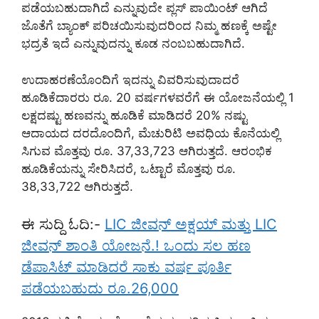
ಪಡೆಯಬಹುದಾಗಿದೆ ಎನ್ನುವುದೇ ಪ್ಲಸ್ ಪಾಯಿಂಟ್ ಆಗಿದೆ
ಜೊತೆಗೆ ಬ್ಯಾಂಕ್ ಪರಿಚಯಿಸುವುದರಿಂದ ನಿಮ್ಮ ಹಣಕ್ಕೆ ಅಷ್ಟೇ
ಭದ್ರತೆ ಇದೆ ಎನ್ನುವುದನ್ನು ಕೂಡ ನಂಬಬಹುದಾಗಿದೆ.
ಉದಾಹರಣೆಯೊಂದಿಗೆ ಇದನ್ನು ವಿವರಿಸುವುದಾದರೆ
ಹೂಡಿಕೆದಾರರು ರೂ. 20 ವರ್ಷಗಳವರೆಗೆ ಈ ಯೋಜನೆಯಲ್ಲಿ 1
ಲಕ್ಷದಷ್ಟು ಹಣವನ್ನು ಹೂಡಿಕೆ ಮಾಡಿದರೆ 20% ನಷ್ಟು
ಆದಾಯದ ದರದೊಂದಿಗೆ, ಮೆಚುರಿಟಿ ಅವಧಿಯ ಕೊನೆಯಲ್ಲಿ
ಸಿಗುವ ಮೊತ್ತವು ರೂ. 37,33,723 ಆಗಿರುತ್ತದೆ. ಆರಂಭಿಕ
ಹೂಡಿಕೆಯನ್ನು ಸೇರಿಸಿದರೆ, ಒಟ್ಟಾರೆ ಮೊತ್ತವು ರೂ.
38,33,722 ಆಗಿರುತ್ತದೆ.
ಈ ಸುದ್ದಿ ಓದಿ:-
LIC ಜೀವನ್ ಅಕ್ಷಯ್ ಮತ್ತು LIC
ಜೀವನ್ ಶಾಂತಿ ಯೋಜನೆ.! ಒಂದು ಸಲ ಹಣ
ಡೆಪಾಸಿಟ್ ಮಾಡಿದರೆ ಸಾಕು ವರ್ಷ ಪೂರ್ತಿ
ಪಡೆಯಬಹುದು ರೂ.26,000