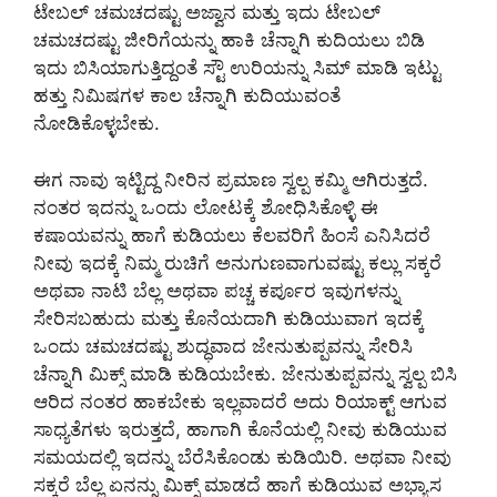
ಟೇಬಲ್ ಚಮಚದಷ್ಟು ಅಜ್ವಾನ ಮತ್ತು ಇದು ಟೇಬಲ್
ಚಮಚದಷ್ಟು ಜೀರಿಗೆಯನ್ನು ಹಾಕಿ ಚೆನ್ನಾಗಿ ಕುದಿಯಲು ಬಿಡಿ
ಇದು ಬಿಸಿಯಾಗುತ್ತಿದ್ದಂತೆ ಸ್ಟೌ ಉರಿಯನ್ನು ಸಿಮ್ ಮಾಡಿ ಇಟ್ಟು
ಹತ್ತು ನಿಮಿಷಗಳ ಕಾಲ ಚೆನ್ನಾಗಿ ಕುದಿಯುವಂತೆ
ನೋಡಿಕೊಳ್ಳಬೇಕು.
ಈಗ ನಾವು ಇಟ್ಟಿದ್ದ ನೀರಿನ ಪ್ರಮಾಣ ಸ್ವಲ್ಪ ಕಮ್ಮಿ ಆಗಿರುತ್ತದೆ.
ನಂತರ ಇದನ್ನು ಒಂದು ಲೋಟಕ್ಕೆ ಶೋಧಿಸಿಕೊಳ್ಳಿ ಈ
ಕಷಾಯವನ್ನು ಹಾಗೆ ಕುಡಿಯಲು ಕೆಲವರಿಗೆ ಹಿಂಸೆ ಎನಿಸಿದರೆ
ನೀವು ಇದಕ್ಕೆ ನಿಮ್ಮ ರುಚಿಗೆ ಅನುಗುಣವಾಗುವಷ್ಟು ಕಲ್ಲು ಸಕ್ಕರೆ
ಅಥವಾ ನಾಟಿ ಬೆಲ್ಲ ಅಥವಾ ಪಚ್ಚ ಕರ್ಪೂರ ಇವುಗಳನ್ನು
ಸೇರಿಸಬಹುದು ಮತ್ತು ಕೊನೆಯದಾಗಿ ಕುಡಿಯುವಾಗ ಇದಕ್ಕೆ
ಒಂದು ಚಮಚದಷ್ಟು ಶುದ್ಧವಾದ ಜೇನುತುಪ್ಪವನ್ನು ಸೇರಿಸಿ
ಚೆನ್ನಾಗಿ ಮಿಕ್ಸ್ ಮಾಡಿ ಕುಡಿಯಬೇಕು. ಜೇನುತುಪ್ಪವನ್ನು ಸ್ವಲ್ಪ ಬಿಸಿ
ಆರಿದ ನಂತರ ಹಾಕಬೇಕು ಇಲ್ಲವಾದರೆ ಅದು ರಿಯಾಕ್ಟ್ ಆಗುವ
ಸಾಧ್ಯತೆಗಳು ಇರುತ್ತದೆ, ಹಾಗಾಗಿ ಕೊನೆಯಲ್ಲಿ ನೀವು ಕುಡಿಯುವ
ಸಮಯದಲ್ಲಿ ಇದನ್ನು ಬೆರೆಸಿಕೊಂಡು ಕುಡಿಯಿರಿ. ಅಥವಾ ನೀವು
ಸಕ್ಕರೆ ಬೆಲ್ಲ ಏನನ್ನು ಮಿಕ್ಸ್ ಮಾಡದೆ ಹಾಗೆ ಕುಡಿಯುವ ಅಭ್ಯಾಸ