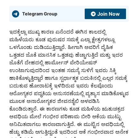
Join Now
Telegram Group
ಇದಕ್ಕೆಲ್ಲಾ ಮುಖ್ಯ ಕಾರಣ ಏನೆಂದರೆ ಈಗಿನ ಕಾಲದಲ್ಲಿ
ಮಹಿಳೆಯರು ಕೂಡ ಪುರುಷರ ಸಮಕ್ಕೆ ಎಲ್ಲಾ ಕ್ಷೇತ್ರಗಳಲ್ಲೂ
ಒಳಗೊಂಡು ದುಡಿಯುತ್ತಿದ್ದಾರೆ. ಹೀಗಾಗಿ ಅವರಿಗೆ ದೈಹಿಕ
ಒತ್ತಡದ ಜೊತೆ ಮಾನಸಿಕ ಒತ್ತಡವು ಹೆಚ್ಚಾಗುತ್ತಿದೆ ಮತ್ತು ಇದರ
ಜೊತೆಗೆ ದೇಹದಲ್ಲಿ ಹಾರ್ಮೋನ್ ವೇರಿಯೇಷನ್
ಉಂಟಾಗುವುದರಿಂದ ಇಂತಹ ಸಮಸ್ಯೆ ಸುಳಿಗೆ ಇವರು ಸಿಕ್ಕಿ
ಹಾಕಿಕೊಳ್ಳುತ್ತಿದ್ದಾರೆ ಹಾಗೂ ಸ್ಪರ್ಧಾತ್ಮಕ ಬದುಕಿನಲ್ಲಿ ಎಲ್ಲರ ಸಮಕ್ಕೆ
ಬದುಕುವ ಹೋರಾಟಕ್ಕೆ ಇಳಿದಿರುವ ಇವರು ಕೆಲವೊಂದು
ಆರೋಗ್ಯಕರ ಪದ್ಧತಿಯ ಅನುಸರಣೆಯಲ್ಲಿ ವ್ಯತ್ಯಾಸ ಮಾಡಿಕೊಳ್ಳುವ
ಮೂಲಕ ಅನಾರೋಗ್ಯಕರ ಜೀವನಶೈಲಿ ಅಳವಡಿಸಿ
ಕೊಂಡಿರುತ್ತಾರೆ. ಈ ಕಾರಣಗಳು ಕೂಡ ಮಹಿಳೆಯ ಋತುಚಕ್ರದ
ಅವಧಿಯ ಮೇಲೆ ಗಂಭೀರ ಪರಿಣಾಮ ಬೀರಿ ಆಕೆಯ ಮುಟ್ಟು
ಅನಿಮಿತವಾಗಲು ಕಾರಣವಾಗುತ್ತಿದೆ. ಈ ಮುಟ್ಟಿನ ಅವಧಿಯಲ್ಲಿ
ಹೆಚ್ಚು ಕಡಿಮೆ ಆಗುತ್ತಿದ್ದಂತೆ ಇದರಿಂದ ಆಕೆ ಗಂಭೀರವಾದ ಅನೇಕ