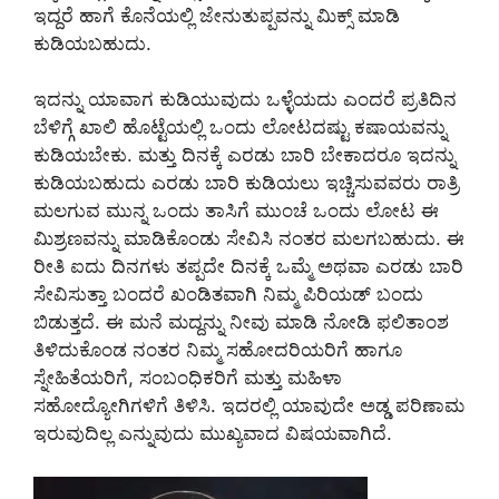
ಇದ್ದರೆ ಹಾಗೆ ಕೊನೆಯಲ್ಲಿ ಜೇನುತುಪ್ಪವನ್ನು ಮಿಕ್ಸ್ ಮಾಡಿ
ಕುಡಿಯಬಹುದು.
ಇದನ್ನು ಯಾವಾಗ ಕುಡಿಯುವುದು ಒಳ್ಳೆಯದು ಎಂದರೆ ಪ್ರತಿದಿನ
ಬೆಳಿಗ್ಗೆ ಖಾಲಿ ಹೊಟ್ಟೆಯಲ್ಲಿ ಒಂದು ಲೋಟದಷ್ಟು ಕಷಾಯವನ್ನು
ಕುಡಿಯಬೇಕು. ಮತ್ತು ದಿನಕ್ಕೆ ಎರಡು ಬಾರಿ ಬೇಕಾದರೂ ಇದನ್ನು
ಕುಡಿಯಬಹುದು ಎರಡು ಬಾರಿ ಕುಡಿಯಲು ಇಚ್ಚಿಸುವವರು ರಾತ್ರಿ
ಮಲಗುವ ಮುನ್ನ ಒಂದು ತಾಸಿಗೆ ಮುಂಚೆ ಒಂದು ಲೋಟ ಈ
ಮಿಶ್ರಣವನ್ನು ಮಾಡಿಕೊಂಡು ಸೇವಿಸಿ ನಂತರ ಮಲಗಬಹುದು. ಈ
ರೀತಿ ಐದು ದಿನಗಳು ತಪ್ಪದೇ ದಿನಕ್ಕೆ ಒಮ್ಮೆ ಅಥವಾ ಎರಡು ಬಾರಿ
ಸೇವಿಸುತ್ತಾ ಬಂದರೆ ಖಂಡಿತವಾಗಿ ನಿಮ್ಮ ಪಿರಿಯಡ್ ಬಂದು
ಬಿಡುತ್ತದೆ. ಈ ಮನೆ ಮದ್ದನ್ನು ನೀವು ಮಾಡಿ ನೋಡಿ ಫಲಿತಾಂಶ
ತಿಳಿದುಕೊಂಡ ನಂತರ ನಿಮ್ಮ ಸಹೋದರಿಯರಿಗೆ ಹಾಗೂ
ಸ್ನೇಹಿತೆಯರಿಗೆ, ಸಂಬಂಧಿಕರಿಗೆ ಮತ್ತು ಮಹಿಳಾ
ಸಹೋದ್ಯೋಗಿಗಳಿಗೆ ತಿಳಿಸಿ. ಇದರಲ್ಲಿ ಯಾವುದೇ ಅಡ್ಡ ಪರಿಣಾಮ
ಇರುವುದಿಲ್ಲ ಎನ್ನುವುದು ಮುಖ್ಯವಾದ ವಿಷಯವಾಗಿದೆ.