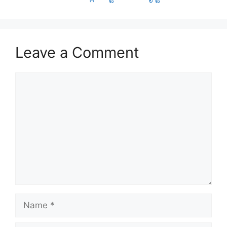
Leave a Comment
Comment
Name