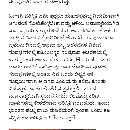
ಸಮಸ್ಯೆಗಳಿಗೆ ಒಳಗಾಗ ಬೇಕಾಗುತ್ತದೆ.
ಹೀಗಾಗಿ ಪರಿಸ್ಥಿತಿ ಏನೇ ಇದ್ದರೂ ಋತುಚಕ್ರವನ್ನು ನಿಯಮಿತವಾಗಿ
ಆಗುವಂತೆ ನೋಡಿಕೊಳ್ಳಬೇಕಾದದ್ದು ಆಕೆಯ ಜವಾಬ್ದಾರಿಯಾಗಿದೆ.
ಸಾಮಾನ್ಯವಾಗಿ ಎಲ್ಲಾ ಮಹಿಳೆಯರು ಅನುಭವಿಸುವಂತೆ ಆಕೆಯ
ಮುಟ್ಟಿನ ದಿನದ ಬಗ್ಗೆ ಅರಿವಿಲ್ಲದೆ ಹೋದರೆ ಯಾವುದಾದರೂ
ಪ್ರಮುಖ ದಿನದಲ್ಲಿ ಅಥವಾ ಹಬ್ಬ ಆಚರಣೆಗಳ ವಿಶೇಷ
ಸಂದರ್ಭಗಳಲ್ಲಿ ಕುಟುಂಬಸ್ಥರ ಸಂಭ್ರಮದ ಆಚರಣೆಯಲ್ಲಿ
ಪಾಲ್ಗೊಂಡಾಗ ಅಥವಾ ದೇವರ ದರ್ಶನಕ್ಕೆಂದು ಹೊರಟಾಗ
ದೂರದ ಊರಿಗೆ ಎಲ್ಲೋ ಪ್ರಯಾಣ ಹೊರಟಾಗ ಇಂತಹ
ಸಂದರ್ಭಗಳಲ್ಲಿ ಅಂತಹ ದಿನ ಬಂದು ಬಿಟ್ಟರೆ ಆಕೆ
ಸಂಪೂರ್ಣವಾಗಿ ಆ ದಿನದ ಖುಷಿಯನ್ನು ಕಳೆದು ಕೊಂಡು
ಬಿಡುತ್ತಾಳೆ. ಹಾಗೂ ಜೊತೆಗೆ ಸುತ್ತಮುತ್ತಲಿನವರಿಂದ
ಭಾವನಾತ್ಮಕವಾಗಿ ಸ್ಪಂದನೆ ಸಿಗದೇ ಕೆಲವೊಮ್ಮೆ ಕಠಿಣ
ಮಾತುಗಳನ್ನು ಕೇಳಬೇಕಾದ ಪರಿಸ್ಥಿತಿ ಬರಬಹುದು. ಇಂದು
ಭಾರತದ ಹೆಚ್ಚು ಪಾಲು ಮಹಿಳೆಯರಿಗೆ ಇಂತಹ ಒಂದು ಕಹಿ
ಸನ್ನಿವೇಶದ ಅರಿವು ಆಗಿಯೇ ಇರುತ್ತದೆ.