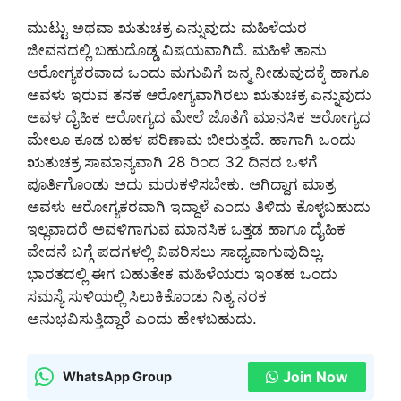
ಮುಟ್ಟು ಅಥವಾ ಋತುಚಕ್ರ ಎನ್ನುವುದು ಮಹಿಳೆಯರ
ಜೀವನದಲ್ಲಿ ಬಹುದೊಡ್ಡ ವಿಷಯವಾಗಿದೆ. ಮಹಿಳೆ ತಾನು
ಆರೋಗ್ಯಕರವಾದ ಒಂದು ಮಗುವಿಗೆ ಜನ್ಮ ನೀಡುವುದಕ್ಕೆ ಹಾಗೂ
ಅವಳು ಇರುವ ತನಕ ಆರೋಗ್ಯವಾಗಿರಲು ಋತುಚಕ್ರ ಎನ್ನುವುದು
ಅವಳ ದೈಹಿಕ ಆರೋಗ್ಯದ ಮೇಲೆ ಜೊತೆಗೆ ಮಾನಸಿಕ ಆರೋಗ್ಯದ
ಮೇಲೂ ಕೂಡ ಬಹಳ ಪರಿಣಾಮ ಬೀರುತ್ತದೆ. ಹಾಗಾಗಿ ಒಂದು
ಋತುಚಕ್ರ ಸಾಮಾನ್ಯವಾಗಿ 28 ರಿಂದ 32 ದಿನದ ಒಳಗೆ
ಪೂರ್ತಿಗೊಂಡು ಅದು ಮರುಕಳಿಸಬೇಕು. ಆಗಿದ್ದಾಗ ಮಾತ್ರ
ಅವಳು ಆರೋಗ್ಯಕರವಾಗಿ ಇದ್ದಾಳೆ ಎಂದು ತಿಳಿದು ಕೊಳ್ಳಬಹುದು
ಇಲ್ಲವಾದರೆ ಅವಳಿಗಾಗುವ ಮಾನಸಿಕ ಒತ್ತಡ ಹಾಗೂ ದೈಹಿಕ
ವೇದನೆ ಬಗ್ಗೆ ಪದಗಳಲ್ಲಿ ವಿವರಿಸಲು ಸಾಧ್ಯವಾಗುವುದಿಲ್ಲ.
ಭಾರತದಲ್ಲಿ ಈಗ ಬಹುತೇಕ ಮಹಿಳೆಯರು ಇಂತಹ ಒಂದು
ಸಮಸ್ಯೆ ಸುಳಿಯಲ್ಲಿ ಸಿಲುಕಿಕೊಂಡು ನಿತ್ಯ ನರಕ
ಅನುಭವಿಸುತ್ತಿದ್ದಾರೆ ಎಂದು ಹೇಳಬಹುದು.
Join Now
WhatsApp Group