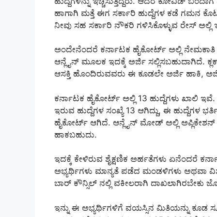
ಹುದ್ದೆಗಳನ್ನು ಇಚ್ಚಿಸುತ್ತಿದ್ದರು. ಆದರೆ ಕೋವಿಡ್ ಬಂದಾ
ಹಾಗಾಗಿ ಮತ್ತೆ ಈಗ ಸರ್ಕಾರಿ ಹುದ್ದೆಗಳ ಕಡೆ ಗಮನ ಕೊಟ್ಟು, 
ನೀವು ಸಹ ಸರ್ಕಾರಿ ನೌಕರಿ ಗಳಿಸಿಕೊಳ್ಳುವ ರೇಸ್ ಅಲ್
ಅಂದೇನೆಂದರೆ ಕರ್ನಾಟಕ ಹೈಕೋರ್ಟ್ ಅಲ್ಲಿ ನೇಮಕಾತಿ ಆರ
ಆನ್ಲೈನ್ ಮೂಲಕ ಇದಕ್ಕೆ ಅರ್ಜಿ ಸಲ್ಲಿಸಬಹುದಾಗಿದೆ.
ಆಸಕ್ತಿ ಹೊಂದಿರುವವರು ಈ ಕೂಡಲೇ ಅರ್ಜಿ ಹಾಕಿ, ಅರ್ಜಿ 
ಕರ್ನಾಟಕ ಹೈಕೋರ್ಟ್ ಅಲ್ಲಿ 13 ಹುದ್ದೆಗಳು ಖಾಲಿ ಇವ
ಇರುವ ಹುದ್ದೆಗಳ ಸಂಖ್ಯೆ 13 ಆಗಿದ್ದು, ಈ ಹುದ್ದೆಗಳ ಭರ್
ಹೈಕೋರ್ಟ್ ಆಗಿದೆ. ಆನ್ಲೈನ್ ಮೋಡ್ ಅಲ್ಲಿ ಅಪ್ಲಿಕೇಶನ್
ಹಾಕಬಹುದು.
ಇದಕ್ಕೆ ಕೇಳಿರುವ ಶೈಕ್ಷಣಿಕ ಅರ್ಹತೆಗಳು ಏನೆಂದರೆ ಕ
ಅಭ್ಯರ್ಥಿಗಳು ಮಾನ್ಯತೆ ಪಡೆದ ಮಂಡಳಿಗಳು ಅಥವಾ ವಿಶ
ಬಾರ್ ಕೌನ್ಸಿಲ್ ನಲ್ಲಿ ವಕೀಲರಾಗಿ ದಾಖಲಾಗಿರಬೇಕು ಜೊತ
ಇನ್ನು ಈ ಅಭ್ಯರ್ಥಿಗಳಿಗೆ ವಯಸ್ಸಿನ ಮಿತಿಯನ್ನು ಕೂಡ 