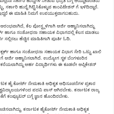
ಗ ಎಲ್ಲರೂ ಸರ್ಕಾರಿ ಹುದ್ದೆಗಳ ನೀಡುವ ಭದ್ರತೆ ಬಗ್ಗೆ ಆಯ್ದುಕೊಂಡರು
ಸರ್ಕಾರಿ ಹುದ್ದೆ ಗಿಟ್ಟಿಸಿಕೊಳ್ಳುವ ಕಾಂಪಿಟೇಶನ್ ಗೆ ಇಳಿದಿದ್ದಾರೆ.
ಲಿ ಇದ್ದರೆ ಈ ಮಾಹಿತಿ ನಿಮಗೆ ಉಪಯುಕ್ತವಾಗಬಹುದು.
ಂಭವಾಗಿದೆ, ಕೆಲ ಪೋಸ್ಟ್ಗಳಿಗಾಗಿ ಅರ್ಜಿ ಆಹ್ವಾನಿಸಲಾಗಿದ್ದು
 ಕ್ಲರ್ಕ್ ಹಾಗೂ ಸಂಶೋಧನಾ ಸಹಾಯಕ ವಿಭಾಗದಲ್ಲಿ ಕೆಲಸ ಮಾಡಲು
ಸಲ್ಲಿಸಲು ಹೆಚ್ಚಿನ ಮಾಹಿತಿಗಾಗಿ ಪೂರ್ತಿ ಓದಿ.
ೆ. ಕ್ಲರ್ಕ್ ಹಾಗೂ ಸಂಶೋಧನಾ ಸಹಾಯಕ ವಿಭಾಗ ಸೇರಿ ಒಟ್ಟು ಖಾಲಿ
ತಿಗೆ ಅರ್ಜಿ ಆಹ್ವಾನಿಸಲಾಗಿದೆ. ಉದ್ಯೋಗ ಸ್ಥಳ ಬೆಂಗಳೂರಿನ
 ಕರೆಯಲಾಗಿದ್ದು ಅರ್ಹ ವಿದ್ಯಾರ್ಥಿಗಳು ಈ ಕೂಡಲೇ ಅಪ್ಲಿಕೇಶನ್
ರ್ನಾಟಕ ಹೈ ಕೋರ್ಟ್ ನೇಮಕಾತಿ ಅಧಿಕೃತ ಅಧಿಸೂಚನೆಗಳ ಪ್ರಕಾರ
್ವವಿದ್ಯಾಲಯಗಳಿಂದ ಪದವಿ ಪಾಸ್ ಆಗಿರಬೇಕು. ಕರ್ನಾಟಕ ರಾಜ್ಯ
ೆಗೆ ಕಂಪ್ಯೂಟರ್ ಬಗ್ಗೆ ಜ್ಞಾನ ಹೊಂದಿರಬೇಕು.
ಸೂಚಿಸಲಾಗಿದ್ದು. ಕರ್ನಾಟಕ ಹೈಕೋರ್ಟ್ ನೇಮಕಾತಿ ಅಧಿಕೃತ