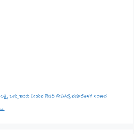
್ಷ್ಮಿ. ಒಮ್ಮೆ ಇವರು ನೀಡುವ ಔಷಧಿ ಸೇವಿಸಿದ್ರೆ ವರ್ಷದೊಳಗೆ ಸಂತಾನ
ಾ.