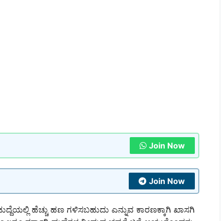
Join Now
Join Now
ದ್ದೆಯಲ್ಲಿ ಹೆಚ್ಚು ಹಣ ಗಳಿಸಬಹುದು ಎನ್ನುವ ಕಾರಣಕ್ಕಾಗಿ ಖಾಸಗಿ