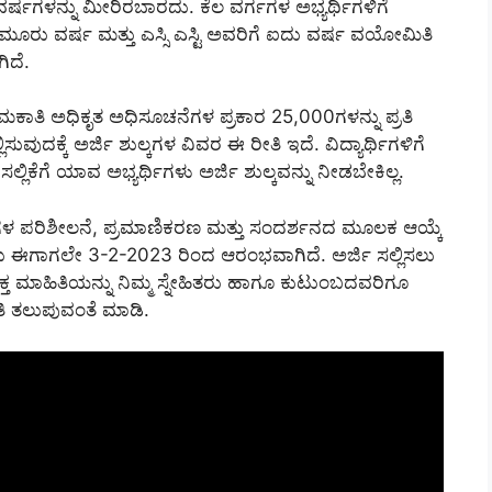
ರ್ಷಗಳನ್ನು ಮೀರಿರಬಾರದು. ಕೆಲ ವರ್ಗಗಳ ಅಭ್ಯರ್ಥಿಗಳಿಗೆ
 ಮೂರು ವರ್ಷ ಮತ್ತು ಎಸ್ಸಿ ಎಸ್ಟಿ ಅವರಿಗೆ ಐದು ವರ್ಷ ವಯೋಮಿತಿ
ಿದೆ.
ಮಕಾತಿ ಅಧಿಕೃತ ಅಧಿಸೂಚನೆಗಳ ಪ್ರಕಾರ 25,000ಗಳನ್ನು ಪ್ರತಿ
ವುದಕ್ಕೆ ಅರ್ಜಿ ಶುಲ್ಕಗಳ ವಿವರ ಈ ರೀತಿ ಇದೆ. ವಿದ್ಯಾರ್ಥಿಗಳಿಗೆ
ಲ್ಲಿಕೆಗೆ ಯಾವ ಅಭ್ಯರ್ಥಿಗಳು ಅರ್ಜಿ ಶುಲ್ಕವನ್ನು ನೀಡಬೇಕಿಲ್ಲ.
ಾಖಲೆಗಳ ಪರಿಶೀಲನೆ, ಪ್ರಮಾಣಿಕರಣ ಮತ್ತು ಸಂದರ್ಶನದ ಮೂಲಕ ಆಯ್ಕೆ
ಕೆಯು ಈಗಾಗಲೇ 3-2-2023 ರಿಂದ ಆರಂಭವಾಗಿದೆ. ಅರ್ಜಿ ಸಲ್ಲಿಸಲು
ಮಾಹಿತಿಯನ್ನು ನಿಮ್ಮ ಸ್ನೇಹಿತರು ಹಾಗೂ ಕುಟುಂಬದವರಿಗೂ
ಿ ತಲುಪುವಂತೆ ಮಾಡಿ.