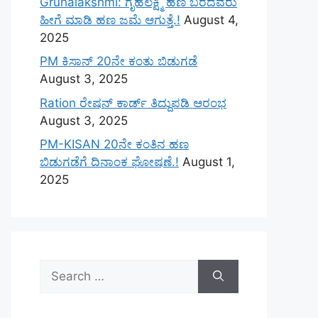
Gruhalakshmi: ಗೃಹಲಕ್ಷ್ಮಿ ಹಣ ಬರದವರು
ಹೀಗೆ ಮಾಡಿ ಹಣ ಜಮೆ‌ ಆಗುತ್ತೆ.!
August 4,
2025
PM ಕಿಸಾನ್ 20ನೇ ಕಂತು ಬಿಡುಗಡೆ
August 3, 2025
Ration ರೇಷನ್ ಕಾರ್ಡ್ ತಿದ್ದುಪಡಿ ಆರಂಭ
August 3, 2025
PM-KISAN 20ನೇ ಕಂತಿನ ಹಣ
ಬಿಡುಗಡೆಗೆ ದಿನಾಂಕ ಘೋಷಣೆ.!
August 1,
2025
Search
for: