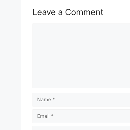
Leave a Comment
Comment
Name
Email
Website