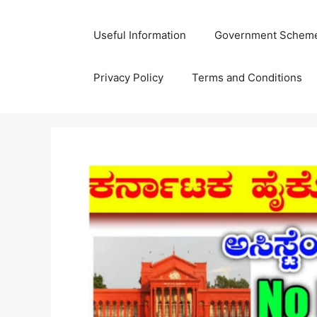
Skip
to
Useful Information
Government Schem
content
Privacy Policy
Terms and Conditions