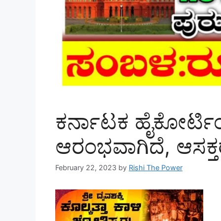
ಕರ್ನಾಟಕ ಹೈಕೋರ್ಟಿ
ಆರಂಭವಾಗಿದೆ, ಆಸಕ್ತರು
February 22, 2023
by
Rishi The Power