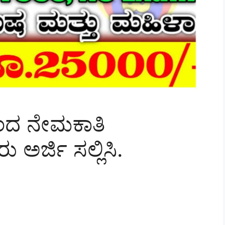
ಂದ ನೇಮಕಾತಿ
 ಅರ್ಜಿ ಸಲ್ಲಿಸಿ.