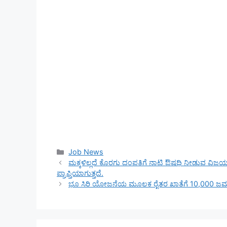
Categories
Job News
ಮಕ್ಕಳಿಲ್ಲದೆ ಕೊರಗು ದಂಪತಿಗೆ ನಾಟಿ ಔಷಧಿ ನೀಡುವ ವಿಜಯಲಕ
ಪ್ರಾಪ್ತಿಯಾಗುತ್ತದೆ.
ಭೂ ಸಿರಿ ಯೋಜನೆಯ ಮೂಲಕ ರೈತರ ಖಾತೆಗೆ 10,000 ಜಮ