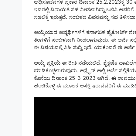
ಅಧಿಸೂಚನೆಗಳ ಪ್ರಕಾರ ದಿನಾಂಕ 25.2.2023ಕ್ಕೆ 30 ವ
ಇದರಲ್ಲಿ ವಿನಾಯಿತಿ ಸಹ ನೀಡಲಾಗಿದ್ದು ಒಬಿಸಿ ಅವರಿಗೆ
ಸಡಲಿಕ್ಕೆ ಇರುತ್ತದೆ. ಸಂಬಳದ ವಿವರವನ್ನು ಸಹ ತಿಳಿಸಲಾಗ
ಆಯ್ಕೆಯಾದ ಅಭ್ಯರ್ಥಿಗಳಿಗೆ ಕರ್ನಾಟಕ ಹೈಕೋರ್ಟ್ ನೇ
ತಿಂಗಳಿಗೆ ಸಂಬಳವಾಗಿ ನೀಡಲಾಗುವುದು. ಈ ಅರ್ಜಿ ಸಲ್ಲಿಸು
ಈ ವಿಷಯದಲ್ಲಿ ಸಿಹಿ ಸುದ್ದಿ ಇದೆ. ಯಾಕೆಂದರೆ ಈ ಅರ್ಜಿ ಸ
ಆಯ್ಕೆ ಪ್ರಕ್ರಿಯೆ ಈ ರೀತಿ ನಡೆಯಲಿದೆ. ಶೈಕ್ಷಣಿಕ ದ
ಮಾಡಿಕೊಳ್ಳಲಾಗುವುದು. ಆನ್ಲೈನ್ ಅಲ್ಲಿ ಅರ್ಜಿ ಸಲ್ಲಿ
ಕೊನೆಯ ದಿನಾಂಕ 25-3-2023 ಆಗಿದೆ. ಈ ಉಪಯುಕ್ತ 
ಹಂಚಿಕೊಳ್ಳಿ ಈ ಮೂಲಕ ಆಸಕ್ತಿ ಇರುವವರಿಗೆ ಈ ಮಾಹಿತ