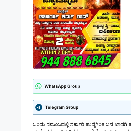
WhatsApp Group
Telegram Group
ಒಂದು ಸಮಯದಲ್ಲಿ ಸರ್ಕಾರಿ ಹುದ್ದೆಗಿಂತ ಜನ ಖಾಸಗಿ ಹು