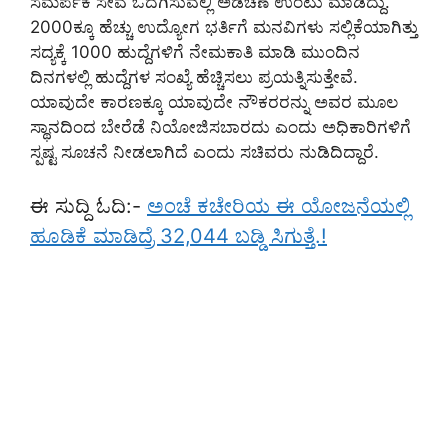
ಸಮರ್ಪಕ ಸೇವೆ ಒದಗಿಸುವಲ್ಲಿ ಅಡಚಣೆ ಉಂಟು ಮಾಡಿದ್ದು.
2000ಕ್ಕೂ ಹೆಚ್ಚು ಉದ್ಯೋಗ ಭರ್ತಿಗೆ ಮನವಿಗಳು ಸಲ್ಲಿಕೆಯಾಗಿತ್ತು
ಸದ್ಯಕ್ಕೆ 1000 ಹುದ್ದೆಗಳಿಗೆ ನೇಮಕಾತಿ ಮಾಡಿ ಮುಂದಿನ
ದಿನಗಳಲ್ಲಿ ಹುದ್ದೆಗಳ ಸಂಖ್ಯೆ ಹೆಚ್ಚಿಸಲು ಪ್ರಯತ್ನಿಸುತ್ತೇವೆ.
ಯಾವುದೇ ಕಾರಣಕ್ಕೂ ಯಾವುದೇ ನೌಕರರನ್ನು ಅವರ ಮೂಲ
ಸ್ಥಾನದಿಂದ ಬೇರೆಡೆ ನಿಯೋಜಿಸಬಾರದು ಎಂದು ಅಧಿಕಾರಿಗಳಿಗೆ
ಸ್ಪಷ್ಟ ಸೂಚನೆ ನೀಡಲಾಗಿದೆ ಎಂದು ಸಚಿವರು ನುಡಿದಿದ್ದಾರೆ.
ಈ ಸುದ್ದಿ ಓದಿ:-
ಅಂಚೆ ಕಚೇರಿಯ ಈ ಯೋಜನೆಯಲ್ಲಿ
ಹೂಡಿಕೆ ಮಾಡಿದ್ರೆ 32,044 ಬಡ್ಡಿ ಸಿಗುತ್ತೆ.!