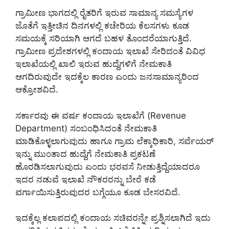
ಗ್ರಾಮೀಣ ಭಾಗದಲ್ಲಿ ರೈತರಿಗೆ ಇರುವ ಸಾಮಾನ್ಯ ಸಮಸ್ಯೆಗಳ
ಜೊತೆಗೆ ಇತ್ತೀಚಿನ ದಿನಗಳಲ್ಲಿ ಕಚೇರಿಯ ಕೆಲಸಗಳು ಕೂಡ
ಸಮಯಕ್ಕೆ ಸರಿಯಾಗಿ ಆಗದೆ ಬಹಳ ತೊಂದರೆಯಾಗುತ್ತಿದೆ.
ಗ್ರಾಮೀಣ ಪ್ರದೇಶಗಳಲ್ಲಿ ಕಂದಾಯ ಇಲಾಖೆ ಸೇರಿದಂತೆ ವಿವಿಧ
ಇಲಾಖೆಯಲ್ಲಿ ಖಾಲಿ ಇರುವ ಹುದ್ದೆಗಳಿಗೆ ನೇಮಕಾತಿ
ಆಗದಿರುವುದೇ ಇದಕ್ಕೆಲ ಕಾರಣ ಎಂದು ಜನಸಾಮಾನ್ಯರಿಂದ
ಆಕ್ರೋಶವಿದೆ.
ಸರ್ಕಾರವು ಈ ವರ್ಷ ಕಂದಾಯ ಇಲಾಖೆಗೆ (Revenue
Department) ಸಂಬಂಧಿಸಿದಂತೆ ನೇಮಕಾತಿ
ಮಾಡಿಕೊಳ್ಳಲಾಗುವುದು ಹಾಗೂ ಗ್ರಾಮ ಲೆಕ್ಕಾಧಿಕಾರಿ, ಸರ್ವೆಯರ್
ಇನ್ನು ಮುಂತಾದ ಹುದ್ದೆಗೆ ನೇಮಕಾತಿ ಪ್ರಕಟಣೆ
ಹೊರಡಿಸಲಾಗುವುದು ಎಂದು ಭರವಸೆ ನೀಡುತ್ತಿದ್ದೆಯಾದರೂ
ಇದರ ನಡುವೆ ಇಲಾಖೆ ನೌಕರರನ್ನು ಬೇರೆ ಕಡೆ
ವರ್ಗಾಯಿಸುತ್ತಿರುವುದರ ಬಗ್ಗೆಯೂ ಕೂಡ ಬೇಸರವಿದೆ.
ಇದಕ್ಕೆಲ್ಲ ಕಲಾಪದಲ್ಲಿ ಕಂದಾಯ ಸಚಿವರನ್ನೇ ಪ್ರಶ್ನಿಸಲಾಗಿದೆ ಇದು