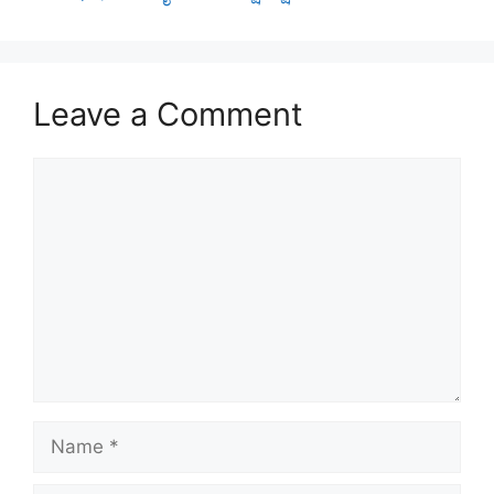
Leave a Comment
Comment
Name