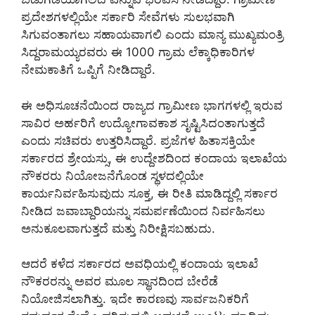
ಪ್ರದೇಶಗಳಲ್ಲಿಯೇ ಸರ್ಕಾರಿ ಸೇವೆಗಳು ಸುಲಭವಾಗಿ
ಸಿಗುವಂತಾಗಲು ಸಹಾಯವಾಗಲಿ ಎಂದು ಮಾನ್ಯ ಮುಖ್ಯಮಂತ್ರಿ
ಸಿದ್ದರಾಮಯ್ಯರವರು ಈ 1000 ಗ್ರಾಮ ಲೆಕ್ಕಾಧಿಕಾರಿಗಳ
ನೇಮಕಾತಿಗೆ ಒಪ್ಪಿಗೆ ನೀಡಿದ್ದಾರೆ.
ಈ ಅಧಿಸೂಚನೆಯಿಂದ ರಾಜ್ಯದ ಗ್ರಾಮೀಣ ಭಾಗಗಳಲ್ಲಿ ಇರುವ
ಸಾವಿರ ಅರ್ಹರಿಗೆ ಉದ್ಯೋಗಾವಕಾಶ ಸೃಷ್ಟಿಸಿದಂತಾಗುತ್ತದೆ
ಎಂದು ಸಚಿವರು ಉತ್ತರಿಸಿದ್ದಾರೆ. ಪ್ರಜೆಗಳ ಹಿತಾಸಕ್ತಿಯೇ
ಸರ್ಕಾರದ ಶ್ರೇಯಸ್ಸು, ಈ ಉದ್ದೇಶದಿಂದ ಕಂದಾಯ ಇಲಾಖೆಯ
ನೌಕರರು ನಿಯೋಜನೆಗೊಂಡ ಸ್ಥಳದಲ್ಲಿಯೇ
ಕಾರ್ಯನಿರ್ವಹಿಸುವುದು ಸೂಕ್ತ, ಈ ರೀತಿ ಮಾಡಿದ್ದಲ್ಲಿ ಸರ್ಕಾರ
ನೀಡಿದ ಜವಾಬ್ದಾರಿಯನ್ನು ಸಮರ್ಪಣೆಯಿಂದ ನಿರ್ವಹಿಸಲು
ಅನುಕೂಲವಾಗುತ್ತದೆ ಮತ್ತು ನಿರೀಕ್ಷಿಸಬಹುದು.
ಆದರೆ ಕಳೆದ ಸರ್ಕಾರದ ಅವಧಿಯಲ್ಲಿ ಕಂದಾಯ ಇಲಾಖೆ
ನೌಕರರನ್ನು ಅವರ ಮೂಲ ಸ್ಥಾನದಿಂದ ಬೇರೆಡೆ
ನಿಯೋಜಿಸಲಾಗಿತ್ತು. ಇದೇ ಕಾರಣವು ಸಾರ್ವಜನಿಕರಿಗೆ