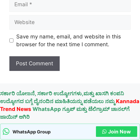
Email
Website
Save my name, email, and website in this
browser for the next time I comment.
ಸರ್ಕಾರಿ ಯೋಜನೆ, ಸರ್ಕಾರಿ ಉದ್ಯೋಗಗಳು,ಮತ್ತು ಖಾಸಗಿ ಕಂಪನಿ
ಉದ್ಯೋಗದ ಬಗ್ಗೆ ದೈನಂದಿನ ಮಾಹಿತಿಯನ್ನು ಪಡೆಯಲು ನಮ್ಮ
Kannada
Trend News
WhatsApp ಗ್ರೂಪ್ ಮತ್ತು ಟೆಲಿಗ್ರಾಮ್ ಚಾನಲ್‌ಗೆ
ಜಾಯಿನ್ ಆಗಿರಿ
Join Now
WhatsApp Group