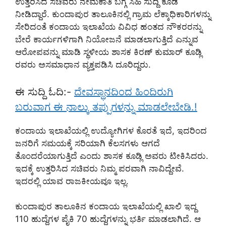
ಉತ್ತರಿಸಿದ ಸಚಿವರು ನೇಮಕಾತಿ ಬಗ್ಗೆ ಸಿಹಿ ಸುದ್ದಿ ಕೂಡ
ನೀಡಿದ್ದಾರೆ. ಕುಂದಾಪುರ ತಾಲೂಕಿನಲ್ಲಿ ಗ್ರಾಮ ಲೆಕ್ಕಾಧಿಕಾರಿಗಳನ್ನು
ಸೇರಿದಂತೆ ಕಂದಾಯ ಇಲಾಖೆಯ ವಿವಿಧ ಹಂತದ ನೌಕರರನ್ನು
ಬೇರೆ ಕಾರ್ಯಗಳಿಗಾಗಿ ನಿಯೋಜನೆ ಮಾಡಲಾಗುತ್ತಿದೆ ಎನ್ನುವ
ಆರೋಪವನ್ನು ಮಾಡಿ ಸ್ಥಳೀಯ ಶಾಸಕ ಕಿರಣ್ ಕುಮಾರ್ ಕೂಡ್ಲಿ
ರವರು ಅಸಮಾಧಾನ ವ್ಯಕ್ತಪಡಿಸಿ ದೂರಿದ್ದರು.
ಈ ಸುದ್ದಿ ಓದಿ:-
ದೇವಸ್ಥಾನದಿಂದ ಹಿಂದಿರುಗಿ
ಬರುವಾಗ ಈ ನಾಲ್ಕು ತಪ್ಪುಗಳನ್ನು ಮಾಡಲೇಬೇಡಿ.!
ಕಂದಾಯ ಇಲಾಖೆಯಲ್ಲಿ ಉದ್ಯೋಗಿಗಳ ಕೊರತೆ ಇದೆ, ಇದರಿಂದ
ಜನರಿಗೆ ಸಮಯಕ್ಕೆ ಸರಿಯಾಗಿ ಕೆಲಸಗಳು ಆಗದೆ
ತೊಂದರೆಯಾಗುತ್ತಿದೆ ಎಂದು ಶಾಸಕ ಕೂಡ್ಲಿ ಅವರು ಟೀಕಿಸಿದರು.
ಇದಕ್ಕೆ ಉತ್ತರಿಸಿದ ಸಚಿವರು ನಿಮ್ಮ ಪರವಾಗಿ ನಾವಿದ್ದೇವೆ.
ಇದರಲ್ಲಿ ಯಾವ ರಾಜಕೀಯವೂ ಇಲ್ಲ.
ಕುಂದಾಪುರ ತಾಲೂಕಿನ ಕಂದಾಯ ಇಲಾಖೆಯಲ್ಲಿ ಖಾಲಿ ಇದ್ದ
110 ಹುದ್ದೆಗಳ ಪೈಕಿ 70 ಹುದ್ದೆಗಳನ್ನು ಭರ್ತಿ ಮಾಡಲಾಗಿದೆ. ಆ