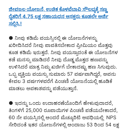
ಜೀವಜಲ ಯೋಜನೆ, ಉಚಿತ ಕೊಳವೆಬಾವಿ ಸೌಲಭ್ಯಕ್ಕೆ ಸಣ್ಣ
ರೈತರಿಗೆ 4.75 ಲಕ್ಷ ಸಹಾಯಧನ ಆಸಕ್ತರು ಕೂಡಲೇ ಅರ್ಜಿ
ಸಲ್ಲಿಸಿ.!
● ನೀವು ಕಡಿಮೆ ವಯಸ್ಸಿನಲ್ಲಿ ಈ ಯೋಜನೆಗಳನ್ನು
ಖರೀದಿಸಿದರೆ ನೀವು ಪಾವತಿಸಬೇಕಾದ ಪ್ರೀಮಿಯಂ ಮೊತ್ತವು
ಕೂಡ ಕಡಿಮೆ ಇರುತ್ತದೆ. ನೀವು ವಯಸ್ಸಾದಂತೆ ಈ ಯೋಜನೆಗಳ
ಕಡೆ ಮನಸ್ಸು ಮಾಡಿದರೆ ನೀವು ದೊಡ್ಡ ಮೊತ್ತದ ಹಣವನ್ನು
ಉಳಿಸಿದರೆ ಮಾತ್ರ ನಿಮ್ಮ ಖರ್ಚಿಗೆ ಬೇಕಾದಷ್ಟು ಹಣ ಸಿಗುವುದು.
ಒಬ್ಬ ವ್ಯಕ್ತಿಯ ವಯಸ್ಸು ಸುಮಾರು 57 ವರ್ಷವಾಗಿದ್ದರೆ, ಅವನು
ಕೇವಲ 3 ವರ್ಷಗಳವರೆಗೆ ಪಿಂಚಣಿ ಯೋಜನೆಯಲ್ಲಿ ಹೂಡಿಕೆ
ಮಾಡಲು ಅವಕಾಶವನ್ನು ಪಡೆಯುತ್ತಾನೆ.
● ಇದನ್ನು ಒಂದು ಉದಾಹರಣೆಯೊಂದಿಗೆ ಹೇಳುವುದಾದರೆ,
ತಿಂಗಳಿಗೆ 25,000 ರೂಪಾಯಿಗಳ ಪಿಂಚಣಿ ಪಡೆಯಬೇಕಾದರೆ,
60 ನೇ ವಯಸ್ಸಿನಲ್ಲಿ ಅಂದರೆ ಮೆಚ್ಯೂರಿಟಿ ಅವಧಿಯಲ್ಲಿ NPS
ಸೇರಿದಂತೆ ಇತರ ಯೋಜನೆಗಳಲ್ಲಿ ಅಂದಾಜು 53 ರಿಂದ 54 ಲಕ್ಷ