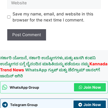
Save my name, email, and website in this
browser for the next time I comment.
ಸರ್ಕಾರಿ ಯೋಜನೆ, ಸರ್ಕಾರಿ ಉದ್ಯೋಗಗಳು,ಮತ್ತು ಖಾಸಗಿ ಕಂಪನಿ
ಉದ್ಯೋಗದ ಬಗ್ಗೆ ದೈನಂದಿನ ಮಾಹಿತಿಯನ್ನು ಪಡೆಯಲು ನಮ್ಮ
Kannada
Trend News
WhatsApp ಗ್ರೂಪ್ ಮತ್ತು ಟೆಲಿಗ್ರಾಮ್ ಚಾನಲ್‌ಗೆ
ಜಾಯಿನ್ ಆಗಿರಿ
Join Now
WhatsApp Group
Join Now
Telegram Group