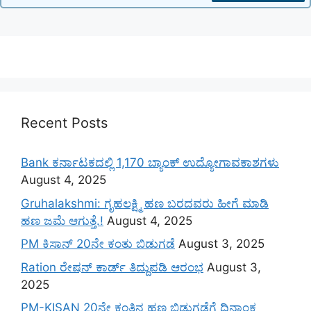
Recent Posts
Bank ಕರ್ನಾಟಕದಲ್ಲಿ 1,170 ಬ್ಯಾಂಕ್ ಉದ್ಯೋಗಾವಕಾಶಗಳು
August 4, 2025
Gruhalakshmi: ಗೃಹಲಕ್ಷ್ಮಿ ಹಣ ಬರದವರು ಹೀಗೆ ಮಾಡಿ
ಹಣ ಜಮೆ‌ ಆಗುತ್ತೆ.!
August 4, 2025
PM ಕಿಸಾನ್ 20ನೇ ಕಂತು ಬಿಡುಗಡೆ
August 3, 2025
Ration ರೇಷನ್ ಕಾರ್ಡ್ ತಿದ್ದುಪಡಿ ಆರಂಭ
August 3,
2025
PM-KISAN 20ನೇ ಕಂತಿನ ಹಣ ಬಿಡುಗಡೆಗೆ ದಿನಾಂಕ