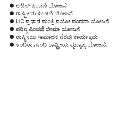
● ಅಟಲ್ ಪಿಂಚಣಿ ಯೋಜನೆ
● ರಾಷ್ಟ್ರೀಯ ಪಿಂಚಣಿ ಯೋಜನೆ
● LIC ಪ್ರಧಾನ ಮಂತ್ರಿ ವಯೋ ವಂದನಾ ಯೋಜನೆ
● ವರಿಷ್ಠ ಪಿಂಚಣಿ ಭೀಮಾ ಯೋಜನೆ
● ರಾಷ್ಟ್ರೀಯ ಸಾಮಾಜಿಕ ನೆರವು ಕಾರ್ಯಕ್ರಮ
● ಇಂದಿರಾ ಗಾಂಧಿ ರಾಷ್ಟ್ರೀಯ ವೃದ್ಯಾಪ್ಯ ಯೋಜನೆ.