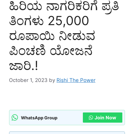
ಹಿರಿಯ ನಾಗರಿಕರಿಗೆ ಪ್ರತಿ
ತಿಂಗಳು 25,000
ರೂಪಾಯಿ ನೀಡುವ
ಪಿಂಚಣಿ ಯೋಜನೆ
ಜಾರಿ.!
October 1, 2023
by
Rishi The Power
Join Now
WhatsApp Group