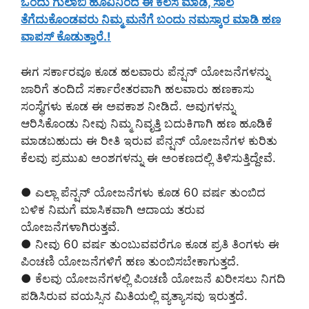
ಒಂದು ಗುಲಾಬಿ ಹೂವಿನಿಂದ ಈ ಕೆಲಸ ಮಾಡಿ, ಸಾಲ
ತೆಗೆದುಕೊಂಡವರು ನಿಮ್ಮ ಮನೆಗೆ ಬಂದು ನಮಸ್ಕಾರ ಮಾಡಿ ಹಣ
ವಾಪಸ್ ಕೊಡುತ್ತಾರೆ.!
ಈಗ ಸರ್ಕಾರವೂ ಕೂಡ ಹಲವಾರು ಪೆನ್ಷನ್ ಯೋಜನೆಗಳನ್ನು
ಜಾರಿಗೆ ತಂದಿದೆ ಸರ್ಕಾರೇತರವಾಗಿ ಹಲವಾರು ಹಣಕಾಸು
ಸಂಸ್ಥೆಗಳು ಕೂಡ ಈ ಅವಕಾಶ ನೀಡಿದೆ. ಅವುಗಳನ್ನು
ಆರಿಸಿಕೊಂಡು ನೀವು ನಿಮ್ಮ ನಿವೃತ್ತಿ ಬದುಕಿಗಾಗಿ ಹಣ ಹೂಡಿಕೆ
ಮಾಡಬಹುದು ಈ ರೀತಿ ಇರುವ ಪೆನ್ಷನ್ ಯೋಜನೆಗಳ ಕುರಿತು
ಕೆಲವು ಪ್ರಮುಖ ಅಂಶಗಳನ್ನು ಈ ಅಂಕಣದಲ್ಲಿ ತಿಳಿಸುತ್ತಿದ್ದೇವೆ.
● ಎಲ್ಲಾ ಪೆನ್ಷನ್ ಯೋಜನೆಗಳು ಕೂಡ 60 ವರ್ಷ ತುಂಬಿದ
ಬಳಿಕ ನಿಮಗೆ ಮಾಸಿಕವಾಗಿ ಆದಾಯ ತರುವ
ಯೋಜನೆಗಳಾಗಿರುತ್ತವೆ.
● ನೀವು 60 ವರ್ಷ ತುಂಬುವವರೆಗೂ ಕೂಡ ಪ್ರತಿ ತಿಂಗಳು ಈ
ಪಿಂಚಣಿ ಯೋಜನೆಗಳಿಗೆ ಹಣ ತುಂಬಿಸಬೇಕಾಗುತ್ತದೆ.
● ಕೆಲವು ಯೋಜನೆಗಳಲ್ಲಿ ಪಿಂಚಣಿ ಯೋಜನೆ ಖರೀಸಲು ನಿಗದಿ
ಪಡಿಸಿರುವ ವಯಸ್ಸಿನ ಮಿತಿಯಲ್ಲಿ ವ್ಯತ್ಯಾಸವು ಇರುತ್ತದೆ.