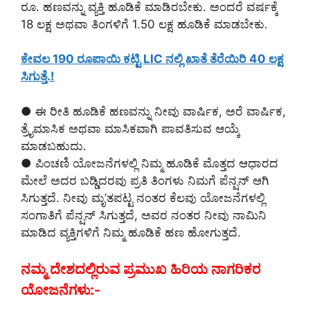
ರೂ. ಹಣವನ್ನು ವ್ಯಕ್ತಿ ಹೂಡಿಕೆ ಮಾಡಿರಬೇಕು. ಅಂದರೆ ವರ್ಷಕ್ಕೆ
18 ಲಕ್ಷ ಅಥವಾ ತಿಂಗಳಿಗೆ 1.50 ಲಕ್ಷ ಹೂಡಿಕೆ ಮಾಡಬೇಕು.
ಕೇವಲ 190 ರೂಪಾಯಿ ಕಟ್ಟಿ LIC ನಲ್ಲಿ ಖಾತೆ ತೆರೆಯಿರಿ 40 ಲಕ್ಷ
ಸಿಗುತ್ತೆ.!
● ಈ ರೀತಿ ಹೂಡಿಕೆ ಹಣವನ್ನು ನೀವು ವಾರ್ಷಿಕ, ಅರೆ ವಾರ್ಷಿಕ,
ತ್ರೈಮಾಸಿಕ ಅಥವಾ ಮಾಸಿಕವಾಗಿ ಪಾವತಿಸುವ ಆಯ್ಕೆ
ಮಾಡಬಹುದು.
● ಪಿಂಚಣಿ ಯೋಜನೆಗಳಲ್ಲಿ ನಿಮ್ಮ ಹೂಡಿಕೆ ಮೊತ್ತದ ಆಧಾರದ
ಮೇಲೆ ಅದರ ಬಡ್ಡಿದರವು ಪ್ರತಿ ತಿಂಗಳು ನಿಮಗೆ ಪೆನ್ಷನ್ ಆಗಿ
ಸಿಗುತ್ತದೆ. ನೀವು ಮೃ’ತಪಟ್ಟ ನಂತರ ಕೆಲವು ಯೋಜನೆಗಳಲ್ಲಿ
ಸಂಗಾತಿಗೆ ಪೆನ್ಷನ್ ಸಿಗುತ್ತದೆ, ಅವರ ನಂತರ ನೀವು ನಾಮಿನಿ
ಮಾಡಿದ ವ್ಯಕ್ತಿಗಳಿಗೆ ನಿಮ್ಮ ಹೂಡಿಕೆ ಹಣ ಹೋಗುತ್ತದೆ.
ನಮ್ಮ ದೇಶದಲ್ಲಿರುವ ಪ್ರಮುಖ ಹಿರಿಯ ನಾಗರಿಕರ
ಯೋಜನೆಗಳು:-