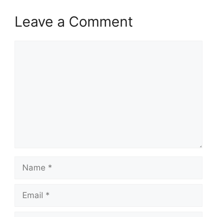
Leave a Comment
Comment
Name
Email
Website