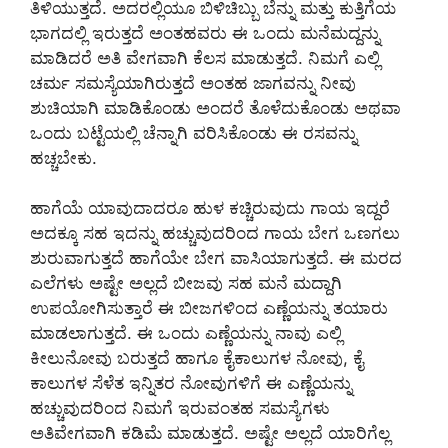
ತಿಳಿಯುತ್ತದೆ. ಅದರಲ್ಲಿಯೂ ಬಿಳಿಚಿಬ್ಬು ಬೆನ್ನು ಮತ್ತು ಕುತ್ತಿಗೆಯ
ಭಾಗದಲ್ಲಿ ಇರುತ್ತದೆ ಅಂತಹವರು ಈ ಒಂದು ಮನೆಮದ್ದನ್ನು
ಮಾಡಿದರೆ ಅತಿ ವೇಗವಾಗಿ ಕೆಲಸ ಮಾಡುತ್ತದೆ. ನಿಮಗೆ ಎಲ್ಲಿ
ಚರ್ಮ ಸಮಸ್ಯೆಯಾಗಿರುತ್ತದೆ ಅಂತಹ ಜಾಗವನ್ನು ನೀವು
ಶುಚಿಯಾಗಿ ಮಾಡಿಕೊಂಡು ಅಂದರೆ ತೊಳೆದುಕೊಂಡು ಅಥವಾ
ಒಂದು ಬಟ್ಟೆಯಲ್ಲಿ ಚೆನ್ನಾಗಿ ವರಿಸಿಕೊಂಡು ಈ ರಸವನ್ನು
ಹಚ್ಚಬೇಕು.
ಹಾಗೆಯೆ ಯಾವುದಾದರೂ ಹುಳ ಕಚ್ಚಿರುವುದು ಗಾಯ ಇದ್ದರೆ
ಅದಕ್ಕೂ ಸಹ ಇದನ್ನು ಹಚ್ಚುವುದರಿಂದ ಗಾಯ ಬೇಗ ಒಣಗಲು
ಶುರುವಾಗುತ್ತದೆ ಹಾಗೆಯೇ ಬೇಗ ವಾಸಿಯಾಗುತ್ತದೆ. ಈ ಮರದ
ಎಲೆಗಳು ಅಷ್ಟೇ ಅಲ್ಲದೆ ಬೀಜವು ಸಹ ಮನೆ ಮದ್ದಾಗಿ
ಉಪಯೋಗಿಸುತ್ತಾರೆ ಈ ಬೀಜಗಳಿಂದ ಎಣ್ಣೆಯನ್ನು ತಯಾರು
ಮಾಡಲಾಗುತ್ತದೆ. ಈ ಒಂದು ಎಣ್ಣೆಯನ್ನು ನಾವು ಎಲ್ಲಿ
ಕೀಲುನೋವು ಬರುತ್ತದೆ ಹಾಗೂ ಕೈಕಾಲುಗಳ ನೋವು, ಕೈ
ಕಾಲುಗಳ ಸೆಳೆತ ಇನ್ನಿತರ ನೋವುಗಳಿಗೆ ಈ ಎಣ್ಣೆಯನ್ನು
ಹಚ್ಚುವುದರಿಂದ ನಿಮಗೆ ಇರುವಂತಹ ಸಮಸ್ಯೆಗಳು
ಅತಿವೇಗವಾಗಿ ಕಡಿಮೆ ಮಾಡುತ್ತದೆ. ಅಷ್ಟೇ ಅಲ್ಲದೆ ಯಾರಿಗೆಲ್ಲ