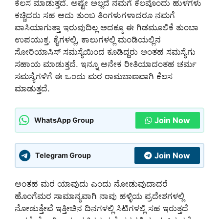
ಕೆಲಸ ಮಾಡುತ್ತದೆ. ಅಷ್ಟೇ ಅಲ್ಲದೆ ನಮಗೆ ಕೆಲವೊಂದು ಹುಳಗಳು
ಕಚ್ಚಿದರು ಸಹ ಅದು ತುಂಬ ತಿಂಗಳುಗಳಾದರೂ ನಮಗೆ
ವಾಸಿಯಾಗುತ್ತಾ ಇರುವುದಿಲ್ಲ ಅದಕ್ಕೂ ಈ ಗಿಡಮೂಲಿಕೆ ತುಂಬಾ
ಉಪಯುಕ್ತ. ಕೈಗಳಲ್ಲಿ, ಕಾಲುಗಳಲ್ಲಿ ಮಂಡಿಯಲ್ಲಿನ
ಸೋರಿಯಾಸಿಸ್ ಸಮಸ್ಯೆಯಿಂದ ಕೂಡಿದ್ದರು ಅಂತಹ ಸಮಸ್ಯೆಗು
ಸಹಾಯ ಮಾಡುತ್ತದೆ. ಇನ್ನೂ ಅನೇಕ ರೀತಿಯಾದಂತಹ ಚರ್ಮ
ಸಮಸ್ಯೆಗಳಿಗೆ ಈ ಒಂದು ಮರ ರಾಮಬಾಣವಾಗಿ ಕೆಲಸ
ಮಾಡುತ್ತದೆ.
Join Now
WhatsApp Group
Join Now
Telegram Group
ಅಂತಹ ಮರ ಯಾವುದು ಎಂದು ನೋಡುವುದಾದರೆ
ಹೊಂಗೆಮರ ಸಾಮಾನ್ಯವಾಗಿ ನಾವು ಹಳ್ಳಿಯ ಪ್ರದೇಶಗಳಲ್ಲಿ
ನೋಡುತ್ತೇವೆ ಇತ್ತೀಚಿನ ದಿನಗಳಲ್ಲಿ ಸಿಟಿಗಳಲ್ಲಿ ಸಹ ಇರುತ್ತದೆ