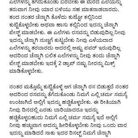
ಎಲೆಗಳನ್ನು ತೆಗೆದುಕೊಂಡು ಬರಬೇಕು ಈ ಮರದ ಎಲೆಯನ್ನು
ತರುವಾಗ ನೀವು ಯಾರ ಬಳಿಯು ಸಹ ಮಾತನಾಡಬಾರದು.
ತಂದ ನಂತರ ಚೆನ್ನಾಗಿ ತೊಳೆದು ಕುಟ್ಟೋ ಕಲ್ಲಿನಿಂದ
ಕುಟ್ಟಿಕೊಳ್ಳಬೇಕು ಅಥವಾ ಹಾಸು ಕಲ್ಲಿನಿಂದ ಇದನ್ನು ಚೆನ್ನಾಗಿ
ಪೇಸ್ಟ್ ಮಾಡಬೇಕು. ಈ ಎಲೆಗಳು ರಸವನ್ನು ಬಿಡುವುದಿಲ್ಲ ನೀವು
ಇದನ್ನು ಚೆನ್ನಾಗಿ ನುಣ್ಣಗೆ ಕುಟ್ಟಬೇಕು ನೀವು ಎಳೆಯದಾದ
ಎಲೆಗಳನ್ನು ತರಬಾರದು ಅದರಲ್ಲಿ ಅಷ್ಟು ಪವರ್ ಇರುವುದಿಲ್ಲ
ಅದರಿಂದ ಚೆನ್ನಾಗಿ ಬಲಿತ ಎಲೆಗಳನ್ನು ನೀವು ತಂದು ಚೆನ್ನಾಗಿ
ಪೇಸ್ಟ್ ಮಾಡಬೇಕು ಇದಕ್ಕೆ 2 ಡ್ರಾಪ್ ನಷ್ಟು ನೀರನ್ನು ಮಿಕ್ಸ್
ಮಾಡಿಕೊಳ್ಳಬೇಕು.
ನಂತರ ಮತ್ತೊಮ್ಮೆ ಕುಟ್ಟಿಕೊಳ್ಳಿ ಆಗ ಚೆನ್ನಾಗಿ ರಸ ಬಿಡುತ್ತದೆ ನಂತರ
ಅದರಿಂದ ರಸವನ್ನು ತೆಗೆದುಕೊಂಡು ನಿಮಗೆ ಎಲ್ಲಿ ಚರ್ಮ ಸಮಸ್ಯೆ
ಉಂಟಾಗಿದೆ ಅಲ್ಲಿಗೆ ಇದನ್ನು ಹಚ್ಚಿಕೊಳ್ಳಬೇಕು. ಈ ರೀತಿಯಾಗಿ
ನೀವು ದಿನದಲ್ಲಿ ಎರಡು ಬಾರಿಯಾದರೂ ಇದನ್ನು
ಹಚ್ಚಿಕೊಳ್ಳಬಹುದು ನಿಮಗೆ ಎಲ್ಲಿ ಚರ್ಮ ಸಮಸ್ಯೆ ಇದೆ ಅಲ್ಲಿಗೆ
ನೀವು ಹಚ್ಚುವಾಗ ಅದನ್ನು ಹೀರಿಕೊಳ್ಳಬೇಕು ನೀವು ಒಂದು ವಾರ
ಇದನ್ನು ಮಾಡಿದರೆ ಸಾಕು ಇದರ ರಿಸಲ್ಟ್ ನಿಮಗೆ ಚೆನ್ನಾಗಿ