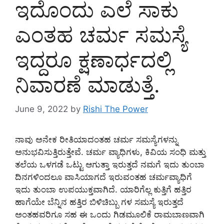
ಇದೊಂದು ಎಲೆ ಸಾಕು
ಎಂತಹ ಚರ್ಮ ಸಮಸ್ಯೆ
ಇದ್ದರೂ ಕ್ಷಣಾರ್ಧದಲ್ಲಿ
ನಿವಾರಣೆ ಮಾಡುತ್ತೆ.
June 9, 2022
by
Rishi The Power
ನಾವು ಅನೇಕ ರೀತಿಯಾದಂತಹ ಚರ್ಮ ಸಮಸ್ಯೆಗಳನ್ನು
ಅನುಭವಿಸುತ್ತಿರುತ್ತೇವೆ. ಚರ್ಮ ವ್ಯಾಧಿಗಳು, ಕಿವಿಯ ಸಂಧಿ ಮತ್ತು
ತಲೆಯ ಒಳಗಡೆ ಒಟ್ಟು ಆಗುತ್ತಾ ಇರುತ್ತದೆ ನಮಗೆ ಇದು ತುಂಬಾ
ದಿನಗಳಿಂದಲೂ ವಾಸಿಯಾಗದೆ ಇರುವಂತಹ ಚರ್ಮವ್ಯಾಧಿಗೆ
ಇದು ತುಂಬಾ ಉಪಯುಕ್ತವಾಗಿದೆ. ಯಾರಿಗೆಲ್ಲ ಕುತ್ತಿಗೆ ಹತ್ತಿರ
ಹಾಗೆಯೇ ಬೆನ್ನಿನ ಹತ್ತಿರ ಬಿಳಿಚಿಬ್ಬು ಗಳ ಸಮಸ್ಯೆ ಇರುತ್ತದೆ
ಅಂತಹವರಿಗೂ ಸಹ ಈ ಒಂದು ಗಿಡಮೂಲಿಕೆ ರಾಮಬಾಣವಾಗಿ