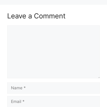
Leave a Comment
Comment
Name
Email