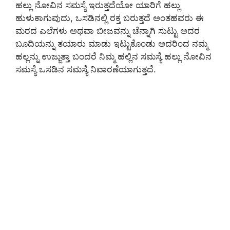
ಹಲ್ಲು ನೋವಿನ ಸಮಸ್ಯೆ ಇರುತ್ತದೆಯೋ ಯಾರಿಗೆ ಹಲ್ಲು
ಹುಳುಕಾಗುವುದು, ಒಸಡಿನಲ್ಲಿ ರಕ್ತ ಬರುತ್ತದೆ ಅಂತಹವರು ಈ
ಮರದ ಎಲೆಗಳು ಅಥವಾ ಬೀಜವನ್ನು ಚೆನ್ನಾಗಿ ಸುಟ್ಟು ಅದರ
ಬೂದಿಯನ್ನು ತಯಾರು ಮಾಡು ಇಟ್ಟುಕೊಂಡು ಅದರಿಂದ ನಮ್ಮ
ಹಲ್ಲನ್ನು ಉಜ್ಜುತ್ತಾ ಬಂದರೆ ನಿಮ್ಮ ಹಲ್ಲಿನ ಸಮಸ್ಯೆ ಹಲ್ಲು ನೋವಿನ
ಸಮಸ್ಯೆ ಒಸಡಿನ ಸಮಸ್ಯೆ ನಿವಾರಣೆಯಾಗುತ್ತದೆ.