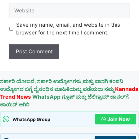
Website
Save my name, email, and website in this
browser for the next time I comment.
ಸರ್ಕಾರಿ ಯೋಜನೆ, ಸರ್ಕಾರಿ ಉದ್ಯೋಗಗಳು,ಮತ್ತು ಖಾಸಗಿ ಕಂಪನಿ
ಉದ್ಯೋಗದ ಬಗ್ಗೆ ದೈನಂದಿನ ಮಾಹಿತಿಯನ್ನು ಪಡೆಯಲು ನಮ್ಮ
Kannada
Trend News
WhatsApp ಗ್ರೂಪ್ ಮತ್ತು ಟೆಲಿಗ್ರಾಮ್ ಚಾನಲ್‌ಗೆ
ಜಾಯಿನ್ ಆಗಿರಿ
Join Now
WhatsApp Group