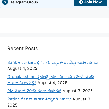
Join Now
Telegram Group
Recent Posts
Bank ಕರ್ನಾಟಕದಲ್ಲಿ 1,170 ಬ್ಯಾಂಕ್ ಉದ್ಯೋಗಾವಕಾಶಗಳು
August 4, 2025
Gruhalakshmi: ಗೃಹಲಕ್ಷ್ಮಿ ಹಣ ಬರದವರು ಹೀಗೆ ಮಾಡಿ
ಹಣ ಜಮೆ‌ ಆಗುತ್ತೆ.!
August 4, 2025
PM ಕಿಸಾನ್ 20ನೇ ಕಂತು ಬಿಡುಗಡೆ
August 3, 2025
Ration ರೇಷನ್ ಕಾರ್ಡ್ ತಿದ್ದುಪಡಿ ಆರಂಭ
August 3,
2025