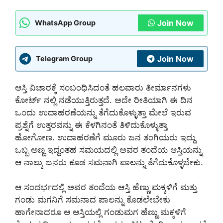
Join Now
WhatsApp Group
Join Now
Telegram Group
ಆಸ್ತಿ ವಿಚಾರಕ್ಕೆ ಸಂಬಂಧಿಸಿದಂತೆ ಹಲವಾರು ತೀರ್ಮಾನಗಳು
ಕೋರ್ಟ್ ನಲ್ಲಿ ನಡೆಯುತ್ತಿರುತ್ತದೆ. ಅದೇ ರೀತಿಯಾಗಿ ಈ ದಿನ
ಒಂದು ಉದಾಹರಣೆಯನ್ನು ತೆಗೆದುಕೊಳ್ಳುತ್ತಾ ಮೇಲೆ ಇರುವ
ಪ್ರಶ್ನೆಗೆ ಉತ್ತರವನ್ನು ಈ ಕೆಳಗಿನಂತೆ ತಿಳಿದುಕೊಳ್ಳುತ್ತಾ
ಹೋಗೋಣ. ಉದಾಹರಣೆಗೆ ಮೂರು ಜನ ತಂಗಿಯರು ಇದ್ದು
ಒಬ್ಬ ಅಣ್ಣ ಇದ್ದಂತಹ ಸಮಯದಲ್ಲಿ ಅವರ ತಂದೆಯ ಆಸ್ತಿಯನ್ನು
ಆ ನಾಲ್ಕು ಜನರು ಕೂಡ ಸಮನಾಗಿ ಪಾಲನ್ನು ತೆಗೆದುಕೊಳ್ಳಬೇಕು.
ಆ ಸಂದರ್ಭದಲ್ಲಿ ಅವರ ತಂದೆಯ ಆಸ್ತಿ ಹೆಣ್ಣು ಮಕ್ಕಳಿಗೆ ಮತ್ತು
ಗಂಡು ಮಗನಿಗೆ ಸಮನಾದ ಪಾಲನ್ನು ಕೊಡಲೇಬೇಕು
ಹಾಗೇನಾದರೂ ಆ ಆಸ್ತಿಯಲ್ಲಿ ಗಂಡುಮಗ ಹೆಣ್ಣು ಮಕ್ಕಳಿಗೆ