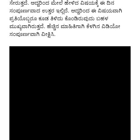
ಸೇರುತ್ತದೆ. ಆದ್ದರಿಂದ ಮೇಲೆ ಹೇಳಿದ ವಿಷಯಕ್ಕೆ ಈ ದಿನ
ಸಂಪೂರ್ಣವಾದ ಉತ್ತರ ಇಲ್ಲಿದೆ. ಆದ್ದರಿಂದ ಈ ವಿಷಯವಾಗಿ
ಪ್ರತಿಯೊಬ್ಬರೂ ಕೂಡ ತಿಳಿದು ಕೊಂಡಿರುವುದು ಬಹಳ
ಮುಖ್ಯವಾಗಿರುತ್ತದೆ. ಹೆಚ್ಚಿನ ಮಾಹಿತಿಗಾಗಿ ಕೆಳಗಿನ ವಿಡಿಯೋ
ಸಂಪೂರ್ಣವಾಗಿ ವೀಕ್ಷಿಸಿ.