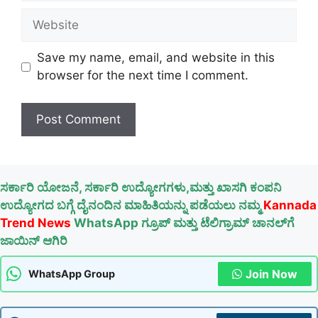
Website
Save my name, email, and website in this
browser for the next time I comment.
ಸರ್ಕಾರಿ ಯೋಜನೆ, ಸರ್ಕಾರಿ ಉದ್ಯೋಗಗಳು,ಮತ್ತು ಖಾಸಗಿ ಕಂಪನಿ
ಉದ್ಯೋಗದ ಬಗ್ಗೆ ದೈನಂದಿನ ಮಾಹಿತಿಯನ್ನು ಪಡೆಯಲು ನಮ್ಮ
Kannada
Trend News
WhatsApp ಗ್ರೂಪ್ ಮತ್ತು ಟೆಲಿಗ್ರಾಮ್ ಚಾನಲ್‌ಗೆ
ಜಾಯಿನ್ ಆಗಿರಿ
Join Now
WhatsApp Group