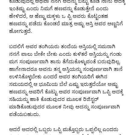
ಕೊಡುವುದಿಲ್ಲ ಅಥವಾ ನನಗೆ ಅದನ್ನು ಬಿಟ್ಟು ಕೊಡಿ ನಾನು ಅದಕ್ಕೆ
ಇಂತಿಷ್ಟು ಎಂದು ನಿಮಗೆ ಹಣವನ್ನು ಕೊಡುತ್ತೇನೆ ಎಂದು
ಹೇಳಿದರೆ, ಆ ಹೆಣ್ಣು ಮಕ್ಕಳು ಒ ಪ್ಪಿ ಅವರು ಕೊಟ್ಟಂತಹ
ಹಣವನ್ನು ಪಡೆದು ಕೊಂಡರೆ ಮಾತ್ರ ಅಷ್ಟು ಆಸ್ತಿ ಅವರ ಅಣ್ಣನಿಗೆ
ಹೋಗುತ್ತದೆ.
ಬದಲಿಗೆ ಅವರ ತಂಗಿಯರು ತಂದೆಯ ಆಸ್ತಿಯಲ್ಲಿ ಸಮನಾಗಿ
ನನಗೆ ಪಾಲು ಬೇಕೇ ಬೇಕು ಎಂದು ಕುಳಿತರೆ ಆಸ್ತಿಯನ್ನು ಗಂಡು
ಮಗ ಸಂಪೂರ್ಣವಾಗಿ ತಾನು ತೆಗೆದುಕೊಳ್ಳುವಂತೆ ಬರುವುದಿಲ್ಲ.
ಹಾಗೇನಾದರೂ ಅವನು ತನ್ನ ಆಸ್ತಿಯನ್ನು ಸಂಪೂರ್ಣವಾಗಿ ತಾನೆ
ಉಳಿಸಿಕೊಳ್ಳಬೇಕು ಎಂದರೆ ಅವರ ತಂಗಿಯರಿಗೆ ಈಗಿನ
ಸಮಯದಲ್ಲಿ ಆ ಭೂಮಿಯ ಬೆಲೆ ಎಷ್ಟು ಇರುತ್ತದೆಯೋ ಅಷ್ಟು
ಹಣವನ್ನು ಅವರಿಗೆ ಕೊಟ್ಟು ಅವರ ಸಂಪೂರ್ಣವಾಗಿ ಒಪ್ಪಿ ಅದಕ್ಕೆ
ಸಹಿಯನ್ನು ಹಾಕಿ ಕೊಡುವುದರ ಮೂಲಕ ರಿಜಿಸ್ಟರ್
ಮಾಡಿಕೊಡುವುದರ ಮೂಲಕ ನೀವು ಅದನ್ನು ಸಂಪೂರ್ಣವಾಗಿ
ಪಡೆಯಬಹುದು.
ಆದರೆ ಅದರಲ್ಲಿ ಒಬ್ಬರು ಒಪ್ಪಿ ಮತ್ತೊಬ್ಬರು ಒಪ್ಪಲಿಲ್ಲ ಎಂದರು