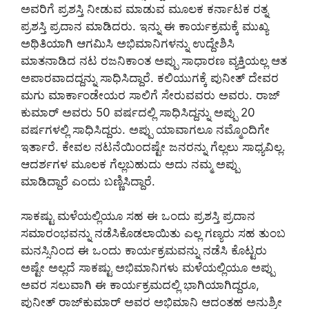
ಅವರಿಗೆ ಪ್ರಶಸ್ತಿ ನೀಡುವ ಮಾಡುವ ಮೂಲಕ ಕರ್ನಾಟಕ ರತ್ನ
ಪ್ರಶಸ್ತಿ ಪ್ರದಾನ ಮಾಡಿದರು. ಇನ್ನು ಈ ಕಾರ್ಯಕ್ರಮಕ್ಕೆ ಮುಖ್ಯ
ಅಥಿತಿಯಾಗಿ ಆಗಮಿಸಿ ಅಭಿಮಾನಿಗಳನ್ನು ಉದ್ದೇಶಿಸಿ
ಮಾತನಾಡಿದ ನಟ ರಜನಿಕಾಂತ ಅಪ್ಪು ಸಾಧಾರಣ ವ್ಯಕ್ತಿಯಲ್ಲ ಆತ
ಅಪಾರವಾದದ್ದನ್ನು ಸಾಧಿಸಿದ್ದಾರೆ. ಕಲಿಯುಗಕ್ಕೆ ಪುನೀತ್ ದೇವರ
ಮಗು ಮಾರ್ಕಾಂಡೇಯರ ಸಾಲಿಗೆ ಸೇರುವವರು ಅವರು. ರಾಜ್
ಕುಮಾರ್ ಅವರು 50 ವರ್ಷದಲ್ಲಿ ಸಾಧಿಸಿದ್ದನ್ನು ಅಪ್ಪು 20
ವರ್ಷಗಳಲ್ಲಿ ಸಾಧಿಸಿದ್ದರು. ಅಪ್ಪು ಯಾವಾಗಲೂ ನಮ್ಮೊಂದಿಗೇ
ಇರ್ತಾರೆ. ಕೇವಲ ನಟನೆಯಿಂದಷ್ಟೇ ಜನರನ್ನು ಗೆಲ್ಲಲು ಸಾಧ್ಯವಿಲ್ಲ.
ಆದರ್ಶಗಳ ಮೂಲಕ ಗೆಲ್ಲಬಹುದು ಅದು ನಮ್ಮ ಅಪ್ಪು
ಮಾಡಿದ್ದಾರೆ ಎಂದು ಬಣ್ಣಿಸಿದ್ದಾರೆ.
ಸಾಕಷ್ಟು ಮಳೆಯಲ್ಲಿಯೂ ಸಹ ಈ ಒಂದು ಪ್ರಶಸ್ತಿ ಪ್ರದಾನ
ಸಮಾರಂಭವನ್ನು ನಡೆಸಿಕೊಡಲಾಯಿತು ಎಲ್ಲ ಗಣ್ಯರು ಸಹ ತುಂಬ
ಮನಸ್ಸಿನಿಂದ ಈ ಒಂದು ಕಾರ್ಯಕ್ರಮವನ್ನು ನಡೆಸಿ ಕೊಟ್ಟರು
ಅಷ್ಟೇ ಅಲ್ಲದೆ ಸಾಕಷ್ಟು ಅಭಿಮಾನಿಗಳು ಮಳೆಯಲ್ಲಿಯೂ ಅಪ್ಪು
ಅವರ ಸಲುವಾಗಿ ಈ ಕಾರ್ಯಕ್ರಮದಲ್ಲಿ ಭಾಗಿಯಾಗಿದ್ದರೂ,
ಪುನೀತ್ ರಾಜ್‌ಕುಮಾರ್ ಅವರ ಅಭಿಮಾನಿ ಆದಂತಹ ಅನುಶ್ರೀ