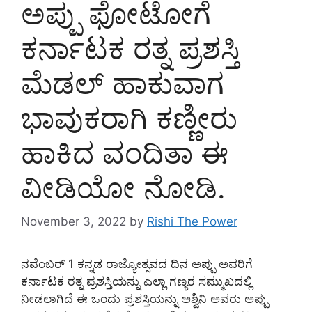
ಅಪ್ಪು ಫೋಟೋಗೆ
ಕರ್ನಾಟಕ ರತ್ನ ಪ್ರಶಸ್ತಿ
ಮೆಡಲ್ ಹಾಕುವಾಗ
ಭಾವುಕರಾಗಿ ಕಣ್ಣೀರು
ಹಾಕಿದ ವಂದಿತಾ ಈ
ವೀಡಿಯೋ ನೋಡಿ.
November 3, 2022
by
Rishi The Power
ನವೆಂಬರ್ 1 ಕನ್ನಡ ರಾಜ್ಯೋತ್ಸವದ ದಿನ ಅಪ್ಪು ಅವರಿಗೆ
ಕರ್ನಾಟಕ ರತ್ನ ಪ್ರಶಸ್ತಿಯನ್ನು ಎಲ್ಲಾ ಗಣ್ಯರ ಸಮ್ಮುಖದಲ್ಲಿ
ನೀಡಲಾಗಿದೆ ಈ ಒಂದು ಪ್ರಶಸ್ತಿಯನ್ನು ಅಶ್ವಿನಿ ಅವರು ಅಪ್ಪು