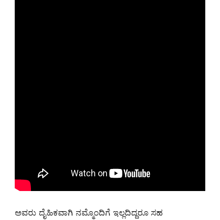
ಅವರು ದೈಹಿಕವಾಗಿ ನಮ್ಮೊಂದಿಗೆ ಇಲ್ಲದಿದ್ದರೂ ಸಹ