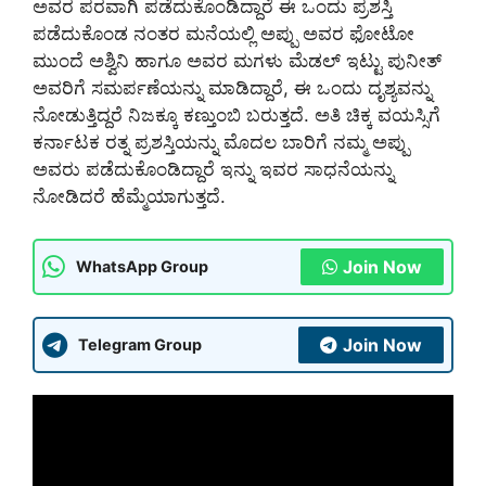
ಅವರ ಪರವಾಗಿ ಪಡೆದುಕೊಂಡಿದ್ದಾರೆ ಈ ಒಂದು ಪ್ರಶಸ್ತಿ
ಪಡೆದುಕೊಂಡ ನಂತರ ಮನೆಯಲ್ಲಿ ಅಪ್ಪು ಅವರ ಫೋಟೋ
ಮುಂದೆ ಅಶ್ವಿನಿ ಹಾಗೂ ಅವರ ಮಗಳು ಮೆಡಲ್ ಇಟ್ಟು ಪುನೀತ್
ಅವರಿಗೆ ಸಮರ್ಪಣೆಯನ್ನು ಮಾಡಿದ್ದಾರೆ, ಈ ಒಂದು ದೃಶ್ಯವನ್ನು
ನೋಡುತ್ತಿದ್ದರೆ ನಿಜಕ್ಕೂ ಕಣ್ತುಂಬಿ ಬರುತ್ತದೆ. ಅತಿ ಚಿಕ್ಕ ವಯಸ್ಸಿಗೆ
ಕರ್ನಾಟಕ ರತ್ನ ಪ್ರಶಸ್ತಿಯನ್ನು ಮೊದಲ ಬಾರಿಗೆ ನಮ್ಮ ಅಪ್ಪು
ಅವರು ಪಡೆದುಕೊಂಡಿದ್ದಾರೆ ಇನ್ನು ಇವರ ಸಾಧನೆಯನ್ನು
ನೋಡಿದರೆ ಹೆಮ್ಮೆಯಾಗುತ್ತದೆ.
Join Now
WhatsApp Group
Join Now
Telegram Group