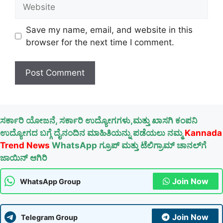
Website
Save my name, email, and website in this
browser for the next time I comment.
ಸರ್ಕಾರಿ ಯೋಜನೆ, ಸರ್ಕಾರಿ ಉದ್ಯೋಗಗಳು,ಮತ್ತು ಖಾಸಗಿ ಕಂಪನಿ
ಉದ್ಯೋಗದ ಬಗ್ಗೆ ದೈನಂದಿನ ಮಾಹಿತಿಯನ್ನು ಪಡೆಯಲು ನಮ್ಮ
Kannada
Trend News
WhatsApp ಗ್ರೂಪ್ ಮತ್ತು ಟೆಲಿಗ್ರಾಮ್ ಚಾನಲ್‌ಗೆ
ಜಾಯಿನ್ ಆಗಿರಿ
Join Now
WhatsApp Group
Join Now
Telegram Group