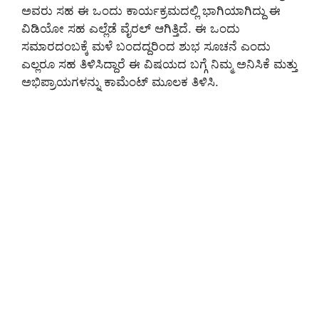
ಅವರು ಸಹ ಈ ಒಂದು ಕಾರ್ಯಕ್ರಮದಲ್ಲಿ ಭಾಗಿಯಾಗಿದ್ದು ಈ
ವಿಡಿಯೋ ಸಹ ಎಲ್ಲೆಡೆ ವೈರಲ್ ಆಗಿತ್ತಿದೆ. ಈ ಒಂದು
ಸಮಾರದಂಬಕ್ಕೆ ಮಳೆ ಬಂದದ್ದರಿಂದ ಶುಭ ಸೂಚನೆ ಎಂದು
ಎಲ್ಲರೂ ಸಹ ತಿಳಿಸಿದ್ದಾರೆ ಈ ವಿಷಯದ ಬಗ್ಗೆ ನಿಮ್ಮ ಅನಿಸಿಕೆ ಮತ್ತು
ಅಭಿಪ್ರಾಯಗಳನ್ನು ಕಾಮೆಂಟ್ ಮೂಲಕ ತಿಳಿಸಿ.