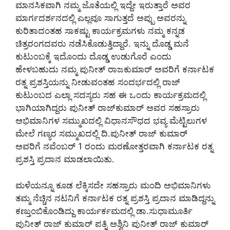
ಮಾನಸಿಕವಾಗಿ ನಮ್ಮ ಜೊತೆಯಲ್ಲಿ ಇದ್ದೇ ಇರುತ್ತಾರೆ ಅವರ
ಮಾರ್ಗದರ್ಶನದಲ್ಲಿ ಎಲ್ಲವೂ ಸಾಗುತ್ತದೆ ಅಪ್ಪು ಅವರನ್ನು
ಕುರಿತಾದಂತಹ ಸಾಕಷ್ಟು ಕಾರ್ಯಕ್ರಮಗಳು ನಮ್ಮ ಕನ್ನಡ
ಚಿತ್ರರಂಗದವರು ನಡೆಸಿಕೊಡುತ್ತಿದ್ದಾರೆ. ಇನ್ನು ದೊಡ್ಡ ಮನೆ
ಕುಟುಂಬಕ್ಕೆ ಇದೊಂದು ದೊಡ್ಡ ಉಡುಗೊರೆ ಎಂದು
ಹೇಳಬಹುದು ನಮ್ಮ ಪುನೀತ್ ರಾಜಕುಮಾರ್ ಅವರಿಗೆ ಕರ್ನಾಟಕ
ರತ್ನ ಪ್ರಶಸ್ತಿಯನ್ನು ನೀಡುವಂತಹ ಸಂದರ್ಭದಲ್ಲಿ ರಾಜ್
ಕುಟುಂಬದ ಎಲ್ಲಾ ಸದಸ್ಯರು ಸಹ ಈ ಒಂದು ಕಾರ್ಯಕ್ರಮದಲ್ಲಿ
ಭಾಗಿಯಾಗಿದ್ದರು ಪುನೀತ್ ರಾಜ್‌ಕುಮಾರ್ ಅವರ ಸಹಸ್ರಾರು
ಅಭಿಮಾನಿಗಳ ಸಮ್ಮುಖದಲ್ಲಿ ವಿಧಾನಸೌಧದ ಭವ್ಯ ಮೆಟ್ಟಿಲುಗಳ
ಮೇಲೆ ಗಣ್ಯರ ಸಮ್ಮುಖದಲ್ಲಿ ದಿ.ಪುನೀತ್ ರಾಜ್ ಕುಮಾರ್
ಅವರಿಗೆ ನವೆಂಬರ್ 1 ರಂದು ಮರಣೋತ್ತರವಾಗಿ ಕರ್ನಾಟಕ ರತ್ನ
ಪ್ರಶಸ್ತಿ ಪ್ರದಾನ ಮಾಡಲಾಯಿತು.
ಮಳೆಯನ್ನೂ ಕೂಡ ಲೆಕ್ಕಿಸದೇ ಸಹಸ್ರಾರು ಮಂದಿ ಅಭಿಮಾನಿಗಳು
ತಮ್ಮ ನೆಚ್ಚಿನ ನಟನಿಗೆ ಕರ್ನಾಟಕ ರತ್ನ ಪ್ರಶಸ್ತಿ ಪ್ರದಾನ ಮಾಡಿದ್ದನ್ನು
ಕಣ್ತುಂಬಿಕೊಂಡಿದ್ದು ಕಾರ್ಯರ್ಕಮದಲ್ಲಿ ಡಾ.ಸುಧಾಮೂರ್ತಿ
ಪುನೀತ್ ರಾಜ್ ಕುಮಾರ್ ಪತ್ನಿ ಅಶ್ವಿನಿ ಪುನೀತ್ ರಾಜ್ ಕುಮಾರ್