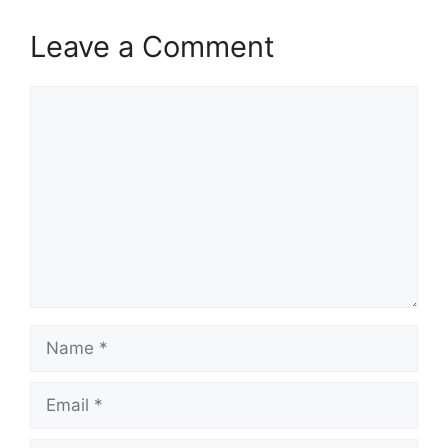
Leave a Comment
Comment
Name
Email