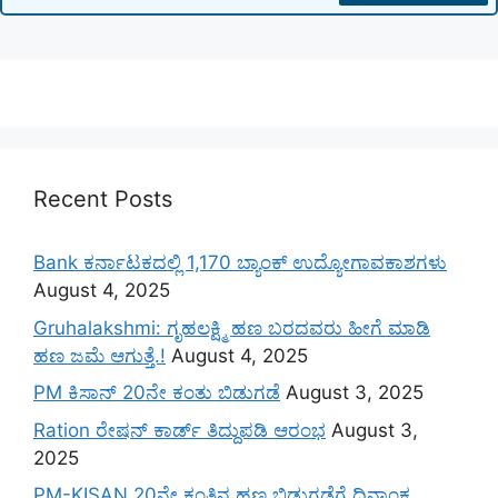
Recent Posts
Bank ಕರ್ನಾಟಕದಲ್ಲಿ 1,170 ಬ್ಯಾಂಕ್ ಉದ್ಯೋಗಾವಕಾಶಗಳು
August 4, 2025
Gruhalakshmi: ಗೃಹಲಕ್ಷ್ಮಿ ಹಣ ಬರದವರು ಹೀಗೆ ಮಾಡಿ
ಹಣ ಜಮೆ‌ ಆಗುತ್ತೆ.!
August 4, 2025
PM ಕಿಸಾನ್ 20ನೇ ಕಂತು ಬಿಡುಗಡೆ
August 3, 2025
Ration ರೇಷನ್ ಕಾರ್ಡ್ ತಿದ್ದುಪಡಿ ಆರಂಭ
August 3,
2025
PM-KISAN 20ನೇ ಕಂತಿನ ಹಣ ಬಿಡುಗಡೆಗೆ ದಿನಾಂಕ