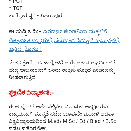
* PGT
* TGT
ಉದ್ಯೋಗ ಸ್ಥಳ:- ವಿಜಯಪುರ
ಈ ಸುದ್ದಿ ಓದಿ:-
ಎರಡನೇ ಹೆಂಡತಿಯ ಮಕ್ಕಳಿಗೆ
ಪಿತ್ರಾರ್ಜಿತ ಆಸ್ತಿಯಲ್ಲಿ ಸಮಭಾಗ ಸಿಗುತ್ತ.? ಕನೂನನಲ್ಲಿ
ಏನಿದೆ ನೋಡಿ.!
ವೇತನ ಶ್ರೇಣಿ:- ಈ ಹುದ್ದೆಗಳಿಗೆ ಆಯ್ಕೆ ಆಗುವ ಅಭ್ಯರ್ಥಿಗಳಿಗೆ
ಹುದ್ದೆ ಅನುಸಾರವಾಗಿ ಒಂದು ಉತ್ತಮ ಮೊತ್ತದ ವೇತನವನ್ನು
ನೀಡಲಾಗುತ್ತಿದೆ
ಶೈಕ್ಷಣಿಕ ವಿದ್ಯಾರ್ಹತೆ:-
ಈ ಹುದ್ದೆಗಳಿಗೆ ಅರ್ಜಿ ಸಲ್ಲಿಸಲು ಬಯಸುವ ಅಭ್ಯರ್ಥಿಗಳು
ಕಡ್ಡಾಯವಾಗಿ ಮಾನ್ಯತೆ ಪಡೆದ ಯಾವುದೇ ಮಂಡಳಿ ಅಥವಾ
ವಿಶ್ವವಿದ್ಯಾಲಯದಿಂದ M.ed/ M.Sc / Ed / B.ed / B.Sc
ಪದವಿ ಪಡೆದಿರಬೇಕು