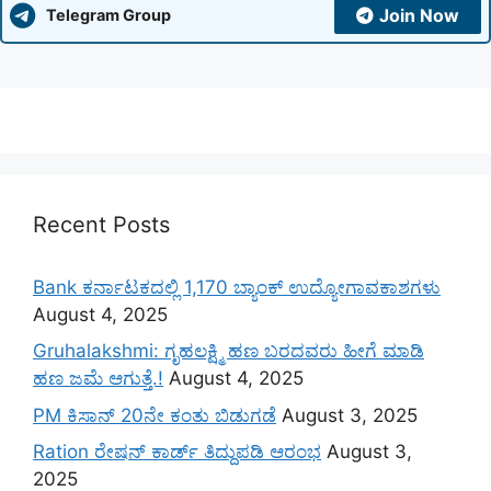
Join Now
Telegram Group
Recent Posts
Bank ಕರ್ನಾಟಕದಲ್ಲಿ 1,170 ಬ್ಯಾಂಕ್ ಉದ್ಯೋಗಾವಕಾಶಗಳು
August 4, 2025
Gruhalakshmi: ಗೃಹಲಕ್ಷ್ಮಿ ಹಣ ಬರದವರು ಹೀಗೆ ಮಾಡಿ
ಹಣ ಜಮೆ‌ ಆಗುತ್ತೆ.!
August 4, 2025
PM ಕಿಸಾನ್ 20ನೇ ಕಂತು ಬಿಡುಗಡೆ
August 3, 2025
Ration ರೇಷನ್ ಕಾರ್ಡ್ ತಿದ್ದುಪಡಿ ಆರಂಭ
August 3,
2025