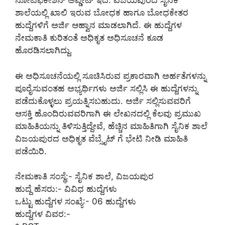
ನೋಟಿಫಿಕೇಶನ್ ಅಪ್ಡೇಟ್ ಇದೆ. ವಿಜಯಪುರದ ಸೈನಿಕ
ಶಾಲೆಯಲ್ಲಿ ಖಾಲಿ ಇರುವ ಬೋಧಕ ಹಾಗೂ ಬೋಧಕೇತರ
ಹುದ್ದೆಗಳಿಗೆ ಅರ್ಜಿ ಆಹ್ವಾನ ಮಾಡಲಾಗಿದೆ. ಈ ಹುದ್ದೆಗಳ
ನೇಮಕಾತಿ ಕುರಿತಂತೆ ಅಧಿಕೃತ ಅಧಿಸೂಚನೆ ಕೂಡ
ಹೊರಡಿಸಲಾಗಿದ್ದು.
ಈ ಅಧಿಸೂಚನೆಯಲ್ಲಿ ಸೂಚಿಸಿರುವ ಪ್ರಕಾರವಾಗಿ ಅರ್ಹತೆಗಳನ್ನು
ಪೂರೈಸುವಂತಹ ಅಭ್ಯರ್ಥಿಗಳು ಅರ್ಜಿ ಸಲ್ಲಿಸಿ ಈ ಹುದ್ದೆಗಳನ್ನು
ಪಡೆದುಕೊಳ್ಳಲು ಪ್ರಯತ್ನಿಸಬಹುದು. ಅರ್ಜಿ ಸಲ್ಲಿಸುವವರಿಗೆ
ಆಸಕ್ತಿ ಹೊಂದಿರುವವರಿಗಾಗಿ ಈ ಲೇಖನದಲ್ಲಿ ಕೆಲವು ಪ್ರಮುಖ
ಮಾಹಿತಿಯನ್ನು ತಿಳಿಸುತ್ತಿದ್ದೇವೆ, ಹೆಚ್ಚಿನ ಮಾಹಿತಿಗಾಗಿ ಸೈನಿಕ ಶಾಲೆ
ವಿಜಯಪುರದ ಅಧಿಕೃತ ವೆಬ್ಸೈಟ್ ಗೆ ಭೇಟಿ ನೀಡಿ ಮಾಹಿತಿ
ಪಡೆಯಿರಿ.
ನೇಮಕಾತಿ ಸಂಸ್ಥೆ:- ಸೈನಿಕ ಶಾಲೆ, ವಿಜಯಪುರ
ಹುದ್ದೆ ಹೆಸರು:- ವಿವಿಧ ಹುದ್ದೆಗಳು
ಒಟ್ಟು ಹುದ್ದೆಗಳ ಸಂಖ್ಯೆ:- 06 ಹುದ್ದೆಗಳು
ಹುದ್ದೆಗಳ ವಿವರ:-