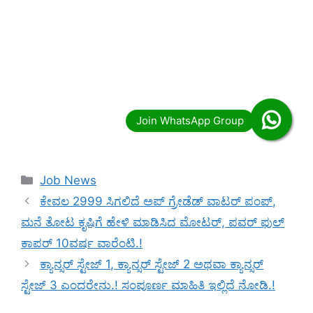
Categories
Job News
ಕೇವಲ 2999 ಸಿಗಲಿದೆ ಅಪ್ ಗ್ರೇಡೆಡ್ ವಾಟರ್ ಪಂಪ್,
ಮನೆ ತೋಟ ಕೃಷಿಗೆ ಹೇಳಿ ಮಾಡಿಸಿದ ಮೋಟರ್, ಪವರ್ ಫುಲ್
ಕಾಪರ್ 10ವರ್ಷ ವಾರೆಂಟಿ.!
ಕ್ಯಾನ್ಸರ್ ಸ್ಟೇಜ್ 1, ಕ್ಯಾನ್ಸರ್ ಸ್ಟೇಜ್ 2 ಅಥವಾ ಕ್ಯಾನ್ಸರ್
ಸ್ಟೇಜ್ 3 ಎಂದರೇನು.! ಸಂಪೂರ್ಣ ಮಾಹಿತಿ ಇಲ್ಲಿದೆ ನೋಡಿ.!