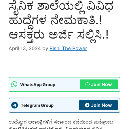
ಸೈನಿಕ ಶಾಲೆಯಲ್ಲಿ ವಿವಿಧ
ಹುದ್ದೆಗಳ ನೇಮಕಾತಿ.!
ಆಸಕ್ತರು ಅರ್ಜಿ ಸಲ್ಲಿಸಿ.!
April 13, 2024
by
Rishi The Power
Join Now
WhatsApp Group
Join Now
Telegram Group
ಉದ್ಯೋಗ ಆಕಾಂಕ್ಷಿಗಳಿಗೆ ಸರ್ಕಾರದ ಕಡೆಯಿಂದ ಮತ್ತೊಂದು