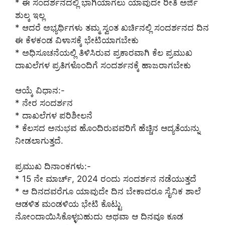
* ಈ ಸಂದರ್ಶನದಲ್ಲಿ ಭಾಗಿಯಾಗಲು ಯಾವುದೇ ರೀತಿ ಅರ್ಜಿ
ಶುಲ್ಕ ಇಲ್ಲ
* ಆದರೆ ಅಭ್ಯರ್ಥಿಗಳು ತಮ್ಮ ಸ್ವಂತ ಖರ್ಚಿನಲ್ಲಿ ಸಂದರ್ಶನದ ದಿನ
ಈ ಕೆಳಕಂಡ ವಿಳಾಸಕ್ಕೆ ಭೇಟಿಯಾಗಬೇಕು
* ಅಧಿಸೂಚನೆಯಲ್ಲಿ ತಿಳಿಸಿರುವ ಪ್ರಕಾರವಾಗಿ ಕೆಲ ಪ್ರಮುಖ
ದಾಖಲೆಗಳ ಪ್ರತಿಗಳೊಂದಿಗೆ ಸಂದರ್ಶನಕ್ಕೆ ಹಾಜರಾಗಬೇಕು
ಆಯ್ಕೆ ವಿಧಾನ:-
* ನೇರ ಸಂದರ್ಶನ
* ದಾಖಲೆಗಳ ಪರಿಶೀಲನೆ
* ಕೆಲಸದ ಅನುಭವ ಹೊಂದಿರುವವರಿಗೆ ಹೆಚ್ಚಿನ ಆದ್ಯತೆಯನ್ನು
ನೀಡಲಾಗುತ್ತದೆ.
ಪ್ರಮುಖ ದಿನಾಂಕಗಳು:-
* 15 ನೇ ಮಾರ್ಚ್, 2024 ರಂದು ಸಂದರ್ಶನ ನಡೆಯುತ್ತದೆ
* ಆ ದಿನದವರೆಗೂ ಯಾವುದೇ ದಿನ ಬೇಕಾದರೂ ಸೈನಿಕ ಶಾಲೆ
ಆಡಳಿತ ಮಂಡಳಿಯ ಭೇಟಿ ಕೊಟ್ಟು
ನೋಂದಾಯಿಸಿಕೊಳ್ಳಬಹುದು ಅಥವಾ ಆ ದಿನವೂ ಕೂಡ