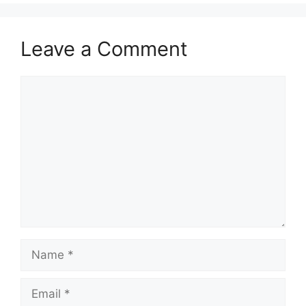
Leave a Comment
Comment
Name
Email