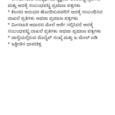
ಮತ್ತು ಅದಕ್ಕೆ ಸಂಬಂಧಪಟ್ಟ ಪ್ರಮಾಣ ಪತ್ರಗಳು
* ಕೆಲಸದ ಅನುಭವ ಹೊಂದಿರುವವರಿಗೆ ಅದಕ್ಕೆ ಸಂಬಂಧಿಸಿದ
ದಾಖಲೆ ಪ್ರತಿಗಳು ಅಥವಾ ಪ್ರಮಾಣ ಪತ್ರಗಳು
* ಮೀಸಲಾತಿ ಆಧಾರದ ಮೇಲೆ ಅರ್ಜಿ ಸಲ್ಲಿಸಿದರೆ ಅದಕ್ಕೆ
ಸಂಬಂಧಪಟ್ಟ ದಾಖಲೆ ಪ್ರತಿಗಳು ಅಥವಾ ಪ್ರಮಾಣ ಪತ್ರಗಳು
* ಚಾಲ್ತಿಯಲ್ಲಿರುವ ಮೊಬೈಲ್ ಸಂಖ್ಯೆ ಮತ್ತು ಇ-ಮೇಲ್ ಐಡಿ
* ಇತ್ತೀಚಿನ ಭಾವಚಿತ್ರ