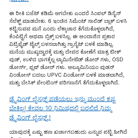
ಈ ರೀತಿ ಬಜೆಟ್ ಕಡಿಮೆ ಆಗಬೇಕು ಎಂದರೆ ಸಿಂಪಲ್ ಡಿಸೈನ್
ಸೆಲೆಕ್ಟ್ ಮಾಡಬೇಕು. 6 ಇಂಚಿನ ಸಿಮೆಂಟ್ ಸಾಲಿಡ್ ಬ್ಲಾಕ್ ಬಳಸಿ
ಕಟ್ಟಿಸುವವ ಮನೆ ಎಂದು ಲೆಕ್ಕಾಚಾರ ತೆಗೆದುಕೊಳ್ಳಲಾಗಿದೆ,
ಕೆಂಪಿಟ್ಟಿಗೆ ಅಥವಾ ಬ್ರಿಕ್ಸ್ ಬಳಸಿಲ್ಲ. ಈ ಅಂದಾಜಿನ ಪ್ರಕಾರ
ವಿಟ್ರಿಫೈಡ್ ಟೈಲ್ಸ್ ಬಳಸಲಾಗಿತ್ತು ಗ್ರಾನೈಟ್ ಬಳಕೆ ಮಾಡಿಲ್ಲ.
ಮನೆಯ ಮುಖ್ಯದ್ವಾರಕ್ಕೆ ಮತ್ತು ದೇವರ ಕೋಣೆಗೆ ಮಾತ್ರ ಟೀಕ್
ವುಡ್, ಉಳಿದ ಭಾಗಕ್ಕೆಲ್ಲ ಲ್ಯಾಮಿನೇಟೆಡ್ ಡೋರ್ ಗಳು, OSD
ಡೋರ್ಸ್, ಫ್ಲಷ್ ಡೋರ್ ಗಳು. ಅಲ್ಯೂಮಿನಿಯಂ ವುಡನ್
ವಿಂಡೋಸ್ ಬದಲು UPVC ವಿಂಡೋಸ್ ಬಳಕೆ ಮಾಡಲಾಗಿದೆ,
ಮತ್ತು ಬೇಸಿಕ್ ಪೇಂಟಿಂಗ್ ಪರಿಗಣನೆಗೆ ತೆಗೆದುಕೊಳ್ಳಲಾಗಿದೆ.
ಡ್ರೈವಿಂಗ್ ಲೈಸನ್ಸ್ ಪಡೆಯಲು ಇನ್ನು ಮುಂದೆ ಕಷ್ಟ
ಬೇಕಿಲ್ಲ! ಕೇವಲ 10 ನಿಮಿಷದಲ್ಲಿ ಬರಲಿದೆ ನಿಮ್ಮ
ಡ್ರೈವಿಂಗ್ ಲೈಸನ್ಸ್.!
ಯಾವುದಕ್ಕೆ ಎಷ್ಟು ಹಣ ಖರ್ಚಾಗಬಹುದು ಎನ್ನುವ ಪಟ್ಟಿ ಹೀಗಿದೆ