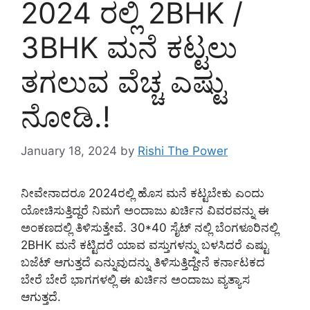
2024 ರಲ್ಲಿ 2BHK /
3BHK ಮನೆ ಕಟ್ಟಲು
ತಗಲುವ ವೆಚ್ಚ ಎಷ್ಟು
ನೋಡಿ.!
January 18, 2024
by
Rishi The Power
ನೀವೇನಾದರೂ 2024ರಲ್ಲಿ ಹೊಸ ಮನೆ ಕಟ್ಟಬೇಕು ಎಂದು
ಯೋಚಿಸುತ್ತಿದ್ದರೆ ನಿಮಗೆ ಅಂದಾಜು ಖರ್ಚಿನ ವಿವರವನ್ನು ಈ
ಅಂಕಣದಲ್ಲಿ ತಿಳಿಸುತ್ತೇವೆ. 30*40 ಸೈಟ್ ನಲ್ಲಿ ಬೆಂಗಳೂರಿನಲ್ಲಿ
2BHK ಮನೆ ಕಟ್ಟಿದರೆ ಯಾವ ವಸ್ತುಗಳನ್ನು ಬಳಸಿದರೆ ಎಷ್ಟು
ಬಜೆಟ್ ಆಗುತ್ತದೆ ಎನ್ನುವುದನ್ನು ತಿಳಿಸುತ್ತಿದ್ದೇನೆ ಕರ್ನಾಟಕದ
ಬೇರೆ ಬೇರೆ ಭಾಗಗಳಲ್ಲಿ ಈ ಖರ್ಚಿನ ಅಂದಾಜು ವ್ಯತ್ಯಾಸ
ಆಗುತ್ತದೆ.