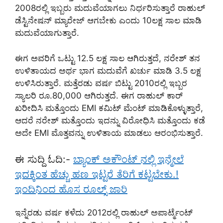
2008ರಲ್ಲಿ ಇಬ್ಬರು ಮದುವೆಯಾಗಲು ನಿರ್ಧರಿಸುತ್ತಾರೆ ರಾಹುಲ್
ಡೆಸ್ಟಿನೇಷನ್ ಮ್ಯಾರೇಜ್ ಆಗಬೇಕು ಎಂದು 10ಲಕ್ಷ ಸಾಲ ಮಾಡಿ
ಮದುವೆಯಾಗುತ್ತಾರೆ.
ಈಗ ಅವರಿಗೆ ಒಟ್ಟು 12.5 ಲಕ್ಷ ಸಾಲ ಆಗಿರುತ್ತದೆ, ನರೇಶ್ ತನ
ಉಳಿತಾಯದ ಅರ್ಥ ಭಾಗ ಮದುವೆಗೆ ಖರ್ಚು ಮಾಡಿ 3.5 ಲಕ್ಷ
ಉಳಿಸಿರುತ್ತಾರೆ. ಮತ್ತೆರಡು ವರ್ಷ ಬಿಟ್ಟು 2010ರಲ್ಲಿ ಇಬ್ಬರ
ಸ್ಯಾಲರಿ ರೂ.80,000 ಆಗಿರುತ್ತದೆ. ಈಗ ರಾಹುಲ್ ಕಾರ್
ಖರೀದಿಸಿ ಮತ್ತೊಂದು EMI ಕಮಿಟ್ ಮೆಂಟ್ ಮಾಡಿಕೊಳ್ಳುತ್ತಾರೆ,
ಆದರೆ ನರೇಶ್ ಮತ್ತೊಂದು ಇದನ್ನು ವಿರೋಧಿಸಿ ಮತ್ತೊಂದು ಕಡೆ
ಅದೇ EMI ಮೊತ್ತವನ್ನು ಉಳಿತಾಯ ಮಾಡಲು ಆರಂಭಿಸುತ್ತಾರೆ.
ಈ ಸುದ್ದಿ ಓದಿ:-
ಬ್ಯಾಂಕ್ ಅಕೌಂಟ್ ನಲ್ಲಿ ಇನ್ಮೇಲೆ
ಇದಕ್ಕಿಂತ ಹೆಚ್ಚು ಹಣ ಇಟ್ಟರೆ ತೆರಿಗೆ ಕಟ್ಟಬೇಕು.!
ಇಂದಿನಿಂದ ಹೊಸ ರೂಲ್ಸ್ ಜಾರಿ
ಇನ್ನೆರಡು ವರ್ಷ ಕಳೆದು 2012ರಲ್ಲಿ ರಾಹುಲ್ ಅಪಾರ್ಟ್ಮೆಂಟ್