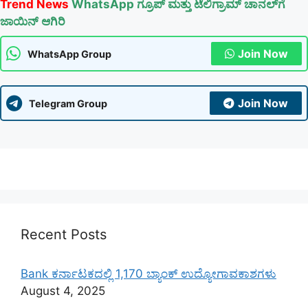
Trend News
WhatsApp ಗ್ರೂಪ್ ಮತ್ತು ಟೆಲಿಗ್ರಾಮ್ ಚಾನಲ್‌ಗೆ
ಜಾಯಿನ್ ಆಗಿರಿ
Join Now
WhatsApp Group
Join Now
Telegram Group
Recent Posts
Bank ಕರ್ನಾಟಕದಲ್ಲಿ 1,170 ಬ್ಯಾಂಕ್ ಉದ್ಯೋಗಾವಕಾಶಗಳು
August 4, 2025