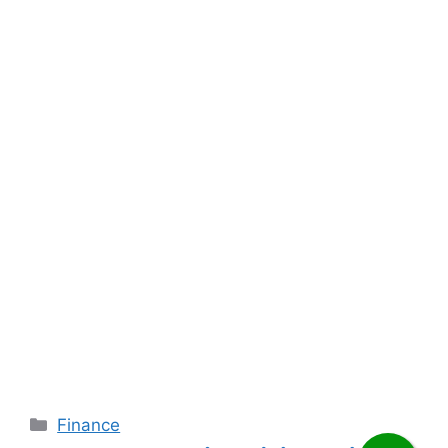
Categories
Finance