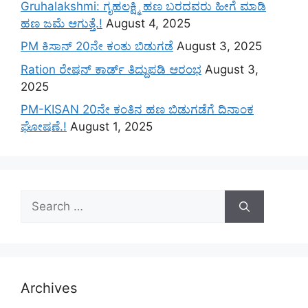
Gruhalakshmi: ಗೃಹಲಕ್ಷ್ಮಿ ಹಣ ಬರದವರು ಹೀಗೆ ಮಾಡಿ
ಹಣ ಜಮೆ‌ ಆಗುತ್ತೆ.!
August 4, 2025
PM ಕಿಸಾನ್ 20ನೇ ಕಂತು ಬಿಡುಗಡೆ
August 3, 2025
Ration ರೇಷನ್ ಕಾರ್ಡ್ ತಿದ್ದುಪಡಿ ಆರಂಭ
August 3,
2025
PM-KISAN 20ನೇ ಕಂತಿನ ಹಣ ಬಿಡುಗಡೆಗೆ ದಿನಾಂಕ
ಘೋಷಣೆ.!
August 1, 2025
Search
for:
Archives