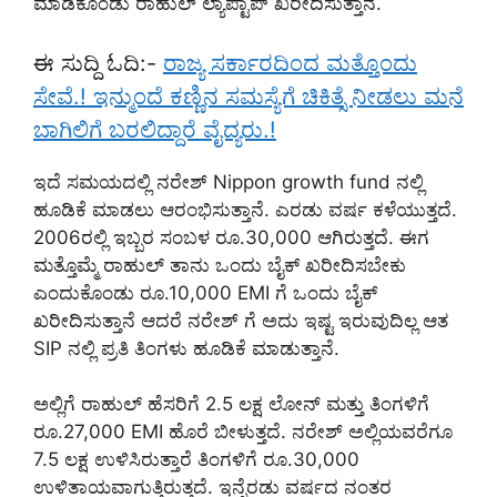
ಮಾಡಿಕೊಂಡು ರಾಹುಲ್ ಲ್ಯಾಪ್ಟಾಪ್ ಖರೀದಿಸುತ್ತಾನೆ.
ಈ ಸುದ್ದಿ ಓದಿ:-
ರಾಜ್ಯ ಸರ್ಕಾರದಿಂದ ಮತ್ತೊಂದು
ಸೇವೆ.! ಇನ್ಮುಂದೆ ಕಣ್ಣಿನ ಸಮಸ್ಯೆಗೆ ಚಿಕಿತ್ಸೆ ನೀಡಲು ಮನೆ
ಬಾಗಿಲಿಗೆ ಬರಲಿದ್ದಾರೆ ವೈದ್ಯರು.!
ಇದೆ ಸಮಯದಲ್ಲಿ ನರೇಶ್ Nippon growth fund ನಲ್ಲಿ
ಹೂಡಿಕೆ ಮಾಡಲು ಆರಂಭಿಸುತ್ತಾನೆ. ಎರಡು ವರ್ಷ ಕಳೆಯುತ್ತದೆ.
2006ರಲ್ಲಿ ಇಬ್ಬರ ಸಂಬಳ ರೂ.30,000 ಆಗಿರುತ್ತದೆ. ಈಗ
ಮತ್ತೊಮ್ಮೆ ರಾಹುಲ್ ತಾನು ಒಂದು ಬೈಕ್ ಖರೀದಿಸಬೇಕು
ಎಂದುಕೊಂಡು ರೂ.10,000 EMI ಗೆ ಒಂದು ಬೈಕ್
ಖರೀದಿಸುತ್ತಾನೆ ಆದರೆ ನರೇಶ್ ಗೆ ಅದು ಇಷ್ಟ ಇರುವುದಿಲ್ಲ ಆತ
SIP ನಲ್ಲಿ ಪ್ರತಿ ತಿಂಗಳು ಹೂಡಿಕೆ ಮಾಡುತ್ತಾನೆ.
ಅಲ್ಲಿಗೆ ರಾಹುಲ್ ಹೆಸರಿಗೆ 2.5 ಲಕ್ಷ ಲೋನ್ ಮತ್ತು ತಿಂಗಳಿಗೆ
ರೂ.27,000 EMI ಹೊರೆ ಬೀಳುತ್ತದೆ. ನರೇಶ್ ಅಲ್ಲಿಯವರೆಗೂ
7.5 ಲಕ್ಷ ಉಳಿಸಿರುತ್ತಾರೆ ತಿಂಗಳಿಗೆ ರೂ.30,000
ಉಳಿತಾಯವಾಗುತ್ತಿರುತ್ತದೆ. ಇನ್ನೆರಡು ವರ್ಷದ ನಂತರ