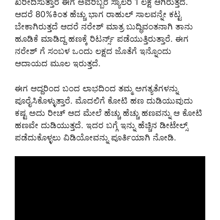
ಖರೀದಿಸುತ್ತಾರೆ ಈಗ ಅವರಿಬ್ಬರ ಸ್ಯಾಲರಿ 1 ಲಕ್ಷ ಆಗಿರುತ್ತದೆ.
ಆದರೆ 80%ಕಿಂತ ಹೆಚ್ಚು ಭಾಗ ರಾಹುಲ್ ಸಾಲವನ್ನೇ ಕಟ್ಟ
ಬೇಕಾಗಿರುತ್ತದೆ ಆದರೆ ನರೇಶ್ ಮಾತ್ರ ಬುದ್ಧಿವಂತನಾಗಿ ತಾನು
ಹೂಡಿಕೆ ಮಾಡಿದ್ದ ಹಣಕ್ಕೆ ರಿಟರ್ನ್ಸ್ ಪಡೆಯುತ್ತಿರುತ್ತಾರೆ. ಈಗ
ನರೇಶ್ ಗೆ ಸಂಬಳ ಒಂದು ಲಕ್ಷದ ಜೊತೆಗೆ ಇನ್ನೊಂದು
ಆದಾಯದ ಮೂಲ ಇರುತ್ತದೆ.
ಈಗ ಆದ್ದರಿಂದ ಬಂದ ಲಾಭದಿಂದ ತಮ್ಮ ಅಗತ್ಯತೆಗಳನ್ನು
ಪೂರೈಸಿಕೊಳ್ಳುತ್ತಾರೆ. ಮೊದಲಿಗೆ ಕೋಟಿ ಹಣ ದುಡಿಯುವುದು
ಕಷ್ಟ ಅದು ರೀಚ್ ಆದ ಮೇಲೆ ಹೆಚ್ಚು ಹೆಚ್ಚು ಹಣವನ್ನು ಆ ಕೋಟಿ
ಹಣವೇ ದುಡಿಯುತ್ತದೆ. ಇದರ ಬಗ್ಗೆ ಇನ್ನು ಹೆಚ್ಚಿನ ಡೀಟೇಲ್ಸ್
ಪಡೆದುಕೊಳ್ಳಲು ವಿಡಿಯೋವನ್ನು ಪೂರ್ತಿಯಾಗಿ ನೋಡಿ.