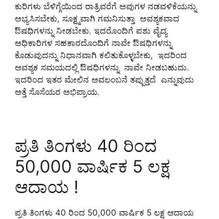
ಕುರಿಗಳು ಬೆಳಿಗ್ಗೆಯಿಂದ ರಾತ್ರಿವರೆಗೆ ಅವುಗಳ ನಡವಳಿಕೆಯನ್ನು
ಅಭ್ಯಸಿಸಬೇಕು, ಸೂಕ್ಷ್ಮವಾಗಿ ಗಮನಿಸುತ್ತಾ ಅವಶ್ಯಕವಾದ
ಔಷಧಿಗಳನ್ನು ನೀಡಬೇಕು. ಇದರೊಂದಿಗೆ ಪಶು ವೈದ್ಯ
ಅಧಿಕಾರಿಗಳ ಸಹಕಾರದೊಂದಿಗೆ ನಾವೇ ಔಷಧಿಗಳನ್ನು
ಕೊಡುವುದನ್ನು ನಿಧಾನವಾಗಿ ಕಲಿತುಕೊಳ್ಳಬೇಕು, ಇದರಿಂದ
ಅವಶ್ಯಕ ಸಮಯದಲ್ಲಿ ಔಷಧಿಗಳನ್ನು ನಾವೇ ನೀಡಬಹುದು.
ಇದರಿಂದ ಇತರ ಮೇಲಿನ ಅವಲಂಬನೆ ತಪ್ಪುತ್ತದೆ ಎನ್ನುವುದು
ಅತ್ತೆ ಸೊಸೆಯರ ಅಭಿಪ್ರಾಯ.
ಪ್ರತಿ ತಿಂಗಳು 40 ರಿಂದ
50,000 ವಾರ್ಷಿಕ 5 ಲಕ್ಷ
ಆದಾಯ !
ಪ್ರತಿ ತಿಂಗಳು 40 ರಿಂದ 50,000 ವಾರ್ಷಿಕ 5 ಲಕ್ಷ ಆದಾಯ