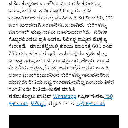
ಪಡೆದುಕೊಳ್ಳಬಹುದು ಹೌದು ಬಂದುಗಳೇ ಕುರಿಗಳನ್ನು
ಸಾಕುವುದರಿಂದ ವಾರ್ಷಿಕವಾಗಿ 5 ಲಕ್ಷ ರೂ ತನಕ
ಸಂಪಾದಿಸಬಹುದು ಮತ್ತು ಮಾಸಿಕವಾಗಿ 30 ರಿಂದ 50,000
ವರೆಗೆ ಸುಲಭವಾಗಿ ಸಂಪಾದಿಸಬಹುದಾಗಿದೆ. ಕುರಿಗಳನ್ನು
ಮಾಂಸಕಾಗಿ ಮತ್ತು ಸಾಕಲು ಮಾರಬಹುದಾಗಿದೆ. ಕುರಿಗಳ
ಗೊಬ್ಬರದಿಂದಲು ಪ್ರತಿ ತಿಂಗಳು ನಿರ್ದಿಷ್ಟ ಮಟ್ಟದ ಮೊತ್ತ ಕೈ
ಸೇರುತ್ತದೆ. ಮಾರುಕಟ್ಟೆಯಲ್ಲಿ ಕುರಿಯ ಮಾಂಸಕ್ಕೆ 600 ರಿಂದ
750 ಗಳು ತನಕ ಬೆಲೆ ಇದೆ. ಜನಸಂಖ್ಯೆಯು ಪ್ರತಿವರ್ಷವು
ಏರುತ್ತಾ ಇರುವುದರಿಂದ ಮಾಂಸಪ್ರಿಯರು ಹೆಚ್ಚಾಗಿ ಮಾಂಸ
ಸೇವನೆ ಮಾಡುತ್ತಿದ್ದಾರೆ ಮತ್ತು ಜನಸಂಖ್ಯೆಗೆ ಅನುಗುಣವಾಗಿ
ಆಹಾರ ಬೇಕಾಗಿರುವುದರಿಂದ ಕುರಿಗಳನ್ನು ಸಾಕುವುದರಿಂದ
ಯಾವುದೇ ರೀತಿಯ ನಷ್ಟ ಉಂಟಾಗುವುದಿಲ್ಲ ಎಂಬುದು ತಿಳಿದ
ಸಂಗತಿ.
ಇದೇ ರೀತಿಯ ಉಚಿತ ಮಾಹಿತಿ
ಪಡೆದುಕೊಳ್ಳಲು.ವಾಟ್ಸಪ್
Whatsapp
ಗ್ರೂಪ್ ಸೇರಲು
ಇಲ್ಲಿ
ಕ್ಲಿಕ್ ಮಾಡಿ
.
ಟೆಲಿಗ್ರಾಂ
ಗ್ರೂಪ್ ಸೇರಲು
ಇಲ್ಲಿ ಕ್ಲಿಕ್ ಮಾಡಿ