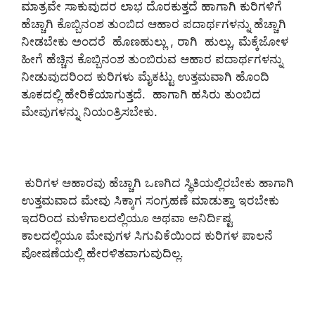
ಮಾತ್ರವೇ ಸಾಕುವುದರ ಲಾಭ ದೊರಕುತ್ತದೆ ಹಾಗಾಗಿ ಕುರಿಗಳಿಗೆ
ಹೆಚ್ಚಾಗಿ ಕೊಬ್ಬಿನಂಶ ತುಂಬಿದ ಆಹಾರ ಪದಾರ್ಥಗಳನ್ನು ಹೆಚ್ಚಾಗಿ
ನೀಡಬೇಕು ಅಂದರೆ ಹೊಣಹುಲ್ಲು , ರಾಗಿ ಹುಲ್ಲು, ಮೆಕ್ಕೆಜೋಳ
ಹೀಗೆ ಹೆಚ್ಚಿನ ಕೊಬ್ಬಿನಂಶ ತುಂಬಿರುವ ಆಹಾರ ಪದಾರ್ಥಗಳನ್ನು
ನೀಡುವುದರಿಂದ ಕುರಿಗಳು ಮೈಕಟ್ಟು ಉತ್ತಮವಾಗಿ ಹೊಂದಿ
ತೂಕದಲ್ಲಿ ಹೇರಿಕೆಯಾಗುತ್ತದೆ. ಹಾಗಾಗಿ ಹಸಿರು ತುಂಬಿದ
ಮೇವುಗಳನ್ನು ನಿಯಂತ್ರಿಸಬೇಕು.
ಕುರಿಗಳ ಆಹಾರವು ಹೆಚ್ಚಾಗಿ ಒಣಗಿದ ಸ್ಥಿತಿಯಲ್ಲಿರಬೇಕು ಹಾಗಾಗಿ
ಉತ್ತಮವಾದ ಮೇವು ಸಿಕ್ಕಾಗ ಸಂಗ್ರಹಣೆ ಮಾಡುತ್ತಾ ಇರಬೇಕು
ಇದರಿಂದ ಮಳೆಗಾಲದಲ್ಲಿಯೂ ಅಥವಾ ಅನಿರ್ದಿಷ್ಟ
ಕಾಲದಲ್ಲಿಯೂ ಮೇವುಗಳ ಸಿಗುವಿಕೆಯಿಂದ ಕುರಿಗಳ ಪಾಲನೆ
ಪೋಷಣೆಯಲ್ಲಿ ಹೇರಳಿತವಾಗುವುದಿಲ್ಲ.