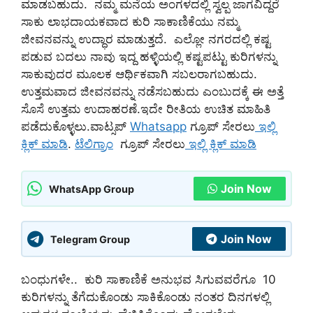
ಮಾಡಬಹುದು. ನಮ್ಮ ಮನೆಯ ಅಂಗಳದಲ್ಲಿ ಸ್ವಲ್ಪ ಜಾಗವಿದ್ದರೆ
ಸಾಕು ಲಾಭದಾಯಕವಾದ ಕುರಿ ಸಾಕಾಣಿಕೆಯು ನಮ್ಮ
ಜೀವನವನ್ನು ಉದ್ಧಾರ ಮಾಡುತ್ತದೆ. ಎಲ್ಲೋ ನಗರದಲ್ಲಿ ಕಷ್ಟ
ಪಡುವ ಬದಲು ನಾವು ಇದ್ದ ಹಳ್ಳಿಯಲ್ಲಿ ಕಷ್ಟಪಟ್ಟು ಕುರಿಗಳನ್ನು
ಸಾಕುವುದರ ಮೂಲಕ ಆರ್ಥಿಕವಾಗಿ ಸಬಲರಾಗಬಹುದು.
ಉತ್ತಮವಾದ ಜೀವನವನ್ನು ನಡೆಸಬಹುದು ಎಂಬುದಕ್ಕೆ ಈ ಅತ್ತೆ
ಸೊಸೆ ಉತ್ತಮ ಉದಾಹರಣೆ.
ಇದೇ ರೀತಿಯ ಉಚಿತ ಮಾಹಿತಿ
ಪಡೆದುಕೊಳ್ಳಲು.ವಾಟ್ಸಪ್
Whatsapp
ಗ್ರೂಪ್ ಸೇರಲು
ಇಲ್ಲಿ
ಕ್ಲಿಕ್ ಮಾಡಿ
.
ಟೆಲಿಗ್ರಾಂ
ಗ್ರೂಪ್ ಸೇರಲು
ಇಲ್ಲಿ ಕ್ಲಿಕ್ ಮಾಡಿ
Join Now
WhatsApp Group
Join Now
Telegram Group
ಬಂಧುಗಳೇ.. ಕುರಿ ಸಾಕಾಣಿಕೆ ಅನುಭವ ಸಿಗುವವರೆಗೂ 10
ಕುರಿಗಳನ್ನು ತೆಗೆದುಕೊಂಡು ಸಾಕಿಕೊಂಡು ನಂತರ ದಿನಗಳಲ್ಲಿ