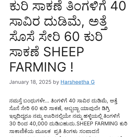
ಕುರಿ ಸಾಕಣೆ ತಿಂಗಳಿಗೆ 40
ಸಾವಿರ ದುಡಿಮೆ, ಅತ್ತೆ
ಸೊಸೆ ಸೇರಿ 60 ಕುರಿ
ಸಾಕಣೆ SHEEP
FARMING !
January 18, 2025
by
Harsheetha G
ನಮಸ್ತೆ ಬಂಧುಗಳೇ… ತಿಂಗಳಿಗೆ 40 ಸಾವಿರ ದುಡಿಮೆ, ಅತ್ತೆ
ಸೊಸೆ ಸೇರಿ 60 ಕುರಿ ಸಾಕಣೆ, ಅಬ್ಬಬ್ಬಾ ಯಾವುದೇ ಡಿಗ್ರಿ
ಇಲ್ಲದಿದ್ದರೂ ನಮ್ಮ ಊರಿನಲ್ಲಿಯೇ ನಮ್ಮ ಹಳ್ಳಿಯಲ್ಲಿ ತಿಂಗಳಿಗೆ
30 ರಿಂದ 40,000 ದುಡಿಬಹುದು.SHEEP FARMING ಕುರಿ
ಸಾಕಾಣಿಕೆಯ ಮೂಲಕ ಪ್ರತಿ ತಿಂಗಳು ಸಂಪಾದನೆ