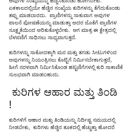
ಅವುಗಳ ಸಂಖ್ಯೆಯನ್ನು ಹೆಚ್ಚಿಸಿಕೊಂಡು ಹೋಗಬೇಕು.
ಏಕಕಾಲದಲ್ಲಿಯೇ ಹೆಚ್ಚಿನ ಸಂಖ್ಯೆಯ ಕುರಿಗಳನ್ನು ತೆಗೆದುಕೊಂಡು
ತಪ್ಪು ಮಾಡಬಾರದು. ಪ್ರಾಣಿಗಳನ್ನು ಸಾಕುವಾಗ ಅವುಗಳ
ಪಾಲನೆ ಪೋಷಣೆಯನ್ನು ಮಾಡುತ್ತಾ ಅದರ ಜೊತೆಗೆ ಪ್ರಾಣಿಗಳ
ಸೂಕ್ಷ್ಮತೆಯಿಂದ ಅರಿತುಕೊಳ್ಳಬೇಕು. ಆಗ ಮಾತ್ರ ಈ ಕ್ಷೇತ್ರದಲ್ಲಿ
ಬೆಳವಣಿಗೆ ಸಾಧಿಸಲು ಸಾಧ್ಯವಾಗುತ್ತದೆ.
ಕುರಿಗಳನ್ನು ಸಾಕೋದಕ್ಕಾಗಿ ಮರ ಮತ್ತು ತಗಡು ಸೀಟುಗಳಿಂದ
ಅವುಗಳನ್ನು ನಿಯಂತ್ರಿಸಲು ಕೊಟ್ಟಿಗೆ ನಿರ್ಮಿಸಬೇಕಾಗುತ್ತದೆ,
ಹೀಗೆ ಸರಳವಾಗಿ ನಿರ್ಮಿಸಿಕೊಂಡ ಹಟ್ಟಣಿಗೆಗಳಲ್ಲಿ ಕುರಿ ಸಾಕಾಣಿಕೆ
ಸುಲಭವಾಗಿ ಮಾಡಬಹುದು.
ಕುರಿಗಳ ಆಹಾರ ಮತ್ತು ತಿಂಡಿ
!
ಕುರಿಗಳಿಗೆ ಆಹಾರ ಮತ್ತು ತಿಂಡಿಯನ್ನು ನಿರ್ದಿಷ್ಟ ಸಮಯದಲ್ಲಿ
ನೀಡಬೇಕು, ಕುರಿಗಳು ಹೆಚ್ಚಿನ ತೂಕದಲ್ಲಿ ಹೆಚ್ಚುತ್ತಾ ಹೋದರೆ