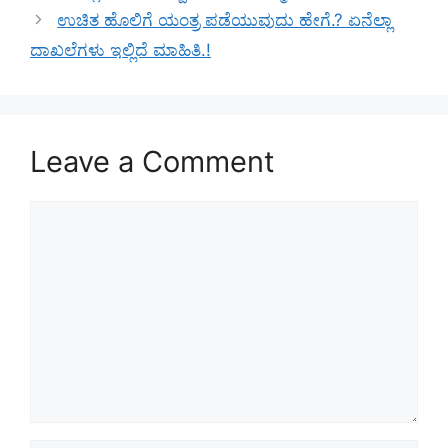
ಉಚಿತ ಹೊಲಿಗೆ ಯಂತ್ರ ಪಡೆಯುವುದು ಹೇಗೆ.? ಏನೆಲ್ಲಾ
ದಾಖಲೆಗಳು ಇಲ್ಲಿದೆ ಮಾಹಿತಿ.!
Leave a Comment
Comment