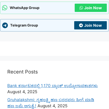
Join Now
WhatsApp Group
Join Now
Telegram Group
Recent Posts
Bank ಕರ್ನಾಟಕದಲ್ಲಿ 1,170 ಬ್ಯಾಂಕ್ ಉದ್ಯೋಗಾವಕಾಶಗಳು
August 4, 2025
Gruhalakshmi: ಗೃಹಲಕ್ಷ್ಮಿ ಹಣ ಬರದವರು ಹೀಗೆ ಮಾಡಿ
ಹಣ ಜಮೆ‌ ಆಗುತ್ತೆ.!
August 4, 2025