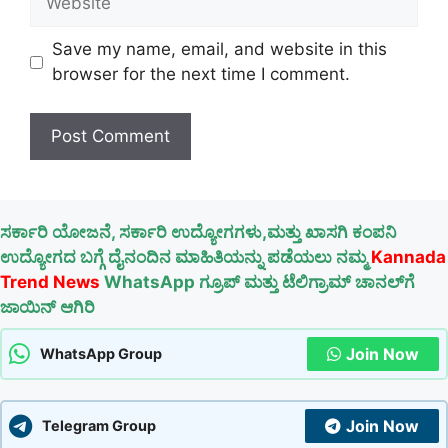
Save my name, email, and website in this
browser for the next time I comment.
ಸರ್ಕಾರಿ ಯೋಜನೆ, ಸರ್ಕಾರಿ ಉದ್ಯೋಗಗಳು,ಮತ್ತು ಖಾಸಗಿ ಕಂಪನಿ
ಉದ್ಯೋಗದ ಬಗ್ಗೆ ದೈನಂದಿನ ಮಾಹಿತಿಯನ್ನು ಪಡೆಯಲು ನಮ್ಮ
Kannada
Trend News
WhatsApp ಗ್ರೂಪ್ ಮತ್ತು ಟೆಲಿಗ್ರಾಮ್ ಚಾನಲ್‌ಗೆ
ಜಾಯಿನ್ ಆಗಿರಿ
Join Now
WhatsApp Group
Join Now
Telegram Group