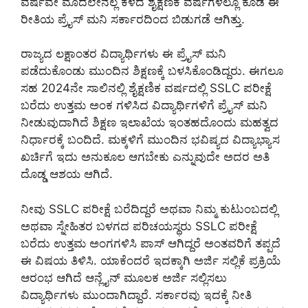
ವರ್ಷವೇ ಮೊದಲೇನಲ್ಲ ಕಳೆದ ಶೈಕ್ಷಣಿಕ ವರ್ಷಗಳಲ್ಲೂ ಕೂಡ ಈ
ರೀತಿಯ ಪ್ರೈಸ್ ಮನಿ ಸರ್ಕಾರದಿಂದ ಬಿಡುಗಡೆ ಆಗಿತ್ತು.
ರಾಜ್ಯದ ಲಕ್ಷಾಂತರ ವಿದ್ಯಾರ್ಥಿಗಳು ಈ ಪ್ರೈಸ್ ಮನಿ
ಪಡೆದುಕೊಂಡು ಮುಂದಿನ ಶಿಕ್ಷಣಕ್ಕೆ ಬಳಸಿಕೊಂಡಿದ್ದರು. ಈಗಲೂ
ಸಹ 2024ನೇ ಸಾಲಿನಲ್ಲಿ ಶೈಕ್ಷಣಿಕ ವರ್ಷದಲ್ಲಿ SSLC ಪರೀಕ್ಷೆ
ಬರೆದು ಉತ್ತಮ ಅಂಕ ಗಳಿಸಿದ ವಿದ್ಯಾರ್ಥಿಗಳಿಗೆ ಪ್ರೈಸ್ ಮನಿ
ನೀಡುವುದಾಗಿದೆ ಶಿಕ್ಷಣ ಇಲಾಖೆಯ ಇಂತಹದೊಂದು ಮಹತ್ವದ
ನಿರ್ಧಾರಕ್ಕೆ ಬಂದಿದೆ. ಮಕ್ಕಳಿಗೆ ಮುಂದಿನ ಭವಿಷ್ಯದ ವಿದ್ಯಾಭ್ಯಾಸ
ಖರ್ಚಿಗೆ ಇದು ಅನುಕೂಲ ಆಗಬೇಕು ಎನ್ನುವುದೇ ಅದರ ಅತಿ
ದೊಡ್ಡ ಆಶಯ ಆಗಿದೆ.
ನೀವು SSLC ಪರೀಕ್ಷೆ ಬರೆದಿದ್ದರೆ ಅಥವಾ ನಿಮ್ಮ ಕುಟುಂಬದಲ್ಲಿ
ಅಥವಾ ಸ್ನೇಹಿತರ ಬಳಗದ ಪರಿಚಯಸ್ಥರು SSLC ಪರೀಕ್ಷೆ
ಬರೆದು ಉತ್ತಮ ಅಂಗಗಳಿಸಿ ಪಾಸ್ ಆಗಿದ್ದರೆ ಅಂತವರಿಗೆ ತಪ್ಪದೆ
ಈ ವಿಷಯ ತಿಳಿಸಿ. ಯಾಕೆಂದರೆ ಇದಕ್ಕಾಗಿ ಅರ್ಜಿ ಸಲ್ಲಿಕೆ ಪ್ರಕ್ರಿಯೆ
ಆರಂಭ ಆಗಿದೆ ಆನ್ಲೈನ್ ಮೂಲಕ ಅರ್ಜಿ ಸಲ್ಲಿಸಲು
ವಿದ್ಯಾರ್ಥಿಗಳು ಮುಂದಾಗಿದ್ದಾರೆ. ಸರ್ಕಾರವು ಇದಕ್ಕೆ ನೀತಿ