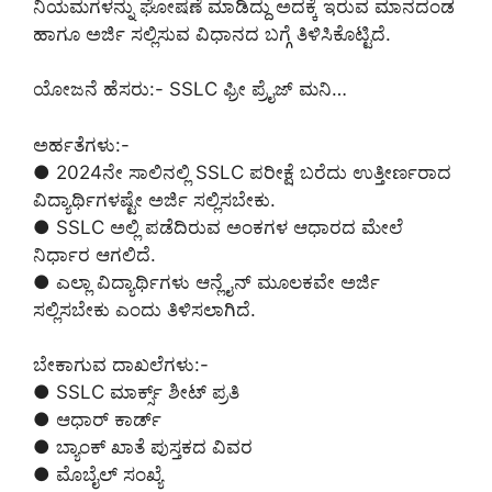
ನಿಯಮಗಳನ್ನು ಘೋಷಣೆ ಮಾಡಿದ್ದು ಅದಕ್ಕೆ ಇರುವ ಮಾನದಂಡ
ಹಾಗೂ ಅರ್ಜಿ ಸಲ್ಲಿಸುವ ವಿಧಾನದ ಬಗ್ಗೆ ತಿಳಿಸಿಕೊಟ್ಟಿದೆ.
ಯೋಜನೆ ಹೆಸರು:- SSLC ಫ್ರೀ ಪ್ರೈಜ್ ಮನಿ…
ಅರ್ಹತೆಗಳು:-
● 2024ನೇ ಸಾಲಿನಲ್ಲಿ SSLC ಪರೀಕ್ಷೆ ಬರೆದು ಉತ್ತೀರ್ಣರಾದ
ವಿದ್ಯಾರ್ಥಿಗಳಷ್ಟೇ ಅರ್ಜಿ ಸಲ್ಲಿಸಬೇಕು.
● SSLC ಅಲ್ಲಿ ಪಡೆದಿರುವ ಅಂಕಗಳ ಆಧಾರದ ಮೇಲೆ
ನಿರ್ಧಾರ ಆಗಲಿದೆ.
● ಎಲ್ಲಾ ವಿದ್ಯಾರ್ಥಿಗಳು ಆನ್ಲೈನ್ ಮೂಲಕವೇ ಅರ್ಜಿ
ಸಲ್ಲಿಸಬೇಕು ಎಂದು ತಿಳಿಸಲಾಗಿದೆ.
ಬೇಕಾಗುವ ದಾಖಲೆಗಳು:-
● SSLC ಮಾರ್ಕ್ಸ್ ಶೀಟ್ ಪ್ರತಿ
● ಆಧಾರ್ ಕಾರ್ಡ್
● ಬ್ಯಾಂಕ್ ಖಾತೆ ಪುಸ್ತಕದ ವಿವರ
● ಮೊಬೈಲ್ ಸಂಖ್ಯೆ