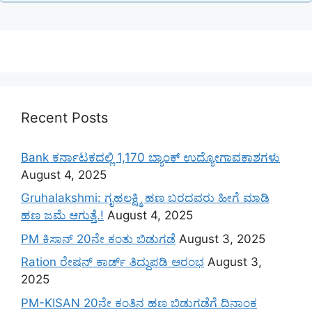
Recent Posts
Bank ಕರ್ನಾಟಕದಲ್ಲಿ 1,170 ಬ್ಯಾಂಕ್ ಉದ್ಯೋಗಾವಕಾಶಗಳು
August 4, 2025
Gruhalakshmi: ಗೃಹಲಕ್ಷ್ಮಿ ಹಣ ಬರದವರು ಹೀಗೆ ಮಾಡಿ
ಹಣ ಜಮೆ‌ ಆಗುತ್ತೆ.!
August 4, 2025
PM ಕಿಸಾನ್ 20ನೇ ಕಂತು ಬಿಡುಗಡೆ
August 3, 2025
Ration ರೇಷನ್ ಕಾರ್ಡ್ ತಿದ್ದುಪಡಿ ಆರಂಭ
August 3,
2025
PM-KISAN 20ನೇ ಕಂತಿನ ಹಣ ಬಿಡುಗಡೆಗೆ ದಿನಾಂಕ