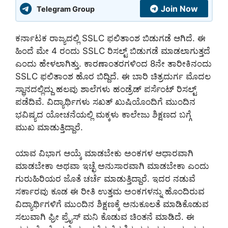
Join Now
Telegram Group
ಕರ್ನಾಟಕ ರಾಜ್ಯದಲ್ಲಿ SSLC ಫಲಿತಾಂಶ ಬಿಡುಗಡೆ ಆಗಿದೆ. ಈ
ಹಿಂದೆ ಮೇ 4 ರಂದು SSLC ರಿಸಲ್ಟ್ ಬಿಡುಗಡೆ ಮಾಡಲಾಗುತ್ತದೆ
ಎಂದು ಹೇಳಲಾಗಿತ್ತು. ಕಾರಣಾಂತರಗಳಿಂದ 8ನೇ ತಾರೀಕಿನಂದು
SSLC ಫಲಿತಾಂಶ ಹೊರ ಬಿದ್ದಿದೆ. ಈ ಬಾರಿ ಚಿತ್ರದುರ್ಗ ಮೊದಲ
ಸ್ಥಾನದಲ್ಲಿದ್ದು ಹಲವು ಶಾಲೆಗಳು ಹಂಡ್ರೆಡ್ ಪರ್ಸೆಂಟ್ ರಿಸಲ್ಟ್
ಪಡೆದಿವೆ. ವಿದ್ಯಾರ್ಥಿಗಳು ಸಖತ್ ಖುಷಿಯೊಂದಿಗೆ ಮುಂದಿನ
ಭವಿಷ್ಯದ ಯೋಚನೆಯಲ್ಲಿ ಮಕ್ಕಳು ಕಾಲೇಜು ಶಿಕ್ಷಣದ ಬಗ್ಗೆ
ಮುಖ ಮಾಡುತ್ತಿದ್ದಾರೆ.
ಯಾವ ವಿಭಾಗ ಆಯ್ಕೆ ಮಾಡಬೇಕು ಅಂಕಗಳ ಆಧಾರವಾಗಿ
ಮಾಡಬೇಕಾ ಅಥವಾ ಇಚ್ಛೆ ಅನುಸಾರವಾಗಿ ಮಾಡಬೇಕಾ ಎಂದು
ಗುರುಹಿರಿಯರ ಜೊತೆ ಚರ್ಚೆ ಮಾಡುತ್ತಿದ್ದಾರೆ. ಇದರ ನಡುವೆ
ಸರ್ಕಾರವು ಕೂಡ ಈ ರೀತಿ ಉತ್ತಮ ಅಂಕಗಳನ್ನು ಹೊಂದಿರುವ
ವಿದ್ಯಾರ್ಥಿಗಳಿಗೆ ಮುಂದಿನ ಶಿಕ್ಷಣಕ್ಕೆ ಅನುಕೂಲತೆ ಮಾಡಿಕೊಡುವ
ಸಲುವಾಗಿ ಫ್ರೀ ಪ್ರೈಸ್ ಮನಿ ಕೊಡುವ ಚಿಂತನೆ ಮಾಡಿದೆ. ಈ