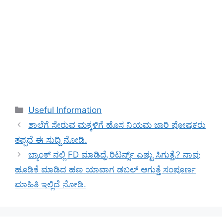
Categories
Useful Information
ಶಾಲೆಗೆ ಸೇರುವ ಮಕ್ಕಳಿಗೆ ಹೊಸ ನಿಯಮ ಜಾರಿ ಪೋಷಕರು
ತಪ್ಪದೆ ಈ ಸುದ್ದಿ ನೋಡಿ.
ಬ್ಯಾಂಕ್ ನಲ್ಲಿ FD ಮಾಡಿದ್ರೆ ರಿಟರ್ನ್ಸ್ ಎಷ್ಟು ಸಿಗುತ್ತೆ.? ನಾವು
ಹೂಡಿಕೆ ಮಾಡಿದ ಹಣ ಯಾವಾಗ ಡಬಲ್ ಆಗುತ್ತೆ ಸಂಪೂರ್ಣ
ಮಾಹಿತಿ ಇಲ್ಲಿದೆ ನೋಡಿ.