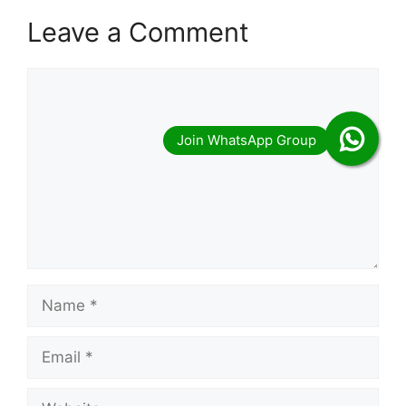
Leave a Comment
Comment
Name
Email
Website