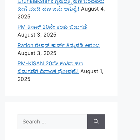
Gruhalakshmi: ಗೃಹಲಕ್ಷ್ಮಿ ಹಣ ಬರದವರು
ಹೀಗೆ ಮಾಡಿ ಹಣ ಜಮೆ‌ ಆಗುತ್ತೆ.!
August 4,
2025
PM ಕಿಸಾನ್ 20ನೇ ಕಂತು ಬಿಡುಗಡೆ
August 3, 2025
Ration ರೇಷನ್ ಕಾರ್ಡ್ ತಿದ್ದುಪಡಿ ಆರಂಭ
August 3, 2025
PM-KISAN 20ನೇ ಕಂತಿನ ಹಣ
ಬಿಡುಗಡೆಗೆ ದಿನಾಂಕ ಘೋಷಣೆ.!
August 1,
2025
Search
for: