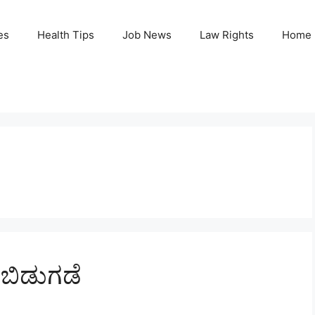
es
Health Tips
Job News
Law Rights
Home
ಬಿಡುಗಡೆ