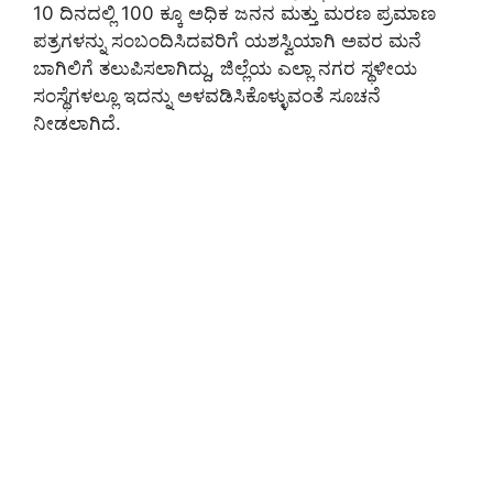
10 ದಿನದಲ್ಲಿ 100 ಕ್ಕೂ ಅಧಿಕ ಜನನ ಮತ್ತು ಮರಣ ಪ್ರಮಾಣ
ಪತ್ರಗಳನ್ನು ಸಂಬಂದಿಸಿದವರಿಗೆ ಯಶಸ್ವಿಯಾಗಿ ಅವರ ಮನೆ
ಬಾಗಿಲಿಗೆ ತಲುಪಿಸಲಾಗಿದ್ದು, ಜಿಲ್ಲೆಯ ಎಲ್ಲಾ ನಗರ ಸ್ಥಳೀಯ
ಸಂಸ್ಥೆಗಳಲ್ಲೂ ಇದನ್ನು ಅಳವಡಿಸಿಕೊಳ್ಳುವಂತೆ ಸೂಚನೆ
ನೀಡಲಾಗಿದೆ.