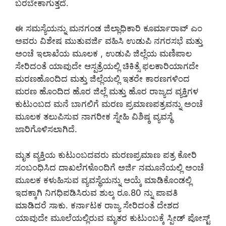
ಬರಬೇಕಾಗುತ್ತದೆ.
ಈ ಸಮಸ್ಯೆಯನ್ನು ಮನಗಂಡ ಜಿಲ್ಲಾಧಿಕಾರಿ ಕೂರ್ಮಾರಾವ್ ಎಂ
ಅವರು ವಿಶೇಷ ಮುತುವರ್ಜಿ ವಹಿಸಿ ಉಡುಪಿ ನಗರಸಭೆ ಮತ್ತು
ಅಂಚೆ ಇಲಾಖೆಯ ಮೂಲಕ , ಉಡುಪಿ ಜಿಲ್ಲೆಯ ಮಣಿಪಾಲ
ಸೇರಿದಂತೆ ಯಾವುದೇ ಆಸ್ಪತ್ರೆಯಲ್ಲಿ ಚಿಕಿತ್ಸೆ ಫಲಕಾರಿಯಾಗದೇ
ಮರಣಹೊಂದಿದ ಮತ್ತು ಜಿಲ್ಲೆಯಲ್ಲಿ ಇತರೇ ಕಾರಣಗಳಿಂದ
ಮರಣ ಹೊಂದಿದ ಹೊರ ಜಿಲ್ಲೆ ಮತ್ತು ಹೊರ ರಾಜ್ಯದ ವ್ಯಕ್ತಿಗಳ
ಕುಟುಂಬದ ಮನೆ ಬಾಗಲಿಗೆ ಮರಣ ಪ್ರಮಾಣಪತ್ರವನ್ನು ಅಂಚೆ
ಮೂಲಕ ತಲುಪಿಸುವ ನಾಗರೀಕ ಸ್ನೇಹಿ ವಿಶಿಷ್ಠ ವ್ಯವಸ್ಥೆ
ಜಾರಿಗೊಳಿಸಲಾಗಿದೆ.
ಮೃತ ವ್ಯಕ್ತಿಯ ಕುಟುಂಬದವರು ಮರಣಪ್ರಮಾಣ ಪತ್ರ ಕೋರಿ
ಸಂಬಂಧಿಸಿದ ದಾಖಲೆಗಳೊಂದಿಗೆ ಅರ್ಜಿ ನಮೂನೆಯಲ್ಲಿ ಅಂಚೆ
ಮೂಲಕ ಕಳುಹಿಸುವ ವ್ಯವಸ್ಥೆಯನ್ನು ಆಯ್ಕೆ ಮಾಡಿಕೊಂಡಲ್ಲಿ
ಇದಕ್ಕಾಗಿ ನಿಗಧಿಪಡಿಸಿರುವ ಶುಲ್ಕ ರೂ.80 ನ್ನು ಪಾವತಿ
ಮಾಡಿದರೆ ಸಾಕು. ಕರ್ನಾಟಕ ರಾಜ್ಯ ಸೇರಿದಂತೆ ದೇಶದ
ಯಾವುದೇ ಮೂಲೆಯಲ್ಲಿರುವ ಮೃತರ ಕುಟುಂಬಕ್ಕೆ ಸ್ಪೀಡ್ ಪೋಸ್ಟ್