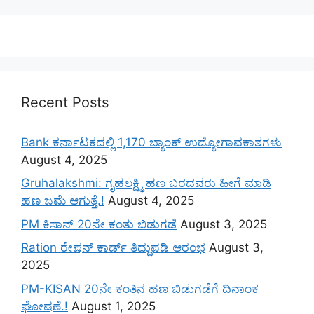
Recent Posts
Bank ಕರ್ನಾಟಕದಲ್ಲಿ 1,170 ಬ್ಯಾಂಕ್ ಉದ್ಯೋಗಾವಕಾಶಗಳು
August 4, 2025
Gruhalakshmi: ಗೃಹಲಕ್ಷ್ಮಿ ಹಣ ಬರದವರು ಹೀಗೆ ಮಾಡಿ
ಹಣ ಜಮೆ‌ ಆಗುತ್ತೆ.!
August 4, 2025
PM ಕಿಸಾನ್ 20ನೇ ಕಂತು ಬಿಡುಗಡೆ
August 3, 2025
Ration ರೇಷನ್ ಕಾರ್ಡ್ ತಿದ್ದುಪಡಿ ಆರಂಭ
August 3,
2025
PM-KISAN 20ನೇ ಕಂತಿನ ಹಣ ಬಿಡುಗಡೆಗೆ ದಿನಾಂಕ
ಘೋಷಣೆ.!
August 1, 2025