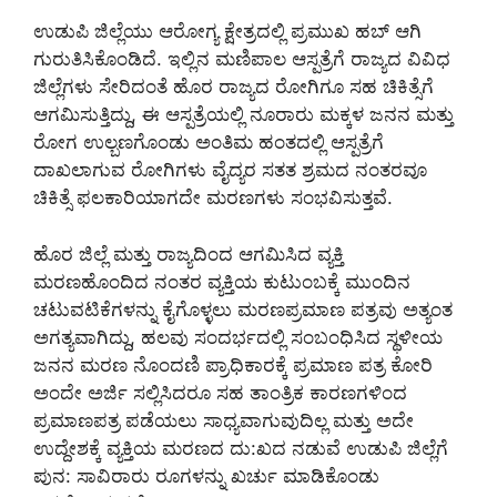
ಉಡುಪಿ ಜಿಲ್ಲೆಯು ಆರೋಗ್ಯ ಕ್ಷೇತ್ರದಲ್ಲಿ ಪ್ರಮುಖ ಹಬ್ ಆಗಿ
ಗುರುತಿಸಿಕೊಂಡಿದೆ. ಇಲ್ಲಿನ ಮಣಿಪಾಲ ಆಸ್ಪತ್ರೆಗೆ ರಾಜ್ಯದ ವಿವಿಧ
ಜಿಲ್ಲೆಗಳು ಸೇರಿದಂತೆ ಹೊರ ರಾಜ್ಯದ ರೋಗಿಗೂ ಸಹ ಚಿಕಿತ್ಸೆಗೆ
ಆಗಮಿಸುತ್ತಿದ್ದು, ಈ ಆಸ್ಪತ್ರೆಯಲ್ಲಿ ನೂರಾರು ಮಕ್ಕಳ ಜನನ ಮತ್ತು
ರೋಗ ಉಲ್ಬಣಗೊಂಡು ಅಂತಿಮ ಹಂತದಲ್ಲಿ ಆಸ್ಪತ್ರೆಗೆ
ದಾಖಲಾಗುವ ರೋಗಿಗಳು ವೈದ್ಯರ ಸತತ ಶ್ರಮದ ನಂತರವೂ
ಚಿಕಿತ್ಸೆ ಫಲಕಾರಿಯಾಗದೇ ಮರಣಗಳು ಸಂಭವಿಸುತ್ತವೆ.
ಹೊರ ಜಿಲ್ಲೆ ಮತ್ತು ರಾಜ್ಯದಿಂದ ಆಗಮಿಸಿದ ವ್ಯಕ್ತಿ
ಮರಣಹೊಂದಿದ ನಂತರ ವ್ಯಕ್ತಿಯ ಕುಟುಂಬಕ್ಕೆ ಮುಂದಿನ
ಚಟುವಟಿಕೆಗಳನ್ನು ಕೈಗೊಳ್ಳಲು ಮರಣಪ್ರಮಾಣ ಪತ್ರವು ಅತ್ಯಂತ
ಅಗತ್ಯವಾಗಿದ್ದು, ಹಲವು ಸಂದರ್ಭದಲ್ಲಿ ಸಂಬಂಧಿಸಿದ ಸ್ಥಳೀಯ
ಜನನ ಮರಣ ನೊಂದಣಿ ಪ್ರಾಧಿಕಾರಕ್ಕೆ ಪ್ರಮಾಣ ಪತ್ರ ಕೋರಿ
ಅಂದೇ ಅರ್ಜಿ ಸಲ್ಲಿಸಿದರೂ ಸಹ ತಾಂತ್ರಿಕ ಕಾರಣಗಳಿಂದ
ಪ್ರಮಾಣಪತ್ರ ಪಡೆಯಲು ಸಾಧ್ಯವಾಗುವುದಿಲ್ಲ ಮತ್ತು ಅದೇ
ಉದ್ದೇಶಕ್ಕೆ ವ್ಯಕ್ತಿಯ ಮರಣದ ದು:ಖದ ನಡುವೆ ಉಡುಪಿ ಜಿಲ್ಲೆಗೆ
ಪುನ: ಸಾವಿರಾರು ರೂಗಳನ್ನು ಖರ್ಚು ಮಾಡಿಕೊಂಡು