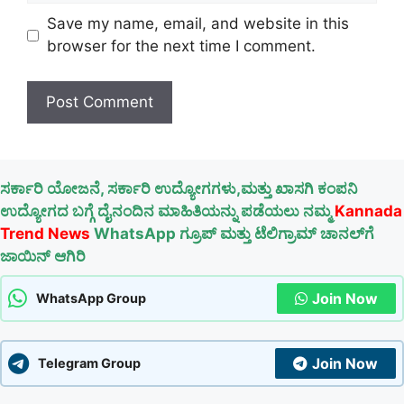
Save my name, email, and website in this
browser for the next time I comment.
ಸರ್ಕಾರಿ ಯೋಜನೆ, ಸರ್ಕಾರಿ ಉದ್ಯೋಗಗಳು,ಮತ್ತು ಖಾಸಗಿ ಕಂಪನಿ
ಉದ್ಯೋಗದ ಬಗ್ಗೆ ದೈನಂದಿನ ಮಾಹಿತಿಯನ್ನು ಪಡೆಯಲು ನಮ್ಮ
Kannada
Trend News
WhatsApp ಗ್ರೂಪ್ ಮತ್ತು ಟೆಲಿಗ್ರಾಮ್ ಚಾನಲ್‌ಗೆ
ಜಾಯಿನ್ ಆಗಿರಿ
Join Now
WhatsApp Group
Join Now
Telegram Group