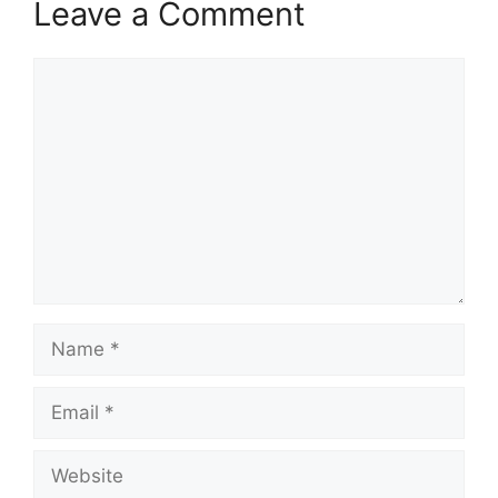
Leave a Comment
Comment
Name
Email
Website