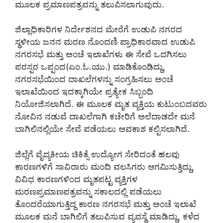
ಮೂಲಕ ಪ್ರಮಾಣಪತ್ರವನ್ನು ತಲುಪಿಸಲಾಗುವುದು.
ಜಿಲ್ಲಾಧಿಕಾರಿಗಳ ನಿರ್ದೇಶನದ ಮೇರೆಗೆ ಉಡುಪಿ ನಗರದ
ಸ್ಥಳೀಯ ಜನನ ಮರಣ ನೊಂದಣಿ ಪ್ರಾಧಿಕಾರವಾದ ಉಡುಪಿ
ನಗರಸಭೆ ಮತ್ತು ಅಂಚೆ ಇಲಾಖೆಗಳು ಈ ಸೇವೆ ಒದಗಿಸಲು
ಪರಸ್ಪರ ಒಪ್ಪಂದ(ಎಂ.ಓ.ಯು.) ಮಾಡಿಕೊಂಡಿದ್ದು,
ನಗರಸಭೆಯಿಂದ ದಾಖಲೆಗಳನ್ನು ಸಂಗ್ರಹಿಸಲು ಅಂಚೆ
ಇಲಾಖೆಯಿಂದ ಇದಕ್ಕಾಗಿಯೇ ಪ್ರತ್ಯೇಕ ಸಿಬ್ಬಂದಿ
ನಿಯೋಜಿಸಲಾಗಿದೆ. ಈ ಮೂಲಕ ಮೃತ ವ್ಯಕ್ತಿಯ ಕುಟುಂಬದವರು
ನೋವಿನ ನಡುವೆ ದಾಖಲೆಗಾಗಿ ಕಚೇರಿಗೆ ಅಲೆದಾಡದೇ ಮನೆ
ಬಾಗಿಲಿನಲ್ಲಿಯೇ ಸೇವೆ ಪಡೆಯಲು ಅವಕಾಶ ಕಲ್ಪಿಸಲಾಗಿದೆ.
ಜಿಲ್ಲೆಗೆ ವೈದ್ಯಕೀಯ ಚಿಕಿತ್ಸೆ ಉದ್ಯೋಗ ಸೇರಿದಂತೆ ಹಲವು
ಕಾರಣಗಳಿಗೆ ಸಾವಿರಾರು ಮಂದಿ ವಲಸಿಗರು ಆಗಮಿಸುತ್ತಿದ್ದು,
ವಿವಿಧ ಕಾರಣಗಳಿಂದ ಮೃತಪಟ್ಟ ವ್ಯಕ್ತಿಗಳ
ಮರಣಪ್ರಮಾಣಪತ್ರವನ್ನು ಸಕಾಲದಲ್ಲಿ ಪಡೆಯಲು
ತೊಂದರೆಯಾಗುತ್ತಿದ್ದ ಕಾರಣ ನಗರಸಭೆ ಮತ್ತು ಅಂಚೆ ಇಲಾಖೆ
ಮೂಲಕ ಮನೆ ಬಾಗಿಲಿಗೆ ತಲುಪಿಸುವ ವ್ಯವಸ್ಥೆ ಮಾಡಿದ್ದು, ಕಳೆದ