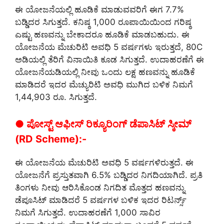
ಈ ಯೋಜನೆಯಲ್ಲಿ ಹೂಡಿಕೆ ಮಾಡುವವರಿಗೆ ಈಗ 7.7%
ಬಡ್ಡಿದರ ಸಿಗುತ್ತದೆ. ಕನಿಷ್ಠ 1,000 ರೂಪಾಯಿಯಿಂದ ಗರಿಷ್ಠ
ಎಷ್ಟು ಹಣವನ್ನು ಬೇಕಾದರೂ ಹೂಡಿಕೆ ಮಾಡಬಹುದು. ಈ
ಯೋಜನೆಯ ಮೆಚುರಿಟಿ ಅವಧಿ 5 ವರ್ಷಗಳು ಇರುತ್ತದೆ, 80C
ಅಡಿಯಲ್ಲಿ ತೆರಿಗೆ ವಿನಾಯಿತಿ ಕೂಡ ಸಿಗುತ್ತದೆ. ಉದಾಹರಣೆಗೆ ಈ
ಯೋಜನೆಯಡಿಯಲ್ಲಿ ನೀವು ಒಂದು ಲಕ್ಷ ಹಣವನ್ನು ಹೂಡಿಕೆ
ಮಾಡಿದರೆ ಇದರ ಮೆಚ್ಯುರಿಟಿ ಅವಧಿ ಮುಗಿದ ಬಳಿಕ ನಿಮಗೆ
1,44,903 ರೂ. ಸಿಗುತ್ತದೆ.
● ಪೋಸ್ಟ್ ಆಫೀಸ್ ರಿಕ್ಯೂರಿಂಗ್ ಡೆಪಾಸಿಟ್ ಸ್ಕೀಮ್
(RD Scheme):-
ಈ ಯೋಜನೆಯ ಮೆಚುರಿಟಿ ಅವಧಿ 5 ವರ್ಷಗಳಿರುತ್ತದೆ. ಈ
ಯೋಜನೆಗೆ ಪ್ರಸ್ತುತವಾಗಿ 6.5% ಬಡ್ಡಿದರ ನಿಗದಿಯಾಗಿದೆ. ಪ್ರತಿ
ತಿಂಗಳು ನೀವು ಆರಿಸಿಕೊಂಡ ನಿಗದಿತ ಮೊತ್ತದ ಹಣವನ್ನು
ಡೆಪೂಸಿಟ್ ಮಾಡಿದರೆ 5 ವರ್ಷಗಳ ಬಳಿಕ ಇದರ ರಿಟರ್ನ್ಸ್
ನಿಮಗೆ ಸಿಗುತ್ತದೆ. ಉದಾಹರಣೆಗೆ 1,000 ಸಾವಿರ