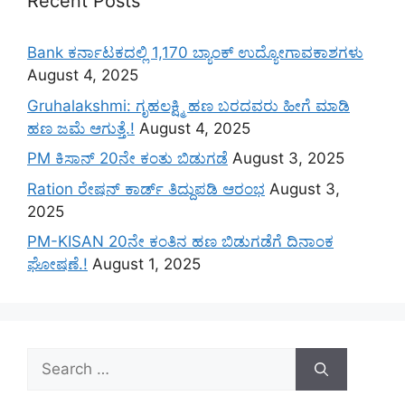
Recent Posts
Bank ಕರ್ನಾಟಕದಲ್ಲಿ 1,170 ಬ್ಯಾಂಕ್ ಉದ್ಯೋಗಾವಕಾಶಗಳು
August 4, 2025
Gruhalakshmi: ಗೃಹಲಕ್ಷ್ಮಿ ಹಣ ಬರದವರು ಹೀಗೆ ಮಾಡಿ
ಹಣ ಜಮೆ‌ ಆಗುತ್ತೆ.!
August 4, 2025
PM ಕಿಸಾನ್ 20ನೇ ಕಂತು ಬಿಡುಗಡೆ
August 3, 2025
Ration ರೇಷನ್ ಕಾರ್ಡ್ ತಿದ್ದುಪಡಿ ಆರಂಭ
August 3,
2025
PM-KISAN 20ನೇ ಕಂತಿನ ಹಣ ಬಿಡುಗಡೆಗೆ ದಿನಾಂಕ
ಘೋಷಣೆ.!
August 1, 2025
Search
for: