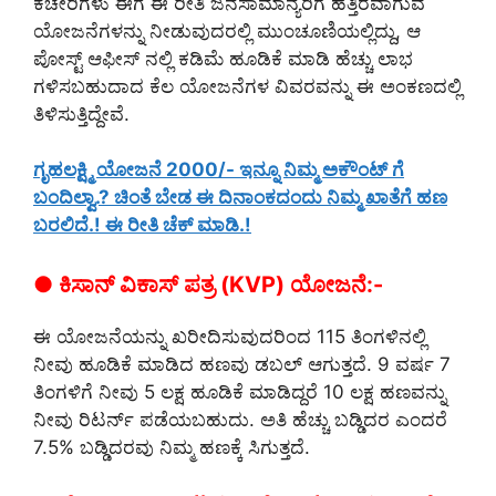
ಕಚೇರಿಗಳು ಈಗ ಈ ರೀತಿ ಜನಸಾಮಾನ್ಯರಿಗೆ ಹತ್ತಿರವಾಗುವ
ಯೋಜನೆಗಳನ್ನು ನೀಡುವುದರಲ್ಲಿ ಮುಂಚೂಣಿಯಲ್ಲಿದ್ದು, ಆ
ಪೋಸ್ಟ್ ಆಫೀಸ್ ನಲ್ಲಿ ಕಡಿಮೆ ಹೂಡಿಕೆ ಮಾಡಿ ಹೆಚ್ಚು ಲಾಭ
ಗಳಿಸಬಹುದಾದ ಕೆಲ ಯೋಜನೆಗಳ ವಿವರವನ್ನು ಈ ಅಂಕಣದಲ್ಲಿ
ತಿಳಿಸುತ್ತಿದ್ದೇವೆ.
ಗೃಹಲಕ್ಷ್ಮಿ ಯೋಜನೆ 2000/- ಇನ್ನೂ ನಿಮ್ಮ ಅಕೌಂಟ್ ಗೆ
ಬಂದಿಲ್ವಾ.? ಚಿಂತೆ ಬೇಡ ಈ ದಿನಾಂಕದಂದು ನಿಮ್ಮ ಖಾತೆಗೆ ಹಣ
ಬರಲಿದೆ.! ಈ ರೀತಿ ಚೆಕ್ ಮಾಡಿ.!
● ಕಿಸಾನ್ ವಿಕಾಸ್ ಪತ್ರ (KVP) ಯೋಜನೆ:-
ಈ ಯೋಜನೆಯನ್ನು ಖರೀದಿಸುವುದರಿಂದ 115 ತಿಂಗಳಿನಲ್ಲಿ
ನೀವು ಹೂಡಿಕೆ ಮಾಡಿದ ಹಣವು ಡಬಲ್ ಆಗುತ್ತದೆ. 9 ವರ್ಷ 7
ತಿಂಗಳಿಗೆ ನೀವು 5 ಲಕ್ಷ ಹೂಡಿಕೆ ಮಾಡಿದ್ದರೆ 10 ಲಕ್ಷ ಹಣವನ್ನು
ನೀವು ರಿಟರ್ನ್ ಪಡೆಯಬಹುದು. ಅತಿ ಹೆಚ್ಚು ಬಡ್ಡಿದರ ಎಂದರೆ
7.5% ಬಡ್ಡಿದರವು ನಿಮ್ಮ ಹಣಕ್ಕೆ ಸಿಗುತ್ತದೆ.