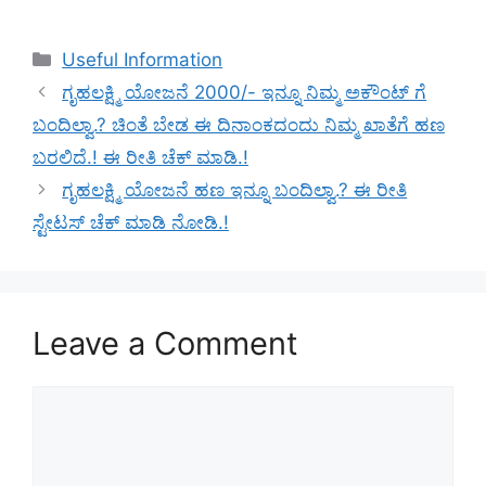
Categories
Useful Information
ಗೃಹಲಕ್ಷ್ಮಿ ಯೋಜನೆ 2000/- ಇನ್ನೂ ನಿಮ್ಮ ಅಕೌಂಟ್ ಗೆ
ಬಂದಿಲ್ವಾ.? ಚಿಂತೆ ಬೇಡ ಈ ದಿನಾಂಕದಂದು ನಿಮ್ಮ ಖಾತೆಗೆ ಹಣ
ಬರಲಿದೆ.! ಈ ರೀತಿ ಚೆಕ್ ಮಾಡಿ.!
ಗೃಹಲಕ್ಷ್ಮಿ ಯೋಜನೆ ಹಣ ಇನ್ನೂ ಬಂದಿಲ್ವಾ.? ಈ ರೀತಿ
ಸ್ಟೇಟಸ್ ಚೆಕ್ ಮಾಡಿ ನೋಡಿ.!
Leave a Comment
Comment