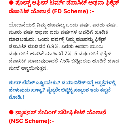
● ಪೋಸ್ಟ್ ಆಫೀಸ್ ಟರ್ಮ್ ಡೆಪಾಸಿಟ್ ಅಥವಾ ಫಿಕ್ಸೆಡ್
ಡೆಪಾಸಿಟ್ ಯೋಜನೆ (FD Scheme) :-
ಯೋಜನೆಯಲ್ಲಿ ನಿಮ್ಮ ಹಣವನ್ನು ಒಂದು ವರ್ಷ, ಎರಡು ವರ್ಷ,
ಮೂರು ವರ್ಷ ಅಥವಾ ಐದು ವರ್ಷಗಳ ಅವಧಿಗೆ ಹೂಡಿಕೆ
ಮಾಡಬಹುದು. ಒಂದು ವರ್ಷಕ್ಕೆ ನಿಮ್ಮ ಹಣವನ್ನು ಫಿಕ್ಸೆಡ್
ಡೆಪಾಸಿಟ್ ಮಾಡಿದರೆ 6.9%, ಎರಡು ಅಥವಾ ಮೂರು
ವರ್ಷಗಳಿಗೆ ಹೂಡಿಕೆ ಮಾಡಿದರೆ 7%, 5 ವರ್ಷಗಳಿಗೆ ಫಿಕ್ಸೆಡ್
ಡೆಪಾಸಿಟ್ ಮಾಡುವುದಾದರೆ 7.5% ಬಡ್ಡಿದರವು ಹೂಡಿಕೆ ಹಣದ
ಮೇಲೆ ಅನ್ವಯಿಸುತ್ತದೆ.
ಶುಗರ್ ಲೆವೆಲ್ ಎಷ್ಟಿರಬೇಕು.? ಡಯಾಬಿಟಿಕ್ ಬಗ್ಗೆ ಆಸ್ಪತ್ರೆಗಳಲ್ಲಿ
ಹೇಳುವುದು ಸುಳ್ಳಾ.? ವೈದ್ಯರೇ ಬಿಚ್ಚಿಟ್ಟ ಸತ್ಯಾಂಶ ಇದು ತಪ್ಪದೆ
ನೋಡಿ.!
● ನ್ಯಾಷನಲ್ ಸೇವಿಂಗ್ ಸರ್ಟಿಫಿಕೇಟ್ ಯೋಜನೆ
(NSC Scheme):-