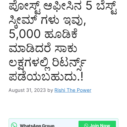
ಪೋಸ್ಟ್ ಆಫೀಸಿನ 5 ಬೆಸ್ಟ್
ಸ್ಕೀಮ್ ಗಳು ಇವು,
5,000 ಹೂಡಿಕೆ
ಮಾಡಿದರೆ ಸಾಕು
ಲಕ್ಷಗಳಲ್ಲಿ ರಿಟರ್ನ್ಸ್
ಪಡೆಯಬಹುದು.!
August 31, 2023
by
Rishi The Power
Join Now
WhatsApp Group