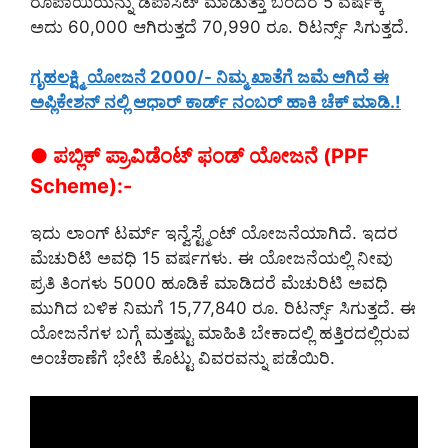
ರೂಪಾಯಿಯನ್ನು ಡೆಪಾಸಿಟ್ ಮಾಡುತ್ತಾ ಬಂದರೆ 5 ವರ್ಷಕ್ಕೆ
ಅದು 60,000 ಆಗಿರುತ್ತದೆ 70,990 ರೂ. ರಿಟರ್ನ್ಸ್ ಸಿಗುತ್ತದೆ.
ಗೃಹಲಕ್ಷ್ಮಿ ಯೋಜನೆ 2000/- ನಿಮ್ಮ ಖಾತೆಗೆ ಜಮೆ ಆಗಿದೆ ಈ
ಅಪ್ಲಿಕೇಶನ್ ನಲ್ಲಿ ಆಧಾರ್ ಕಾರ್ಡ್ ನಂಬರ್ ಹಾಕಿ ಚೆಕ್ ಮಾಡಿ.!
● ಪಬ್ಲಿಕ್ ಪ್ರಾವಿಡೆಂಟ್ ಫಂಡ್ ಯೋಜನೆ (PPF
Scheme):-
ಇದು ಲಾಂಗ್ ಟರ್ಮ್ ಇನ್ವೆಸ್ಟ್ಮೆಂಟ್ ಯೋಜನೆಯಾಗಿದೆ. ಇದರ
ಮೆಚುರಿಟಿ ಅವಧಿ 15 ವರ್ಷಗಳು. ಈ ಯೋಜನೆಯಲ್ಲಿ ನೀವು
ಪ್ರತಿ ತಿಂಗಳು 5000 ಹೂಡಿಕೆ ಮಾಡಿದರೆ ಮೆಚುರಿಟಿ ಅವಧಿ
ಮುಗಿದ ಬಳಿಕ ನಿಮಗೆ 15,77,840 ರೂ. ರಿಟರ್ನ್ಸ್ ಸಿಗುತ್ತದೆ. ಈ
ಯೋಜನೆಗಳ ಬಗ್ಗೆ ಮತ್ತಷ್ಟು ಮಾಹಿತಿ ಬೇಕಾದಲ್ಲಿ ಹತ್ತಿರದಲ್ಲಿರುವ
ಅಂಚೆಠಾಣೆಗೆ ಭೇಟಿ ಕೊಟ್ಟು ವಿವರವನ್ನು ಪಡೆಯಿರಿ.