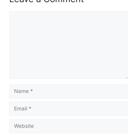
Comment
Name
Email
Website