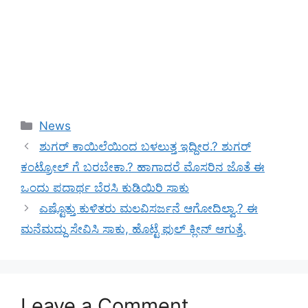
Categories
News
ಶುಗರ್ ಕಾಯಿಲೆಯಿಂದ ಬಳಲುತ್ತ ಇದ್ದೀರ.? ಶುಗರ್
ಕಂಟ್ರೋಲ್ ಗೆ ಬರಬೇಕಾ.? ಹಾಗಾದರೆ ಮೊಸರಿನ ಜೊತೆ ಈ
ಒಂದು ಪದಾರ್ಥ ಬೆರಸಿ ಕುಡಿಯಿರಿ ಸಾಕು
ಎಷ್ಟೊತ್ತು ಕುಳಿತರು ಮಲವಿಸರ್ಜನೆ ಆಗೋದಿಲ್ವಾ.? ಈ
ಮನೆಮದ್ದು ಸೇವಿಸಿ ಸಾಕು, ಹೊಟ್ಟೆ ಫುಲ್ ಕ್ಲೀನ್ ಆಗುತ್ತೆ.
Leave a Comment