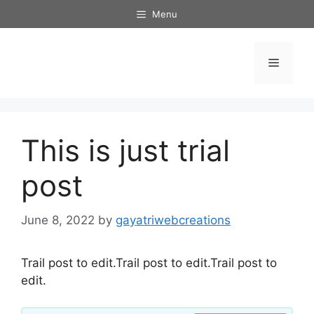
Skip
Menu
to
content
Menu
This is just trial
post
June 8, 2022
by
gayatriwebcreations
Trail post to edit.Trail post to edit.Trail post to
edit.