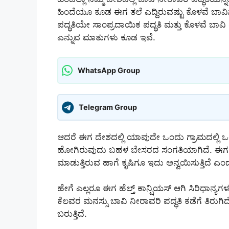
ಹಿಂದೆಯೂ ಕೂಡ ಈಗ ತಲೆ ಎದ್ದಿರುವಷ್ಟು ಕೊಳವೆ ಬಾವಿ
ಪದ್ಧತಿಯೇ ಸಾಂಪ್ರದಾಯಿಕ ಪದ್ಧತಿ ಮತ್ತು ಕೊಳವೆ ಬಾವಿ
ಎನ್ನುವ ಮಾತುಗಳು ಕೂಡ ಇವೆ.
WhatsApp Group
Telegram Group
ಆದರೆ ಈಗ ದೇಶದಲ್ಲಿ ಯಾವುದೇ ಒಂದು ಗ್ರಾಮದಲ್ಲಿ 
ಹೋಗಿರುವುದು ಬಹಳ ಬೇಸರದ ಸಂಗತಿಯಾಗಿದೆ. ಈಗ ಬಹ
ಮಾಡುತ್ತಿರುವ ಹಾಗೆ ಕೃಷಿಗೂ ಇದು ಅನ್ವಯಿಸುತ್ತಿದೆ 
ಹೇಗೆ ಎಲ್ಲರೂ ಈಗ ಹೆಲ್ತ್ ಕಾನ್ಷಿಯಸ್ ಆಗಿ ಸಿರಿಧಾನ್ಯ
ಕೆಲವರ ಮನಸ್ಸು ಬಾವಿ ನೀರಾವರಿ ಪದ್ಧತಿ ಕಡೆಗೆ ತಿರುಗಿದ
ಬರುತ್ತಿದೆ.