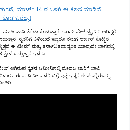
ಬಿಡುಗಡೆ, ಮಾರ್ಚ್ 14 ರ ಒಳಗೆ ಈ ಕೆಲಸ ಮಾಡಿದೆ
ಣ ಕೂಡ ಬರಲ್ಲ.!
ಡಿ ಬಾವಿ ತೆರೆದು ಕೊಡುತ್ತಾರೆ. ಒಂದು ವೇಳೆ ಡ್ರೈ ಏರಿ ಆಗಿದ್ದರೆ
ುತ್ತಾರೆ. ರೈತನಿಗೆ ತಿಳಿಯದೆ ಇದ್ದರೂ ನಮಗೆ ಆರ್ಡರ್ ಕೊಟ್ಟರೆ
ನ್ನುತ್ತದೆ ಈ ಟೀಮ್ ಮತ್ತು ಕರ್ನಾಟಕದಾದ್ಯಂತ ಯಾವುದೇ ಭಾಗದಲ್ಲಿ
ತೇವೆ ಎನ್ನುತ್ತಾರೆ ಇವರು.
 ಫೇಲ್ ಆಗಿರುವ ರೈತನ ಜಮೀನಿನಲ್ಲಿ ಮೊದಲ ಬಾರಿಗೆ ಬಾವಿ
ಗೂ ಈ ಬಾವಿ ನೀರಾವರಿ ಬಗ್ಗೆ ಇಚ್ಛೆ ಇದ್ದರೆ ಈ ಸಂಖ್ಯೆಗಳನ್ನು
ನೀಡಿರಿ.