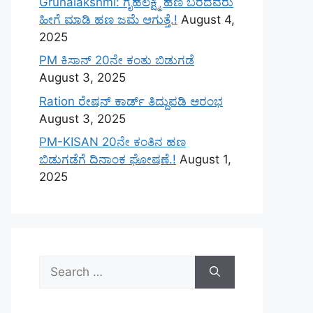
Gruhalakshmi: ಗೃಹಲಕ್ಷ್ಮಿ ಹಣ ಬರದವರು
ಹೀಗೆ ಮಾಡಿ ಹಣ ಜಮೆ‌ ಆಗುತ್ತೆ.!
August 4,
2025
PM ಕಿಸಾನ್ 20ನೇ ಕಂತು ಬಿಡುಗಡೆ
August 3, 2025
Ration ರೇಷನ್ ಕಾರ್ಡ್ ತಿದ್ದುಪಡಿ ಆರಂಭ
August 3, 2025
PM-KISAN 20ನೇ ಕಂತಿನ ಹಣ
ಬಿಡುಗಡೆಗೆ ದಿನಾಂಕ ಘೋಷಣೆ.!
August 1,
2025
Search
for: