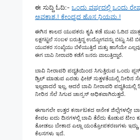
ಈ ಸುದ್ದಿ ಓದಿ:-
ಒಂದು ವರ್ಷದಲ್ಲಿ ಒಂದು ರೇಷನ್
ಅವಕಾಶ.! ಕೇಂದ್ರದ ಹೊಸ ನಿಯಮ.!
ಈಗಿನ ಕಾಲದ ಯುವಕರು ಕೃಷಿ ಕಡೆ ಮುಖ
ಓದಿದ ಮಾತ್ರಕ
ಲಕ್ಷಗಟ್ಟಲೆ ಸಂಬಳ ಬರುತ್ತಿದ್ದ ಉದ್ಯೋಗವನ್ನು ಬಿಟ್ಟು ಸಿಟಿ ಬಿ
ಯುವಕರ ಸಂಖ್ಯೆಯು ಬೆಳೆಯುತ್ತಿದೆ ಮತ್ತು ಹಾಗೆಯೇ ಎಲ್ಲವ
ಈಗ ಬಾವಿ ನೀರಾವರಿ ಕಡೆಗೆ ಜನರು ವಾಲುತ್ತಿದ್ದಾರೆ.
ಬಾವಿ ನೀರಾವರಿ ಪದ್ಧತಿಯಿಂದ ಸಿಗುತ್ತಿರುವ ಒಂದು ಪ್ಲ
ಡ್ರಿಲ್ ಮಾಡುವ ಎರಡು ಫೀಟ್ ಸುತ್ತಳತೆಯಲ್ಲಿ ನೀರಿನ ಸೆಲೆ 
ಇಲ್ಲವಾದರೆ ಇಲ್ಲ, ಆದರೆ ಬಾವಿ ನೀರಾವರಿ ಪದ್ಧತಿಯಲ್ಲಿ
ನೀರಿನ ಸೆಲೆ ಸಿಗುವ ಚಾನ್ಸಸ್ ಅಧಿಕವಾಗಿರುತ್ತದೆ.
ಈಗಾಗಲೇ ಉತ್ತರ ಕರ್ನಾಟಕದ ಅನೇಕ ಜಿಲ್ಲೆಗಳಲ್ಲೀ ಬಾವಿ 
ಕೇವಲ ಐದು ದಿನಗಳಲ್ಲಿ ಬಾವಿ ತೆರೆದು ಕೊಡುವ ಟೀಂ 
ತೋಡಲು ಬೇಕಾದ ಎಲ್ಲಾ ಯಂತ್ರೋಪಕರಣಗಳು ಇದ್ದು, JCB,
ಕೆಲಸಗಳು ಇದೆ.