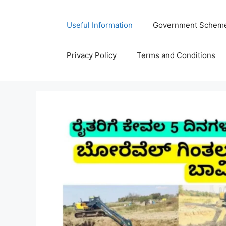
Skip
to
Useful Information
Government Schem
content
Privacy Policy
Terms and Conditions