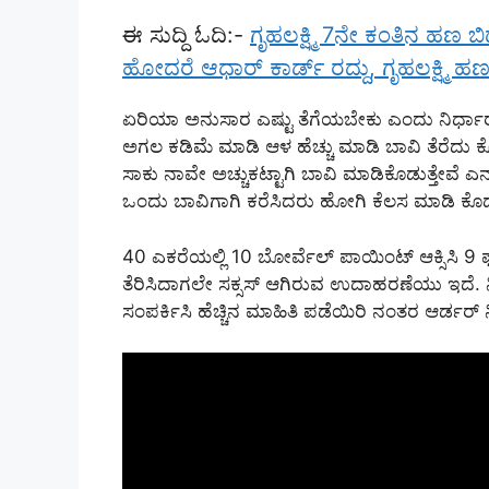
ಈ ಸುದ್ದಿ ಓದಿ:-
ಗೃಹಲಕ್ಷ್ಮಿ 7ನೇ ಕಂತಿನ ಹಣ 
ಹೋದರೆ ಆಧಾರ್ ಕಾರ್ಡ್ ರದ್ದು, ಗೃಹಲಕ್ಷ್ಮಿ ಹ
ಏರಿಯಾ ಅನುಸಾರ ಎಷ್ಟು ತೆಗೆಯಬೇಕು ಎಂದು ನಿರ್ಧಾರ ಮಾ
ಅಗಲ ಕಡಿಮೆ ಮಾಡಿ ಆಳ ಹೆಚ್ಚು ಮಾಡಿ ಬಾವಿ ತೆರೆದು ಕೊಡ
ಸಾಕು ನಾವೇ ಅಚ್ಚುಕಟ್ಟಾಗಿ ಬಾವಿ ಮಾಡಿಕೊಡುತ್ತೇವೆ ಎ
ಒಂದು ಬಾವಿಗಾಗಿ ಕರೆಸಿದರು ಹೋಗಿ ಕೆಲಸ ಮಾಡಿ ಕೊಡುತ್
40 ಎಕರೆಯಲ್ಲಿ 10 ಬೋರ್ವೆಲ್ ಪಾಯಿಂಟ್ ಆಕ್ಸಿಸಿ 9
ತೆರಿಸಿದಾಗಲೇ ಸಕ್ಸಸ್ ಆಗಿರುವ ಉದಾಹರಣೆಯು ಇದೆ. ನಿಮ
ಸಂಪರ್ಕಿಸಿ ಹೆಚ್ಚಿನ ಮಾಹಿತಿ ಪಡೆಯಿರಿ ನಂತರ ಆರ್ಡರ್ 