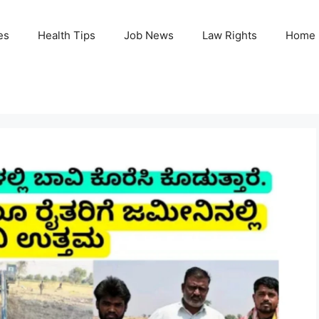
es
Health Tips
Job News
Law Rights
Home