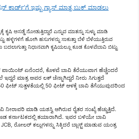
 ಕಾರ್ಡ್’ಗೆ ಇಷ್ಟು ಗ್ಯಾಸ್ ಮಾತ್ರ ಬುಕ್ ಮಾಡಲು
್ಕೆ ಕೃಷಿ ಅಸಡ್ಡೆ ನೋಡುತ್ತಿದ್ದಾರೆ ಎನ್ನುವ ಮಾತನ್ನು ಸುಳ್ಳು ಮಾಡಿ
ಟ್ಟು ಹಳ್ಳಿಗಳಿಗೆ ಹೋಗಿ ಹಸುಗಳನ್ನು ಸಾಕುತ್ತಾ ಬೆಳೆ ಬೆಳೆಯುತ್ತಿರುವ
ೂ ಬದಲಾಗುತ್ತಾ ನಿಧಾನವಾಗಿ ಕೃಷಿಯಲ್ಲೂ ಕೂಡ ಕೊಳವೆಬಾವಿ ಬಿಟ್ಟು
ಸ್ ಪಾಯಿಂಟ್ ಏನೆಂದರೆ, ಕೊಳವೆ ಬಾವಿ ತೆರೆಯುವಾಗ ಹೆಚ್ಚೆಂದರೆ
ಇದ್ದರೆ ಮಾತ್ರ ಅವರ ಲಕ್ ಚೆನ್ನಾಗಿದ್ದರೆ ನೀರು ಸಿಗುತ್ತದೆ
 50 ಫೀಟ್ ಸುತ್ತಳತೆಯಲ್ಲಿ 50 ಫೀಟ್ ಆಳಕ್ಕೆ ಬಾವಿ ತೆಗೆಯುವುದರಿಂದ
ನೀರಾವರಿ ಮಾಡಿ ಯಶಸ್ವಿ ಆಗಿರುವ ರೈತರ ಸಂಖ್ಯೆ ಹೆಚ್ಚುತ್ತಿದೆ.
ಕೂಡ ಕರ್ನಾಟಕದಲ್ಲಿ ತಯಾರಾಗಿದೆ. ಇವರ ಬಳಿಯೇ ಬಾವಿ
 ರೋಲರ್ ಕಲ್ಲುಗಳನ್ನು ಸಿಕ್ಕಿದರೆ ಬ್ಲಾಸ್ಟ್ ಮಾಡುವ ಯಂತ್ರ