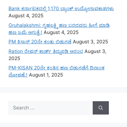
Bank ಕರ್ನಾಟಕದಲ್ಲಿ 1,170 ಬ್ಯಾಂಕ್ ಉದ್ಯೋಗಾವಕಾಶಗಳು
August 4, 2025
Gruhalakshmi: ಗೃಹಲಕ್ಷ್ಮಿ ಹಣ ಬರದವರು ಹೀಗೆ ಮಾಡಿ
ಹಣ ಜಮೆ‌ ಆಗುತ್ತೆ.!
August 4, 2025
PM ಕಿಸಾನ್ 20ನೇ ಕಂತು ಬಿಡುಗಡೆ
August 3, 2025
Ration ರೇಷನ್ ಕಾರ್ಡ್ ತಿದ್ದುಪಡಿ ಆರಂಭ
August 3,
2025
PM-KISAN 20ನೇ ಕಂತಿನ ಹಣ ಬಿಡುಗಡೆಗೆ ದಿನಾಂಕ
ಘೋಷಣೆ.!
August 1, 2025
Search
for: