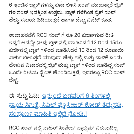
6 ಇಂಚಿನ ಬ್ಲಾಕ್ ಗಳನ್ನು ಕೂಡ ಬಳಸಿ ಸಂಪ್ ಮಾಡುತ್ತಾರೆ ಬ್ರಿಕ್
ಗಳ ಸಂಪ್ ಇದಕ್ಕಿಂತ ಉತ್ತಮ. ಬ್ಲಾಕ್ ಗಳಿಗಿಂತ ಬ್ರಿಕ್ ಸಂಪ್
ಹೆಚ್ಚು ಸಮಯ ಹಿಡಿಯುತ್ತದೆ ಹಾಗೂ ಹೆಚ್ಚು ಬಜೆಟ್ ಕೂಡ.
ಉದಾಹರಣೆಗೆ RCC ಸಂಪ್ ಗೆ ರೂ 20 ಖರ್ಚಾಗುವ ರೀತಿ
ಇದ್ದರೆ ಅದನ್ನೇ ನೀವು ಬ್ರಿಕ್ ನಲ್ಲಿ ಮಾಡಿಸಿದರೆ 12 ರಿಂದ 15ರೂ.
ಖರ್ಚಿನಲ್ಲಿ ಬ್ಲಾಕ್ ಗಳಿಂದ ಮಾಡಿಸಿದರೆ 10 ರಿಂದ 12 ರೂಪಾಯಿ
ಖರ್ಚು ಬೀಳುತ್ತದೆ ಯಾವುದು ಹೆಚ್ಚು ಗಟ್ಟಿ ಮತ್ತು ಬಾಳಿಕೆ ಎಂದು
ಹೇಳುವ ವಿಚಾರದಲ್ಲಿ ಬ್ರಿಕ್ ಮತ್ತು ಬ್ಲಾಕ್ ಗಳಿಂದ ಮಾಡಿದ್ದ ಸಂಪ್
ಒಂದೇ ರೀತಿಯ ಸ್ಟ್ರೆಂತ್ ಹೊಂದಿರುತ್ತವೆ, ಇದರಲ್ಲೂ RCC ಸಂಪ್
ಬೆಸ್ಟ್.
ಈ ಸುದ್ದಿ ಓದಿ:-
ಇನ್ಮುಂದೆ ಬಡವರಿಗೆ 6 ತಿಂಗಳಲ್ಲಿ
ನ್ಯಾಯ ಸಿಗುತ್ತೆ, ಸಿವಿಲ್ ಪ್ರೊಸೀಜರ್ ಕೋಡ್ ತಿದ್ದುಪಡಿ,
ಸಂಪೂರ್ಣ ಮಾಹಿತಿ ಇಲ್ಲಿದೆ ನೋಡಿ.!
RCC ಸಂಪ್ ನಲ್ಲಿ ವಾಟರ್ ಸೀಪೇಜ್ ಪ್ರಾಬ್ಲಮ್ ಬರುವುದಿಲ್ಲ,