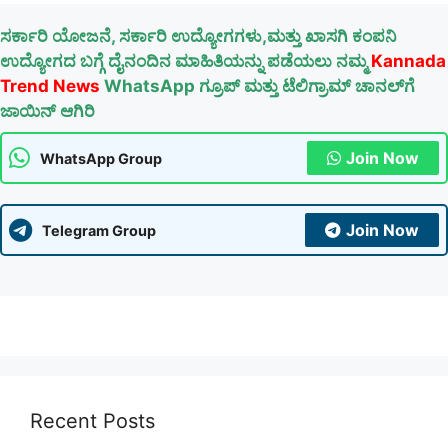
ಸರ್ಕಾರಿ ಯೋಜನೆ, ಸರ್ಕಾರಿ ಉದ್ಯೋಗಗಳು,ಮತ್ತು ಖಾಸಗಿ ಕಂಪನಿ
ಉದ್ಯೋಗದ ಬಗ್ಗೆ ದೈನಂದಿನ ಮಾಹಿತಿಯನ್ನು ಪಡೆಯಲು ನಮ್ಮ
Kannada
Trend News
WhatsApp ಗ್ರೂಪ್ ಮತ್ತು ಟೆಲಿಗ್ರಾಮ್ ಚಾನಲ್‌ಗೆ
ಜಾಯಿನ್ ಆಗಿರಿ
Join Now
WhatsApp Group
Join Now
Telegram Group
Recent Posts