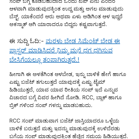
ಸಂಪ್ ಬಗ್ಗೆ ಕೊಡಬಹುದಾದ ಒಂದು ಟಿಪ್ ಏನು ಎಂದರೆ
ಆಳವಾಗಿ ಮಾಡುವುದಕ್ಕಿಂತ ಉದ್ದ ಮತ್ತು ಅಗಲ ಮಾಡುವುದು
ಬೆಸ್ಟ್. ಯಾಕೆಂದರೆ ಆರು ಅಥವಾ ಏಳು ಅಡಿಗಿಂತ ಆಳ ಇದ್ದರೆ
ಅಕಸ್ಮಾತ್ ಆಗಿ ಯಾರಾದರೂ ಬಿದ್ದರು ಕಷ್ಟವಾಗುತ್ತದೆ.
ಈ ಸುದ್ದಿ ಓದಿ:-
ಮರಳು ಬೇಡ ಸಿಮೆಂಟ್ ಬೇಡ ಈ
ಪ್ಲಾಸ್ಟರ್ ಮಾಡಿಸಿದರೆ ನಿಮ್ಮ ಮನೆ ಧಗ ಧಗಿಸುವ
ಬೇಸಿಗೆಯಲ್ಲೂ ತಂಪಾಗಿರುತ್ತದೆ.!
ಹೀಗಾಗಿ ಈ ಅಳತೆಗಿಂತ ಆಳಬೇಡ, ಇನ್ನು ಬಾಳಿಕೆ ಹೇಗೆ ಹಾಗೂ
ಎಷ್ಟು ಬಜೆಟ್ ತಗುಲುತ್ತದೆ ಯಾವುದಕ್ಕೆ ಎಷ್ಟು ಟೈಮ್
ಹಿಡಿಯುತ್ತದೆ, ಯಾವ ಯಾವ ರೀತಿಯ ಸಂಪ್ ಇದೆ ಎನ್ನುವ
ವಿಚಾರದ ಬಗ್ಗೆ ವಿವರ ಹೀಗಿದೆ ನೋಡಿ. RCC, ಬ್ಲಾಕ್ ಹಾಗೂ
ಬ್ರಿಕ್ ಗಳಿಂದ ಸಂಪ್ ಗಳನ್ನು ಮಾಡಬಹುದು.
RCC ಸಂಪ್ ಮಾಡುವಾಗ ಬಜೆಟ್ ಜಾಸ್ತಿಯಾದರೂ ಒಳ್ಳೆಯ
ಬಾಳಿಕೆ ಬರುತ್ತದೆ ಮತ್ತು ಇದನ್ನು ಮಾಡುವುದಕ್ಕೆ ಉಳಿದೆರಡು
ಬಗೆಯ ಸಂಪ್ ಮಾಡುವುದಕ್ಕಿಂತ ಹೆಚ್ಚಿನ ಸಮಯ ಹಿಡಿಯುತ್ತದೆ.