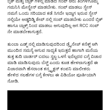
ಬ್ರಿಕ್ ಮತ್ತು ಬ್ಲಾಕ್ ಗಳಲ್ಲಿ ಮಾಡಿದ ಸಂಪ್ ಆರು ತಿಂಗಳಿಗೊಮ್ಮೆ
ಗಮನಿಸಿ ಮೇನ್ಟೇನ್ ಮಾಡಬೇಕು. ಸಂಪ್ ಮಾಡಲು ಸ್ಪೇಸ್
ನಮಗೆ ಒಂದು ಸರಿಯಾದ ಕಡೆ ಸಿಗದೇ ಇದ್ದಾಗ ಇರುವ ಸ್ಪೇಸ್
ನಲ್ಲಿಯೇ ಅಡ್ಡದಿಡ್ಡಿ ಶೇಪ್ ನಲ್ಲಿ ಸಂಪ್ ಮಾಡಬೇಕು ಎಂದರೆ ಬ್ರಿಕ್
ಹಾಗೂ ಬ್ಲಾಕ್ಸ್ ನಿಂದ ಮಾಡಲು ಆಗುವುದಿಲ್ಲ ಆಗ RCC ಸಂಪ್
ನೇ ಮಾಡಬೇಕಾಗುತ್ತದೆ.
ತುಂಬಾ ಎಡ್ಜ್ ನಲ್ಲಿ ಮಾಡಿಸುವುದರಿಂದ ಡ್ರೈನೇಜ್ ಕನೆಕ್ಟ್ ಆಗಿ
ಮುಂದಿನ ಸಮಸ್ಯೆ ಆಗುವ ಸಾಧ್ಯತೆ ಇರುತ್ತದೆ ಹಾಗಾಗಿ ಮನೆಯ
ತುತ್ತ ತುದಿ ಬಾರ್ಡರ್ ಬದಲು ಸ್ವಲ್ಪ ಒಳಗೆ ಇದೆಲ್ಲದರ ಬಗ್ಗೆ ವಿಚಾರ
ಮಾಡಿ ಮಾಡಿಸುವುದು ಬೆಸ್ಟ್ ಎಂದು ಕೂಡ ಹೇಳಲಾಗುತ್ತದೆ ಈ
ವಿಚಾರವಾಗಿ ಹೆಸರಾಂತ ಕನ್ಸ್ಟ್ರಕ್ಷನ್ ಕಂಪನಿ ಮಾಲೀಕರು
ಹೇಳಿದ ಸಲಹೆಗಳ ಬಗ್ಗೆ ಕೇಳಲು ಈ ವಿಡಿಯೋ ಪೂರ್ತಿಯಾಗಿ
ನೋಡಿ.