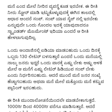
ಮನೆ ಎಂದ ಮೇಲೆ ನೀರಿನ ವ್ಯವಸ್ಥೆ ಕೂಡ ಇರಬೇಕ. ಈ ರೀತಿ
ನೀರು ಸ್ಟೋರ್ ಮಾಡಿ ಇಟ್ಟುಕೊಳ್ಳುವುದಕ್ಕೆ ಈಗಿನ ಕಾಲದಲ್ಲಿ
ಆಧಾರ ಅಂದರೆ ಸಂಪ್. ಸಂಪ್ ಯಾವ ಸೈಜ್ ನಲ್ಲಿ ಇರಬೇಕು
ಎನ್ನುವುದೇ ಒಂದು ಗೊಂದಲ ಇದಕ್ಕೆ ಯಾವುದಾದರೂ
ಸ್ಟ್ಯಾಂಡರ್ಡ್ ಮೆಜರ್ಮೆಂಟ್ ಇದಿಯಾ ಎಂದರೆ ಆ ರೀತಿ
ಹೇಳಲಾಗುವುದಿಲ್ಲ.
ಒಂದು ಅಂದಾಜಿನಲ್ಲಿ ಐಡಿಯಾ ಮಾಡಬಹುದು ಒಂದು ದಿನಕ್ಕೆ
ಒಬ್ಬರು 130 ಲೀಟರ್ ಬಳಸುತ್ತಾರೆ ಎಂದರೆ ಒಂದು ಮನೆಯಲ್ಲಿ
ನಾಲ್ಕು ಜನರು ಇದ್ದರೆ ಒಂದು ವಾರಕ್ಕೆ ಎಷ್ಟು ಬೇಕು ಅಷ್ಟು ಅಳತೆ
ಮೇಲೆ ಆ ಮನೆಗೆ ಎಷ್ಟು ಲೀಟರ್ ಹಿಡಿಯುವ ಸಂಪ್ ಬೇಕು
ಎಂದು ನಿರ್ಧರಿಸಬಹುದು. ಆದರೆ ಮುಂದೆ ಮನೆ ಜನರ ಸಂಖ್ಯೆ
ಹೆಚ್ಚಾಗಬಹುದು ಅಥವಾ ಮನೆ ಮೇಲೆ ಮತ್ತೊಂದು ಮನೆ ಕಟ್ಟುವ
ಪ್ಲಾನಿಂಗ್ ಇರಬಹುದು.
ಈ ರೀತಿ ಮುಂದಾಲೋಚನೆಯಿಂದಲೇ ಮಾಡಬೇಕಾಗುತ್ತದೆ.
1000ltr ದಿಂದ 4000ltr ವರೆಗೂ ಮಾಡಿಸುತ್ತಾರೆ. ಆದರೆ